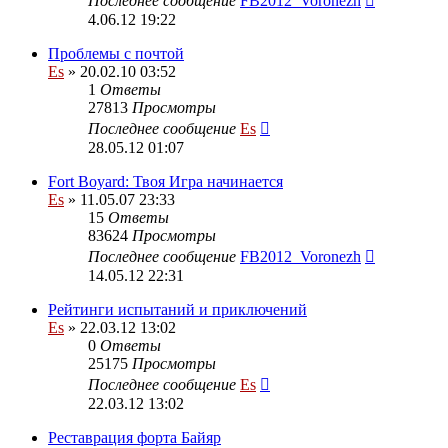
Последнее сообщение
FB2012_Voronezh
4.06.12 19:22
Проблемы с почтой
Es
» 20.02.10 03:52
1
Ответы
27813
Просмотры
Последнее сообщение
Es
28.05.12 01:07
Fort Boyard: Твоя Игра начинается
Es
» 11.05.07 23:33
15
Ответы
83624
Просмотры
Последнее сообщение
FB2012_Voronezh
14.05.12 22:31
Рейтинги испытаний и приключений
Es
» 22.03.12 13:02
0
Ответы
25175
Просмотры
Последнее сообщение
Es
22.03.12 13:02
Реставрация форта Байяр