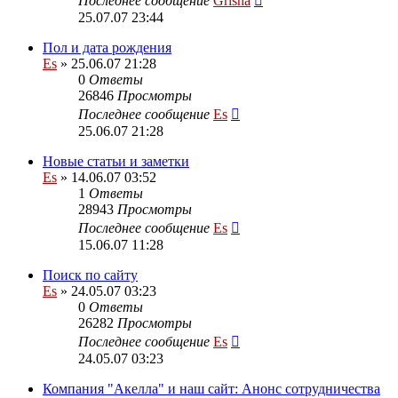
Последнее сообщение
Grisha
25.07.07 23:44
Пол и дата рождения
Es
» 25.06.07 21:28
0
Ответы
26846
Просмотры
Последнее сообщение
Es
25.06.07 21:28
Новые статьи и заметки
Es
» 14.06.07 03:52
1
Ответы
28943
Просмотры
Последнее сообщение
Es
15.06.07 11:28
Поиск по сайту
Es
» 24.05.07 03:23
0
Ответы
26282
Просмотры
Последнее сообщение
Es
24.05.07 03:23
Компания "Акелла" и наш сайт: Анонс сотрудничества