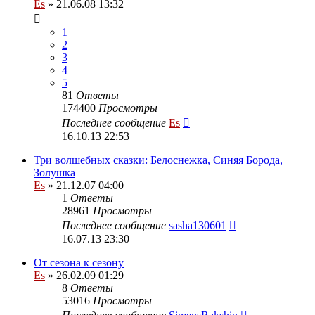
Es
» 21.06.08 13:32
1
2
3
4
5
81
Ответы
174400
Просмотры
Последнее сообщение
Es
16.10.13 22:53
Три волшебных сказки: Белоснежка, Синяя Борода,
Золушка
Es
» 21.12.07 04:00
1
Ответы
28961
Просмотры
Последнее сообщение
sasha130601
16.07.13 23:30
От сезона к сезону
Es
» 26.02.09 01:29
8
Ответы
53016
Просмотры