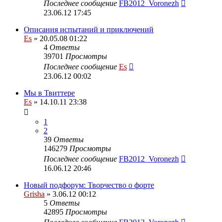
Последнее сообщение
FB2012_Voronezh
23.06.12 17:45
Описания испытаний и приключений
Es
» 20.05.08 01:22
4
Ответы
39701
Просмотры
Последнее сообщение
Es
23.06.12 00:02
Мы в Твиттере
Es
» 14.10.11 23:38
1
2
39
Ответы
146279
Просмотры
Последнее сообщение
FB2012_Voronezh
16.06.12 20:46
Новый подфорум: Творчество о форте
Grisha
» 3.06.12 00:12
5
Ответы
42895
Просмотры