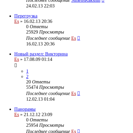
Последнее сообщение
SimensRakshin
24.02.13 22:03
Перегрузка
Es
» 16.02.13 20:36
0
Ответы
25929
Просмотры
Последнее сообщение
Es
16.02.13 20:36
Новый раздел: Викторина
Es
» 17.08.09 01:14
1
2
20
Ответы
55474
Просмотры
Последнее сообщение
Es
12.02.13 01:04
Панорамы
Es
» 21.12.12 23:09
0
Ответы
25954
Просмотры
Последнее сообщение
Es