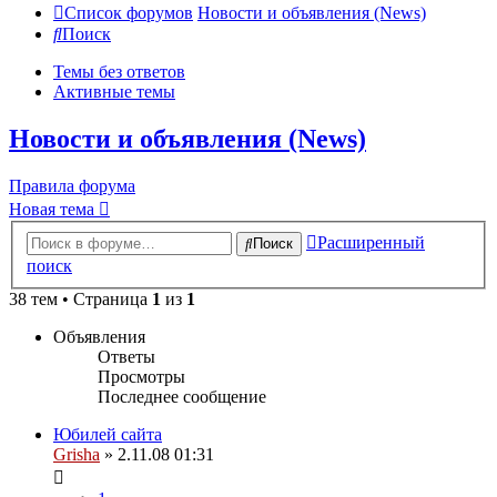
Список форумов
Новости и объявления (News)
Поиск
Темы без ответов
Активные темы
Новости и объявления (News)
Правила форума
Новая тема
Расширенный
Поиск
поиск
38 тем • Страница
1
из
1
Объявления
Ответы
Просмотры
Последнее сообщение
Юбилей сайта
Grisha
» 2.11.08 01:31