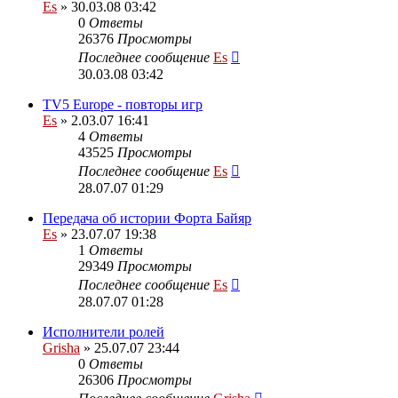
Es
» 30.03.08 03:42
0
Ответы
26376
Просмотры
Последнее сообщение
Es
30.03.08 03:42
TV5 Europe - повторы игр
Es
» 2.03.07 16:41
4
Ответы
43525
Просмотры
Последнее сообщение
Es
28.07.07 01:29
Передача об истории Форта Байяр
Es
» 23.07.07 19:38
1
Ответы
29349
Просмотры
Последнее сообщение
Es
28.07.07 01:28
Исполнители ролей
Grisha
» 25.07.07 23:44
0
Ответы
26306
Просмотры