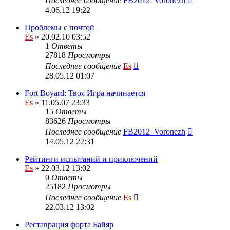
Последнее сообщение
FB2012_Voronezh
4.06.12 19:22
Проблемы с почтой
Es
» 20.02.10 03:52
1
Ответы
27818
Просмотры
Последнее сообщение
Es
28.05.12 01:07
Fort Boyard: Твоя Игра начинается
Es
» 11.05.07 23:33
15
Ответы
83626
Просмотры
Последнее сообщение
FB2012_Voronezh
14.05.12 22:31
Рейтинги испытаний и приключений
Es
» 22.03.12 13:02
0
Ответы
25182
Просмотры
Последнее сообщение
Es
22.03.12 13:02
Реставрация форта Байяр