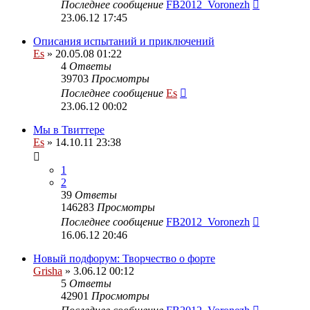
Последнее сообщение
FB2012_Voronezh
23.06.12 17:45
Описания испытаний и приключений
Es
» 20.05.08 01:22
4
Ответы
39703
Просмотры
Последнее сообщение
Es
23.06.12 00:02
Мы в Твиттере
Es
» 14.10.11 23:38
1
2
39
Ответы
146283
Просмотры
Последнее сообщение
FB2012_Voronezh
16.06.12 20:46
Новый подфорум: Творчество о форте
Grisha
» 3.06.12 00:12
5
Ответы
42901
Просмотры