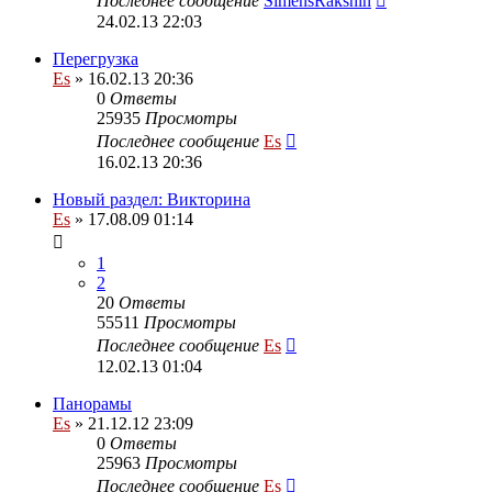
Последнее сообщение
SimensRakshin
24.02.13 22:03
Перегрузка
Es
» 16.02.13 20:36
0
Ответы
25935
Просмотры
Последнее сообщение
Es
16.02.13 20:36
Новый раздел: Викторина
Es
» 17.08.09 01:14
1
2
20
Ответы
55511
Просмотры
Последнее сообщение
Es
12.02.13 01:04
Панорамы
Es
» 21.12.12 23:09
0
Ответы
25963
Просмотры
Последнее сообщение
Es