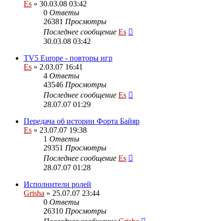
Es
» 30.03.08 03:42
0
Ответы
26381
Просмотры
Последнее сообщение
Es
30.03.08 03:42
TV5 Europe - повторы игр
Es
» 2.03.07 16:41
4
Ответы
43546
Просмотры
Последнее сообщение
Es
28.07.07 01:29
Передача об истории Форта Байяр
Es
» 23.07.07 19:38
1
Ответы
29351
Просмотры
Последнее сообщение
Es
28.07.07 01:28
Исполнители ролей
Grisha
» 25.07.07 23:44
0
Ответы
26310
Просмотры