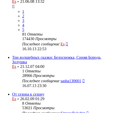
Es
» 21.06.08 13:32
1
2
3
4
5
81
Ответы
174430
Просмотры
Последнее сообщение
Es
16.10.13 22:53
Три волшебных сказки: Белоснежка, Синяя Борода,
Золушка
Es
» 21.12.07 04:00
1
Ответы
28966
Просмотры
Последнее сообщение
sasha130601
16.07.13 23:30
От сезона к сезону
Es
» 26.02.09 01:29
8
Ответы
53021
Просмотры