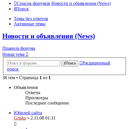
Список форумов
Новости и объявления (News)
Поиск
Темы без ответов
Активные темы
Новости и объявления (News)
Правила форума
Новая тема
Расширенный
Поиск
поиск
38 тем • Страница
1
из
1
Объявления
Ответы
Просмотры
Последнее сообщение
Юбилей сайта
Grisha
» 2.11.08 01:31