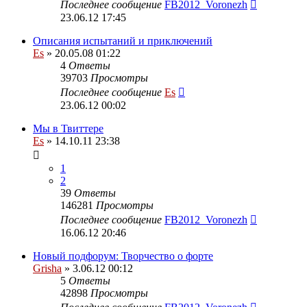
Последнее сообщение
FB2012_Voronezh
23.06.12 17:45
Описания испытаний и приключений
Es
» 20.05.08 01:22
4
Ответы
39703
Просмотры
Последнее сообщение
Es
23.06.12 00:02
Мы в Твиттере
Es
» 14.10.11 23:38
1
2
39
Ответы
146281
Просмотры
Последнее сообщение
FB2012_Voronezh
16.06.12 20:46
Новый подфорум: Творчество о форте
Grisha
» 3.06.12 00:12
5
Ответы
42898
Просмотры