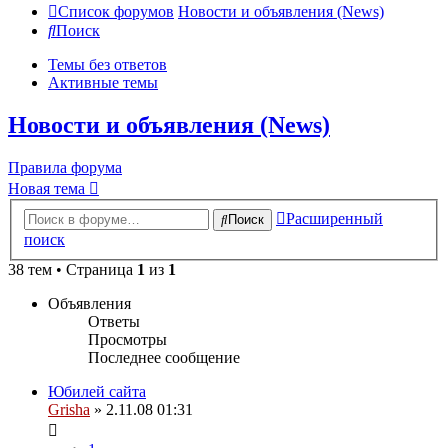
Список форумов
Новости и объявления (News)
Поиск
Темы без ответов
Активные темы
Новости и объявления (News)
Правила форума
Новая тема
Расширенный
Поиск
поиск
38 тем • Страница
1
из
1
Объявления
Ответы
Просмотры
Последнее сообщение
Юбилей сайта
Grisha
» 2.11.08 01:31