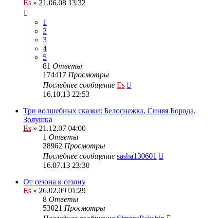
Es
» 21.06.08 13:32
1
2
3
4
5
81
Ответы
174417
Просмотры
Последнее сообщение
Es
16.10.13 22:53
Три волшебных сказки: Белоснежка, Синяя Борода,
Золушка
Es
» 21.12.07 04:00
1
Ответы
28962
Просмотры
Последнее сообщение
sasha130601
16.07.13 23:30
От сезона к сезону
Es
» 26.02.09 01:29
8
Ответы
53021
Просмотры