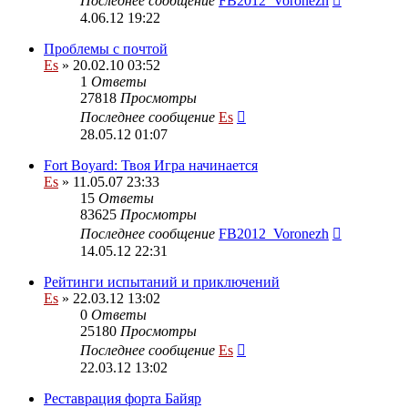
Последнее сообщение
FB2012_Voronezh
4.06.12 19:22
Проблемы с почтой
Es
» 20.02.10 03:52
1
Ответы
27818
Просмотры
Последнее сообщение
Es
28.05.12 01:07
Fort Boyard: Твоя Игра начинается
Es
» 11.05.07 23:33
15
Ответы
83625
Просмотры
Последнее сообщение
FB2012_Voronezh
14.05.12 22:31
Рейтинги испытаний и приключений
Es
» 22.03.12 13:02
0
Ответы
25180
Просмотры
Последнее сообщение
Es
22.03.12 13:02
Реставрация форта Байяр