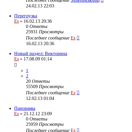
Последнее сообщение
SimensRakshin
24.02.13 22:03
Перегрузка
Es
» 16.02.13 20:36
0
Ответы
25931
Просмотры
Последнее сообщение
Es
16.02.13 20:36
Новый раздел: Викторина
Es
» 17.08.09 01:14
1
2
20
Ответы
55509
Просмотры
Последнее сообщение
Es
12.02.13 01:04
Панорамы
Es
» 21.12.12 23:09
0
Ответы
25959
Просмотры
Последнее сообщение
Es