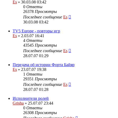
Es
» 30.03.08 03:42
0
Ответы
26378
Просмотры
Последнее сообщение
Es
30.03.08 03:42
TV5 Europe - повторы игр
Es
» 2.03.07 16:41
4
Ответы
43545
Просмотры
Последнее сообщение
Es
28.07.07 01:29
Передача об истории Форта Байяр
Es
» 23.07.07 19:38
1
Ответы
29351
Просмотры
Последнее сообщение
Es
28.07.07 01:28
Исполнители ролей
Grisha
» 25.07.07 23:44
0
Ответы
26308
Просмотры