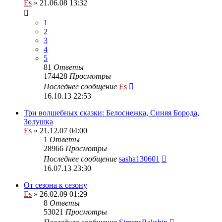
Es
» 21.06.08 13:32
1
2
3
4
5
81
Ответы
174428
Просмотры
Последнее сообщение
Es
16.10.13 22:53
Три волшебных сказки: Белоснежка, Синяя Борода,
Золушка
Es
» 21.12.07 04:00
1
Ответы
28966
Просмотры
Последнее сообщение
sasha130601
16.07.13 23:30
От сезона к сезону
Es
» 26.02.09 01:29
8
Ответы
53021
Просмотры