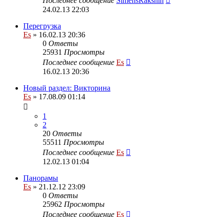
Последнее сообщение
SimensRakshin
24.02.13 22:03
Перегрузка
Es
» 16.02.13 20:36
0
Ответы
25931
Просмотры
Последнее сообщение
Es
16.02.13 20:36
Новый раздел: Викторина
Es
» 17.08.09 01:14
1
2
20
Ответы
55511
Просмотры
Последнее сообщение
Es
12.02.13 01:04
Панорамы
Es
» 21.12.12 23:09
0
Ответы
25962
Просмотры
Последнее сообщение
Es