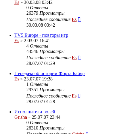
Es
» 30.03.08 03:42
0
Ответы
26379
Просмотры
Последнее сообщение
Es
30.03.08 03:42
TV5 Europe - повторы игр
Es
» 2.03.07 16:41
4
Ответы
43546
Просмотры
Последнее сообщение
Es
28.07.07 01:29
Передача об истории Форта Байяр
Es
» 23.07.07 19:38
1
Ответы
29351
Просмотры
Последнее сообщение
Es
28.07.07 01:28
Исполнители ролей
Grisha
» 25.07.07 23:44
0
Ответы
26310
Просмотры