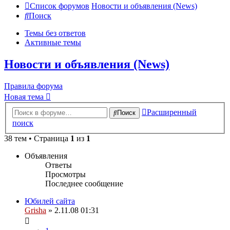
Список форумов
Новости и объявления (News)
Поиск
Темы без ответов
Активные темы
Новости и объявления (News)
Правила форума
Новая тема
Расширенный
Поиск
поиск
38 тем • Страница
1
из
1
Объявления
Ответы
Просмотры
Последнее сообщение
Юбилей сайта
Grisha
» 2.11.08 01:31