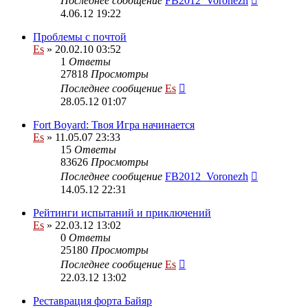
Последнее сообщение
FB2012_Voronezh
4.06.12 19:22
Проблемы с почтой
Es
» 20.02.10 03:52
1
Ответы
27818
Просмотры
Последнее сообщение
Es
28.05.12 01:07
Fort Boyard: Твоя Игра начинается
Es
» 11.05.07 23:33
15
Ответы
83626
Просмотры
Последнее сообщение
FB2012_Voronezh
14.05.12 22:31
Рейтинги испытаний и приключений
Es
» 22.03.12 13:02
0
Ответы
25180
Просмотры
Последнее сообщение
Es
22.03.12 13:02
Реставрация форта Байяр