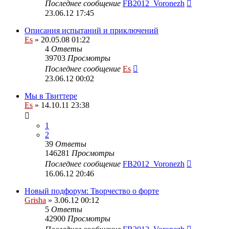
Последнее сообщение
FB2012_Voronezh
23.06.12 17:45
Описания испытаний и приключений
Es
» 20.05.08 01:22
4
Ответы
39703
Просмотры
Последнее сообщение
Es
23.06.12 00:02
Мы в Твиттере
Es
» 14.10.11 23:38
1
2
39
Ответы
146281
Просмотры
Последнее сообщение
FB2012_Voronezh
16.06.12 20:46
Новый подфорум: Творчество о форте
Grisha
» 3.06.12 00:12
5
Ответы
42900
Просмотры