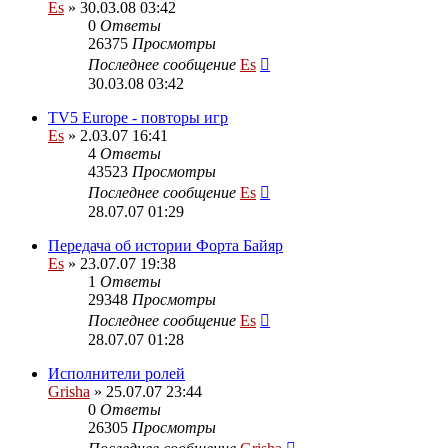
Es
» 30.03.08 03:42
0
Ответы
26375
Просмотры
Последнее сообщение
Es
30.03.08 03:42
TV5 Europe - повторы игр
Es
» 2.03.07 16:41
4
Ответы
43523
Просмотры
Последнее сообщение
Es
28.07.07 01:29
Передача об истории Форта Байяр
Es
» 23.07.07 19:38
1
Ответы
29348
Просмотры
Последнее сообщение
Es
28.07.07 01:28
Исполнители ролей
Grisha
» 25.07.07 23:44
0
Ответы
26305
Просмотры