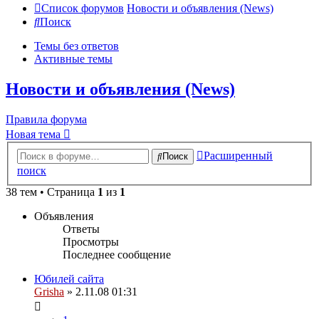
Список форумов
Новости и объявления (News)
Поиск
Темы без ответов
Активные темы
Новости и объявления (News)
Правила форума
Новая тема
Расширенный
Поиск
поиск
38 тем • Страница
1
из
1
Объявления
Ответы
Просмотры
Последнее сообщение
Юбилей сайта
Grisha
» 2.11.08 01:31