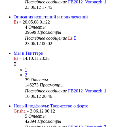
Последнее сообщение
FB2012_Voronezh
23.06.12 17:45
Описания испытаний и приключений
Es
» 20.05.08 01:22
4
Ответы
39699
Просмотры
Последнее сообщение
Es
23.06.12 00:02
Мы в Твиттере
Es
» 14.10.11 23:38
1
2
39
Ответы
146273
Просмотры
Последнее сообщение
FB2012_Voronezh
16.06.12 20:46
Новый подфорум: Творчество о форте
Grisha
» 3.06.12 00:12
5
Ответы
42894
Просмотры