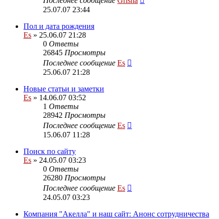
Последнее сообщение
Grisha
25.07.07 23:44
Пол и дата рождения
Es
» 25.06.07 21:28
0
Ответы
26845
Просмотры
Последнее сообщение
Es
25.06.07 21:28
Новые статьи и заметки
Es
» 14.06.07 03:52
1
Ответы
28942
Просмотры
Последнее сообщение
Es
15.06.07 11:28
Поиск по сайту
Es
» 24.05.07 03:23
0
Ответы
26280
Просмотры
Последнее сообщение
Es
24.05.07 03:23
Компания "Акелла" и наш сайт: Анонс сотрудничества