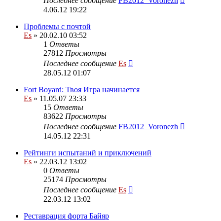
Последнее сообщение
FB2012_Voronezh
4.06.12 19:22
Проблемы с почтой
Es
» 20.02.10 03:52
1
Ответы
27812
Просмотры
Последнее сообщение
Es
28.05.12 01:07
Fort Boyard: Твоя Игра начинается
Es
» 11.05.07 23:33
15
Ответы
83622
Просмотры
Последнее сообщение
FB2012_Voronezh
14.05.12 22:31
Рейтинги испытаний и приключений
Es
» 22.03.12 13:02
0
Ответы
25174
Просмотры
Последнее сообщение
Es
22.03.12 13:02
Реставрация форта Байяр