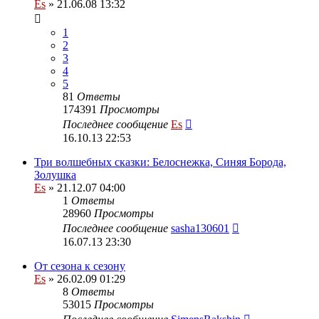
Es
» 21.06.08 13:32
1
2
3
4
5
81
Ответы
174391
Просмотры
Последнее сообщение
Es
16.10.13 22:53
Три волшебных сказки: Белоснежка, Синяя Борода,
Золушка
Es
» 21.12.07 04:00
1
Ответы
28960
Просмотры
Последнее сообщение
sasha130601
16.07.13 23:30
От сезона к сезону
Es
» 26.02.09 01:29
8
Ответы
53015
Просмотры