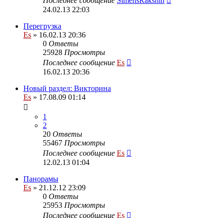
Последнее сообщение
SimensRakshin
24.02.13 22:03
Перегрузка
Es
» 16.02.13 20:36
0
Ответы
25928
Просмотры
Последнее сообщение
Es
16.02.13 20:36
Новый раздел: Викторина
Es
» 17.08.09 01:14
1
2
20
Ответы
55467
Просмотры
Последнее сообщение
Es
12.02.13 01:04
Панорамы
Es
» 21.12.12 23:09
0
Ответы
25953
Просмотры
Последнее сообщение
Es