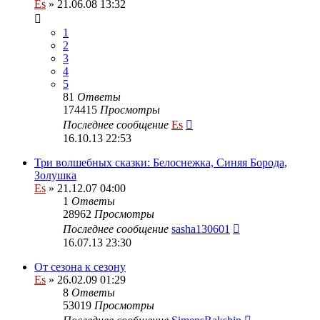
Es
» 21.06.08 13:32
1
2
3
4
5
81
Ответы
174415
Просмотры
Последнее сообщение
Es
16.10.13 22:53
Три волшебных сказки: Белоснежка, Синяя Борода,
Золушка
Es
» 21.12.07 04:00
1
Ответы
28962
Просмотры
Последнее сообщение
sasha130601
16.07.13 23:30
От сезона к сезону
Es
» 26.02.09 01:29
8
Ответы
53019
Просмотры