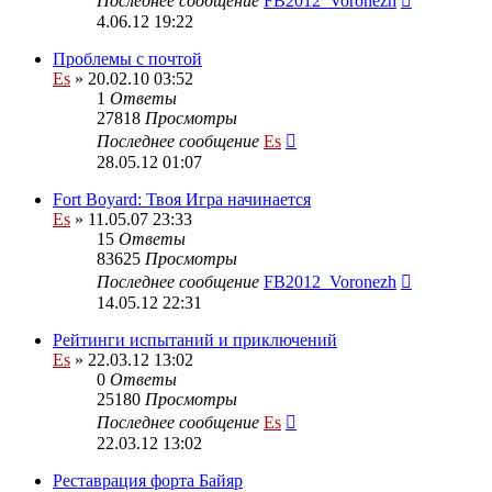
Последнее сообщение
FB2012_Voronezh
4.06.12 19:22
Проблемы с почтой
Es
» 20.02.10 03:52
1
Ответы
27818
Просмотры
Последнее сообщение
Es
28.05.12 01:07
Fort Boyard: Твоя Игра начинается
Es
» 11.05.07 23:33
15
Ответы
83625
Просмотры
Последнее сообщение
FB2012_Voronezh
14.05.12 22:31
Рейтинги испытаний и приключений
Es
» 22.03.12 13:02
0
Ответы
25180
Просмотры
Последнее сообщение
Es
22.03.12 13:02
Реставрация форта Байяр