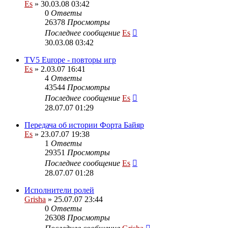
Es
» 30.03.08 03:42
0
Ответы
26378
Просмотры
Последнее сообщение
Es
30.03.08 03:42
TV5 Europe - повторы игр
Es
» 2.03.07 16:41
4
Ответы
43544
Просмотры
Последнее сообщение
Es
28.07.07 01:29
Передача об истории Форта Байяр
Es
» 23.07.07 19:38
1
Ответы
29351
Просмотры
Последнее сообщение
Es
28.07.07 01:28
Исполнители ролей
Grisha
» 25.07.07 23:44
0
Ответы
26308
Просмотры