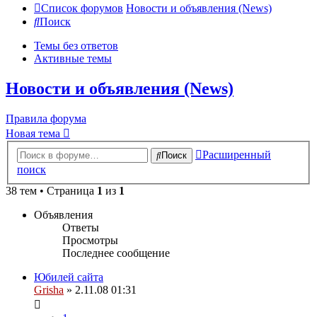
Список форумов
Новости и объявления (News)
Поиск
Темы без ответов
Активные темы
Новости и объявления (News)
Правила форума
Новая тема
Расширенный
Поиск
поиск
38 тем • Страница
1
из
1
Объявления
Ответы
Просмотры
Последнее сообщение
Юбилей сайта
Grisha
» 2.11.08 01:31