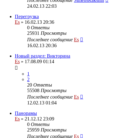
Последнее сообщение
SimensRakshin
24.02.13 22:03
Перегрузка
Es
» 16.02.13 20:36
0
Ответы
25931
Просмотры
Последнее сообщение
Es
16.02.13 20:36
Новый раздел: Викторина
Es
» 17.08.09 01:14
1
2
20
Ответы
55508
Просмотры
Последнее сообщение
Es
12.02.13 01:04
Панорамы
Es
» 21.12.12 23:09
0
Ответы
25959
Просмотры
Последнее сообщение
Es