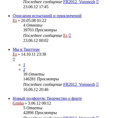
Последнее сообщение
FB2012_Voronezh
23.06.12 17:45
Описания испытаний и приключений
Es
» 20.05.08 01:22
4
Ответы
39703
Просмотры
Последнее сообщение
Es
23.06.12 00:02
Мы в Твиттере
Es
» 14.10.11 23:38
1
2
39
Ответы
146281
Просмотры
Последнее сообщение
FB2012_Voronezh
16.06.12 20:46
Новый подфорум: Творчество о форте
Grisha
» 3.06.12 00:12
5
Ответы
42896
Просмотры