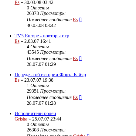
Es
» 30.03.08 03:42
0
Ответы
26378
Просмотры
Последнее сообщение
Es
30.03.08 03:42
TV5 Europe - повторы игр
Es
» 2.03.07 16:41
4
Ответы
43545
Просмотры
Последнее сообщение
Es
28.07.07 01:29
Передача об истории Форта Байяр
Es
» 23.07.07 19:38
1
Ответы
29351
Просмотры
Последнее сообщение
Es
28.07.07 01:28
Исполнители ролей
Grisha
» 25.07.07 23:44
0
Ответы
26308
Просмотры