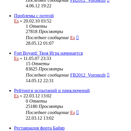
Последнее сообщение
FB2012_Voronezh
4.06.12 19:22
Проблемы с почтой
Es
» 20.02.10 03:52
1
Ответы
27818
Просмотры
Последнее сообщение
Es
28.05.12 01:07
Fort Boyard: Твоя Игра начинается
Es
» 11.05.07 23:33
15
Ответы
83625
Просмотры
Последнее сообщение
FB2012_Voronezh
14.05.12 22:31
Рейтинги испытаний и приключений
Es
» 22.03.12 13:02
0
Ответы
25180
Просмотры
Последнее сообщение
Es
22.03.12 13:02
Реставрация форта Байяр