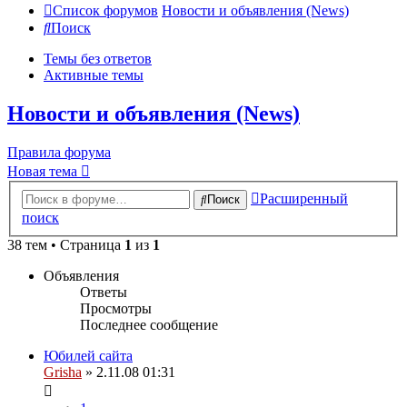
Список форумов
Новости и объявления (News)
Поиск
Темы без ответов
Активные темы
Новости и объявления (News)
Правила форума
Новая тема
Расширенный
Поиск
поиск
38 тем • Страница
1
из
1
Объявления
Ответы
Просмотры
Последнее сообщение
Юбилей сайта
Grisha
» 2.11.08 01:31