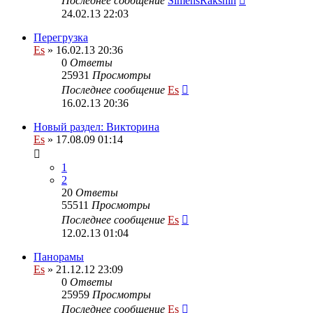
Последнее сообщение
SimensRakshin
24.02.13 22:03
Перегрузка
Es
» 16.02.13 20:36
0
Ответы
25931
Просмотры
Последнее сообщение
Es
16.02.13 20:36
Новый раздел: Викторина
Es
» 17.08.09 01:14
1
2
20
Ответы
55511
Просмотры
Последнее сообщение
Es
12.02.13 01:04
Панорамы
Es
» 21.12.12 23:09
0
Ответы
25959
Просмотры
Последнее сообщение
Es