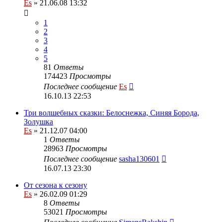
Es
» 21.06.08 13:32
1
2
3
4
5
81
Ответы
174423
Просмотры
Последнее сообщение
Es
16.10.13 22:53
Три волшебных сказки: Белоснежка, Синяя Борода,
Золушка
Es
» 21.12.07 04:00
1
Ответы
28963
Просмотры
Последнее сообщение
sasha130601
16.07.13 23:30
От сезона к сезону
Es
» 26.02.09 01:29
8
Ответы
53021
Просмотры