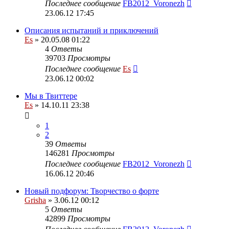
Последнее сообщение
FB2012_Voronezh
23.06.12 17:45
Описания испытаний и приключений
Es
» 20.05.08 01:22
4
Ответы
39703
Просмотры
Последнее сообщение
Es
23.06.12 00:02
Мы в Твиттере
Es
» 14.10.11 23:38
1
2
39
Ответы
146281
Просмотры
Последнее сообщение
FB2012_Voronezh
16.06.12 20:46
Новый подфорум: Творчество о форте
Grisha
» 3.06.12 00:12
5
Ответы
42899
Просмотры