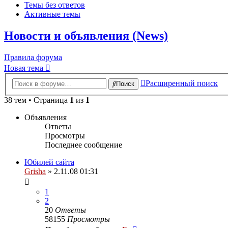
Темы без ответов
Активные темы
Новости и объявления (News)
Правила форума
Новая тема
Расширенный поиск
Поиск
38 тем • Страница
1
из
1
Объявления
Ответы
Просмотры
Последнее сообщение
Юбилей сайта
Grisha
» 2.11.08 01:31
1
2
20
Ответы
58155
Просмотры