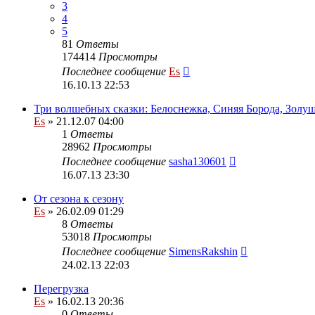
3
4
5
81
Ответы
174414
Просмотры
Последнее сообщение
Es
16.10.13 22:53
Три волшебных сказки: Белоснежка, Синяя Борода, Золу
Es
» 21.12.07 04:00
1
Ответы
28962
Просмотры
Последнее сообщение
sasha130601
16.07.13 23:30
От сезона к сезону
Es
» 26.02.09 01:29
8
Ответы
53018
Просмотры
Последнее сообщение
SimensRakshin
24.02.13 22:03
Перегрузка
Es
» 16.02.13 20:36
0
Ответы