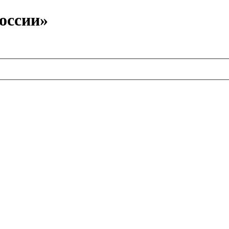
оссии»