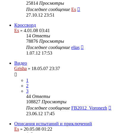
25814
Просмотры
Последнее сообщение
Es
27.10.12 23:51
Кроссворд
Es
» 4.01.08 03:41
14
Ответы
78876
Просмотры
Последнее сообщение
elias
1.07.12 17:53
Видео
Grisha
» 18.05.07 23:37
1
2
3
44
Ответы
108827
Просмотры
Последнее сообщение
FB2012_Voronezh
23.06.12 17:45
Описания испытаний и приключений
Es
» 20.05.08 01:22