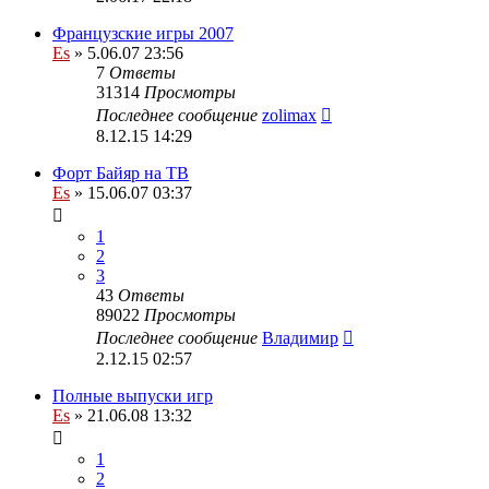
Французские игры 2007
Es
» 5.06.07 23:56
7
Ответы
31314
Просмотры
Последнее сообщение
zolimax
8.12.15 14:29
Форт Байяр на ТВ
Es
» 15.06.07 03:37
1
2
3
43
Ответы
89022
Просмотры
Последнее сообщение
Владимир
2.12.15 02:57
Полные выпуски игр
Es
» 21.06.08 13:32
1
2