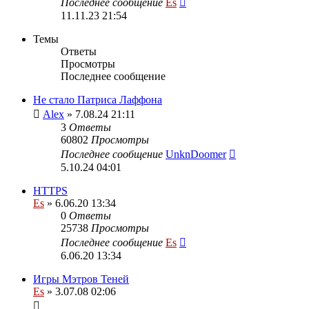
Последнее сообщение
Es
11.11.23 21:54
Темы
Ответы
Просмотры
Последнее сообщение
Не стало Патриса Лаффона
Alex
» 7.08.24 21:11
3
Ответы
60802
Просмотры
Последнее сообщение
UnknDoomer
5.10.24 04:01
HTTPS
Es
» 6.06.20 13:34
0
Ответы
25738
Просмотры
Последнее сообщение
Es
6.06.20 13:34
Игры Мэтров Теней
Es
» 3.07.08 02:06