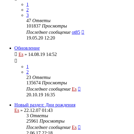
1
2
3
47
Ответы
101837
Просмотры
Последнее сообщение
ot85
19.05.20 12:20
Обновление
Es
» 14.08.19 14:52
1
2
23
Ответы
135674
Просмотры
Последнее сообщение
Es
20.10.19 16:35
Новый раздел: Дни рождения
Es
» 22.12.07 01:43
3
Ответы
25961
Просмотры
Последнее сообщение
Es
2.06.17 22:18