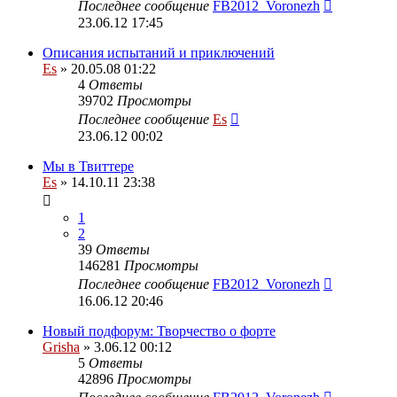
Последнее сообщение
FB2012_Voronezh
23.06.12 17:45
Описания испытаний и приключений
Es
» 20.05.08 01:22
4
Ответы
39702
Просмотры
Последнее сообщение
Es
23.06.12 00:02
Мы в Твиттере
Es
» 14.10.11 23:38
1
2
39
Ответы
146281
Просмотры
Последнее сообщение
FB2012_Voronezh
16.06.12 20:46
Новый подфорум: Творчество о форте
Grisha
» 3.06.12 00:12
5
Ответы
42896
Просмотры