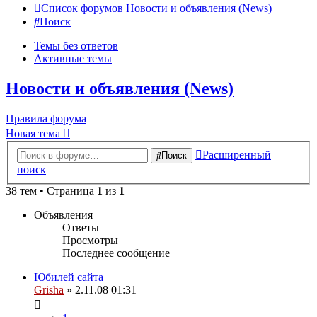
Список форумов
Новости и объявления (News)
Поиск
Темы без ответов
Активные темы
Новости и объявления (News)
Правила форума
Новая тема
Расширенный
Поиск
поиск
38 тем • Страница
1
из
1
Объявления
Ответы
Просмотры
Последнее сообщение
Юбилей сайта
Grisha
» 2.11.08 01:31