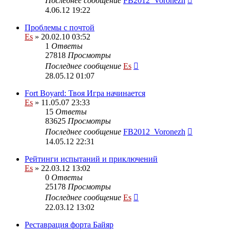
Последнее сообщение
FB2012_Voronezh
4.06.12 19:22
Проблемы с почтой
Es
» 20.02.10 03:52
1
Ответы
27818
Просмотры
Последнее сообщение
Es
28.05.12 01:07
Fort Boyard: Твоя Игра начинается
Es
» 11.05.07 23:33
15
Ответы
83625
Просмотры
Последнее сообщение
FB2012_Voronezh
14.05.12 22:31
Рейтинги испытаний и приключений
Es
» 22.03.12 13:02
0
Ответы
25178
Просмотры
Последнее сообщение
Es
22.03.12 13:02
Реставрация форта Байяр