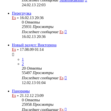
Последнее сообщение
SimensRakshin
24.02.13 22:03
Перегрузка
Es
» 16.02.13 20:36
0
Ответы
25931
Просмотры
Последнее сообщение
Es
16.02.13 20:36
Новый раздел: Викторина
Es
» 17.08.09 01:14
1
2
20
Ответы
55497
Просмотры
Последнее сообщение
Es
12.02.13 01:04
Панорамы
Es
» 21.12.12 23:09
0
Ответы
25958
Просмотры
Последнее сообщение
Es