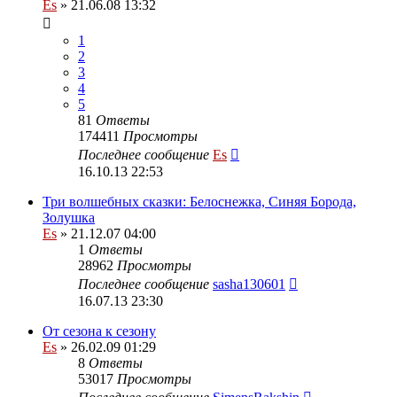
Es
» 21.06.08 13:32
1
2
3
4
5
81
Ответы
174411
Просмотры
Последнее сообщение
Es
16.10.13 22:53
Три волшебных сказки: Белоснежка, Синяя Борода,
Золушка
Es
» 21.12.07 04:00
1
Ответы
28962
Просмотры
Последнее сообщение
sasha130601
16.07.13 23:30
От сезона к сезону
Es
» 26.02.09 01:29
8
Ответы
53017
Просмотры