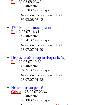
Es
» 30.03.08 03:42
0
Ответы
26378
Просмотры
Последнее сообщение
Es
30.03.08 03:42
TV5 Europe - повторы игр
Es
» 2.03.07 16:41
4
Ответы
43541
Просмотры
Последнее сообщение
Es
28.07.07 01:29
Передача об истории Форта Байяр
Es
» 23.07.07 19:38
1
Ответы
29351
Просмотры
Последнее сообщение
Es
28.07.07 01:28
Исполнители ролей
Grisha
» 25.07.07 23:44
0
Ответы
26308
Просмотры