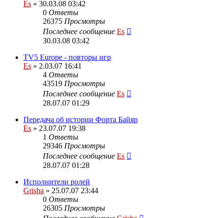
Es
» 30.03.08 03:42
0
Ответы
26375
Просмотры
Последнее сообщение
Es
30.03.08 03:42
TV5 Europe - повторы игр
Es
» 2.03.07 16:41
4
Ответы
43519
Просмотры
Последнее сообщение
Es
28.07.07 01:29
Передача об истории Форта Байяр
Es
» 23.07.07 19:38
1
Ответы
29346
Просмотры
Последнее сообщение
Es
28.07.07 01:28
Исполнители ролей
Grisha
» 25.07.07 23:44
0
Ответы
26305
Просмотры