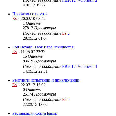
Последнее сообщение
FB2012_Voronezh
4.06.12 19:22
Проблемы с почтой
Es
» 20.02.10 03:52
1
Ответы
27812
Просмотры
Последнее сообщение
Es
28.05.12 01:07
Fort Boyard: Твоя Игра начинается
Es
» 11.05.07 23:33
15
Ответы
83619
Просмотры
Последнее сообщение
FB2012_Voronezh
14.05.12 22:31
Рейтинги испытаний и приключений
Es
» 22.03.12 13:02
0
Ответы
25174
Просмотры
Последнее сообщение
Es
22.03.12 13:02
Реставрация форта Байяр