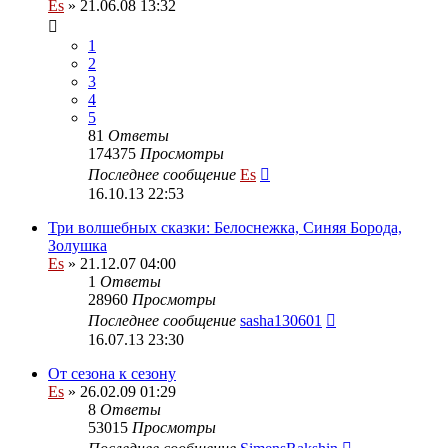
Es
» 21.06.08 13:32
1
2
3
4
5
81
Ответы
174375
Просмотры
Последнее сообщение
Es
16.10.13 22:53
Три волшебных сказки: Белоснежка, Синяя Борода,
Золушка
Es
» 21.12.07 04:00
1
Ответы
28960
Просмотры
Последнее сообщение
sasha130601
16.07.13 23:30
От сезона к сезону
Es
» 26.02.09 01:29
8
Ответы
53015
Просмотры