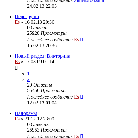
Последнее сообщение
SimensRakshin
24.02.13 22:03
Перегрузка
Es
» 16.02.13 20:36
0
Ответы
25928
Просмотры
Последнее сообщение
Es
16.02.13 20:36
Новый раздел: Викторина
Es
» 17.08.09 01:14
1
2
20
Ответы
55450
Просмотры
Последнее сообщение
Es
12.02.13 01:04
Панорамы
Es
» 21.12.12 23:09
0
Ответы
25953
Просмотры
Последнее сообщение
Es