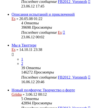
Последнее сообщение
FB2012_Voronezh
23.06.12 17:45
Описания испытаний и приключений
Es
» 20.05.08 01:22
4
Ответы
39698
Просмотры
Последнее сообщение
Es
23.06.12 00:02
Мы в Твиттере
Es
» 14.10.11 23:38
1
2
39
Ответы
146272
Просмотры
Последнее сообщение
FB2012_Voronezh
16.06.12 20:46
Новый подфорум: Творчество о форте
Grisha
» 3.06.12 00:12
5
Ответы
42894
Просмотры