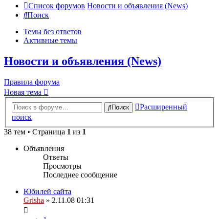
Список форумов
Новости и объявления (News)
Поиск
Темы без ответов
Активные темы
Новости и объявления (News)
Правила форума
Новая тема
Расширенный
Поиск
поиск
38 тем • Страница
1
из
1
Объявления
Ответы
Просмотры
Последнее сообщение
Юбилей сайта
Grisha
» 2.11.08 01:31