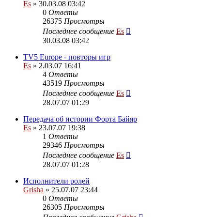
Es
» 30.03.08 03:42
0
Ответы
26375
Просмотры
Последнее сообщение
Es
30.03.08 03:42
TV5 Europe - повторы игр
Es
» 2.03.07 16:41
4
Ответы
43519
Просмотры
Последнее сообщение
Es
28.07.07 01:29
Передача об истории Форта Байяр
Es
» 23.07.07 19:38
1
Ответы
29346
Просмотры
Последнее сообщение
Es
28.07.07 01:28
Исполнители ролей
Grisha
» 25.07.07 23:44
0
Ответы
26305
Просмотры