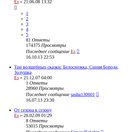
Es
» 21.06.08 13:32
1
2
3
4
5
81
Ответы
174375
Просмотры
Последнее сообщение
Es
16.10.13 22:53
Три волшебных сказки: Белоснежка, Синяя Борода,
Золушка
Es
» 21.12.07 04:00
1
Ответы
28960
Просмотры
Последнее сообщение
sasha130601
16.07.13 23:30
От сезона к сезону
Es
» 26.02.09 01:29
8
Ответы
53015
Просмотры