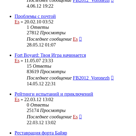
Последнее сообщение
FB2012_Voronezh
4.06.12 19:22
Проблемы с почтой
Es
» 20.02.10 03:52
1
Ответы
27812
Просмотры
Последнее сообщение
Es
28.05.12 01:07
Fort Boyard: Твоя Игра начинается
Es
» 11.05.07 23:33
15
Ответы
83619
Просмотры
Последнее сообщение
FB2012_Voronezh
14.05.12 22:31
Рейтинги испытаний и приключений
Es
» 22.03.12 13:02
0
Ответы
25174
Просмотры
Последнее сообщение
Es
22.03.12 13:02
Реставрация форта Байяр