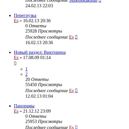
Последнее сообщение
SimensRakshin
24.02.13 22:03
Перегрузка
Es
» 16.02.13 20:36
0
Ответы
25928
Просмотры
Последнее сообщение
Es
16.02.13 20:36
Новый раздел: Викторина
Es
» 17.08.09 01:14
1
2
20
Ответы
55450
Просмотры
Последнее сообщение
Es
12.02.13 01:04
Панорамы
Es
» 21.12.12 23:09
0
Ответы
25953
Просмотры
Последнее сообщение
Es