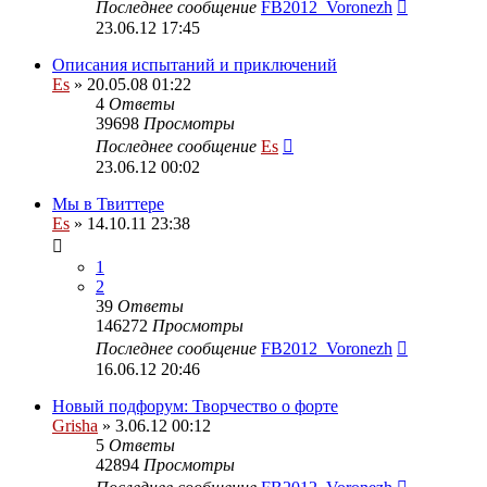
Последнее сообщение
FB2012_Voronezh
23.06.12 17:45
Описания испытаний и приключений
Es
» 20.05.08 01:22
4
Ответы
39698
Просмотры
Последнее сообщение
Es
23.06.12 00:02
Мы в Твиттере
Es
» 14.10.11 23:38
1
2
39
Ответы
146272
Просмотры
Последнее сообщение
FB2012_Voronezh
16.06.12 20:46
Новый подфорум: Творчество о форте
Grisha
» 3.06.12 00:12
5
Ответы
42894
Просмотры