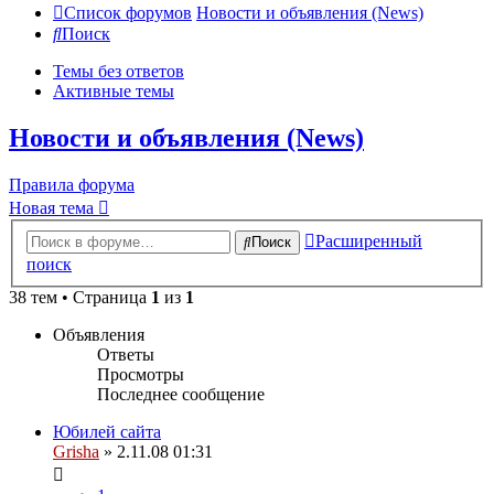
Список форумов
Новости и объявления (News)
Поиск
Темы без ответов
Активные темы
Новости и объявления (News)
Правила форума
Новая тема
Расширенный
Поиск
поиск
38 тем • Страница
1
из
1
Объявления
Ответы
Просмотры
Последнее сообщение
Юбилей сайта
Grisha
» 2.11.08 01:31