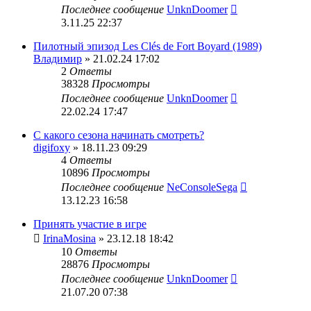
Последнее сообщение
UnknDoomer
3.11.25 22:37
Пилотный эпизод Les Clés de Fort Boyard (1989)
Владимир
» 21.02.24 17:02
2
Ответы
38328
Просмотры
Последнее сообщение
UnknDoomer
22.02.24 17:47
С какого сезона начинать смотреть?
digifoxy
» 18.11.23 09:29
4
Ответы
10896
Просмотры
Последнее сообщение
NeConsoleSega
13.12.23 16:58
Принять участие в игре
IrinaMosina
» 23.12.18 18:42
10
Ответы
28876
Просмотры
Последнее сообщение
UnknDoomer
21.07.20 07:38