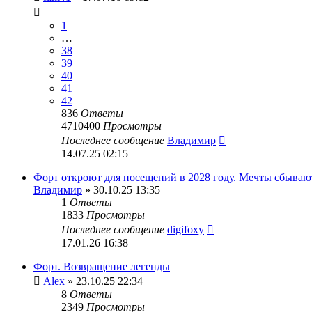
1
…
38
39
40
41
42
836
Ответы
4710400
Просмотры
Последнее сообщение
Владимир
14.07.25 02:15
Форт откроют для посещений в 2028 году. Мечты сбываю
Владимир
» 30.10.25 13:35
1
Ответы
1833
Просмотры
Последнее сообщение
digifoxy
17.01.26 16:38
Форт. Возвращение легенды
Alex
» 23.10.25 22:34
8
Ответы
2349
Просмотры