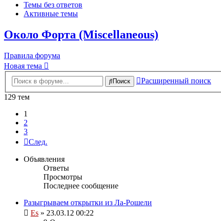
Темы без ответов
Активные темы
Около Форта (Miscellaneous)
Правила форума
Новая тема
Расширенный поиск
Поиск
129 тем
1
2
3
След.
Объявления
Ответы
Просмотры
Последнее сообщение
Разыгрываем открытки из Ла-Рошели
Es
» 23.03.12 00:22