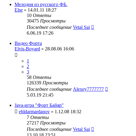
Мелодия из русского ФБ.
Else
» 14.01.11 18:27
10
Ответы
30475
Просмотры
Последнее сообщение
Vetal Sai
6.06.19 17:26
Видео Форта
Elvis-Boyard
» 28.08.06 16:06
1
2
3
58
Ответы
126339
Просмотры
Последнее сообщение
Alexey7777777
5.03.19 21:45
Java-игра "Форт Байяр"
ehldarmardanov
» 1.12.08 18:32
7
Ответы
27217
Просмотры
Последнее сообщение
Vetal Sai
13.10.18 23:51