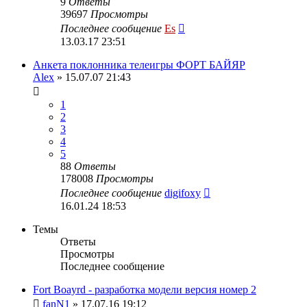
9
Ответы
39697
Просмотры
Последнее сообщение
Es
13.03.17 23:51
Анкета поклонника телеигры ФОРТ БАЙЯР
Alex
» 15.07.07 21:43
1
2
3
4
5
88
Ответы
178008
Просмотры
Последнее сообщение
digifoxy
16.01.24 18:53
Темы
Ответы
Просмотры
Последнее сообщение
Fort Boayrd - разработка модели версия номер 2
fanN1
» 17.07.16 19:12