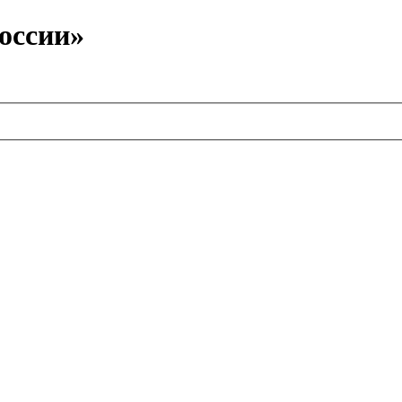
оссии»