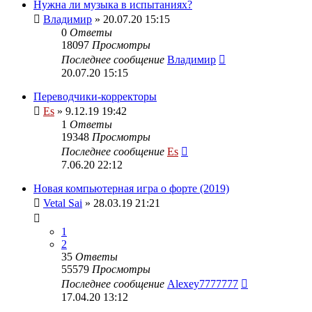
Нужна ли музыка в испытаниях?
Владимир
» 20.07.20 15:15
0
Ответы
18097
Просмотры
Последнее сообщение
Владимир
20.07.20 15:15
Переводчики-корректоры
Es
» 9.12.19 19:42
1
Ответы
19348
Просмотры
Последнее сообщение
Es
7.06.20 22:12
Новая компьютерная игра о форте (2019)
Vetal Sai
» 28.03.19 21:21
1
2
35
Ответы
55579
Просмотры
Последнее сообщение
Alexey7777777
17.04.20 13:12