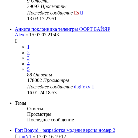
9
Ответы
39697
Просмотры
Последнее сообщение
Es
13.03.17 23:51
Анкета поклонника телеигры ФОРТ БАЙЯР
Alex
» 15.07.07 21:43
1
2
3
4
5
88
Ответы
178002
Просмотры
Последнее сообщение
digifoxy
16.01.24 18:53
Темы
Ответы
Просмотры
Последнее сообщение
Fort Boayrd - разработка модели версия номер 2
fanN1
» 17.07.16 19:12