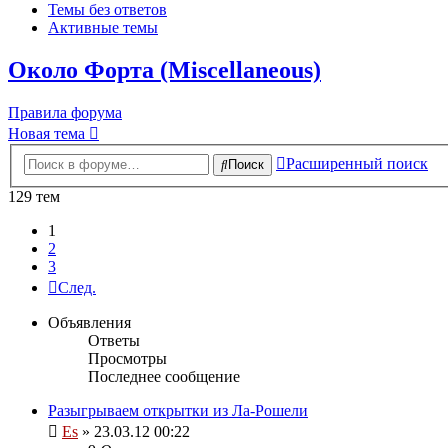
Темы без ответов
Активные темы
Около Форта (Miscellaneous)
Правила форума
Новая тема
Расширенный поиск
Поиск
129 тем
1
2
3
След.
Объявления
Ответы
Просмотры
Последнее сообщение
Разыгрываем открытки из Ла-Рошели
Es
» 23.03.12 00:22