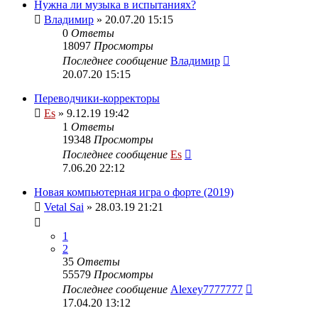
Нужна ли музыка в испытаниях?
Владимир
» 20.07.20 15:15
0
Ответы
18097
Просмотры
Последнее сообщение
Владимир
20.07.20 15:15
Переводчики-корректоры
Es
» 9.12.19 19:42
1
Ответы
19348
Просмотры
Последнее сообщение
Es
7.06.20 22:12
Новая компьютерная игра о форте (2019)
Vetal Sai
» 28.03.19 21:21
1
2
35
Ответы
55579
Просмотры
Последнее сообщение
Alexey7777777
17.04.20 13:12