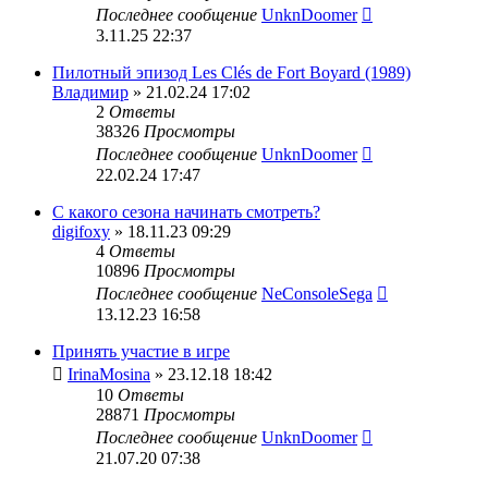
Последнее сообщение
UnknDoomer
3.11.25 22:37
Пилотный эпизод Les Clés de Fort Boyard (1989)
Владимир
» 21.02.24 17:02
2
Ответы
38326
Просмотры
Последнее сообщение
UnknDoomer
22.02.24 17:47
С какого сезона начинать смотреть?
digifoxy
» 18.11.23 09:29
4
Ответы
10896
Просмотры
Последнее сообщение
NeConsoleSega
13.12.23 16:58
Принять участие в игре
IrinaMosina
» 23.12.18 18:42
10
Ответы
28871
Просмотры
Последнее сообщение
UnknDoomer
21.07.20 07:38