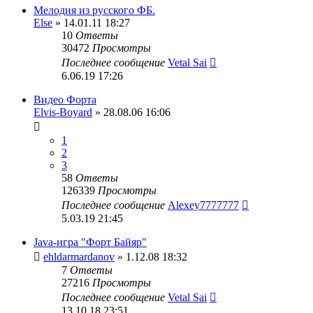
Мелодия из русского ФБ.
Else
» 14.01.11 18:27
10
Ответы
30472
Просмотры
Последнее сообщение
Vetal Sai
6.06.19 17:26
Видео Форта
Elvis-Boyard
» 28.08.06 16:06
1
2
3
58
Ответы
126339
Просмотры
Последнее сообщение
Alexey7777777
5.03.19 21:45
Java-игра "Форт Байяр"
ehldarmardanov
» 1.12.08 18:32
7
Ответы
27216
Просмотры
Последнее сообщение
Vetal Sai
13.10.18 23:51