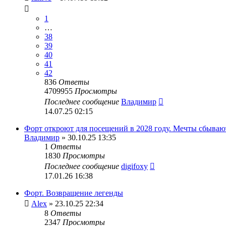
1
…
38
39
40
41
42
836
Ответы
4709955
Просмотры
Последнее сообщение
Владимир
14.07.25 02:15
Форт откроют для посещений в 2028 году. Мечты сбываю
Владимир
» 30.10.25 13:35
1
Ответы
1830
Просмотры
Последнее сообщение
digifoxy
17.01.26 16:38
Форт. Возвращение легенды
Alex
» 23.10.25 22:34
8
Ответы
2347
Просмотры