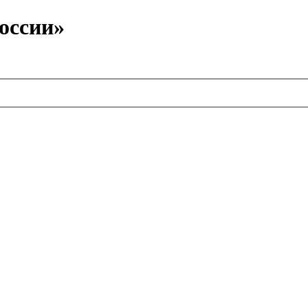
оссии»