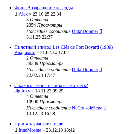
Форт. Возвращение легенды
Alex
» 23.10.25 22:34
8
Ответы
2354
Просмотры
Последнее сообщение
UnknDoomer
3.11.25 22:37
Пилотный эпизод Les Clés de Fort Boyard (1989)
Владимир
» 21.02.24 17:02
2
Ответы
38339
Просмотры
Последнее сообщение
UnknDoomer
22.02.24 17:47
С какого сезона начинать смотреть?
digifoxy
» 18.11.23 09:29
4
Ответы
10900
Просмотры
Последнее сообщение
NeConsoleSega
13.12.23 16:58
Принять участие в игре
IrinaMosina
» 23.12.18 18:42