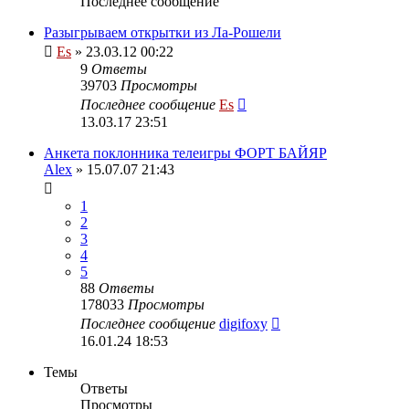
Последнее сообщение
Разыгрываем открытки из Ла-Рошели
Es
» 23.03.12 00:22
9
Ответы
39703
Просмотры
Последнее сообщение
Es
13.03.17 23:51
Анкета поклонника телеигры ФОРТ БАЙЯР
Alex
» 15.07.07 21:43
1
2
3
4
5
88
Ответы
178033
Просмотры
Последнее сообщение
digifoxy
16.01.24 18:53
Темы
Ответы
Просмотры