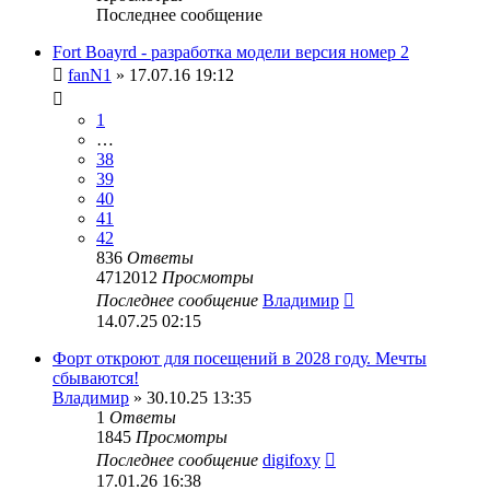
Последнее сообщение
Fort Boayrd - разработка модели версия номер 2
fanN1
» 17.07.16 19:12
1
…
38
39
40
41
42
836
Ответы
4712012
Просмотры
Последнее сообщение
Владимир
14.07.25 02:15
Форт откроют для посещений в 2028 году. Мечты
сбываются!
Владимир
» 30.10.25 13:35
1
Ответы
1845
Просмотры
Последнее сообщение
digifoxy
17.01.26 16:38