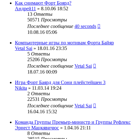
Как снимают Форт Боярд?
Андрей11
» 8.10.06 18:52
13
Ответы
50571
Просмотры
Последнее сообщение
40 seconds
10.08.16 05:06
Компьютерные игры по мотивам Форта Байяр
Vetal Sai
» 18.01.16 23:35
5
Ответы
25206
Просмотры
Последнее сообщение
Vetal Sai
18.07.16 00:09
Игра Форт Баярд для Сони плейстейшен 3
Nikita
» 11.03.14 19:24
2
Ответы
22531
Просмотры
Последнее сообщение
Vetal Sai
16.04.16 15:32
Команда Группы Премьер-министр и Группы Рефлекс
Эрнест Мацкявичюс
» 1.04.16 21:11
8
Ответы
28515
Просмотры