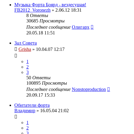
Музыка Форта Боярд - вездесущая!
FB2012_Voronezh
» 2.06.12 18:31
8
Ответы
30685
Просмотры
Последнее сообщение
Олигарх
20.05.18 11:51
Зал Совета
Grisha
» 10.04.07 12:17
1
2
3
50
Ответы
100895
Просмотры
Последнее сообщение
Nonstoproduction
20.09.17 15:33
Обитатели форта
Владимир
» 16.05.04 21:02
1
2
3