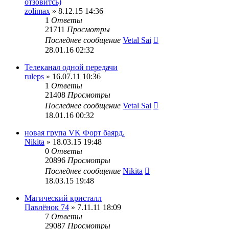
отзовитсь)
zolimax
» 8.12.15 14:36
1
Ответы
21711
Просмотры
Последнее сообщение
Vetal Sai
28.01.16 02:32
Телеканал одной передачи
ruleps
» 16.07.11 10:36
1
Ответы
21408
Просмотры
Последнее сообщение
Vetal Sai
18.01.16 00:32
новая група VK Форт баярд.
Nikita
» 18.03.15 19:48
0
Ответы
20896
Просмотры
Последнее сообщение
Nikita
18.03.15 19:48
Магический кристалл
Павлёнок 74
» 7.11.11 18:09
7
Ответы
29087
Просмотры