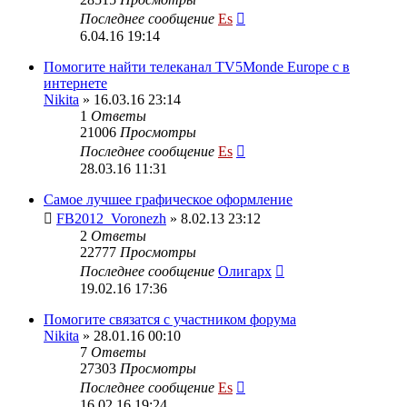
Последнее сообщение
Es
6.04.16 19:14
Помогите найти телеканал TV5Monde Europe с в
интернете
Nikita
» 16.03.16 23:14
1
Ответы
21006
Просмотры
Последнее сообщение
Es
28.03.16 11:31
Самое лучшее графическое оформление
FB2012_Voronezh
» 8.02.13 23:12
2
Ответы
22777
Просмотры
Последнее сообщение
Олигарх
19.02.16 17:36
Помогите связатся с участником форума
Nikita
» 28.01.16 00:10
7
Ответы
27303
Просмотры
Последнее сообщение
Es
16.02.16 19:24