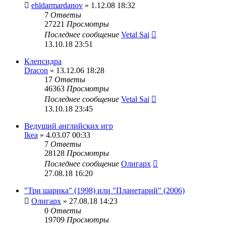
ehldarmardanov
» 1.12.08 18:32
7
Ответы
27221
Просмотры
Последнее сообщение
Vetal Sai
13.10.18 23:51
Клепсидра
Dracon
» 13.12.06 18:28
17
Ответы
46363
Просмотры
Последнее сообщение
Vetal Sai
13.10.18 23:45
Ведущий английских игр
Ikea
» 4.03.07 00:33
7
Ответы
28128
Просмотры
Последнее сообщение
Олигарх
27.08.18 16:20
"Три шарика" (1998) или "Планетарий" (2006)
Олигарх
» 27.08.18 14:23
0
Ответы
19709
Просмотры