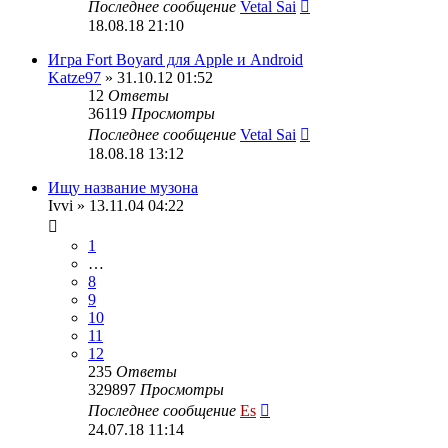
Последнее сообщение
Vetal Sai
18.08.18 21:10
Игра Fort Boyard для Apple и Android
Katze97
» 31.10.12 01:52
12
Ответы
36119
Просмотры
Последнее сообщение
Vetal Sai
18.08.18 13:12
Ищу название музона
Ivvi
» 13.11.04 04:22
1
…
8
9
10
11
12
235
Ответы
329897
Просмотры
Последнее сообщение
Es
24.07.18 11:14