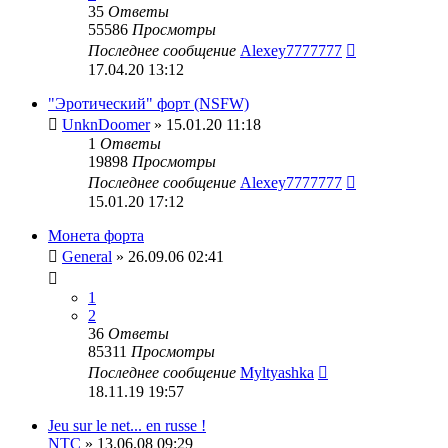
35
Ответы
55586
Просмотры
Последнее сообщение
Alexey7777777
17.04.20 13:12
"Эротический" форт (NSFW)
UnknDoomer
» 15.01.20 11:18
1
Ответы
19898
Просмотры
Последнее сообщение
Alexey7777777
15.01.20 17:12
Монета форта
General
» 26.09.06 02:41
1
2
36
Ответы
85311
Просмотры
Последнее сообщение
Myltyashka
18.11.19 19:57
Jeu sur le net... en russe !
NTC
» 13.06.08 09:29