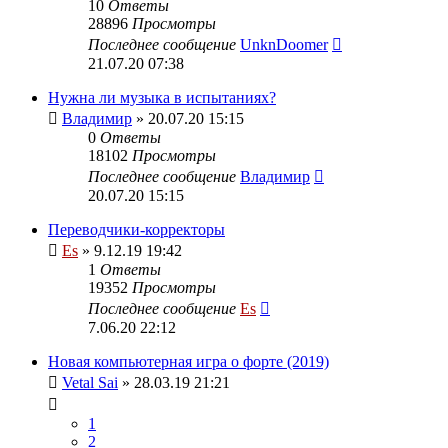
10
Ответы
28896
Просмотры
Последнее сообщение
UnknDoomer
21.07.20 07:38
Нужна ли музыка в испытаниях?
Владимир
» 20.07.20 15:15
0
Ответы
18102
Просмотры
Последнее сообщение
Владимир
20.07.20 15:15
Переводчики-корректоры
Es
» 9.12.19 19:42
1
Ответы
19352
Просмотры
Последнее сообщение
Es
7.06.20 22:12
Новая компьютерная игра о форте (2019)
Vetal Sai
» 28.03.19 21:21
1
2