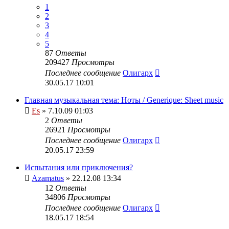
1
2
3
4
5
87
Ответы
209427
Просмотры
Последнее сообщение
Олигарх
30.05.17 10:01
Главная музыкальная тема: Ноты / Generique: Sheet music
Es
» 7.10.09 01:03
2
Ответы
26921
Просмотры
Последнее сообщение
Олигарх
20.05.17 23:59
Испытания или приключения?
Azamatus
» 22.12.08 13:34
12
Ответы
34806
Просмотры
Последнее сообщение
Олигарх
18.05.17 18:54