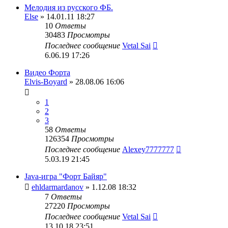
Мелодия из русского ФБ.
Else
» 14.01.11 18:27
10
Ответы
30483
Просмотры
Последнее сообщение
Vetal Sai
6.06.19 17:26
Видео Форта
Elvis-Boyard
» 28.08.06 16:06
1
2
3
58
Ответы
126354
Просмотры
Последнее сообщение
Alexey7777777
5.03.19 21:45
Java-игра "Форт Байяр"
ehldarmardanov
» 1.12.08 18:32
7
Ответы
27220
Просмотры
Последнее сообщение
Vetal Sai
13.10.18 23:51