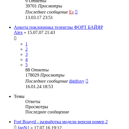
9
Ответы
39701
Просмотры
Последнее сообщение
Es
13.03.17 23:51
Анкета поклонника телеигры ФОРТ БАЙЯР
Alex
» 15.07.07 21:43
1
2
3
4
5
88
Ответы
178029
Просмотры
Последнее сообщение
digifoxy
16.01.24 18:53
Темы
Ответы
Просмотры
Последнее сообщение
Fort Boayrd - разработка модели версия номер 2
fanN1
» 17.07.16 19:12