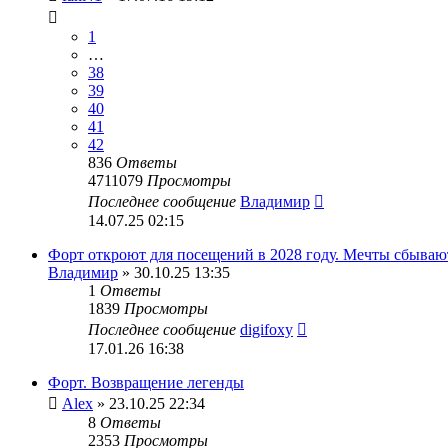
1
…
38
39
40
41
42
836
Ответы
4711079
Просмотры
Последнее сообщение
Владимир
14.07.25 02:15
Форт откроют для посещений в 2028 году. Мечты сбываю
Владимир
» 30.10.25 13:35
1
Ответы
1839
Просмотры
Последнее сообщение
digifoxy
17.01.26 16:38
Форт. Возвращение легенды
Alex
» 23.10.25 22:34
8
Ответы
2353
Просмотры