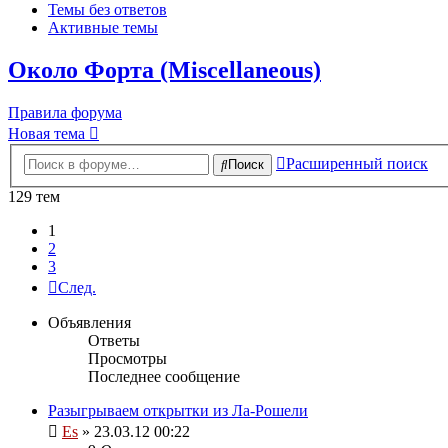
Темы без ответов
Активные темы
Около Форта (Miscellaneous)
Правила форума
Новая тема
Расширенный поиск
Поиск
129 тем
1
2
3
След.
Объявления
Ответы
Просмотры
Последнее сообщение
Разыгрываем открытки из Ла-Рошели
Es
» 23.03.12 00:22