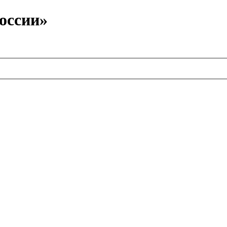
оссии»