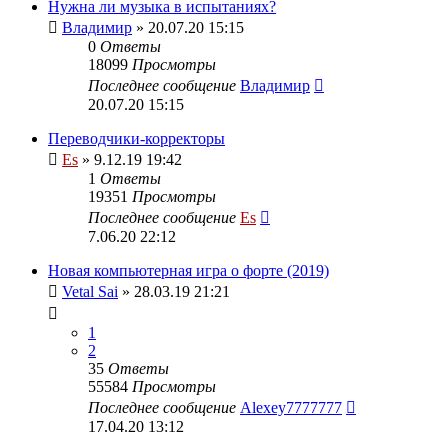
Нужна ли музыка в испытаниях?
Владимир
» 20.07.20 15:15
0
Ответы
18099
Просмотры
Последнее сообщение
Владимир
20.07.20 15:15
Переводчики-корректоры
Es
» 9.12.19 19:42
1
Ответы
19351
Просмотры
Последнее сообщение
Es
7.06.20 22:12
Новая компьютерная игра о форте (2019)
Vetal Sai
» 28.03.19 21:21
1
2
35
Ответы
55584
Просмотры
Последнее сообщение
Alexey7777777
17.04.20 13:12