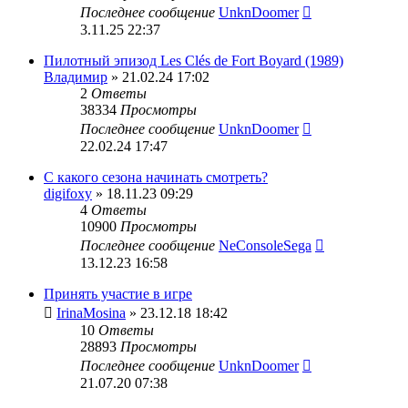
Последнее сообщение
UnknDoomer
3.11.25 22:37
Пилотный эпизод Les Clés de Fort Boyard (1989)
Владимир
» 21.02.24 17:02
2
Ответы
38334
Просмотры
Последнее сообщение
UnknDoomer
22.02.24 17:47
С какого сезона начинать смотреть?
digifoxy
» 18.11.23 09:29
4
Ответы
10900
Просмотры
Последнее сообщение
NeConsoleSega
13.12.23 16:58
Принять участие в игре
IrinaMosina
» 23.12.18 18:42
10
Ответы
28893
Просмотры
Последнее сообщение
UnknDoomer
21.07.20 07:38