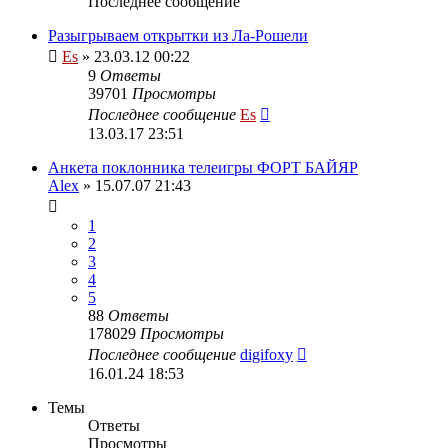
Последнее сообщение
Разыгрываем открытки из Ла-Рошели
Es
» 23.03.12 00:22
9
Ответы
39701
Просмотры
Последнее сообщение
Es
13.03.17 23:51
Анкета поклонника телеигры ФОРТ БАЙЯР
Alex
» 15.07.07 21:43
1
2
3
4
5
88
Ответы
178029
Просмотры
Последнее сообщение
digifoxy
16.01.24 18:53
Темы
Ответы
Просмотры