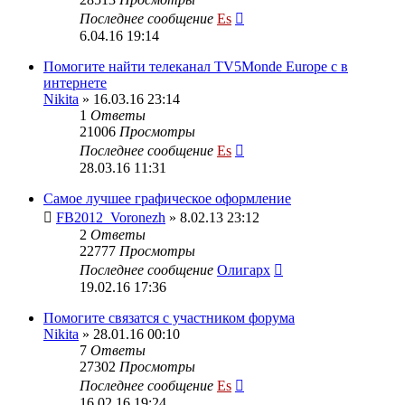
Последнее сообщение
Es
6.04.16 19:14
Помогите найти телеканал TV5Monde Europe с в
интернете
Nikita
» 16.03.16 23:14
1
Ответы
21006
Просмотры
Последнее сообщение
Es
28.03.16 11:31
Самое лучшее графическое оформление
FB2012_Voronezh
» 8.02.13 23:12
2
Ответы
22777
Просмотры
Последнее сообщение
Олигарх
19.02.16 17:36
Помогите связатся с участником форума
Nikita
» 28.01.16 00:10
7
Ответы
27302
Просмотры
Последнее сообщение
Es
16.02.16 19:24