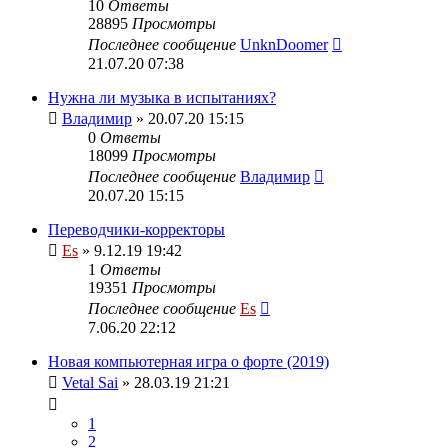
10
Ответы
28895
Просмотры
Последнее сообщение
UnknDoomer
21.07.20 07:38
Нужна ли музыка в испытаниях?
Владимир
» 20.07.20 15:15
0
Ответы
18099
Просмотры
Последнее сообщение
Владимир
20.07.20 15:15
Переводчики-корректоры
Es
» 9.12.19 19:42
1
Ответы
19351
Просмотры
Последнее сообщение
Es
7.06.20 22:12
Новая компьютерная игра о форте (2019)
Vetal Sai
» 28.03.19 21:21
1
2