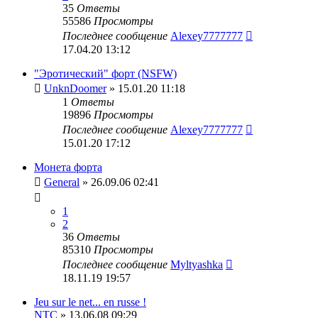
35
Ответы
55586
Просмотры
Последнее сообщение
Alexey7777777
17.04.20 13:12
"Эротический" форт (NSFW)
UnknDoomer
» 15.01.20 11:18
1
Ответы
19896
Просмотры
Последнее сообщение
Alexey7777777
15.01.20 17:12
Монета форта
General
» 26.09.06 02:41
1
2
36
Ответы
85310
Просмотры
Последнее сообщение
Myltyashka
18.11.19 19:57
Jeu sur le net... en russe !
NTC
» 13.06.08 09:29