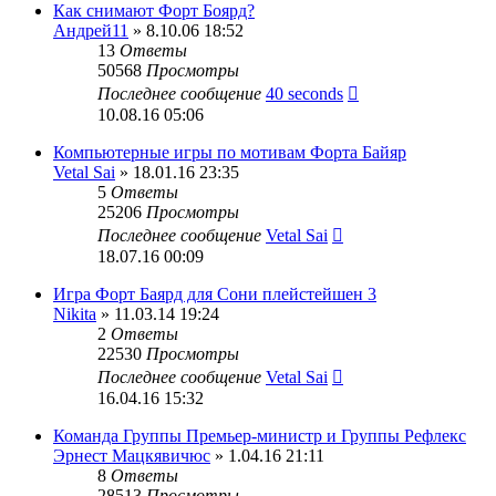
Как снимают Форт Боярд?
Андрей11
» 8.10.06 18:52
13
Ответы
50568
Просмотры
Последнее сообщение
40 seconds
10.08.16 05:06
Компьютерные игры по мотивам Форта Байяр
Vetal Sai
» 18.01.16 23:35
5
Ответы
25206
Просмотры
Последнее сообщение
Vetal Sai
18.07.16 00:09
Игра Форт Баярд для Сони плейстейшен 3
Nikita
» 11.03.14 19:24
2
Ответы
22530
Просмотры
Последнее сообщение
Vetal Sai
16.04.16 15:32
Команда Группы Премьер-министр и Группы Рефлекс
Эрнест Мацкявичюс
» 1.04.16 21:11
8
Ответы
28513
Просмотры