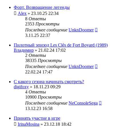
Форт. Возвращение легенды
Alex
» 23.10.25 22:34
8
Ответы
2353
Просмотры
Последнее сообщение
UnknDoomer
3.11.25 22:37
Пилотный эпизод Les Clés de Fort Boyard (1989)
Владимир
» 21.02.24 17:02
2
Ответы
38335
Просмотры
Последнее сообщение
UnknDoomer
22.02.24 17:47
С какого сезона начинать смотреть?
digifoxy
» 18.11.23 09:29
4
Ответы
10900
Просмотры
Последнее сообщение
NeConsoleSega
13.12.23 16:58
Принять участие в игре
IrinaMosina
» 23.12.18 18:42