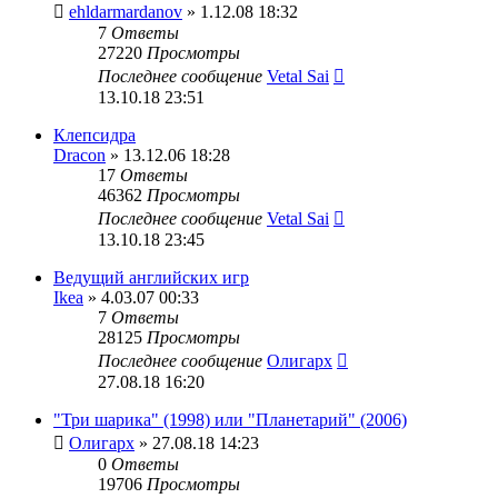
ehldarmardanov
» 1.12.08 18:32
7
Ответы
27220
Просмотры
Последнее сообщение
Vetal Sai
13.10.18 23:51
Клепсидра
Dracon
» 13.12.06 18:28
17
Ответы
46362
Просмотры
Последнее сообщение
Vetal Sai
13.10.18 23:45
Ведущий английских игр
Ikea
» 4.03.07 00:33
7
Ответы
28125
Просмотры
Последнее сообщение
Олигарх
27.08.18 16:20
"Три шарика" (1998) или "Планетарий" (2006)
Олигарх
» 27.08.18 14:23
0
Ответы
19706
Просмотры