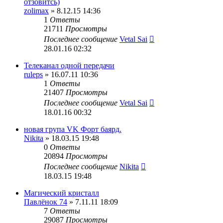
отзовитсь)
zolimax
» 8.12.15 14:36
1
Ответы
21711
Просмотры
Последнее сообщение
Vetal Sai
28.01.16 02:32
Телеканал одной передачи
ruleps
» 16.07.11 10:36
1
Ответы
21407
Просмотры
Последнее сообщение
Vetal Sai
18.01.16 00:32
новая група VK Форт баярд.
Nikita
» 18.03.15 19:48
0
Ответы
20894
Просмотры
Последнее сообщение
Nikita
18.03.15 19:48
Магический кристалл
Павлёнок 74
» 7.11.11 18:09
7
Ответы
29087
Просмотры