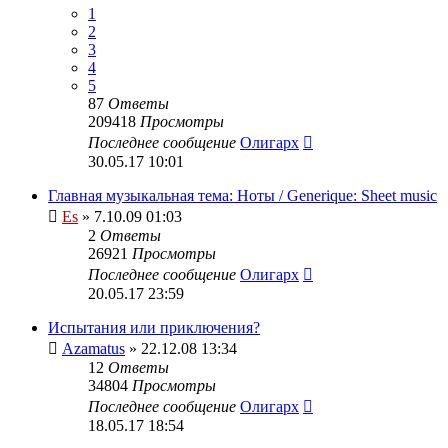
1
2
3
4
5
87
Ответы
209418
Просмотры
Последнее сообщение
Олигарх
30.05.17 10:01
Главная музыкальная тема: Ноты / Generique: Sheet music
Es
» 7.10.09 01:03
2
Ответы
26921
Просмотры
Последнее сообщение
Олигарх
20.05.17 23:59
Испытания или приключения?
Azamatus
» 22.12.08 13:34
12
Ответы
34804
Просмотры
Последнее сообщение
Олигарх
18.05.17 18:54