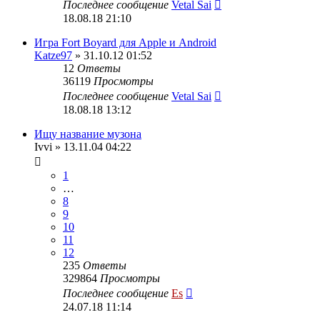
Последнее сообщение
Vetal Sai
18.08.18 21:10
Игра Fort Boyard для Apple и Android
Katze97
» 31.10.12 01:52
12
Ответы
36119
Просмотры
Последнее сообщение
Vetal Sai
18.08.18 13:12
Ищу название музона
Ivvi
» 13.11.04 04:22
1
…
8
9
10
11
12
235
Ответы
329864
Просмотры
Последнее сообщение
Es
24.07.18 11:14