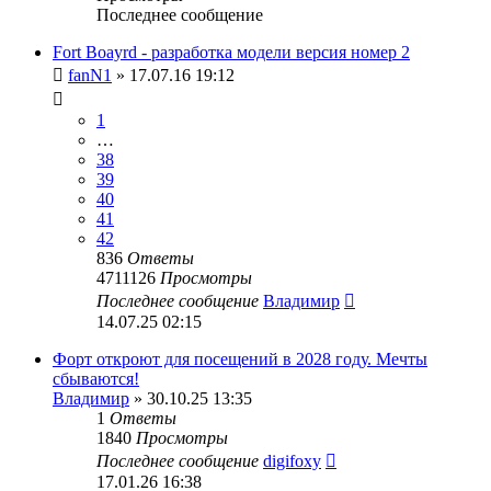
Последнее сообщение
Fort Boayrd - разработка модели версия номер 2
fanN1
» 17.07.16 19:12
1
…
38
39
40
41
42
836
Ответы
4711126
Просмотры
Последнее сообщение
Владимир
14.07.25 02:15
Форт откроют для посещений в 2028 году. Мечты
сбываются!
Владимир
» 30.10.25 13:35
1
Ответы
1840
Просмотры
Последнее сообщение
digifoxy
17.01.26 16:38