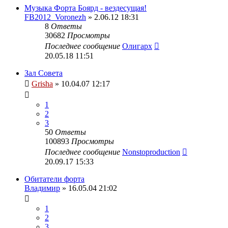
Музыка Форта Боярд - вездесущая!
FB2012_Voronezh
» 2.06.12 18:31
8
Ответы
30682
Просмотры
Последнее сообщение
Олигарх
20.05.18 11:51
Зал Совета
Grisha
» 10.04.07 12:17
1
2
3
50
Ответы
100893
Просмотры
Последнее сообщение
Nonstoproduction
20.09.17 15:33
Обитатели форта
Владимир
» 16.05.04 21:02
1
2
3