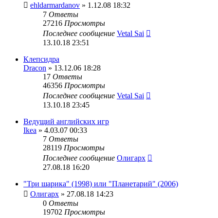
ehldarmardanov
» 1.12.08 18:32
7
Ответы
27216
Просмотры
Последнее сообщение
Vetal Sai
13.10.18 23:51
Клепсидра
Dracon
» 13.12.06 18:28
17
Ответы
46356
Просмотры
Последнее сообщение
Vetal Sai
13.10.18 23:45
Ведущий английских игр
Ikea
» 4.03.07 00:33
7
Ответы
28119
Просмотры
Последнее сообщение
Олигарх
27.08.18 16:20
"Три шарика" (1998) или "Планетарий" (2006)
Олигарх
» 27.08.18 14:23
0
Ответы
19702
Просмотры