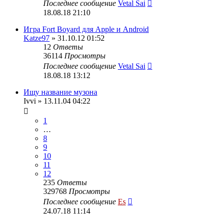
Последнее сообщение
Vetal Sai
18.08.18 21:10
Игра Fort Boyard для Apple и Android
Katze97
» 31.10.12 01:52
12
Ответы
36114
Просмотры
Последнее сообщение
Vetal Sai
18.08.18 13:12
Ищу название музона
Ivvi
» 13.11.04 04:22
1
…
8
9
10
11
12
235
Ответы
329768
Просмотры
Последнее сообщение
Es
24.07.18 11:14