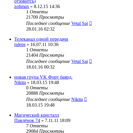
отзовитсь)
zolimax
» 8.12.15 14:36
1
Ответы
21709
Просмотры
Последнее сообщение
Vetal Sai
28.01.16 02:32
Телеканал одной передачи
ruleps
» 16.07.11 10:36
1
Ответы
21404
Просмотры
Последнее сообщение
Vetal Sai
18.01.16 00:32
новая група VK Форт баярд.
Nikita
» 18.03.15 19:48
0
Ответы
20888
Просмотры
Последнее сообщение
Nikita
18.03.15 19:48
Магический кристалл
Павлёнок 74
» 7.11.11 18:09
7
Ответы
29084
Просмотры