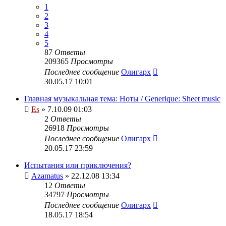
1
2
3
4
5
87
Ответы
209365
Просмотры
Последнее сообщение
Олигарх
30.05.17 10:01
Главная музыкальная тема: Ноты / Generique: Sheet music
Es
» 7.10.09 01:03
2
Ответы
26918
Просмотры
Последнее сообщение
Олигарх
20.05.17 23:59
Испытания или приключения?
Azamatus
» 22.12.08 13:34
12
Ответы
34797
Просмотры
Последнее сообщение
Олигарх
18.05.17 18:54