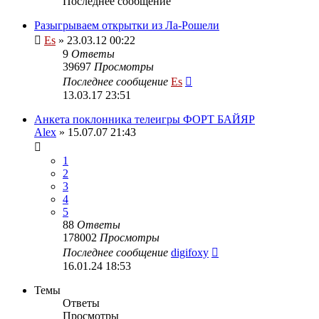
Последнее сообщение
Разыгрываем открытки из Ла-Рошели
Es
» 23.03.12 00:22
9
Ответы
39697
Просмотры
Последнее сообщение
Es
13.03.17 23:51
Анкета поклонника телеигры ФОРТ БАЙЯР
Alex
» 15.07.07 21:43
1
2
3
4
5
88
Ответы
178002
Просмотры
Последнее сообщение
digifoxy
16.01.24 18:53
Темы
Ответы
Просмотры