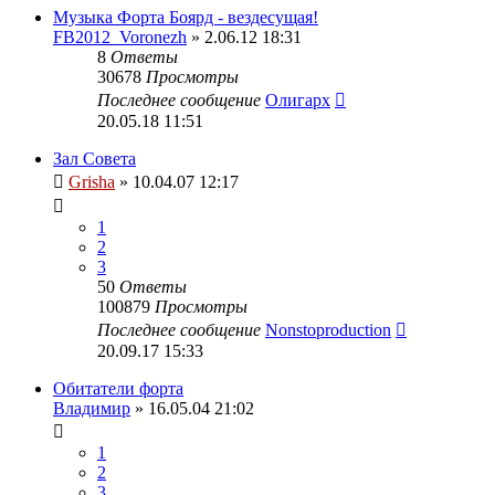
Музыка Форта Боярд - вездесущая!
FB2012_Voronezh
» 2.06.12 18:31
8
Ответы
30678
Просмотры
Последнее сообщение
Олигарх
20.05.18 11:51
Зал Совета
Grisha
» 10.04.07 12:17
1
2
3
50
Ответы
100879
Просмотры
Последнее сообщение
Nonstoproduction
20.09.17 15:33
Обитатели форта
Владимир
» 16.05.04 21:02
1
2
3