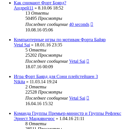
Как снимают Форт Боярд?
Андрей11
» 8.10.06 18:52
13
Ответы
50495
Просмотры
Последнее сообщение
40 seconds
10.08.16 05:06
Компьютерные игры по мотивам Форта Байяр
Vetal Sai
» 18.01.16 23:35
5
Ответы
25202
Просмотры
Последнее сообщение
Vetal Sai
18.07.16 00:09
Игра Форт Баярд для Сони плейстейшен 3
Nikita
» 11.03.14 19:24
2
Ответы
22528
Просмотры
Последнее сообщение
Vetal Sai
16.04.16 15:32
Команда Группы Премьер-министр и Группы Рефлекс
Эрнест Мацкявичюс
» 1.04.16 21:11
8
Ответы
28511
Просмотры