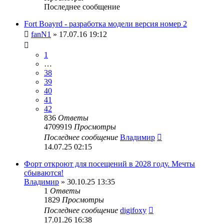
Последнее сообщение
Fort Boayrd - разработка модели версия номер 2
fanN1
» 17.07.16 19:12
1
…
38
39
40
41
42
836
Ответы
4709919
Просмотры
Последнее сообщение
Владимир
14.07.25 02:15
Форт откроют для посещений в 2028 году. Мечты
сбываются!
Владимир
» 30.10.25 13:35
1
Ответы
1829
Просмотры
Последнее сообщение
digifoxy
17.01.26 16:38