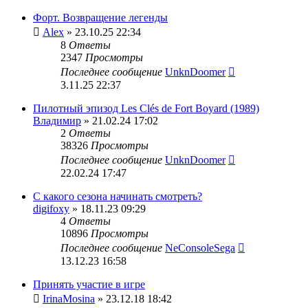
Форт. Возвращение легенды
Alex
» 23.10.25 22:34
8
Ответы
2347
Просмотры
Последнее сообщение
UnknDoomer
3.11.25 22:37
Пилотный эпизод Les Clés de Fort Boyard (1989)
Владимир
» 21.02.24 17:02
2
Ответы
38326
Просмотры
Последнее сообщение
UnknDoomer
22.02.24 17:47
С какого сезона начинать смотреть?
digifoxy
» 18.11.23 09:29
4
Ответы
10896
Просмотры
Последнее сообщение
NeConsoleSega
13.12.23 16:58
Принять участие в игре
IrinaMosina
» 23.12.18 18:42