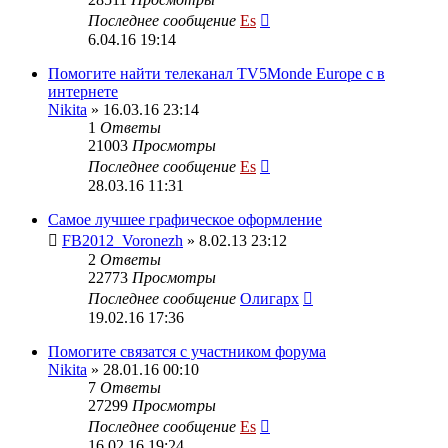
Последнее сообщение
Es
6.04.16 19:14
Помогите найти телеканал TV5Monde Europe с в
интернете
Nikita
» 16.03.16 23:14
1
Ответы
21003
Просмотры
Последнее сообщение
Es
28.03.16 11:31
Самое лучшее графическое оформление
FB2012_Voronezh
» 8.02.13 23:12
2
Ответы
22773
Просмотры
Последнее сообщение
Олигарх
19.02.16 17:36
Помогите связатся с участником форума
Nikita
» 28.01.16 00:10
7
Ответы
27299
Просмотры
Последнее сообщение
Es
16.02.16 19:24