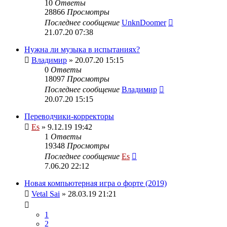
10
Ответы
28866
Просмотры
Последнее сообщение
UnknDoomer
21.07.20 07:38
Нужна ли музыка в испытаниях?
Владимир
» 20.07.20 15:15
0
Ответы
18097
Просмотры
Последнее сообщение
Владимир
20.07.20 15:15
Переводчики-корректоры
Es
» 9.12.19 19:42
1
Ответы
19348
Просмотры
Последнее сообщение
Es
7.06.20 22:12
Новая компьютерная игра о форте (2019)
Vetal Sai
» 28.03.19 21:21
1
2