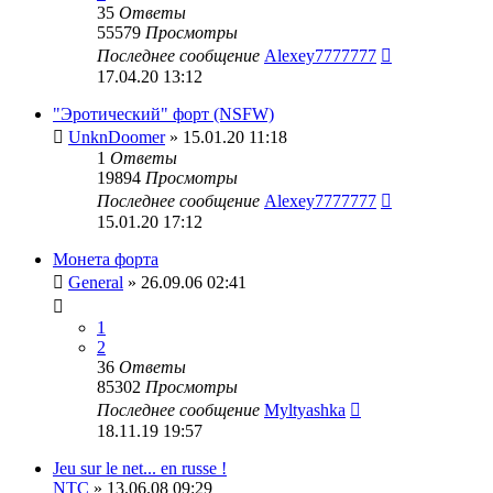
35
Ответы
55579
Просмотры
Последнее сообщение
Alexey7777777
17.04.20 13:12
"Эротический" форт (NSFW)
UnknDoomer
» 15.01.20 11:18
1
Ответы
19894
Просмотры
Последнее сообщение
Alexey7777777
15.01.20 17:12
Монета форта
General
» 26.09.06 02:41
1
2
36
Ответы
85302
Просмотры
Последнее сообщение
Myltyashka
18.11.19 19:57
Jeu sur le net... en russe !
NTC
» 13.06.08 09:29