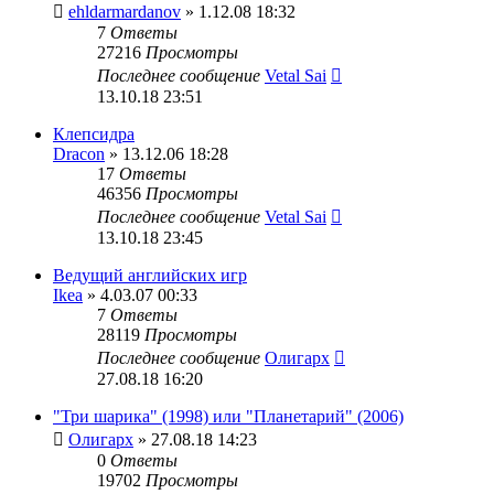
ehldarmardanov
» 1.12.08 18:32
7
Ответы
27216
Просмотры
Последнее сообщение
Vetal Sai
13.10.18 23:51
Клепсидра
Dracon
» 13.12.06 18:28
17
Ответы
46356
Просмотры
Последнее сообщение
Vetal Sai
13.10.18 23:45
Ведущий английских игр
Ikea
» 4.03.07 00:33
7
Ответы
28119
Просмотры
Последнее сообщение
Олигарх
27.08.18 16:20
"Три шарика" (1998) или "Планетарий" (2006)
Олигарх
» 27.08.18 14:23
0
Ответы
19702
Просмотры