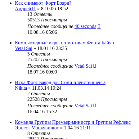
Как снимают Форт Боярд?
Андрей11
» 8.10.06 18:52
13
Ответы
50513
Просмотры
Последнее сообщение
40 seconds
10.08.16 05:06
Компьютерные игры по мотивам Форта Байяр
Vetal Sai
» 18.01.16 23:35
5
Ответы
25202
Просмотры
Последнее сообщение
Vetal Sai
18.07.16 00:09
Игра Форт Баярд для Сони плейстейшен 3
Nikita
» 11.03.14 19:24
2
Ответы
22528
Просмотры
Последнее сообщение
Vetal Sai
16.04.16 15:32
Команда Группы Премьер-министр и Группы Рефлекс
Эрнест Мацкявичюс
» 1.04.16 21:11
8
Ответы
28511
Просмотры