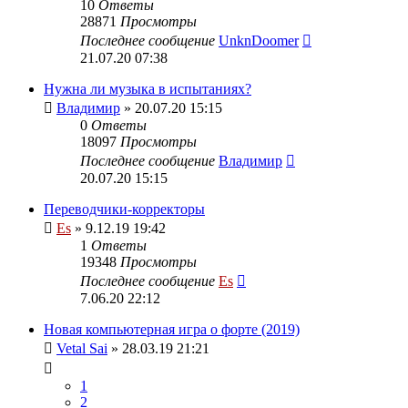
10
Ответы
28871
Просмотры
Последнее сообщение
UnknDoomer
21.07.20 07:38
Нужна ли музыка в испытаниях?
Владимир
» 20.07.20 15:15
0
Ответы
18097
Просмотры
Последнее сообщение
Владимир
20.07.20 15:15
Переводчики-корректоры
Es
» 9.12.19 19:42
1
Ответы
19348
Просмотры
Последнее сообщение
Es
7.06.20 22:12
Новая компьютерная игра о форте (2019)
Vetal Sai
» 28.03.19 21:21
1
2