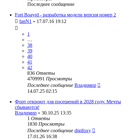
Последнее сообщение
Fort Boayrd - разработка модели версия номер 2
fanN1
» 17.07.16 19:12
1
…
38
39
40
41
42
836
Ответы
4709991
Просмотры
Последнее сообщение
Владимир
14.07.25 02:15
Форт откроют для посещений в 2028 году. Мечты
сбываются!
Владимир
» 30.10.25 13:35
1
Ответы
1830
Просмотры
Последнее сообщение
digifoxy
17.01.26 16:38