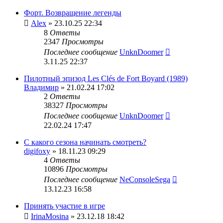
Форт. Возвращение легенды
Alex
» 23.10.25 22:34
8
Ответы
2347
Просмотры
Последнее сообщение
UnknDoomer
3.11.25 22:37
Пилотный эпизод Les Clés de Fort Boyard (1989)
Владимир
» 21.02.24 17:02
2
Ответы
38327
Просмотры
Последнее сообщение
UnknDoomer
22.02.24 17:47
С какого сезона начинать смотреть?
digifoxy
» 18.11.23 09:29
4
Ответы
10896
Просмотры
Последнее сообщение
NeConsoleSega
13.12.23 16:58
Принять участие в игре
IrinaMosina
» 23.12.18 18:42