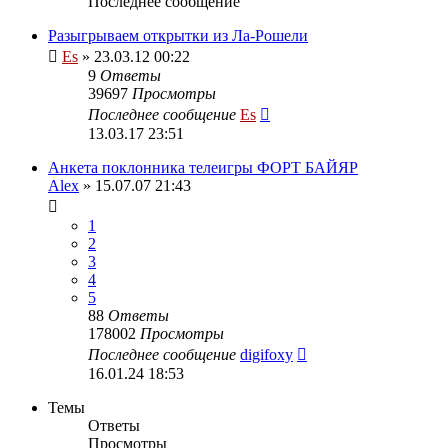
Последнее сообщение
Разыгрываем открытки из Ла-Рошели
Es
» 23.03.12 00:22
9
Ответы
39697
Просмотры
Последнее сообщение
Es
13.03.17 23:51
Анкета поклонника телеигры ФОРТ БАЙЯР
Alex
» 15.07.07 21:43
1
2
3
4
5
88
Ответы
178002
Просмотры
Последнее сообщение
digifoxy
16.01.24 18:53
Темы
Ответы
Просмотры