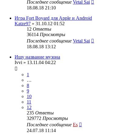
Последнее сообщение
Vetal Sai
18.08.18 21:10
Игра Fort Boyard для Apple и Android
Katze97
» 31.10.12 01:52
12
Ответы
36114
Просмотры
Последнее сообщение
Vetal Sai
18.08.18 13:12
Ищу название музона
Ivvi
» 13.11.04 04:22
1
…
8
9
10
11
12
235
Ответы
329772
Просмотры
Последнее сообщение
Es
24.07.18 11:14