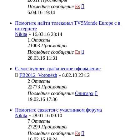
Последнее сообщение
Es
6.04.16 19:14
Помогите найти телеканал TV5Monde Europe с в
интернете
Nikita
» 16.03.16 23:14
1
Ответы
21003
Просмотры
Последнее сообщение
Es
28.03.16 11:31
Самое лучшее графическое оформление
FB2012_Voronezh
» 8.02.13 23:12
2
Ответы
22773
Просмотры
Последнее сообщение
Олигарх
19.02.16 17:36
Помогите связатся с участником форума
Nikita
» 28.01.16 00:10
7
Ответы
27299
Просмотры
Последнее сообщение
Es
16.02.16 19:24