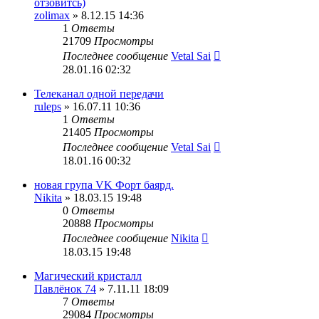
отзовитсь)
zolimax
» 8.12.15 14:36
1
Ответы
21709
Просмотры
Последнее сообщение
Vetal Sai
28.01.16 02:32
Телеканал одной передачи
ruleps
» 16.07.11 10:36
1
Ответы
21405
Просмотры
Последнее сообщение
Vetal Sai
18.01.16 00:32
новая група VK Форт баярд.
Nikita
» 18.03.15 19:48
0
Ответы
20888
Просмотры
Последнее сообщение
Nikita
18.03.15 19:48
Магический кристалл
Павлёнок 74
» 7.11.11 18:09
7
Ответы
29084
Просмотры