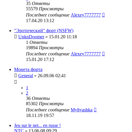
35
Ответы
55579
Просмотры
Последнее сообщение
Alexey7777777
17.04.20 13:12
"Эротический" форт (NSFW)
UnknDoomer
» 15.01.20 11:18
1
Ответы
19894
Просмотры
Последнее сообщение
Alexey7777777
15.01.20 17:12
Монета форта
General
» 26.09.06 02:41
1
2
36
Ответы
85302
Просмотры
Последнее сообщение
Myltyashka
18.11.19 19:57
Jeu sur le net... en russe !
NTC
» 13.06.08 09:29