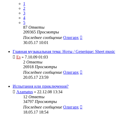
1
2
3
4
5
87
Ответы
209365
Просмотры
Последнее сообщение
Олигарх
30.05.17 10:01
Главная музыкальная тема: Ноты / Generique: Sheet music
Es
» 7.10.09 01:03
2
Ответы
26918
Просмотры
Последнее сообщение
Олигарх
20.05.17 23:59
Испытания или приключения?
Azamatus
» 22.12.08 13:34
12
Ответы
34797
Просмотры
Последнее сообщение
Олигарх
18.05.17 18:54