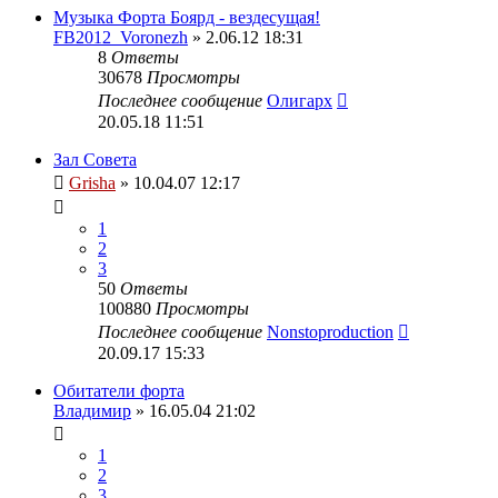
Музыка Форта Боярд - вездесущая!
FB2012_Voronezh
» 2.06.12 18:31
8
Ответы
30678
Просмотры
Последнее сообщение
Олигарх
20.05.18 11:51
Зал Совета
Grisha
» 10.04.07 12:17
1
2
3
50
Ответы
100880
Просмотры
Последнее сообщение
Nonstoproduction
20.09.17 15:33
Обитатели форта
Владимир
» 16.05.04 21:02
1
2
3