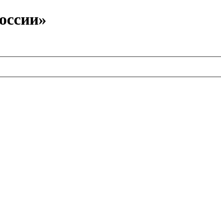
оссии»