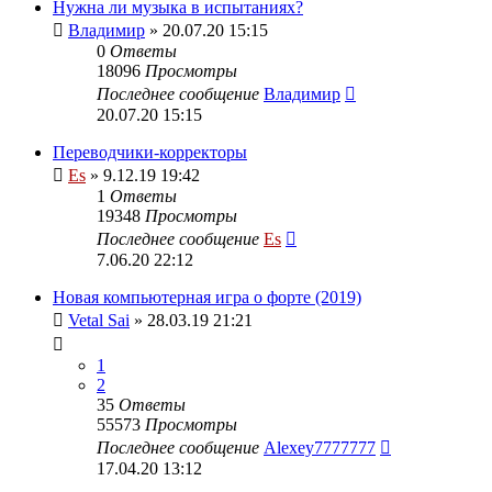
Нужна ли музыка в испытаниях?
Владимир
» 20.07.20 15:15
0
Ответы
18096
Просмотры
Последнее сообщение
Владимир
20.07.20 15:15
Переводчики-корректоры
Es
» 9.12.19 19:42
1
Ответы
19348
Просмотры
Последнее сообщение
Es
7.06.20 22:12
Новая компьютерная игра о форте (2019)
Vetal Sai
» 28.03.19 21:21
1
2
35
Ответы
55573
Просмотры
Последнее сообщение
Alexey7777777
17.04.20 13:12