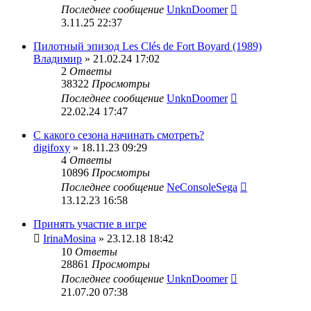
Последнее сообщение
UnknDoomer
3.11.25 22:37
Пилотный эпизод Les Clés de Fort Boyard (1989)
Владимир
» 21.02.24 17:02
2
Ответы
38322
Просмотры
Последнее сообщение
UnknDoomer
22.02.24 17:47
С какого сезона начинать смотреть?
digifoxy
» 18.11.23 09:29
4
Ответы
10896
Просмотры
Последнее сообщение
NeConsoleSega
13.12.23 16:58
Принять участие в игре
IrinaMosina
» 23.12.18 18:42
10
Ответы
28861
Просмотры
Последнее сообщение
UnknDoomer
21.07.20 07:38