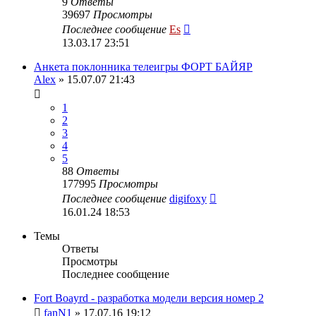
9
Ответы
39697
Просмотры
Последнее сообщение
Es
13.03.17 23:51
Анкета поклонника телеигры ФОРТ БАЙЯР
Alex
» 15.07.07 21:43
1
2
3
4
5
88
Ответы
177995
Просмотры
Последнее сообщение
digifoxy
16.01.24 18:53
Темы
Ответы
Просмотры
Последнее сообщение
Fort Boayrd - разработка модели версия номер 2
fanN1
» 17.07.16 19:12