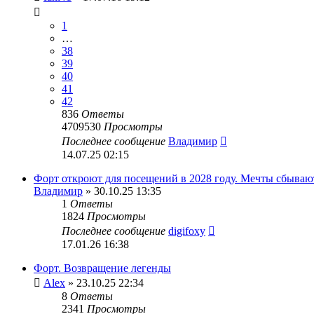
1
…
38
39
40
41
42
836
Ответы
4709530
Просмотры
Последнее сообщение
Владимир
14.07.25 02:15
Форт откроют для посещений в 2028 году. Мечты сбываю
Владимир
» 30.10.25 13:35
1
Ответы
1824
Просмотры
Последнее сообщение
digifoxy
17.01.26 16:38
Форт. Возвращение легенды
Alex
» 23.10.25 22:34
8
Ответы
2341
Просмотры