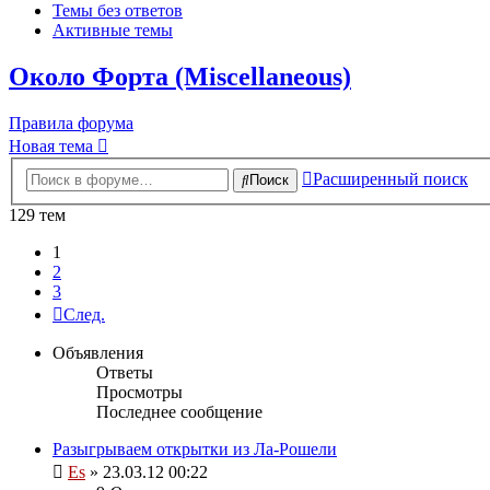
Темы без ответов
Активные темы
Около Форта (Miscellaneous)
Правила форума
Новая тема
Расширенный поиск
Поиск
129 тем
1
2
3
След.
Объявления
Ответы
Просмотры
Последнее сообщение
Разыгрываем открытки из Ла-Рошели
Es
» 23.03.12 00:22