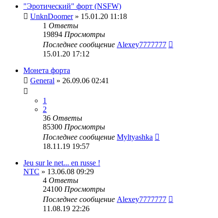
"Эротический" форт (NSFW)
UnknDoomer
» 15.01.20 11:18
1
Ответы
19894
Просмотры
Последнее сообщение
Alexey7777777
15.01.20 17:12
Монета форта
General
» 26.09.06 02:41
1
2
36
Ответы
85300
Просмотры
Последнее сообщение
Myltyashka
18.11.19 19:57
Jeu sur le net... en russe !
NTC
» 13.06.08 09:29
4
Ответы
24100
Просмотры
Последнее сообщение
Alexey7777777
11.08.19 22:26