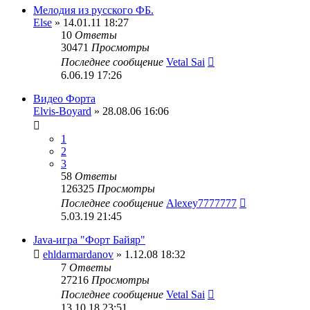
Мелодия из русского ФБ.
Else
» 14.01.11 18:27
10
Ответы
30471
Просмотры
Последнее сообщение
Vetal Sai
6.06.19 17:26
Видео Форта
Elvis-Boyard
» 28.08.06 16:06
1
2
3
58
Ответы
126325
Просмотры
Последнее сообщение
Alexey7777777
5.03.19 21:45
Java-игра "Форт Байяр"
ehldarmardanov
» 1.12.08 18:32
7
Ответы
27216
Просмотры
Последнее сообщение
Vetal Sai
13.10.18 23:51