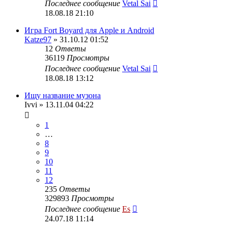
Последнее сообщение
Vetal Sai
18.08.18 21:10
Игра Fort Boyard для Apple и Android
Katze97
» 31.10.12 01:52
12
Ответы
36119
Просмотры
Последнее сообщение
Vetal Sai
18.08.18 13:12
Ищу название музона
Ivvi
» 13.11.04 04:22
1
…
8
9
10
11
12
235
Ответы
329893
Просмотры
Последнее сообщение
Es
24.07.18 11:14