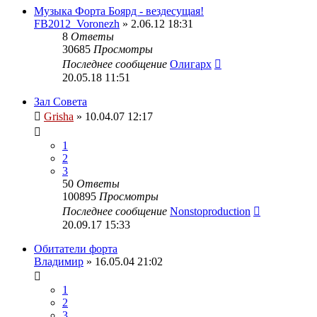
Музыка Форта Боярд - вездесущая!
FB2012_Voronezh
» 2.06.12 18:31
8
Ответы
30685
Просмотры
Последнее сообщение
Олигарх
20.05.18 11:51
Зал Совета
Grisha
» 10.04.07 12:17
1
2
3
50
Ответы
100895
Просмотры
Последнее сообщение
Nonstoproduction
20.09.17 15:33
Обитатели форта
Владимир
» 16.05.04 21:02
1
2
3