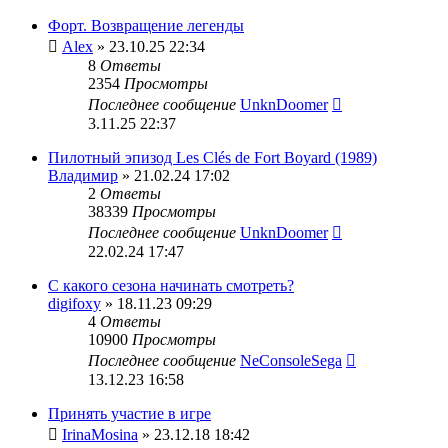
Форт. Возвращение легенды
Alex
» 23.10.25 22:34
8
Ответы
2354
Просмотры
Последнее сообщение
UnknDoomer
3.11.25 22:37
Пилотный эпизод Les Clés de Fort Boyard (1989)
Владимир
» 21.02.24 17:02
2
Ответы
38339
Просмотры
Последнее сообщение
UnknDoomer
22.02.24 17:47
С какого сезона начинать смотреть?
digifoxy
» 18.11.23 09:29
4
Ответы
10900
Просмотры
Последнее сообщение
NeConsoleSega
13.12.23 16:58
Принять участие в игре
IrinaMosina
» 23.12.18 18:42