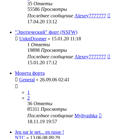
35
Ответы
55586
Просмотры
Последнее сообщение
Alexey7777777
17.04.20 13:12
"Эротический" форт (NSFW)
UnknDoomer
» 15.01.20 11:18
1
Ответы
19898
Просмотры
Последнее сообщение
Alexey7777777
15.01.20 17:12
Монета форта
General
» 26.09.06 02:41
1
2
36
Ответы
85311
Просмотры
Последнее сообщение
Myltyashka
18.11.19 19:57
Jeu sur le net... en russe !
NTC
» 13.06.08 09:29