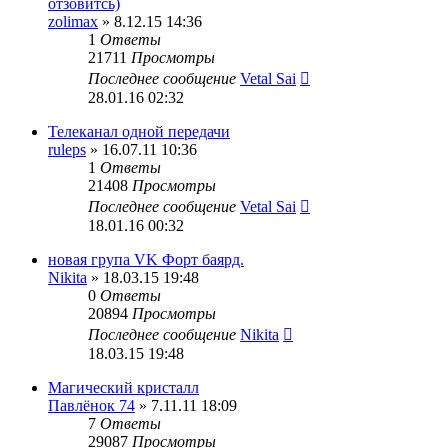
отзовитсь)
zolimax
» 8.12.15 14:36
1
Ответы
21711
Просмотры
Последнее сообщение
Vetal Sai
28.01.16 02:32
Телеканал одной передачи
ruleps
» 16.07.11 10:36
1
Ответы
21408
Просмотры
Последнее сообщение
Vetal Sai
18.01.16 00:32
новая група VK Форт баярд.
Nikita
» 18.03.15 19:48
0
Ответы
20894
Просмотры
Последнее сообщение
Nikita
18.03.15 19:48
Магический кристалл
Павлёнок 74
» 7.11.11 18:09
7
Ответы
29087
Просмотры