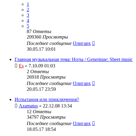
1
2
3
4
5
87
Ответы
209360
Просмотры
Последнее сообщение
Олигарх
30.05.17 10:01
Главная музыкальная тема: Ноты / Generique: Sheet music
Es
» 7.10.09 01:03
2
Ответы
26918
Просмотры
Последнее сообщение
Олигарх
20.05.17 23:59
Испытания или приключения?
Azamatus
» 22.12.08 13:34
12
Ответы
34797
Просмотры
Последнее сообщение
Олигарх
18.05.17 18:54