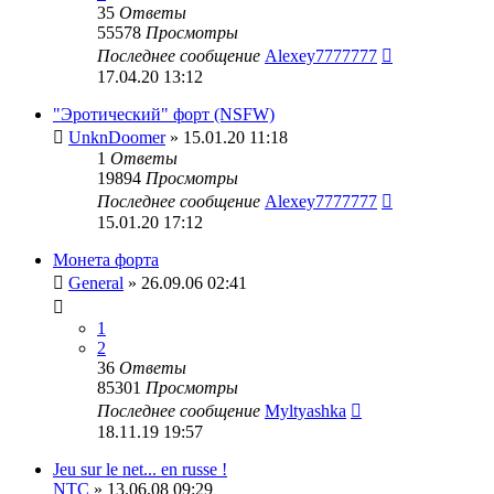
35
Ответы
55578
Просмотры
Последнее сообщение
Alexey7777777
17.04.20 13:12
"Эротический" форт (NSFW)
UnknDoomer
» 15.01.20 11:18
1
Ответы
19894
Просмотры
Последнее сообщение
Alexey7777777
15.01.20 17:12
Монета форта
General
» 26.09.06 02:41
1
2
36
Ответы
85301
Просмотры
Последнее сообщение
Myltyashka
18.11.19 19:57
Jeu sur le net... en russe !
NTC
» 13.06.08 09:29