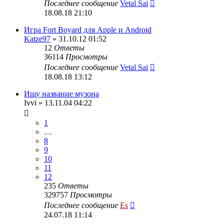
Последнее сообщение
Vetal Sai
18.08.18 21:10
Игра Fort Boyard для Apple и Android
Katze97
» 31.10.12 01:52
12
Ответы
36114
Просмотры
Последнее сообщение
Vetal Sai
18.08.18 13:12
Ищу название музона
Ivvi
» 13.11.04 04:22
1
…
8
9
10
11
12
235
Ответы
329757
Просмотры
Последнее сообщение
Es
24.07.18 11:14