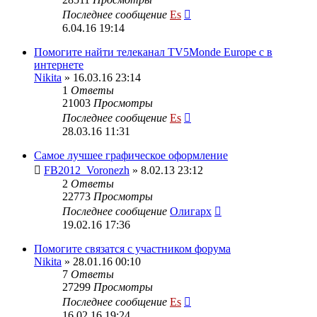
Последнее сообщение
Es
6.04.16 19:14
Помогите найти телеканал TV5Monde Europe с в
интернете
Nikita
» 16.03.16 23:14
1
Ответы
21003
Просмотры
Последнее сообщение
Es
28.03.16 11:31
Самое лучшее графическое оформление
FB2012_Voronezh
» 8.02.13 23:12
2
Ответы
22773
Просмотры
Последнее сообщение
Олигарх
19.02.16 17:36
Помогите связатся с участником форума
Nikita
» 28.01.16 00:10
7
Ответы
27299
Просмотры
Последнее сообщение
Es
16.02.16 19:24