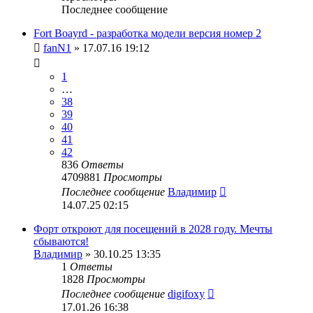
Последнее сообщение
Fort Boayrd - разработка модели версия номер 2
fanN1
» 17.07.16 19:12
1
…
38
39
40
41
42
836
Ответы
4709881
Просмотры
Последнее сообщение
Владимир
14.07.25 02:15
Форт откроют для посещений в 2028 году. Мечты
сбываются!
Владимир
» 30.10.25 13:35
1
Ответы
1828
Просмотры
Последнее сообщение
digifoxy
17.01.26 16:38