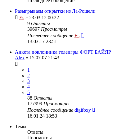
Последнее сообщение
Разыгрываем открытки из Ла-Рошели
Es
» 23.03.12 00:22
9
Ответы
39697
Просмотры
Последнее сообщение
Es
13.03.17 23:51
Анкета поклонника телеигры ФОРТ БАЙЯР
Alex
» 15.07.07 21:43
1
2
3
4
5
88
Ответы
177999
Просмотры
Последнее сообщение
digifoxy
16.01.24 18:53
Темы
Ответы
Просмотры