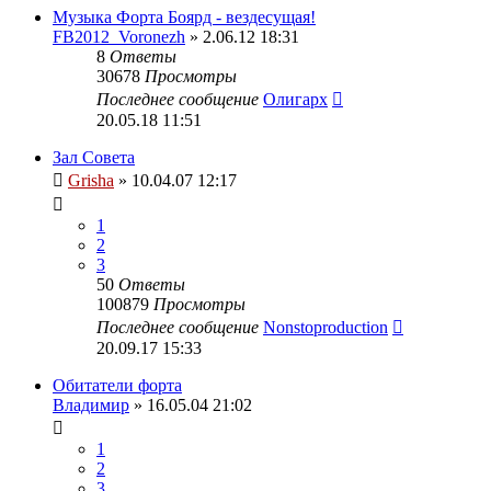
Музыка Форта Боярд - вездесущая!
FB2012_Voronezh
» 2.06.12 18:31
8
Ответы
30678
Просмотры
Последнее сообщение
Олигарх
20.05.18 11:51
Зал Совета
Grisha
» 10.04.07 12:17
1
2
3
50
Ответы
100879
Просмотры
Последнее сообщение
Nonstoproduction
20.09.17 15:33
Обитатели форта
Владимир
» 16.05.04 21:02
1
2
3