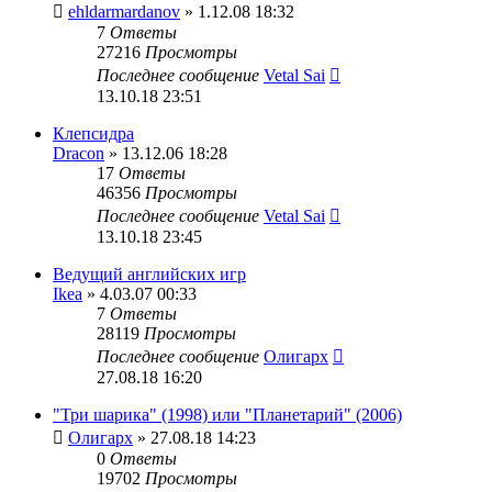
ehldarmardanov
» 1.12.08 18:32
7
Ответы
27216
Просмотры
Последнее сообщение
Vetal Sai
13.10.18 23:51
Клепсидра
Dracon
» 13.12.06 18:28
17
Ответы
46356
Просмотры
Последнее сообщение
Vetal Sai
13.10.18 23:45
Ведущий английских игр
Ikea
» 4.03.07 00:33
7
Ответы
28119
Просмотры
Последнее сообщение
Олигарх
27.08.18 16:20
"Три шарика" (1998) или "Планетарий" (2006)
Олигарх
» 27.08.18 14:23
0
Ответы
19702
Просмотры