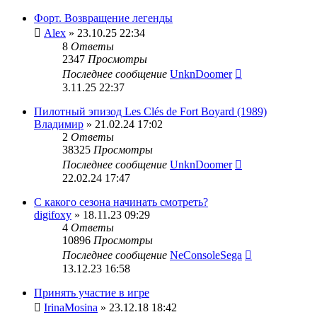
Форт. Возвращение легенды
Alex
» 23.10.25 22:34
8
Ответы
2347
Просмотры
Последнее сообщение
UnknDoomer
3.11.25 22:37
Пилотный эпизод Les Clés de Fort Boyard (1989)
Владимир
» 21.02.24 17:02
2
Ответы
38325
Просмотры
Последнее сообщение
UnknDoomer
22.02.24 17:47
С какого сезона начинать смотреть?
digifoxy
» 18.11.23 09:29
4
Ответы
10896
Просмотры
Последнее сообщение
NeConsoleSega
13.12.23 16:58
Принять участие в игре
IrinaMosina
» 23.12.18 18:42