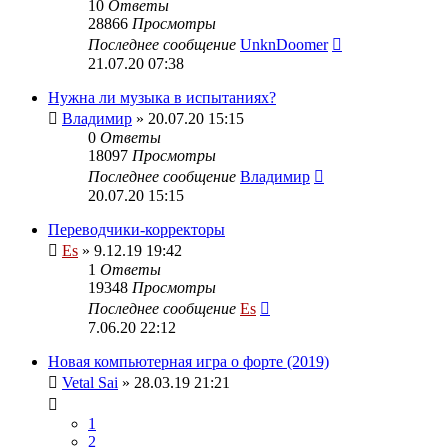
10
Ответы
28866
Просмотры
Последнее сообщение
UnknDoomer
21.07.20 07:38
Нужна ли музыка в испытаниях?
Владимир
» 20.07.20 15:15
0
Ответы
18097
Просмотры
Последнее сообщение
Владимир
20.07.20 15:15
Переводчики-корректоры
Es
» 9.12.19 19:42
1
Ответы
19348
Просмотры
Последнее сообщение
Es
7.06.20 22:12
Новая компьютерная игра о форте (2019)
Vetal Sai
» 28.03.19 21:21
1
2