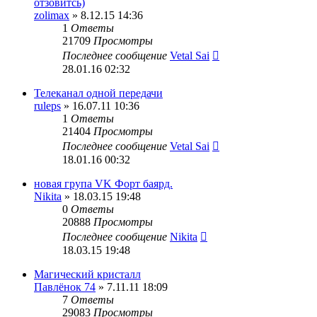
отзовитсь)
zolimax
» 8.12.15 14:36
1
Ответы
21709
Просмотры
Последнее сообщение
Vetal Sai
28.01.16 02:32
Телеканал одной передачи
ruleps
» 16.07.11 10:36
1
Ответы
21404
Просмотры
Последнее сообщение
Vetal Sai
18.01.16 00:32
новая група VK Форт баярд.
Nikita
» 18.03.15 19:48
0
Ответы
20888
Просмотры
Последнее сообщение
Nikita
18.03.15 19:48
Магический кристалл
Павлёнок 74
» 7.11.11 18:09
7
Ответы
29083
Просмотры