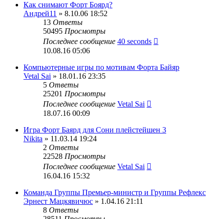
Как снимают Форт Боярд?
Андрей11
» 8.10.06 18:52
13
Ответы
50495
Просмотры
Последнее сообщение
40 seconds
10.08.16 05:06
Компьютерные игры по мотивам Форта Байяр
Vetal Sai
» 18.01.16 23:35
5
Ответы
25201
Просмотры
Последнее сообщение
Vetal Sai
18.07.16 00:09
Игра Форт Баярд для Сони плейстейшен 3
Nikita
» 11.03.14 19:24
2
Ответы
22528
Просмотры
Последнее сообщение
Vetal Sai
16.04.16 15:32
Команда Группы Премьер-министр и Группы Рефлекс
Эрнест Мацкявичюс
» 1.04.16 21:11
8
Ответы
28511
Просмотры