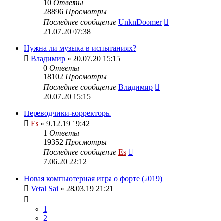
10
Ответы
28896
Просмотры
Последнее сообщение
UnknDoomer
21.07.20 07:38
Нужна ли музыка в испытаниях?
Владимир
» 20.07.20 15:15
0
Ответы
18102
Просмотры
Последнее сообщение
Владимир
20.07.20 15:15
Переводчики-корректоры
Es
» 9.12.19 19:42
1
Ответы
19352
Просмотры
Последнее сообщение
Es
7.06.20 22:12
Новая компьютерная игра о форте (2019)
Vetal Sai
» 28.03.19 21:21
1
2