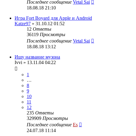
Последнее сообщение
Vetal Sai
18.08.18 21:10
Игра Fort Boyard для Apple и Android
Katze97
» 31.10.12 01:52
12
Ответы
36119
Просмотры
Последнее сообщение
Vetal Sai
18.08.18 13:12
Ищу название музона
Ivvi
» 13.11.04 04:22
1
…
8
9
10
11
12
235
Ответы
329909
Просмотры
Последнее сообщение
Es
24.07.18 11:14