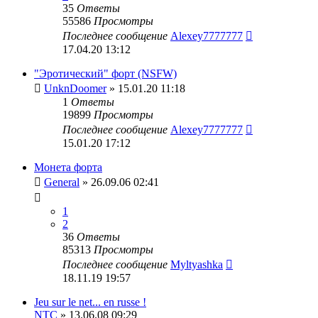
35
Ответы
55586
Просмотры
Последнее сообщение
Alexey7777777
17.04.20 13:12
"Эротический" форт (NSFW)
UnknDoomer
» 15.01.20 11:18
1
Ответы
19899
Просмотры
Последнее сообщение
Alexey7777777
15.01.20 17:12
Монета форта
General
» 26.09.06 02:41
1
2
36
Ответы
85313
Просмотры
Последнее сообщение
Myltyashka
18.11.19 19:57
Jeu sur le net... en russe !
NTC
» 13.06.08 09:29