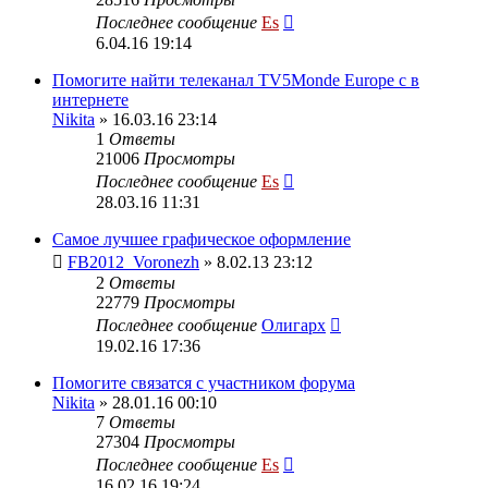
Последнее сообщение
Es
6.04.16 19:14
Помогите найти телеканал TV5Monde Europe с в
интернете
Nikita
» 16.03.16 23:14
1
Ответы
21006
Просмотры
Последнее сообщение
Es
28.03.16 11:31
Самое лучшее графическое оформление
FB2012_Voronezh
» 8.02.13 23:12
2
Ответы
22779
Просмотры
Последнее сообщение
Олигарх
19.02.16 17:36
Помогите связатся с участником форума
Nikita
» 28.01.16 00:10
7
Ответы
27304
Просмотры
Последнее сообщение
Es
16.02.16 19:24