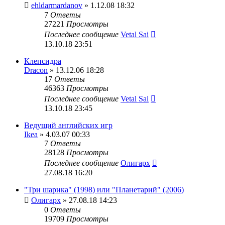
ehldarmardanov
» 1.12.08 18:32
7
Ответы
27221
Просмотры
Последнее сообщение
Vetal Sai
13.10.18 23:51
Клепсидра
Dracon
» 13.12.06 18:28
17
Ответы
46363
Просмотры
Последнее сообщение
Vetal Sai
13.10.18 23:45
Ведущий английских игр
Ikea
» 4.03.07 00:33
7
Ответы
28128
Просмотры
Последнее сообщение
Олигарх
27.08.18 16:20
"Три шарика" (1998) или "Планетарий" (2006)
Олигарх
» 27.08.18 14:23
0
Ответы
19709
Просмотры