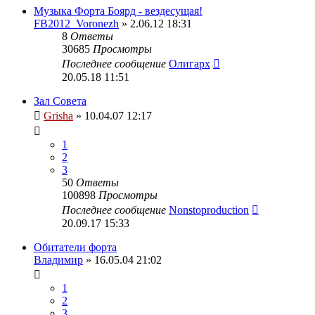
Музыка Форта Боярд - вездесущая!
FB2012_Voronezh
» 2.06.12 18:31
8
Ответы
30685
Просмотры
Последнее сообщение
Олигарх
20.05.18 11:51
Зал Совета
Grisha
» 10.04.07 12:17
1
2
3
50
Ответы
100898
Просмотры
Последнее сообщение
Nonstoproduction
20.09.17 15:33
Обитатели форта
Владимир
» 16.05.04 21:02
1
2
3