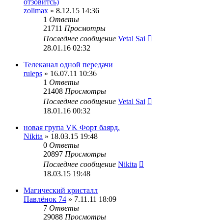
отзовитсь)
zolimax
» 8.12.15 14:36
1
Ответы
21711
Просмотры
Последнее сообщение
Vetal Sai
28.01.16 02:32
Телеканал одной передачи
ruleps
» 16.07.11 10:36
1
Ответы
21408
Просмотры
Последнее сообщение
Vetal Sai
18.01.16 00:32
новая група VK Форт баярд.
Nikita
» 18.03.15 19:48
0
Ответы
20897
Просмотры
Последнее сообщение
Nikita
18.03.15 19:48
Магический кристалл
Павлёнок 74
» 7.11.11 18:09
7
Ответы
29088
Просмотры