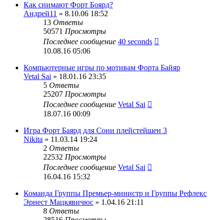
Как снимают Форт Боярд?
Андрей11
» 8.10.06 18:52
13
Ответы
50571
Просмотры
Последнее сообщение
40 seconds
10.08.16 05:06
Компьютерные игры по мотивам Форта Байяр
Vetal Sai
» 18.01.16 23:35
5
Ответы
25207
Просмотры
Последнее сообщение
Vetal Sai
18.07.16 00:09
Игра Форт Баярд для Сони плейстейшен 3
Nikita
» 11.03.14 19:24
2
Ответы
22532
Просмотры
Последнее сообщение
Vetal Sai
16.04.16 15:32
Команда Группы Премьер-министр и Группы Рефлекс
Эрнест Мацкявичюс
» 1.04.16 21:11
8
Ответы
28516
Просмотры