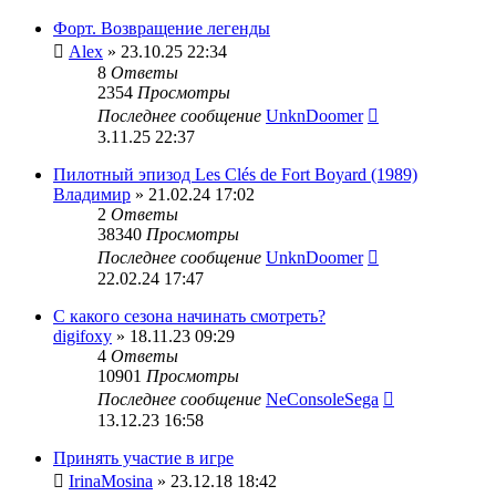
Форт. Возвращение легенды
Alex
» 23.10.25 22:34
8
Ответы
2354
Просмотры
Последнее сообщение
UnknDoomer
3.11.25 22:37
Пилотный эпизод Les Clés de Fort Boyard (1989)
Владимир
» 21.02.24 17:02
2
Ответы
38340
Просмотры
Последнее сообщение
UnknDoomer
22.02.24 17:47
С какого сезона начинать смотреть?
digifoxy
» 18.11.23 09:29
4
Ответы
10901
Просмотры
Последнее сообщение
NeConsoleSega
13.12.23 16:58
Принять участие в игре
IrinaMosina
» 23.12.18 18:42