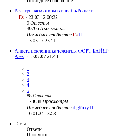
Последнее сообщение
Разыгрываем открытки из Ла-Рошели
Es
» 23.03.12 00:22
9
Ответы
39706
Просмотры
Последнее сообщение
Es
13.03.17 23:51
Анкета поклонника телеигры ФОРТ БАЙЯР
Alex
» 15.07.07 21:43
1
2
3
4
5
88
Ответы
178038
Просмотры
Последнее сообщение
digifoxy
16.01.24 18:53
Темы
Ответы
Просмотры