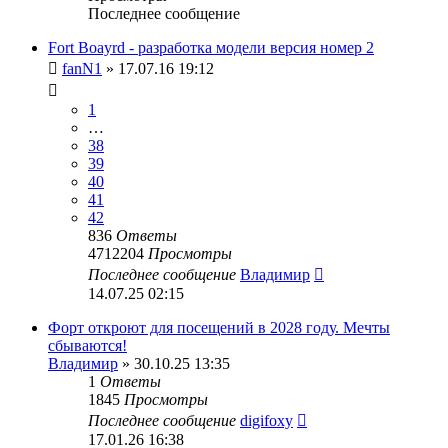
Последнее сообщение
Fort Boayrd - разработка модели версия номер 2
fanN1
» 17.07.16 19:12
1
…
38
39
40
41
42
836
Ответы
4712204
Просмотры
Последнее сообщение
Владимир
14.07.25 02:15
Форт откроют для посещений в 2028 году. Мечты
сбываются!
Владимир
» 30.10.25 13:35
1
Ответы
1845
Просмотры
Последнее сообщение
digifoxy
17.01.26 16:38