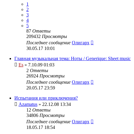
1
2
3
4
5
87
Ответы
209432
Просмотры
Последнее сообщение
Олигарх
30.05.17 10:01
Главная музыкальная тема: Ноты / Generique: Sheet music
Es
» 7.10.09 01:03
2
Ответы
26924
Просмотры
Последнее сообщение
Олигарх
20.05.17 23:59
Испытания или приключения?
Azamatus
» 22.12.08 13:34
12
Ответы
34806
Просмотры
Последнее сообщение
Олигарх
18.05.17 18:54