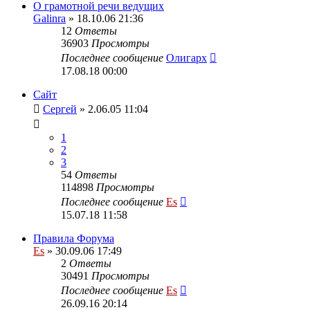
О грамотной речи ведущих
Galinra
» 18.10.06 21:36
12
Ответы
36903
Просмотры
Последнее сообщение
Олигарх
17.08.18 00:00
Сайт
Сергей
» 2.06.05 11:04
1
2
3
54
Ответы
114898
Просмотры
Последнее сообщение
Es
15.07.18 11:58
Правила Форума
Es
» 30.09.06 17:49
2
Ответы
30491
Просмотры
Последнее сообщение
Es
26.09.16 20:14