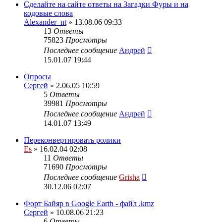
Сделайте на сайте ответы на Загадки Фуры и на
кодовые слова
Alexander_nt
» 13.08.06 09:33
13
Ответы
75823
Просмотры
Последнее сообщение
Андрей
15.01.07 19:44
Опросы
Сергей
» 2.06.05 10:59
5
Ответы
39981
Просмотры
Последнее сообщение
Андрей
14.01.07 13:49
Переконвертировать ролики
Es
» 16.02.04 02:08
11
Ответы
71690
Просмотры
Последнее сообщение
Grisha
30.12.06 02:07
Форт Байяр в Google Earth - файл .kmz
Сергей
» 10.08.06 21:23
6
Ответы