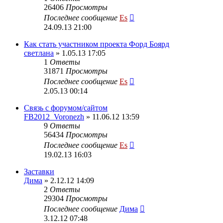
26406
Просмотры
Последнее сообщение
Es
24.09.13 21:00
Как стать участником проекта Форд Боярд
светлана
» 1.05.13 17:05
1
Ответы
31871
Просмотры
Последнее сообщение
Es
2.05.13 00:14
Cвязь с форумом/сайтом
FB2012_Voronezh
» 11.06.12 13:59
9
Ответы
56434
Просмотры
Последнее сообщение
Es
19.02.13 16:03
Заставки
Дима
» 2.12.12 14:09
2
Ответы
29304
Просмотры
Последнее сообщение
Дима
3.12.12 07:48