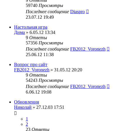
9
Ответы
59740
Просмотры
Последнее сообщение
Diaspro
23.07.12 19:49
Настольная игра
Дима
» 6.05.12 13:34
9
Ответы
57356
Просмотры
Последнее сообщение
FB2012_Voronezh
25.06.12 11:38
Вопрос про сайт
FB2012_Voronezh
» 31.05.12 20:20
9
Ответы
54243
Просмотры
Последнее сообщение
FB2012_Voronezh
6.06.12 19:08
Обновления
Николай
» 27.12.03 17:51
1
2
23
Ответы