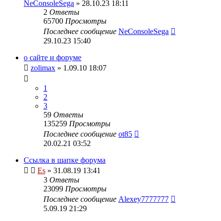
NeConsoleSega
» 28.10.23 18:11
2
Ответы
65700
Просмотры
Последнее сообщение
NeConsoleSega
29.10.23 15:40
о сайте и форуме
zolimax
» 1.09.10 18:07
1
2
3
59
Ответы
135259
Просмотры
Последнее сообщение
ot85
20.02.21 03:52
Ссылка в шапке форума
Es
» 31.08.19 13:41
3
Ответы
23099
Просмотры
Последнее сообщение
Alexey7777777
5.09.19 21:29