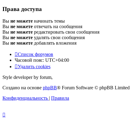
Права доступа
Вы
не можете
начинать темы
Вы
не можете
отвечать на сообщения
Вы
не можете
редактировать свои сообщения
Вы
не можете
удалять свои сообщения
Вы
не можете
добавлять вложения
Список форумов
Часовой пояс:
UTC+04:00
Удалить cookies
Style developer by forum,
Создано на основе
phpBB
® Forum Software © phpBB Limited
Конфиденциальность
|
Правила