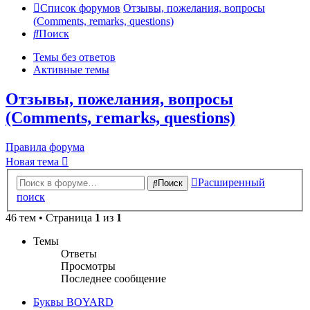
Список форумов
Отзывы, пожелания, вопросы
(Comments, remarks, questions)
Поиск
Темы без ответов
Активные темы
Отзывы, пожелания, вопросы
(Comments, remarks, questions)
Правила форума
Новая тема
Расширенный
Поиск
поиск
46 тем • Страница
1
из
1
Темы
Ответы
Просмотры
Последнее сообщение
Буквы BOYARD