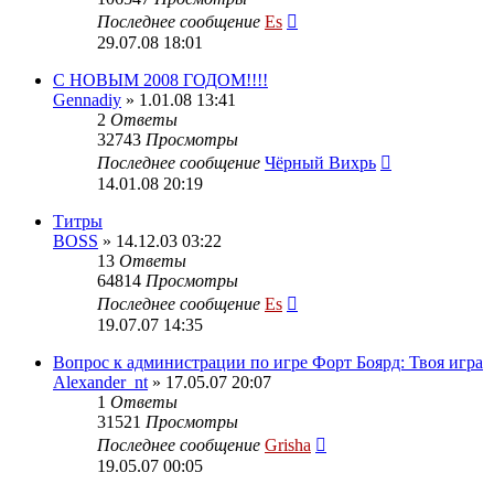
Последнее сообщение
Es
29.07.08 18:01
C НОВЫМ 2008 ГОДОМ!!!!
Gennadiy
» 1.01.08 13:41
2
Ответы
32743
Просмотры
Последнее сообщение
Чёрный Вихрь
14.01.08 20:19
Титры
BOSS
» 14.12.03 03:22
13
Ответы
64814
Просмотры
Последнее сообщение
Es
19.07.07 14:35
Вопрос к администрации по игре Форт Боярд: Твоя игра
Alexander_nt
» 17.05.07 20:07
1
Ответы
31521
Просмотры
Последнее сообщение
Grisha
19.05.07 00:05