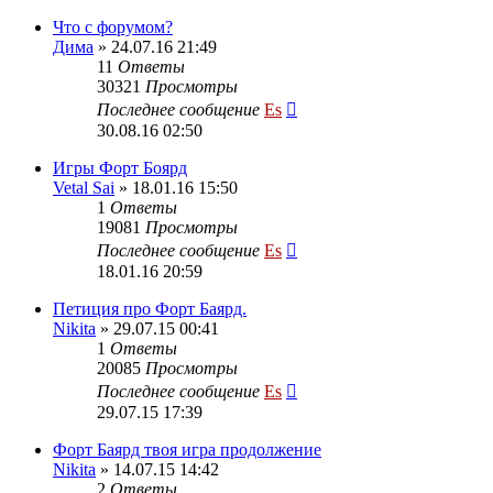
Что с форумом?
Дима
» 24.07.16 21:49
11
Ответы
30321
Просмотры
Последнее сообщение
Es
30.08.16 02:50
Игры Форт Боярд
Vetal Sai
» 18.01.16 15:50
1
Ответы
19081
Просмотры
Последнее сообщение
Es
18.01.16 20:59
Петиция про Форт Баярд.
Nikita
» 29.07.15 00:41
1
Ответы
20085
Просмотры
Последнее сообщение
Es
29.07.15 17:39
Форт Баярд твоя игра продолжение
Nikita
» 14.07.15 14:42
2
Ответы