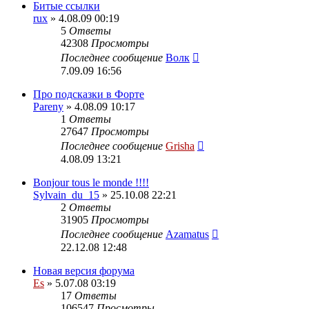
Битые ссылки
rux
» 4.08.09 00:19
5
Ответы
42308
Просмотры
Последнее сообщение
Волк
7.09.09 16:56
Про подсказки в Форте
Pareny
» 4.08.09 10:17
1
Ответы
27647
Просмотры
Последнее сообщение
Grisha
4.08.09 13:21
Bonjour tous le monde !!!!
Sylvain_du_15
» 25.10.08 22:21
2
Ответы
31905
Просмотры
Последнее сообщение
Azamatus
22.12.08 12:48
Новая версия форума
Es
» 5.07.08 03:19
17
Ответы
106547
Просмотры