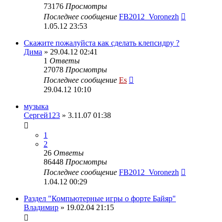
73176
Просмотры
Последнее сообщение
FB2012_Voronezh
1.05.12 23:53
Скажите пожалуйста как сделать клепсидру ?
Дима
» 29.04.12 02:41
1
Ответы
27078
Просмотры
Последнее сообщение
Es
29.04.12 10:10
музыка
Сергей123
» 3.11.07 01:38
1
2
26
Ответы
86448
Просмотры
Последнее сообщение
FB2012_Voronezh
1.04.12 00:29
Раздел "Компьютерные игры о форте Байяр"
Владимир
» 19.02.04 21:15