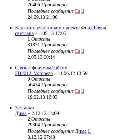
26406
Просмотры
Последнее сообщение
Es
24.09.13 21:00
Как стать участником проекта Форд Боярд
светлана
» 1.05.13 17:05
1
Ответы
31871
Просмотры
Последнее сообщение
Es
2.05.13 00:14
Cвязь с форумом/сайтом
FB2012_Voronezh
» 11.06.12 13:59
9
Ответы
56434
Просмотры
Последнее сообщение
Es
19.02.13 16:03
Заставки
Дима
» 2.12.12 14:09
2
Ответы
29304
Просмотры
Последнее сообщение
Дима
3.12.12 07:48