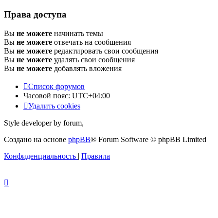
Права доступа
Вы
не можете
начинать темы
Вы
не можете
отвечать на сообщения
Вы
не можете
редактировать свои сообщения
Вы
не можете
удалять свои сообщения
Вы
не можете
добавлять вложения
Список форумов
Часовой пояс:
UTC+04:00
Удалить cookies
Style developer by forum,
Создано на основе
phpBB
® Forum Software © phpBB Limited
Конфиденциальность
|
Правила