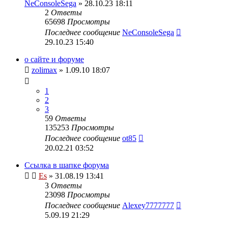
NeConsoleSega
» 28.10.23 18:11
2
Ответы
65698
Просмотры
Последнее сообщение
NeConsoleSega
29.10.23 15:40
о сайте и форуме
zolimax
» 1.09.10 18:07
1
2
3
59
Ответы
135253
Просмотры
Последнее сообщение
ot85
20.02.21 03:52
Ссылка в шапке форума
Es
» 31.08.19 13:41
3
Ответы
23098
Просмотры
Последнее сообщение
Alexey7777777
5.09.19 21:29