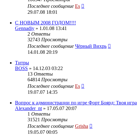
Последнее сообщение
Es
29.07.08 18:01
C НОВЫМ 2008 ГОДОМ!!!!
Gennadiy
» 1.01.08 13:41
2
Ответы
32743
Просмотры
Последнее сообщение
Чёрный Вихрь
14.01.08 20:19
Титры
BOSS
» 14.12.03 03:22
13
Ответы
64814
Просмотры
Последнее сообщение
Es
19.07.07 14:35
Вопрос к администрации по игре Форт Боярд: Твоя игра
Alexander_nt
» 17.05.07 20:07
1
Ответы
31521
Просмотры
Последнее сообщение
Grisha
19.05.07 00:05