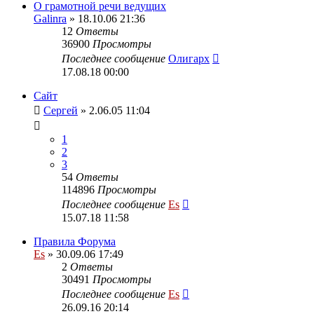
О грамотной речи ведущих
Galinra
» 18.10.06 21:36
12
Ответы
36900
Просмотры
Последнее сообщение
Олигарх
17.08.18 00:00
Сайт
Сергей
» 2.06.05 11:04
1
2
3
54
Ответы
114896
Просмотры
Последнее сообщение
Es
15.07.18 11:58
Правила Форума
Es
» 30.09.06 17:49
2
Ответы
30491
Просмотры
Последнее сообщение
Es
26.09.16 20:14