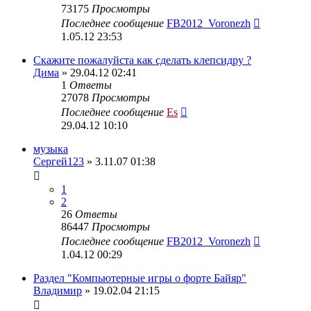
73175
Просмотры
Последнее сообщение
FB2012_Voronezh
1.05.12 23:53
Скажите пожалуйста как сделать клепсидру ?
Дима
» 29.04.12 02:41
1
Ответы
27078
Просмотры
Последнее сообщение
Es
29.04.12 10:10
музыка
Сергей123
» 3.11.07 01:38
1
2
26
Ответы
86447
Просмотры
Последнее сообщение
FB2012_Voronezh
1.04.12 00:29
Раздел "Компьютерные игры о форте Байяр"
Владимир
» 19.02.04 21:15