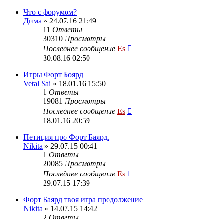
Что с форумом?
Дима
» 24.07.16 21:49
11
Ответы
30310
Просмотры
Последнее сообщение
Es
30.08.16 02:50
Игры Форт Боярд
Vetal Sai
» 18.01.16 15:50
1
Ответы
19081
Просмотры
Последнее сообщение
Es
18.01.16 20:59
Петиция про Форт Баярд.
Nikita
» 29.07.15 00:41
1
Ответы
20085
Просмотры
Последнее сообщение
Es
29.07.15 17:39
Форт Баярд твоя игра продолжение
Nikita
» 14.07.15 14:42
2
Ответы