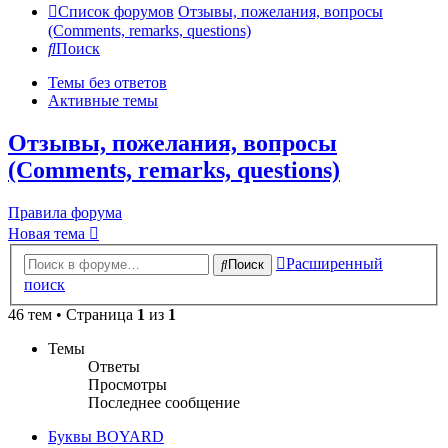
Список форумов
Отзывы, пожелания, вопросы
(Comments, remarks, questions)
Поиск
Темы без ответов
Активные темы
Отзывы, пожелания, вопросы
(Comments, remarks, questions)
Правила форума
Новая тема
Расширенный
Поиск
поиск
46 тем • Страница
1
из
1
Темы
Ответы
Просмотры
Последнее сообщение
Буквы BOYARD