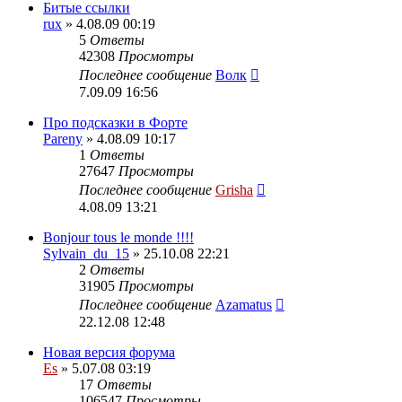
Битые ссылки
rux
» 4.08.09 00:19
5
Ответы
42308
Просмотры
Последнее сообщение
Волк
7.09.09 16:56
Про подсказки в Форте
Pareny
» 4.08.09 10:17
1
Ответы
27647
Просмотры
Последнее сообщение
Grisha
4.08.09 13:21
Bonjour tous le monde !!!!
Sylvain_du_15
» 25.10.08 22:21
2
Ответы
31905
Просмотры
Последнее сообщение
Azamatus
22.12.08 12:48
Новая версия форума
Es
» 5.07.08 03:19
17
Ответы
106547
Просмотры