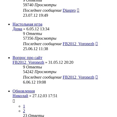
9
Ответы
59740
Просмотры
Последнее сообщение
Diaspro
23.07.12 19:49
Настольная игра
Дима
» 6.05.12 13:34
9
Ответы
57356
Просмотры
Последнее сообщение
FB2012_Voronezh
25.06.12 11:38
Вопрос про сайт
FB2012_Voronezh
» 31.05.12 20:20
9
Ответы
54242
Просмотры
Последнее сообщение
FB2012_Voronezh
6.06.12 19:08
Обновления
Николай
» 27.12.03 17:51
1
2
23
Ответы