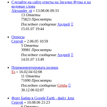
Сделайте на сайте ответы на Загадки Фуры и на
кодовые слова
Alexander_nt
» 13.08.06 09:33
13
Ответы
75823
Просмотры
Последнее сообщение
Андрей
15.01.07 19:44
Опросы
Сергей
» 2.06.05 10:59
5
Ответы
39981
Просмотры
Последнее сообщение
Андрей
14.01.07 13:49
Переконвертировать ролики
Es
» 16.02.04 02:08
11
Ответы
71690
Просмотры
Последнее сообщение
Grisha
30.12.06 02:07
Форт Байяр в Google Earth - файл .kmz
Сергей
» 10.08.06 21:23
6
Ответы