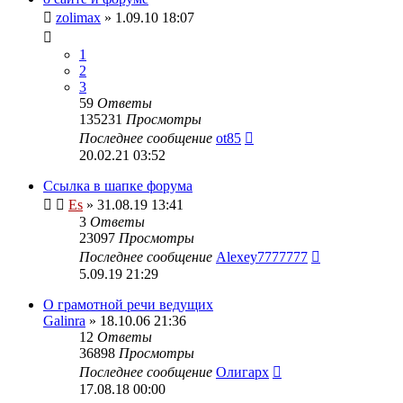
zolimax
» 1.09.10 18:07
1
2
3
59
Ответы
135231
Просмотры
Последнее сообщение
ot85
20.02.21 03:52
Ссылка в шапке форума
Es
» 31.08.19 13:41
3
Ответы
23097
Просмотры
Последнее сообщение
Alexey7777777
5.09.19 21:29
О грамотной речи ведущих
Galinra
» 18.10.06 21:36
12
Ответы
36898
Просмотры
Последнее сообщение
Олигарх
17.08.18 00:00