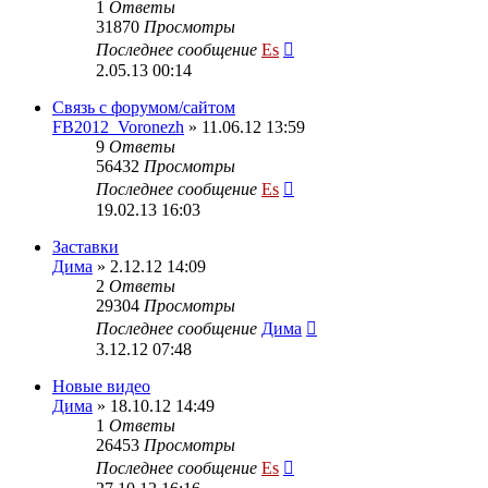
1
Ответы
31870
Просмотры
Последнее сообщение
Es
2.05.13 00:14
Cвязь с форумом/сайтом
FB2012_Voronezh
» 11.06.12 13:59
9
Ответы
56432
Просмотры
Последнее сообщение
Es
19.02.13 16:03
Заставки
Дима
» 2.12.12 14:09
2
Ответы
29304
Просмотры
Последнее сообщение
Дима
3.12.12 07:48
Новые видео
Дима
» 18.10.12 14:49
1
Ответы
26453
Просмотры
Последнее сообщение
Es