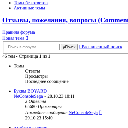
Темы без ответов
Активные темы
Отзывы, пожелания, вопросы (Comments,
Правила форума
Новая тема
Расширенный поиск
Поиск
46 тем • Страница
1
из
1
Темы
Ответы
Просмотры
Последнее сообщение
Буквы BOYARD
NeConsoleSega
» 28.10.23 18:11
2
Ответы
65680
Просмотры
Последнее сообщение
NeConsoleSega
29.10.23 15:40
о сайте и форуме