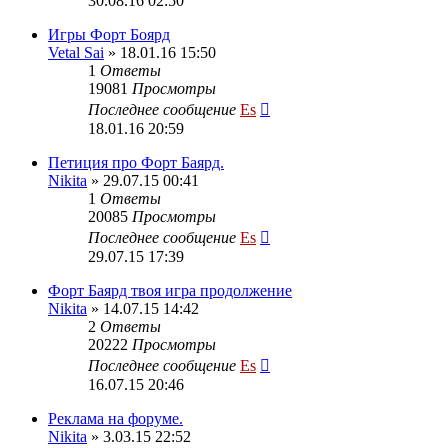
30.08.16 02:50
Игры Форт Боярд
Vetal Sai
» 18.01.16 15:50
1
Ответы
19081
Просмотры
Последнее сообщение
Es
18.01.16 20:59
Петиция про Форт Баярд.
Nikita
» 29.07.15 00:41
1
Ответы
20085
Просмотры
Последнее сообщение
Es
29.07.15 17:39
Форт Баярд твоя игра продолжение
Nikita
» 14.07.15 14:42
2
Ответы
20222
Просмотры
Последнее сообщение
Es
16.07.15 20:46
Реклама на форуме.
Nikita
» 3.03.15 22:52