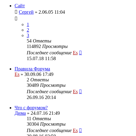
Сайт
Сергей
» 2.06.05 11:04
1
2
3
54
Ответы
114892
Просмотры
Последнее сообщение
Es
15.07.18 11:58
Правила Форума
Es
» 30.09.06 17:49
2
Ответы
30489
Просмотры
Последнее сообщение
Es
26.09.16 20:14
Что с форумом?
Дима
» 24.07.16 21:49
11
Ответы
30304
Просмотры
Последнее сообщение
Es