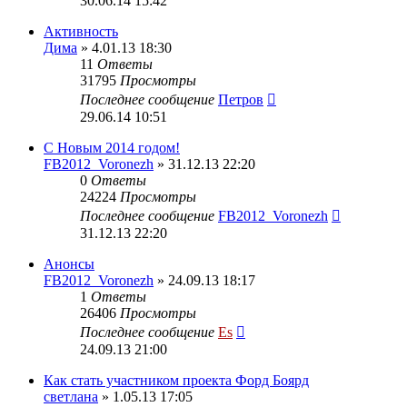
30.06.14 15:42
Активность
Дима
» 4.01.13 18:30
11
Ответы
31795
Просмотры
Последнее сообщение
Петров
29.06.14 10:51
С Новым 2014 годом!
FB2012_Voronezh
» 31.12.13 22:20
0
Ответы
24224
Просмотры
Последнее сообщение
FB2012_Voronezh
31.12.13 22:20
Анонсы
FB2012_Voronezh
» 24.09.13 18:17
1
Ответы
26406
Просмотры
Последнее сообщение
Es
24.09.13 21:00
Как стать участником проекта Форд Боярд
светлана
» 1.05.13 17:05