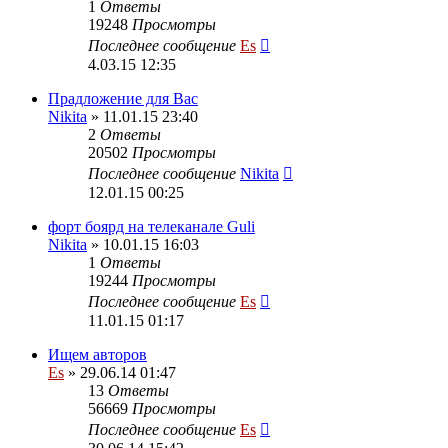
1
Ответы
19248
Просмотры
Последнее сообщение
Es
4.03.15 12:35
Прадложение для Вас
Nikita
» 11.01.15 23:40
2
Ответы
20502
Просмотры
Последнее сообщение
Nikita
12.01.15 00:25
форт боярд на телеканале Guli
Nikita
» 10.01.15 16:03
1
Ответы
19244
Просмотры
Последнее сообщение
Es
11.01.15 01:17
Ищем авторов
Es
» 29.06.14 01:47
13
Ответы
56669
Просмотры
Последнее сообщение
Es