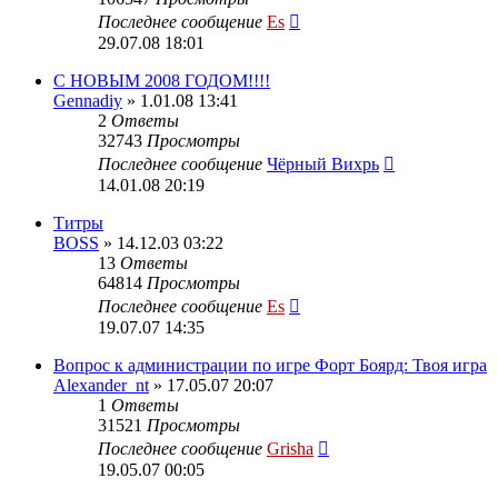
Последнее сообщение
Es
29.07.08 18:01
C НОВЫМ 2008 ГОДОМ!!!!
Gennadiy
» 1.01.08 13:41
2
Ответы
32743
Просмотры
Последнее сообщение
Чёрный Вихрь
14.01.08 20:19
Титры
BOSS
» 14.12.03 03:22
13
Ответы
64814
Просмотры
Последнее сообщение
Es
19.07.07 14:35
Вопрос к администрации по игре Форт Боярд: Твоя игра
Alexander_nt
» 17.05.07 20:07
1
Ответы
31521
Просмотры
Последнее сообщение
Grisha
19.05.07 00:05