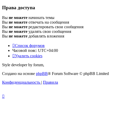
Права доступа
Вы
не можете
начинать темы
Вы
не можете
отвечать на сообщения
Вы
не можете
редактировать свои сообщения
Вы
не можете
удалять свои сообщения
Вы
не можете
добавлять вложения
Список форумов
Часовой пояс:
UTC+04:00
Удалить cookies
Style developer by forum,
Создано на основе
phpBB
® Forum Software © phpBB Limited
Конфиденциальность
|
Правила