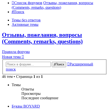
Список форумов
Отзывы, пожелания, вопросы
(Comments, remarks, questions)
Поиск
Темы без ответов
Активные темы
Отзывы, пожелания, вопросы
(Comments, remarks, questions)
Правила форума
Новая тема
Расширенный
Поиск
поиск
46 тем • Страница
1
из
1
Темы
Ответы
Просмотры
Последнее сообщение
Буквы BOYARD