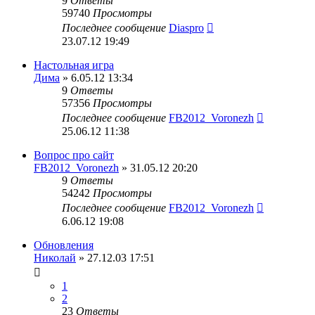
9
Ответы
59740
Просмотры
Последнее сообщение
Diaspro
23.07.12 19:49
Настольная игра
Дима
» 6.05.12 13:34
9
Ответы
57356
Просмотры
Последнее сообщение
FB2012_Voronezh
25.06.12 11:38
Вопрос про сайт
FB2012_Voronezh
» 31.05.12 20:20
9
Ответы
54242
Просмотры
Последнее сообщение
FB2012_Voronezh
6.06.12 19:08
Обновления
Николай
» 27.12.03 17:51
1
2
23
Ответы