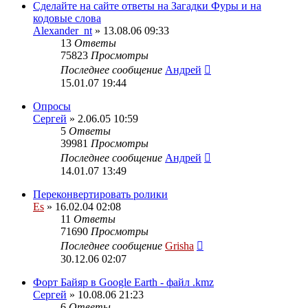
Сделайте на сайте ответы на Загадки Фуры и на
кодовые слова
Alexander_nt
» 13.08.06 09:33
13
Ответы
75823
Просмотры
Последнее сообщение
Андрей
15.01.07 19:44
Опросы
Сергей
» 2.06.05 10:59
5
Ответы
39981
Просмотры
Последнее сообщение
Андрей
14.01.07 13:49
Переконвертировать ролики
Es
» 16.02.04 02:08
11
Ответы
71690
Просмотры
Последнее сообщение
Grisha
30.12.06 02:07
Форт Байяр в Google Earth - файл .kmz
Сергей
» 10.08.06 21:23
6
Ответы