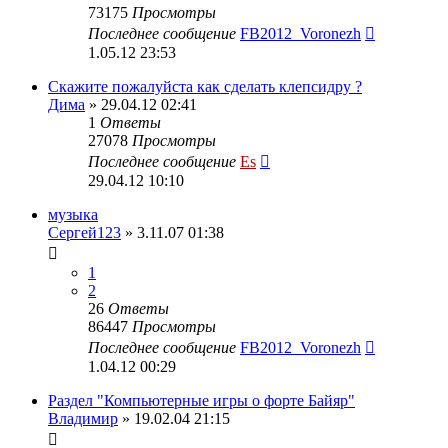
73175
Просмотры
Последнее сообщение
FB2012_Voronezh
1.05.12 23:53
Скажите пожалуйста как сделать клепсидру ?
Дима
» 29.04.12 02:41
1
Ответы
27078
Просмотры
Последнее сообщение
Es
29.04.12 10:10
музыка
Сергей123
» 3.11.07 01:38
1
2
26
Ответы
86447
Просмотры
Последнее сообщение
FB2012_Voronezh
1.04.12 00:29
Раздел "Компьютерные игры о форте Байяр"
Владимир
» 19.02.04 21:15