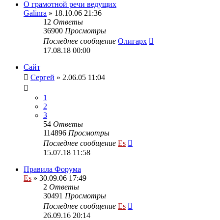
О грамотной речи ведущих
Galinra
» 18.10.06 21:36
12
Ответы
36900
Просмотры
Последнее сообщение
Олигарх
17.08.18 00:00
Сайт
Сергей
» 2.06.05 11:04
1
2
3
54
Ответы
114896
Просмотры
Последнее сообщение
Es
15.07.18 11:58
Правила Форума
Es
» 30.09.06 17:49
2
Ответы
30491
Просмотры
Последнее сообщение
Es
26.09.16 20:14