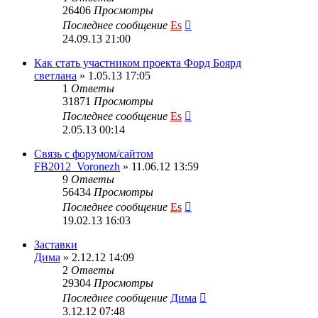
26406
Просмотры
Последнее сообщение
Es
24.09.13 21:00
Как стать участником проекта Форд Боярд
светлана
» 1.05.13 17:05
1
Ответы
31871
Просмотры
Последнее сообщение
Es
2.05.13 00:14
Cвязь с форумом/сайтом
FB2012_Voronezh
» 11.06.12 13:59
9
Ответы
56434
Просмотры
Последнее сообщение
Es
19.02.13 16:03
Заставки
Дима
» 2.12.12 14:09
2
Ответы
29304
Просмотры
Последнее сообщение
Дима
3.12.12 07:48