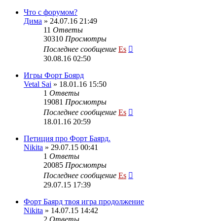
Что с форумом?
Дима
» 24.07.16 21:49
11
Ответы
30310
Просмотры
Последнее сообщение
Es
30.08.16 02:50
Игры Форт Боярд
Vetal Sai
» 18.01.16 15:50
1
Ответы
19081
Просмотры
Последнее сообщение
Es
18.01.16 20:59
Петиция про Форт Баярд.
Nikita
» 29.07.15 00:41
1
Ответы
20085
Просмотры
Последнее сообщение
Es
29.07.15 17:39
Форт Баярд твоя игра продолжение
Nikita
» 14.07.15 14:42
2
Ответы