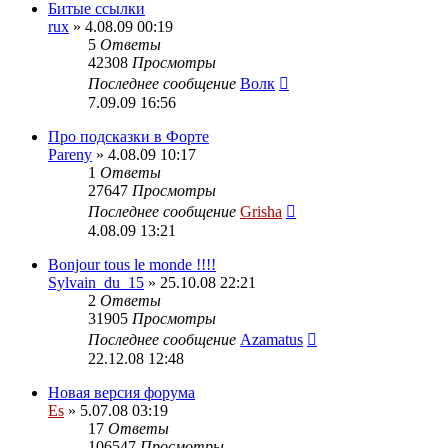
Битые ссылки
rux
» 4.08.09 00:19
5
Ответы
42308
Просмотры
Последнее сообщение
Волк
7.09.09 16:56
Про подсказки в Форте
Pareny
» 4.08.09 10:17
1
Ответы
27647
Просмотры
Последнее сообщение
Grisha
4.08.09 13:21
Bonjour tous le monde !!!!
Sylvain_du_15
» 25.10.08 22:21
2
Ответы
31905
Просмотры
Последнее сообщение
Azamatus
22.12.08 12:48
Новая версия форума
Es
» 5.07.08 03:19
17
Ответы
106547
Просмотры