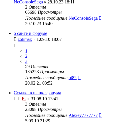
NeConsoleSega
» 28.10.23 18:11
2
Ответы
65698
Просмотры
Последнее сообщение
NeConsoleSega
29.10.23 15:40
о сайте и форуме
zolimax
» 1.09.10 18:07
1
2
3
59
Ответы
135253
Просмотры
Последнее сообщение
ot85
20.02.21 03:52
Ссылка в шапке форума
Es
» 31.08.19 13:41
3
Ответы
23098
Просмотры
Последнее сообщение
Alexey7777777
5.09.19 21:29