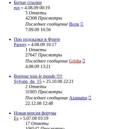
Битые ссылки
rux
» 4.08.09 00:19
5
Ответы
42308
Просмотры
Последнее сообщение
Волк
7.09.09 16:56
Про подсказки в Форте
Pareny
» 4.08.09 10:17
1
Ответы
27647
Просмотры
Последнее сообщение
Grisha
4.08.09 13:21
Bonjour tous le monde !!!!
Sylvain_du_15
» 25.10.08 22:21
2
Ответы
31905
Просмотры
Последнее сообщение
Azamatus
22.12.08 12:48
Новая версия форума
Es
» 5.07.08 03:19
17
Ответы
106547
Просмотры