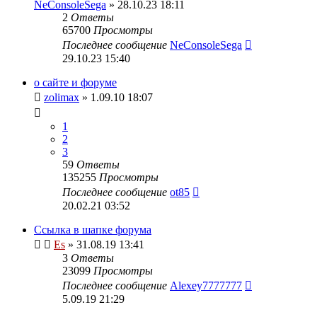
NeConsoleSega
» 28.10.23 18:11
2
Ответы
65700
Просмотры
Последнее сообщение
NeConsoleSega
29.10.23 15:40
о сайте и форуме
zolimax
» 1.09.10 18:07
1
2
3
59
Ответы
135255
Просмотры
Последнее сообщение
ot85
20.02.21 03:52
Ссылка в шапке форума
Es
» 31.08.19 13:41
3
Ответы
23099
Просмотры
Последнее сообщение
Alexey7777777
5.09.19 21:29