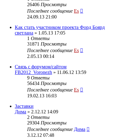
26406
Просмотры
Последнее сообщение
Es
24.09.13 21:00
Как стать участником проекта Форд Боярд
светлана
» 1.05.13 17:05
1
Ответы
31871
Просмотры
Последнее сообщение
Es
2.05.13 00:14
Cвязь с форумом/сайтом
FB2012_Voronezh
» 11.06.12 13:59
9
Ответы
56434
Просмотры
Последнее сообщение
Es
19.02.13 16:03
Заставки
Дима
» 2.12.12 14:09
2
Ответы
29304
Просмотры
Последнее сообщение
Дима
3.12.12 07:48