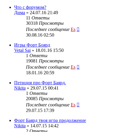
Что с форумом?
Дима
» 24.07.16 21:49
11
Ответы
30318
Просмотры
Последнее сообщение
Es
30.08.16 02:50
Игры Форт Боярд
Vetal Sai
» 18.01.16 15:50
1
Ответы
19081
Просмотры
Последнее сообщение
Es
18.01.16 20:59
Петиция про Форт Баярд.
Nikita
» 29.07.15 00:41
1
Ответы
20085
Просмотры
Последнее сообщение
Es
29.07.15 17:39
Форт Баярд твоя игра продолжение
Nikita
» 14.07.15 14:42
2
Ответы