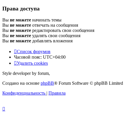
Права доступа
Вы
не можете
начинать темы
Вы
не можете
отвечать на сообщения
Вы
не можете
редактировать свои сообщения
Вы
не можете
удалять свои сообщения
Вы
не можете
добавлять вложения
Список форумов
Часовой пояс:
UTC+04:00
Удалить cookies
Style developer by forum,
Создано на основе
phpBB
® Forum Software © phpBB Limited
Конфиденциальность
|
Правила