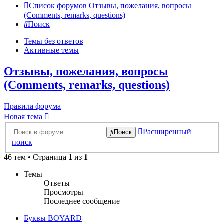
Список форумов
Отзывы, пожелания, вопросы
(Comments, remarks, questions)
Поиск
Темы без ответов
Активные темы
Отзывы, пожелания, вопросы
(Comments, remarks, questions)
Правила форума
Новая тема
Расширенный
Поиск
поиск
46 тем • Страница
1
из
1
Темы
Ответы
Просмотры
Последнее сообщение
Буквы BOYARD