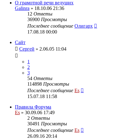
О грамотной речи ведущих
Galinra
» 18.10.06 21:36
12
Ответы
36900
Просмотры
Последнее сообщение
Олигарх
17.08.18 00:00
Сайт
Сергей
» 2.06.05 11:04
1
2
3
54
Ответы
114898
Просмотры
Последнее сообщение
Es
15.07.18 11:58
Правила Форума
Es
» 30.09.06 17:49
2
Ответы
30491
Просмотры
Последнее сообщение
Es
26.09.16 20:14