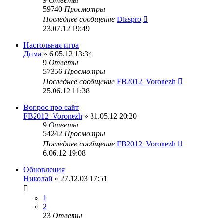
9
Ответы
59740
Просмотры
Последнее сообщение
Diaspro
23.07.12 19:49
Настольная игра
Дима
» 6.05.12 13:34
9
Ответы
57356
Просмотры
Последнее сообщение
FB2012_Voronezh
25.06.12 11:38
Вопрос про сайт
FB2012_Voronezh
» 31.05.12 20:20
9
Ответы
54242
Просмотры
Последнее сообщение
FB2012_Voronezh
6.06.12 19:08
Обновления
Николай
» 27.12.03 17:51
1
2
23
Ответы