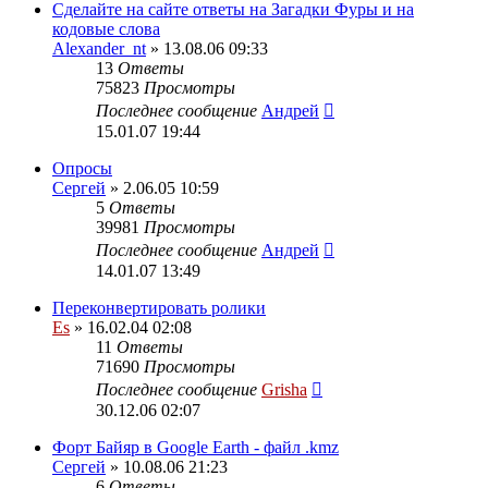
Сделайте на сайте ответы на Загадки Фуры и на
кодовые слова
Alexander_nt
» 13.08.06 09:33
13
Ответы
75823
Просмотры
Последнее сообщение
Андрей
15.01.07 19:44
Опросы
Сергей
» 2.06.05 10:59
5
Ответы
39981
Просмотры
Последнее сообщение
Андрей
14.01.07 13:49
Переконвертировать ролики
Es
» 16.02.04 02:08
11
Ответы
71690
Просмотры
Последнее сообщение
Grisha
30.12.06 02:07
Форт Байяр в Google Earth - файл .kmz
Сергей
» 10.08.06 21:23
6
Ответы