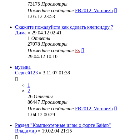
73175
Просмотры
Последнее сообщение
FB2012_Voronezh
1.05.12 23:53
Скажите пожалуйста как сделать клепсидру ?
Дима
» 29.04.12 02:41
1
Ответы
27078
Просмотры
Последнее сообщение
Es
29.04.12 10:10
музыка
Сергей123
» 3.11.07 01:38
1
2
26
Ответы
86447
Просмотры
Последнее сообщение
FB2012_Voronezh
1.04.12 00:29
Раздел "Компьютерные игры о форте Байяр"
Владимир
» 19.02.04 21:15