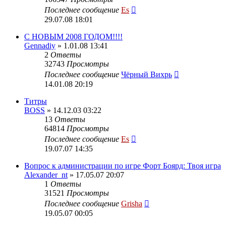
Последнее сообщение
Es
29.07.08 18:01
C НОВЫМ 2008 ГОДОМ!!!!
Gennadiy
» 1.01.08 13:41
2
Ответы
32743
Просмотры
Последнее сообщение
Чёрный Вихрь
14.01.08 20:19
Титры
BOSS
» 14.12.03 03:22
13
Ответы
64814
Просмотры
Последнее сообщение
Es
19.07.07 14:35
Вопрос к администрации по игре Форт Боярд: Твоя игра
Alexander_nt
» 17.05.07 20:07
1
Ответы
31521
Просмотры
Последнее сообщение
Grisha
19.05.07 00:05