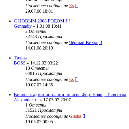
Последнее сообщение
Es
29.07.08 18:01
C НОВЫМ 2008 ГОДОМ!!!!
Gennadiy
» 1.01.08 13:41
2
Ответы
32743
Просмотры
Последнее сообщение
Чёрный Вихрь
14.01.08 20:19
Титры
BOSS
» 14.12.03 03:22
13
Ответы
64815
Просмотры
Последнее сообщение
Es
19.07.07 14:35
Вопрос к администрации по игре Форт Боярд: Твоя игра
Alexander_nt
» 17.05.07 20:07
1
Ответы
31521
Просмотры
Последнее сообщение
Grisha
19.05.07 00:05