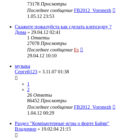
73178
Просмотры
Последнее сообщение
FB2012_Voronezh
1.05.12 23:53
Скажите пожалуйста как сделать клепсидру ?
Дима
» 29.04.12 02:41
1
Ответы
27078
Просмотры
Последнее сообщение
Es
29.04.12 10:10
музыка
Сергей123
» 3.11.07 01:38
1
2
26
Ответы
86452
Просмотры
Последнее сообщение
FB2012_Voronezh
1.04.12 00:29
Раздел "Компьютерные игры о форте Байяр"
Владимир
» 19.02.04 21:15