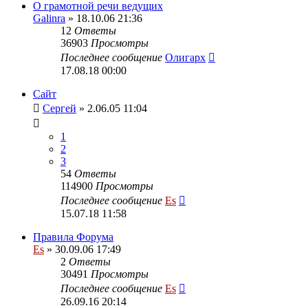
О грамотной речи ведущих
Galinra
» 18.10.06 21:36
12
Ответы
36903
Просмотры
Последнее сообщение
Олигарх
17.08.18 00:00
Сайт
Сергей
» 2.06.05 11:04
1
2
3
54
Ответы
114900
Просмотры
Последнее сообщение
Es
15.07.18 11:58
Правила Форума
Es
» 30.09.06 17:49
2
Ответы
30491
Просмотры
Последнее сообщение
Es
26.09.16 20:14