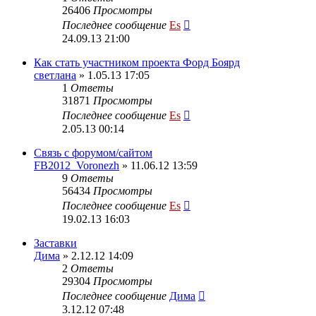
26406
Просмотры
Последнее сообщение
Es
24.09.13 21:00
Как стать участником проекта Форд Боярд
светлана
» 1.05.13 17:05
1
Ответы
31871
Просмотры
Последнее сообщение
Es
2.05.13 00:14
Cвязь с форумом/сайтом
FB2012_Voronezh
» 11.06.12 13:59
9
Ответы
56434
Просмотры
Последнее сообщение
Es
19.02.13 16:03
Заставки
Дима
» 2.12.12 14:09
2
Ответы
29304
Просмотры
Последнее сообщение
Дима
3.12.12 07:48