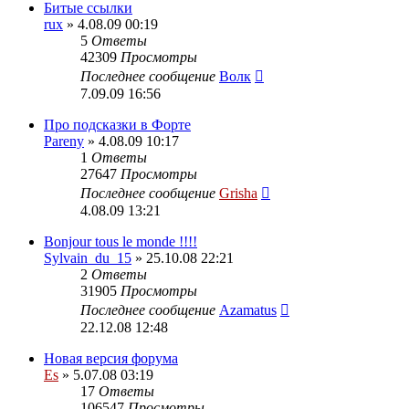
Битые ссылки
rux
» 4.08.09 00:19
5
Ответы
42309
Просмотры
Последнее сообщение
Волк
7.09.09 16:56
Про подсказки в Форте
Pareny
» 4.08.09 10:17
1
Ответы
27647
Просмотры
Последнее сообщение
Grisha
4.08.09 13:21
Bonjour tous le monde !!!!
Sylvain_du_15
» 25.10.08 22:21
2
Ответы
31905
Просмотры
Последнее сообщение
Azamatus
22.12.08 12:48
Новая версия форума
Es
» 5.07.08 03:19
17
Ответы
106547
Просмотры