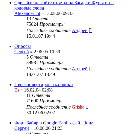
Сделайте на сайте ответы на Загадки Фуры и на
кодовые слова
Alexander_nt
» 13.08.06 09:33
13
Ответы
75824
Просмотры
Последнее сообщение
Андрей
15.01.07 19:44
Опросы
Сергей
» 2.06.05 10:59
5
Ответы
39981
Просмотры
Последнее сообщение
Андрей
14.01.07 13:49
Переконвертировать ролики
Es
» 16.02.04 02:08
11
Ответы
71690
Просмотры
Последнее сообщение
Grisha
30.12.06 02:07
Форт Байяр в Google Earth - файл .kmz
Сергей
» 10.08.06 21:23
6
Ответы