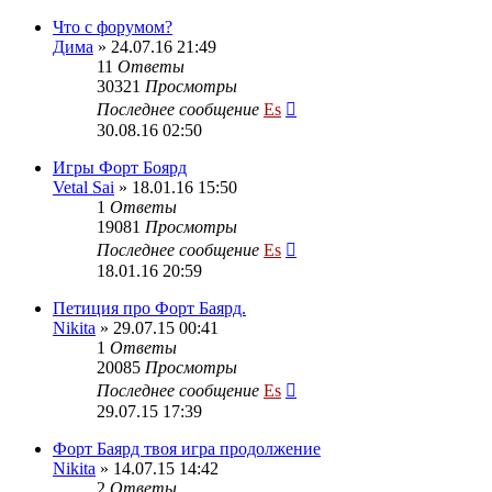
Что с форумом?
Дима
» 24.07.16 21:49
11
Ответы
30321
Просмотры
Последнее сообщение
Es
30.08.16 02:50
Игры Форт Боярд
Vetal Sai
» 18.01.16 15:50
1
Ответы
19081
Просмотры
Последнее сообщение
Es
18.01.16 20:59
Петиция про Форт Баярд.
Nikita
» 29.07.15 00:41
1
Ответы
20085
Просмотры
Последнее сообщение
Es
29.07.15 17:39
Форт Баярд твоя игра продолжение
Nikita
» 14.07.15 14:42
2
Ответы