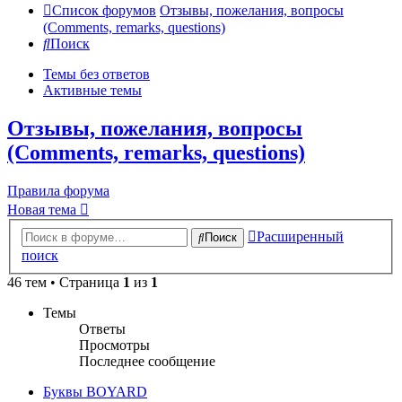
Список форумов
Отзывы, пожелания, вопросы
(Comments, remarks, questions)
Поиск
Темы без ответов
Активные темы
Отзывы, пожелания, вопросы
(Comments, remarks, questions)
Правила форума
Новая тема
Расширенный
Поиск
поиск
46 тем • Страница
1
из
1
Темы
Ответы
Просмотры
Последнее сообщение
Буквы BOYARD