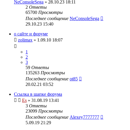
NeConsoleSega
» 28.10.23 18:11
2
Ответы
65700
Просмотры
Последнее сообщение
NeConsoleSega
29.10.23 15:40
о сайте и форуме
zolimax
» 1.09.10 18:07
1
2
3
59
Ответы
135263
Просмотры
Последнее сообщение
ot85
20.02.21 03:52
Ссылка в шапке форума
Es
» 31.08.19 13:41
3
Ответы
23099
Просмотры
Последнее сообщение
Alexey7777777
5.09.19 21:29