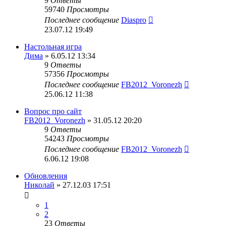
9
Ответы
59740
Просмотры
Последнее сообщение
Diaspro
23.07.12 19:49
Настольная игра
Дима
» 6.05.12 13:34
9
Ответы
57356
Просмотры
Последнее сообщение
FB2012_Voronezh
25.06.12 11:38
Вопрос про сайт
FB2012_Voronezh
» 31.05.12 20:20
9
Ответы
54243
Просмотры
Последнее сообщение
FB2012_Voronezh
6.06.12 19:08
Обновления
Николай
» 27.12.03 17:51
1
2
23
Ответы