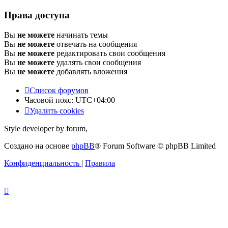
Права доступа
Вы
не можете
начинать темы
Вы
не можете
отвечать на сообщения
Вы
не можете
редактировать свои сообщения
Вы
не можете
удалять свои сообщения
Вы
не можете
добавлять вложения
Список форумов
Часовой пояс:
UTC+04:00
Удалить cookies
Style developer by forum,
Создано на основе
phpBB
® Forum Software © phpBB Limited
Конфиденциальность
|
Правила