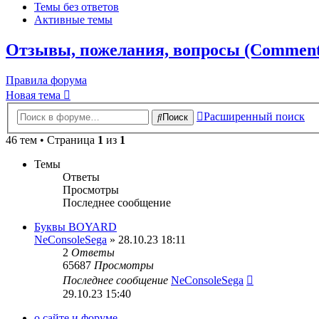
Темы без ответов
Активные темы
Отзывы, пожелания, вопросы (Comments,
Правила форума
Новая тема
Расширенный поиск
Поиск
46 тем • Страница
1
из
1
Темы
Ответы
Просмотры
Последнее сообщение
Буквы BOYARD
NeConsoleSega
» 28.10.23 18:11
2
Ответы
65687
Просмотры
Последнее сообщение
NeConsoleSega
29.10.23 15:40
о сайте и форуме