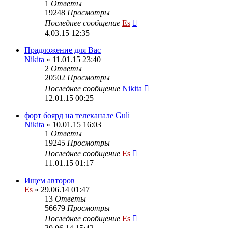
1
Ответы
19248
Просмотры
Последнее сообщение
Es
4.03.15 12:35
Прадложение для Вас
Nikita
» 11.01.15 23:40
2
Ответы
20502
Просмотры
Последнее сообщение
Nikita
12.01.15 00:25
форт боярд на телеканале Guli
Nikita
» 10.01.15 16:03
1
Ответы
19245
Просмотры
Последнее сообщение
Es
11.01.15 01:17
Ищем авторов
Es
» 29.06.14 01:47
13
Ответы
56679
Просмотры
Последнее сообщение
Es