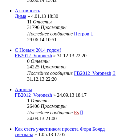
30.06.14 15:42
Активность
Дима
» 4.01.13 18:30
11
Ответы
31796
Просмотры
Последнее сообщение
Петров
29.06.14 10:51
С Новым 2014 годом!
FB2012_Voronezh
» 31.12.13 22:20
0
Ответы
24225
Просмотры
Последнее сообщение
FB2012_Voronezh
31.12.13 22:20
Анонсы
FB2012_Voronezh
» 24.09.13 18:17
1
Ответы
26406
Просмотры
Последнее сообщение
Es
24.09.13 21:00
Как стать участником проекта Форд Боярд
светлана
» 1.05.13 17:05