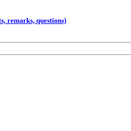
 remarks, questions)