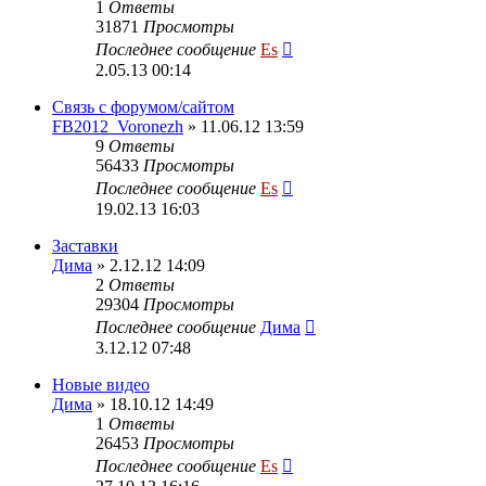
1
Ответы
31871
Просмотры
Последнее сообщение
Es
2.05.13 00:14
Cвязь с форумом/сайтом
FB2012_Voronezh
» 11.06.12 13:59
9
Ответы
56433
Просмотры
Последнее сообщение
Es
19.02.13 16:03
Заставки
Дима
» 2.12.12 14:09
2
Ответы
29304
Просмотры
Последнее сообщение
Дима
3.12.12 07:48
Новые видео
Дима
» 18.10.12 14:49
1
Ответы
26453
Просмотры
Последнее сообщение
Es