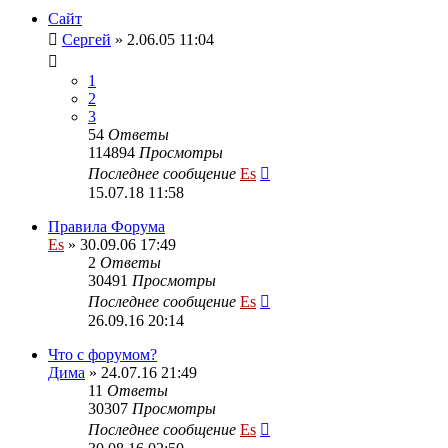
Сайт
Сергей
» 2.06.05 11:04
1
2
3
54
Ответы
114894
Просмотры
Последнее сообщение
Es
15.07.18 11:58
Правила Форума
Es
» 30.09.06 17:49
2
Ответы
30491
Просмотры
Последнее сообщение
Es
26.09.16 20:14
Что с форумом?
Дима
» 24.07.16 21:49
11
Ответы
30307
Просмотры
Последнее сообщение
Es