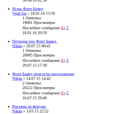
30.08.16 02:50
Игры Форт Боярд
Vetal Sai
» 18.01.16 15:50
1
Ответы
19081
Просмотры
Последнее сообщение
Es
18.01.16 20:59
Петиция про Форт Баярд.
Nikita
» 29.07.15 00:41
1
Ответы
20085
Просмотры
Последнее сообщение
Es
29.07.15 17:39
Форт Баярд твоя игра продолжение
Nikita
» 14.07.15 14:42
2
Ответы
20222
Просмотры
Последнее сообщение
Es
16.07.15 20:46
Реклама на форуме.
Nikita
» 3.03.15 22:52