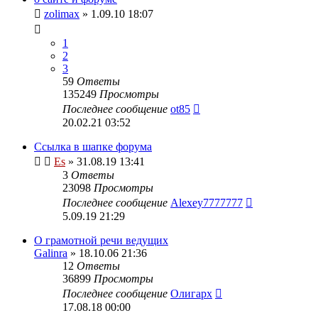
zolimax
» 1.09.10 18:07
1
2
3
59
Ответы
135249
Просмотры
Последнее сообщение
ot85
20.02.21 03:52
Ссылка в шапке форума
Es
» 31.08.19 13:41
3
Ответы
23098
Просмотры
Последнее сообщение
Alexey7777777
5.09.19 21:29
О грамотной речи ведущих
Galinra
» 18.10.06 21:36
12
Ответы
36899
Просмотры
Последнее сообщение
Олигарх
17.08.18 00:00