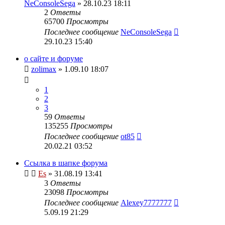
NeConsoleSega
» 28.10.23 18:11
2
Ответы
65700
Просмотры
Последнее сообщение
NeConsoleSega
29.10.23 15:40
о сайте и форуме
zolimax
» 1.09.10 18:07
1
2
3
59
Ответы
135255
Просмотры
Последнее сообщение
ot85
20.02.21 03:52
Ссылка в шапке форума
Es
» 31.08.19 13:41
3
Ответы
23098
Просмотры
Последнее сообщение
Alexey7777777
5.09.19 21:29