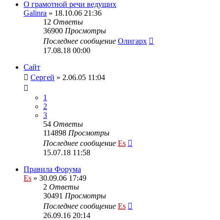
О грамотной речи ведущих
Galinra
» 18.10.06 21:36
12
Ответы
36900
Просмотры
Последнее сообщение
Олигарх
17.08.18 00:00
Сайт
Сергей
» 2.06.05 11:04
1
2
3
54
Ответы
114898
Просмотры
Последнее сообщение
Es
15.07.18 11:58
Правила Форума
Es
» 30.09.06 17:49
2
Ответы
30491
Просмотры
Последнее сообщение
Es
26.09.16 20:14