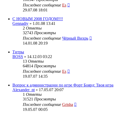
Последнее сообщение
Es
29.07.08 18:01
C НОВЫМ 2008 ГОДОМ!!!!
Gennadiy
» 1.01.08 13:41
2
Ответы
32743
Просмотры
Последнее сообщение
Чёрный Вихрь
14.01.08 20:19
Титры
BOSS
» 14.12.03 03:22
13
Ответы
64814
Просмотры
Последнее сообщение
Es
19.07.07 14:35
Вопрос к администрации по игре Форт Боярд: Твоя игра
Alexander_nt
» 17.05.07 20:07
1
Ответы
31521
Просмотры
Последнее сообщение
Grisha
19.05.07 00:05