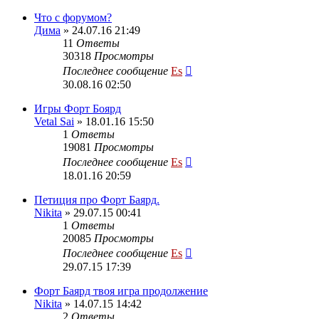
Что с форумом?
Дима
» 24.07.16 21:49
11
Ответы
30318
Просмотры
Последнее сообщение
Es
30.08.16 02:50
Игры Форт Боярд
Vetal Sai
» 18.01.16 15:50
1
Ответы
19081
Просмотры
Последнее сообщение
Es
18.01.16 20:59
Петиция про Форт Баярд.
Nikita
» 29.07.15 00:41
1
Ответы
20085
Просмотры
Последнее сообщение
Es
29.07.15 17:39
Форт Баярд твоя игра продолжение
Nikita
» 14.07.15 14:42
2
Ответы