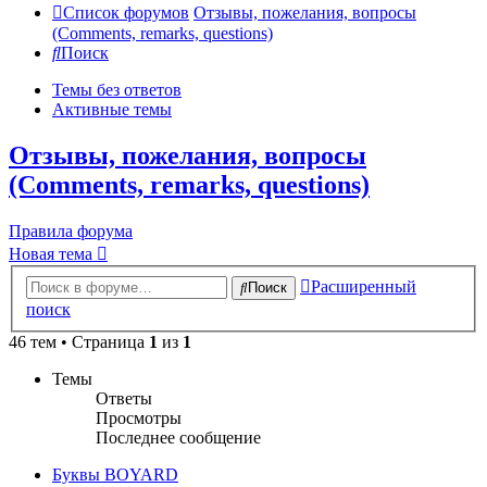
Список форумов
Отзывы, пожелания, вопросы
(Comments, remarks, questions)
Поиск
Темы без ответов
Активные темы
Отзывы, пожелания, вопросы
(Comments, remarks, questions)
Правила форума
Новая тема
Расширенный
Поиск
поиск
46 тем • Страница
1
из
1
Темы
Ответы
Просмотры
Последнее сообщение
Буквы BOYARD