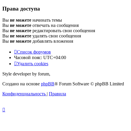
Права доступа
Вы
не можете
начинать темы
Вы
не можете
отвечать на сообщения
Вы
не можете
редактировать свои сообщения
Вы
не можете
удалять свои сообщения
Вы
не можете
добавлять вложения
Список форумов
Часовой пояс:
UTC+04:00
Удалить cookies
Style developer by forum,
Создано на основе
phpBB
® Forum Software © phpBB Limited
Конфиденциальность
|
Правила