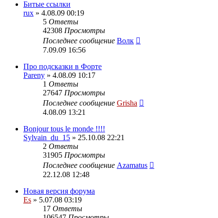
Битые ссылки
rux
» 4.08.09 00:19
5
Ответы
42308
Просмотры
Последнее сообщение
Волк
7.09.09 16:56
Про подсказки в Форте
Pareny
» 4.08.09 10:17
1
Ответы
27647
Просмотры
Последнее сообщение
Grisha
4.08.09 13:21
Bonjour tous le monde !!!!
Sylvain_du_15
» 25.10.08 22:21
2
Ответы
31905
Просмотры
Последнее сообщение
Azamatus
22.12.08 12:48
Новая версия форума
Es
» 5.07.08 03:19
17
Ответы
106547
Просмотры