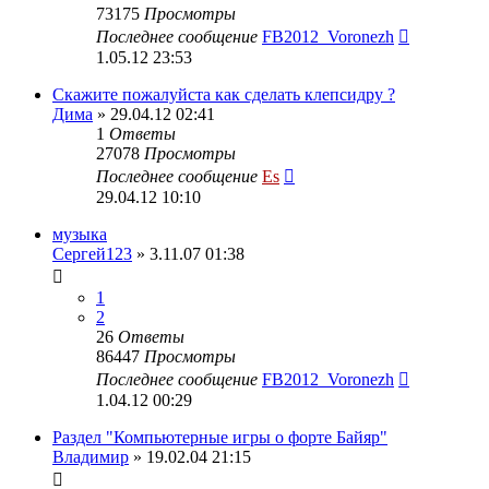
73175
Просмотры
Последнее сообщение
FB2012_Voronezh
1.05.12 23:53
Скажите пожалуйста как сделать клепсидру ?
Дима
» 29.04.12 02:41
1
Ответы
27078
Просмотры
Последнее сообщение
Es
29.04.12 10:10
музыка
Сергей123
» 3.11.07 01:38
1
2
26
Ответы
86447
Просмотры
Последнее сообщение
FB2012_Voronezh
1.04.12 00:29
Раздел "Компьютерные игры о форте Байяр"
Владимир
» 19.02.04 21:15