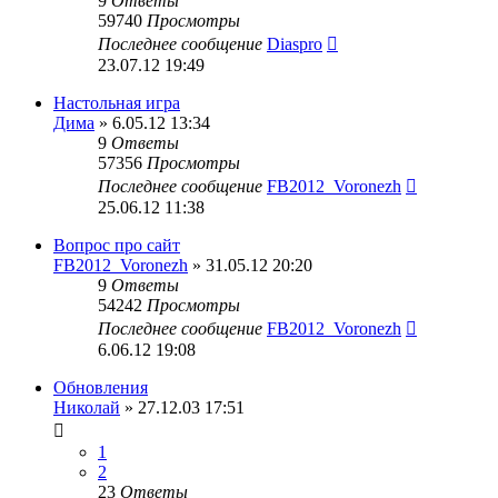
9
Ответы
59740
Просмотры
Последнее сообщение
Diaspro
23.07.12 19:49
Настольная игра
Дима
» 6.05.12 13:34
9
Ответы
57356
Просмотры
Последнее сообщение
FB2012_Voronezh
25.06.12 11:38
Вопрос про сайт
FB2012_Voronezh
» 31.05.12 20:20
9
Ответы
54242
Просмотры
Последнее сообщение
FB2012_Voronezh
6.06.12 19:08
Обновления
Николай
» 27.12.03 17:51
1
2
23
Ответы