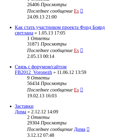
26406
Просмотры
Последнее сообщение
Es
24.09.13 21:00
Как стать участником проекта Форд Боярд
светлана
» 1.05.13 17:05
1
Ответы
31871
Просмотры
Последнее сообщение
Es
2.05.13 00:14
Cвязь с форумом/сайтом
FB2012_Voronezh
» 11.06.12 13:59
9
Ответы
56434
Просмотры
Последнее сообщение
Es
19.02.13 16:03
Заставки
Дима
» 2.12.12 14:09
2
Ответы
29304
Просмотры
Последнее сообщение
Дима
3.12.12 07:48