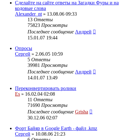
Сделайте на сайте ответы на Загадки Фуры и на
кодовые слова
Alexander_nt
» 13.08.06 09:33
13
Ответы
75823
Просмотры
Последнее сообщение
Андрей
15.01.07 19:44
Опросы
Сергей
» 2.06.05 10:59
5
Ответы
39981
Просмотры
Последнее сообщение
Андрей
14.01.07 13:49
Переконвертировать ролики
Es
» 16.02.04 02:08
11
Ответы
71690
Просмотры
Последнее сообщение
Grisha
30.12.06 02:07
Форт Байяр в Google Earth - файл .kmz
Сергей
» 10.08.06 21:23
6
Ответы