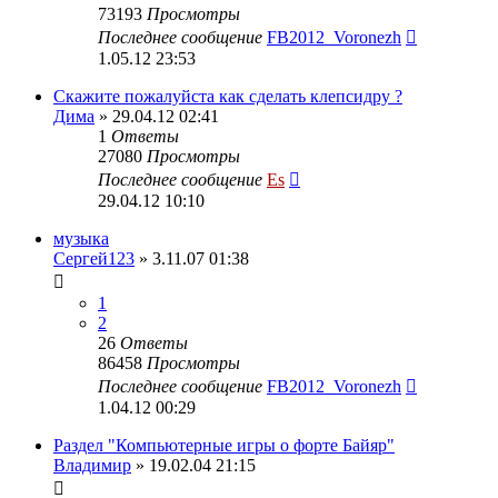
73193
Просмотры
Последнее сообщение
FB2012_Voronezh
1.05.12 23:53
Скажите пожалуйста как сделать клепсидру ?
Дима
» 29.04.12 02:41
1
Ответы
27080
Просмотры
Последнее сообщение
Es
29.04.12 10:10
музыка
Сергей123
» 3.11.07 01:38
1
2
26
Ответы
86458
Просмотры
Последнее сообщение
FB2012_Voronezh
1.04.12 00:29
Раздел "Компьютерные игры о форте Байяр"
Владимир
» 19.02.04 21:15