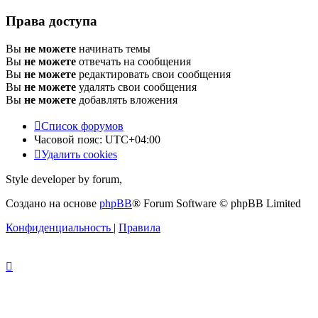
Права доступа
Вы
не можете
начинать темы
Вы
не можете
отвечать на сообщения
Вы
не можете
редактировать свои сообщения
Вы
не можете
удалять свои сообщения
Вы
не можете
добавлять вложения
Список форумов
Часовой пояс:
UTC+04:00
Удалить cookies
Style developer by forum,
Создано на основе
phpBB
® Forum Software © phpBB Limited
Конфиденциальность
|
Правила