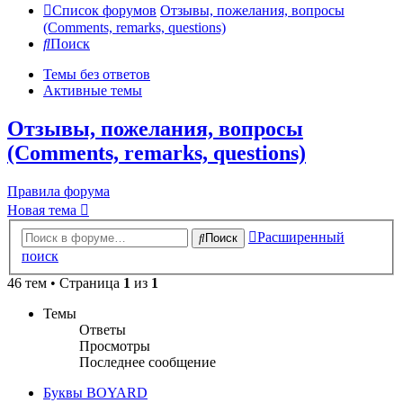
Список форумов
Отзывы, пожелания, вопросы
(Comments, remarks, questions)
Поиск
Темы без ответов
Активные темы
Отзывы, пожелания, вопросы
(Comments, remarks, questions)
Правила форума
Новая тема
Расширенный
Поиск
поиск
46 тем • Страница
1
из
1
Темы
Ответы
Просмотры
Последнее сообщение
Буквы BOYARD