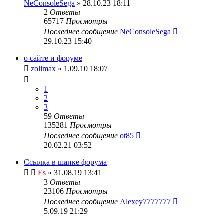
NeConsoleSega
» 28.10.23 18:11
2
Ответы
65717
Просмотры
Последнее сообщение
NeConsoleSega
29.10.23 15:40
о сайте и форуме
zolimax
» 1.09.10 18:07
1
2
3
59
Ответы
135281
Просмотры
Последнее сообщение
ot85
20.02.21 03:52
Ссылка в шапке форума
Es
» 31.08.19 13:41
3
Ответы
23106
Просмотры
Последнее сообщение
Alexey7777777
5.09.19 21:29