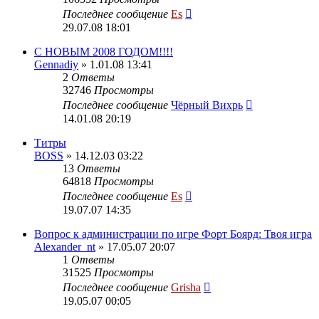
Последнее сообщение
Es
29.07.08 18:01
C НОВЫМ 2008 ГОДОМ!!!!
Gennadiy
» 1.01.08 13:41
2
Ответы
32746
Просмотры
Последнее сообщение
Чёрный Вихрь
14.01.08 20:19
Титры
BOSS
» 14.12.03 03:22
13
Ответы
64818
Просмотры
Последнее сообщение
Es
19.07.07 14:35
Вопрос к администрации по игре Форт Боярд: Твоя игра
Alexander_nt
» 17.05.07 20:07
1
Ответы
31525
Просмотры
Последнее сообщение
Grisha
19.05.07 00:05