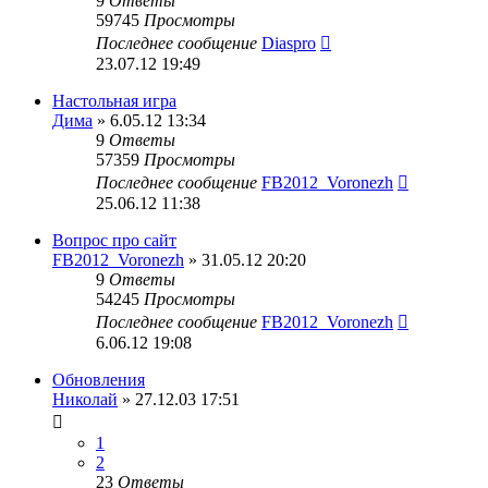
9
Ответы
59745
Просмотры
Последнее сообщение
Diaspro
23.07.12 19:49
Настольная игра
Дима
» 6.05.12 13:34
9
Ответы
57359
Просмотры
Последнее сообщение
FB2012_Voronezh
25.06.12 11:38
Вопрос про сайт
FB2012_Voronezh
» 31.05.12 20:20
9
Ответы
54245
Просмотры
Последнее сообщение
FB2012_Voronezh
6.06.12 19:08
Обновления
Николай
» 27.12.03 17:51
1
2
23
Ответы