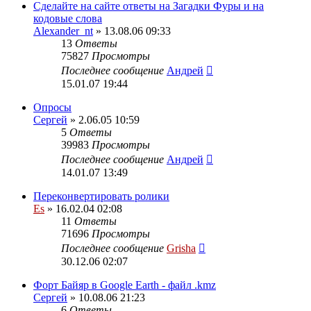
Сделайте на сайте ответы на Загадки Фуры и на
кодовые слова
Alexander_nt
» 13.08.06 09:33
13
Ответы
75827
Просмотры
Последнее сообщение
Андрей
15.01.07 19:44
Опросы
Сергей
» 2.06.05 10:59
5
Ответы
39983
Просмотры
Последнее сообщение
Андрей
14.01.07 13:49
Переконвертировать ролики
Es
» 16.02.04 02:08
11
Ответы
71696
Просмотры
Последнее сообщение
Grisha
30.12.06 02:07
Форт Байяр в Google Earth - файл .kmz
Сергей
» 10.08.06 21:23
6
Ответы