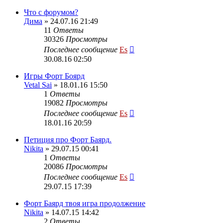
Что с форумом?
Дима
» 24.07.16 21:49
11
Ответы
30326
Просмотры
Последнее сообщение
Es
30.08.16 02:50
Игры Форт Боярд
Vetal Sai
» 18.01.16 15:50
1
Ответы
19082
Просмотры
Последнее сообщение
Es
18.01.16 20:59
Петиция про Форт Баярд.
Nikita
» 29.07.15 00:41
1
Ответы
20086
Просмотры
Последнее сообщение
Es
29.07.15 17:39
Форт Баярд твоя игра продолжение
Nikita
» 14.07.15 14:42
2
Ответы