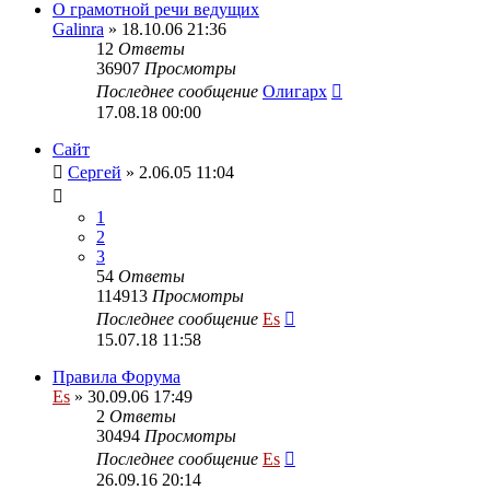
О грамотной речи ведущих
Galinra
» 18.10.06 21:36
12
Ответы
36907
Просмотры
Последнее сообщение
Олигарх
17.08.18 00:00
Сайт
Сергей
» 2.06.05 11:04
1
2
3
54
Ответы
114913
Просмотры
Последнее сообщение
Es
15.07.18 11:58
Правила Форума
Es
» 30.09.06 17:49
2
Ответы
30494
Просмотры
Последнее сообщение
Es
26.09.16 20:14