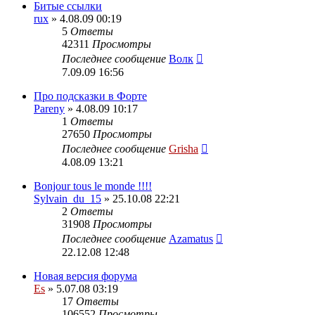
Битые ссылки
rux
» 4.08.09 00:19
5
Ответы
42311
Просмотры
Последнее сообщение
Волк
7.09.09 16:56
Про подсказки в Форте
Pareny
» 4.08.09 10:17
1
Ответы
27650
Просмотры
Последнее сообщение
Grisha
4.08.09 13:21
Bonjour tous le monde !!!!
Sylvain_du_15
» 25.10.08 22:21
2
Ответы
31908
Просмотры
Последнее сообщение
Azamatus
22.12.08 12:48
Новая версия форума
Es
» 5.07.08 03:19
17
Ответы
106552
Просмотры