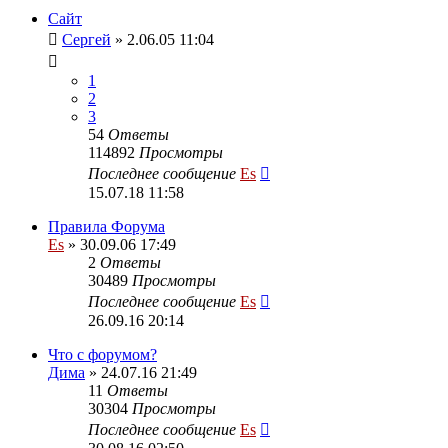
Сайт
Сергей
» 2.06.05 11:04
1
2
3
54
Ответы
114892
Просмотры
Последнее сообщение
Es
15.07.18 11:58
Правила Форума
Es
» 30.09.06 17:49
2
Ответы
30489
Просмотры
Последнее сообщение
Es
26.09.16 20:14
Что с форумом?
Дима
» 24.07.16 21:49
11
Ответы
30304
Просмотры
Последнее сообщение
Es