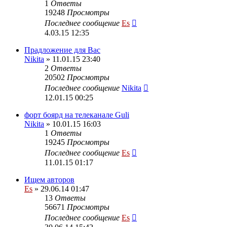
1
Ответы
19248
Просмотры
Последнее сообщение
Es
4.03.15 12:35
Прадложение для Вас
Nikita
» 11.01.15 23:40
2
Ответы
20502
Просмотры
Последнее сообщение
Nikita
12.01.15 00:25
форт боярд на телеканале Guli
Nikita
» 10.01.15 16:03
1
Ответы
19245
Просмотры
Последнее сообщение
Es
11.01.15 01:17
Ищем авторов
Es
» 29.06.14 01:47
13
Ответы
56671
Просмотры
Последнее сообщение
Es