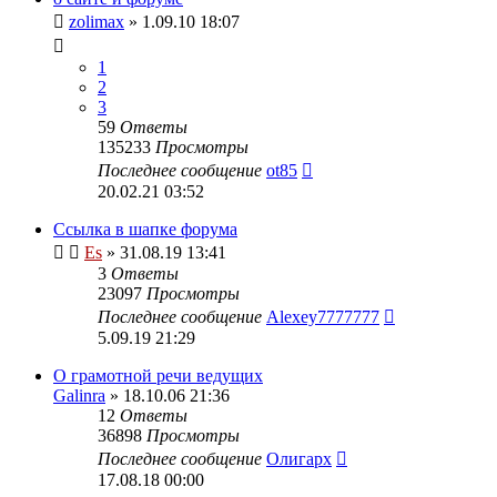
zolimax
» 1.09.10 18:07
1
2
3
59
Ответы
135233
Просмотры
Последнее сообщение
ot85
20.02.21 03:52
Ссылка в шапке форума
Es
» 31.08.19 13:41
3
Ответы
23097
Просмотры
Последнее сообщение
Alexey7777777
5.09.19 21:29
О грамотной речи ведущих
Galinra
» 18.10.06 21:36
12
Ответы
36898
Просмотры
Последнее сообщение
Олигарх
17.08.18 00:00