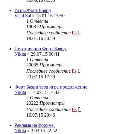
30.08.16 02:50
Игры Форт Боярд
Vetal Sai
» 18.01.16 15:50
1
Ответы
19081
Просмотры
Последнее сообщение
Es
18.01.16 20:59
Петиция про Форт Баярд.
Nikita
» 29.07.15 00:41
1
Ответы
20085
Просмотры
Последнее сообщение
Es
29.07.15 17:39
Форт Баярд твоя игра продолжение
Nikita
» 14.07.15 14:42
2
Ответы
20222
Просмотры
Последнее сообщение
Es
16.07.15 20:46
Реклама на форуме.
Nikita
» 3.03.15 22:52