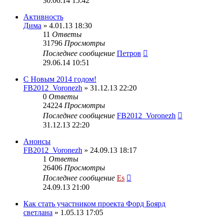
30.06.14 15:42
Активность
Дима
» 4.01.13 18:30
11
Ответы
31796
Просмотры
Последнее сообщение
Петров
29.06.14 10:51
С Новым 2014 годом!
FB2012_Voronezh
» 31.12.13 22:20
0
Ответы
24224
Просмотры
Последнее сообщение
FB2012_Voronezh
31.12.13 22:20
Анонсы
FB2012_Voronezh
» 24.09.13 18:17
1
Ответы
26406
Просмотры
Последнее сообщение
Es
24.09.13 21:00
Как стать участником проекта Форд Боярд
светлана
» 1.05.13 17:05