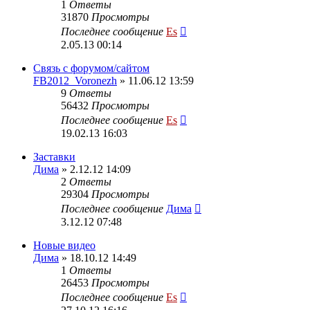
1
Ответы
31870
Просмотры
Последнее сообщение
Es
2.05.13 00:14
Cвязь с форумом/сайтом
FB2012_Voronezh
» 11.06.12 13:59
9
Ответы
56432
Просмотры
Последнее сообщение
Es
19.02.13 16:03
Заставки
Дима
» 2.12.12 14:09
2
Ответы
29304
Просмотры
Последнее сообщение
Дима
3.12.12 07:48
Новые видео
Дима
» 18.10.12 14:49
1
Ответы
26453
Просмотры
Последнее сообщение
Es