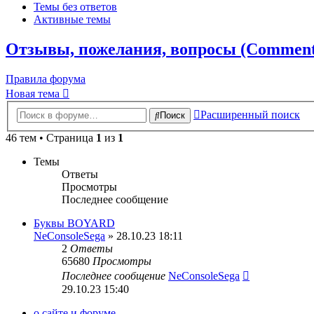
Темы без ответов
Активные темы
Отзывы, пожелания, вопросы (Comments,
Правила форума
Новая тема
Расширенный поиск
Поиск
46 тем • Страница
1
из
1
Темы
Ответы
Просмотры
Последнее сообщение
Буквы BOYARD
NeConsoleSega
» 28.10.23 18:11
2
Ответы
65680
Просмотры
Последнее сообщение
NeConsoleSega
29.10.23 15:40
о сайте и форуме