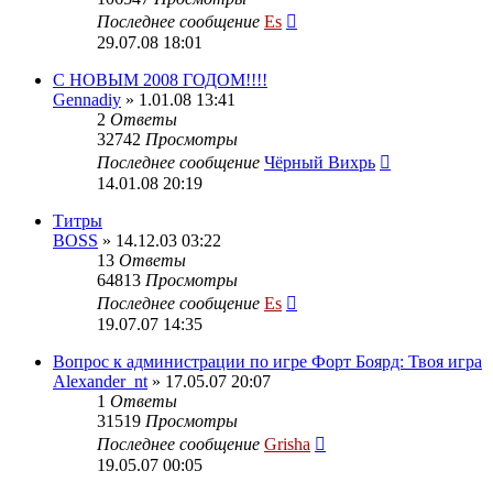
Последнее сообщение
Es
29.07.08 18:01
C НОВЫМ 2008 ГОДОМ!!!!
Gennadiy
» 1.01.08 13:41
2
Ответы
32742
Просмотры
Последнее сообщение
Чёрный Вихрь
14.01.08 20:19
Титры
BOSS
» 14.12.03 03:22
13
Ответы
64813
Просмотры
Последнее сообщение
Es
19.07.07 14:35
Вопрос к администрации по игре Форт Боярд: Твоя игра
Alexander_nt
» 17.05.07 20:07
1
Ответы
31519
Просмотры
Последнее сообщение
Grisha
19.05.07 00:05