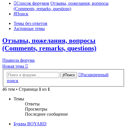
Список форумов
Отзывы, пожелания, вопросы
(Comments, remarks, questions)
Поиск
Темы без ответов
Активные темы
Отзывы, пожелания, вопросы
(Comments, remarks, questions)
Правила форума
Новая тема
Расширенный
Поиск
поиск
46 тем • Страница
1
из
1
Темы
Ответы
Просмотры
Последнее сообщение
Буквы BOYARD