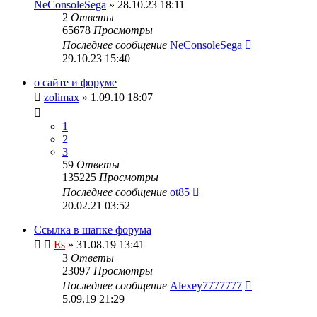
NeConsoleSega
» 28.10.23 18:11
2
Ответы
65678
Просмотры
Последнее сообщение
NeConsoleSega
29.10.23 15:40
о сайте и форуме
zolimax
» 1.09.10 18:07
1
2
3
59
Ответы
135225
Просмотры
Последнее сообщение
ot85
20.02.21 03:52
Ссылка в шапке форума
Es
» 31.08.19 13:41
3
Ответы
23097
Просмотры
Последнее сообщение
Alexey7777777
5.09.19 21:29