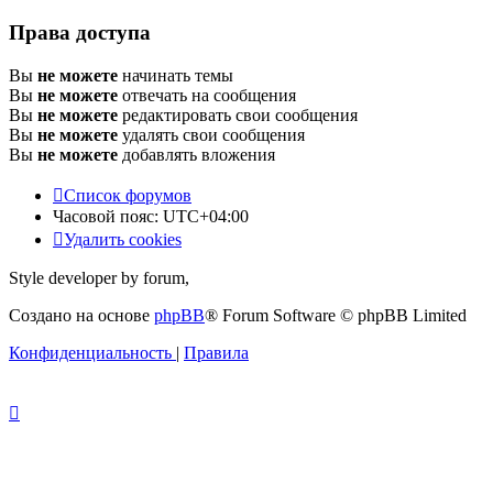
Права доступа
Вы
не можете
начинать темы
Вы
не можете
отвечать на сообщения
Вы
не можете
редактировать свои сообщения
Вы
не можете
удалять свои сообщения
Вы
не можете
добавлять вложения
Список форумов
Часовой пояс:
UTC+04:00
Удалить cookies
Style developer by forum,
Создано на основе
phpBB
® Forum Software © phpBB Limited
Конфиденциальность
|
Правила