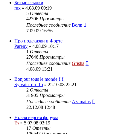
Битые ссылки
rux
» 4.08.09 00:19
5
Ответы
42306
Просмотры
Последнее сообщение
Волк
7.09.09 16:56
Про подсказки в Форте
Pareny
» 4.08.09 10:17
1
Ответы
27646
Просмотры
Последнее сообщение
Grisha
4.08.09 13:21
Bonjour tous le monde !!!!
Sylvain_du_15
» 25.10.08 22:21
2
Ответы
31905
Просмотры
Последнее сообщение
Azamatus
22.12.08 12:48
Новая версия форума
Es
» 5.07.08 03:19
17
Ответы
106547
Просмотры