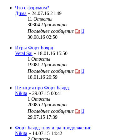
Что с форумом?
Дима
» 24.07.16 21:49
11
Ответы
30304
Просмотры
Последнее сообщение
Es
30.08.16 02:50
Игры Форт Боярд
Vetal Sai
» 18.01.16 15:50
1
Ответы
19081
Просмотры
Последнее сообщение
Es
18.01.16 20:59
Петиция про Форт Баярд.
Nikita
» 29.07.15 00:41
1
Ответы
20085
Просмотры
Последнее сообщение
Es
29.07.15 17:39
Форт Баярд твоя игра продолжение
Nikita
» 14.07.15 14:42
2
Ответы