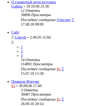
О грамотной речи ведущих
Galinra
» 18.10.06 21:36
12
Ответы
36898
Просмотры
Последнее сообщение
Олигарх
17.08.18 00:00
Сайт
Сергей
» 2.06.05 11:04
1
2
3
54
Ответы
114891
Просмотры
Последнее сообщение
Es
15.07.18 11:58
Правила Форума
Es
» 30.09.06 17:49
2
Ответы
30487
Просмотры
Последнее сообщение
Es
26.09.16 20:14