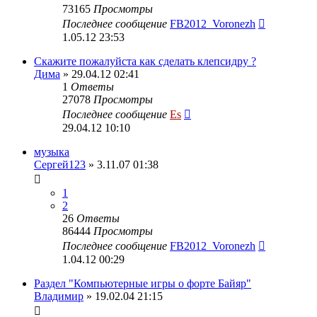
73165
Просмотры
Последнее сообщение
FB2012_Voronezh
1.05.12 23:53
Скажите пожалуйста как сделать клепсидру ?
Дима
» 29.04.12 02:41
1
Ответы
27078
Просмотры
Последнее сообщение
Es
29.04.12 10:10
музыка
Сергей123
» 3.11.07 01:38
1
2
26
Ответы
86444
Просмотры
Последнее сообщение
FB2012_Voronezh
1.04.12 00:29
Раздел "Компьютерные игры о форте Байяр"
Владимир
» 19.02.04 21:15