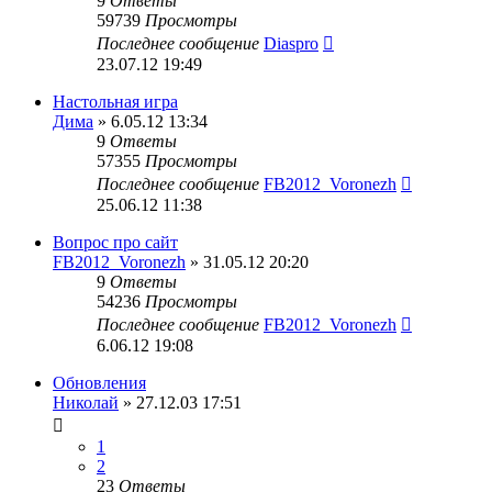
9
Ответы
59739
Просмотры
Последнее сообщение
Diaspro
23.07.12 19:49
Настольная игра
Дима
» 6.05.12 13:34
9
Ответы
57355
Просмотры
Последнее сообщение
FB2012_Voronezh
25.06.12 11:38
Вопрос про сайт
FB2012_Voronezh
» 31.05.12 20:20
9
Ответы
54236
Просмотры
Последнее сообщение
FB2012_Voronezh
6.06.12 19:08
Обновления
Николай
» 27.12.03 17:51
1
2
23
Ответы