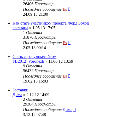
26406
Просмотры
Последнее сообщение
Es
24.09.13 21:00
Как стать участником проекта Форд Боярд
светлана
» 1.05.13 17:05
1
Ответы
31870
Просмотры
Последнее сообщение
Es
2.05.13 00:14
Cвязь с форумом/сайтом
FB2012_Voronezh
» 11.06.12 13:59
9
Ответы
56432
Просмотры
Последнее сообщение
Es
19.02.13 16:03
Заставки
Дима
» 2.12.12 14:09
2
Ответы
29304
Просмотры
Последнее сообщение
Дима
3.12.12 07:48