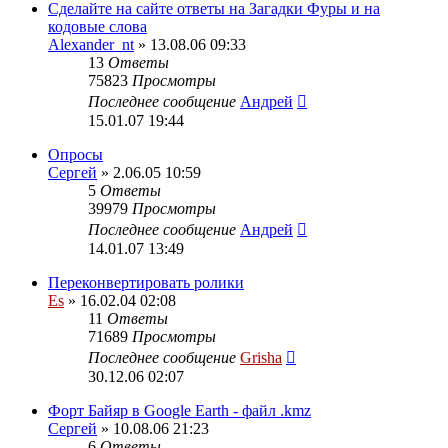
Сделайте на сайте ответы на Загадки Фуры и на
кодовые слова
Alexander_nt
» 13.08.06 09:33
13
Ответы
75823
Просмотры
Последнее сообщение
Андрей
15.01.07 19:44
Опросы
Сергей
» 2.06.05 10:59
5
Ответы
39979
Просмотры
Последнее сообщение
Андрей
14.01.07 13:49
Переконвертировать ролики
Es
» 16.02.04 02:08
11
Ответы
71689
Просмотры
Последнее сообщение
Grisha
30.12.06 02:07
Форт Байяр в Google Earth - файл .kmz
Сергей
» 10.08.06 21:23
6
Ответы