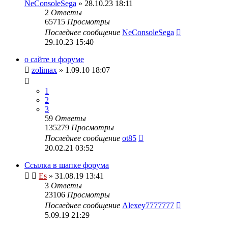
NeConsoleSega
» 28.10.23 18:11
2
Ответы
65715
Просмотры
Последнее сообщение
NeConsoleSega
29.10.23 15:40
о сайте и форуме
zolimax
» 1.09.10 18:07
1
2
3
59
Ответы
135279
Просмотры
Последнее сообщение
ot85
20.02.21 03:52
Ссылка в шапке форума
Es
» 31.08.19 13:41
3
Ответы
23106
Просмотры
Последнее сообщение
Alexey7777777
5.09.19 21:29