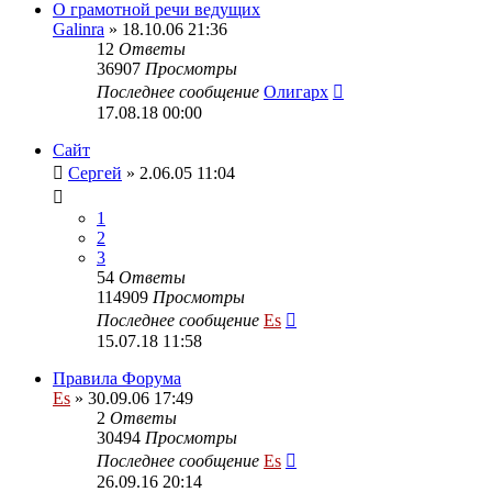
О грамотной речи ведущих
Galinra
» 18.10.06 21:36
12
Ответы
36907
Просмотры
Последнее сообщение
Олигарх
17.08.18 00:00
Сайт
Сергей
» 2.06.05 11:04
1
2
3
54
Ответы
114909
Просмотры
Последнее сообщение
Es
15.07.18 11:58
Правила Форума
Es
» 30.09.06 17:49
2
Ответы
30494
Просмотры
Последнее сообщение
Es
26.09.16 20:14