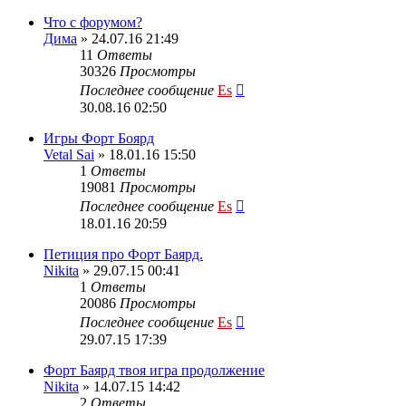
Что с форумом?
Дима
» 24.07.16 21:49
11
Ответы
30326
Просмотры
Последнее сообщение
Es
30.08.16 02:50
Игры Форт Боярд
Vetal Sai
» 18.01.16 15:50
1
Ответы
19081
Просмотры
Последнее сообщение
Es
18.01.16 20:59
Петиция про Форт Баярд.
Nikita
» 29.07.15 00:41
1
Ответы
20086
Просмотры
Последнее сообщение
Es
29.07.15 17:39
Форт Баярд твоя игра продолжение
Nikita
» 14.07.15 14:42
2
Ответы