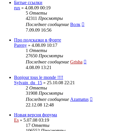
Битые ссылки
rux
» 4.08.09 00:19
5
Ответы
42311
Просмотры
Последнее сообщение
Волк
7.09.09 16:56
Про подсказки в Форте
Pareny
» 4.08.09 10:17
1
Ответы
27650
Просмотры
Последнее сообщение
Grisha
4.08.09 13:21
Bonjour tous le monde !!!!
Sylvain_du_15
» 25.10.08 22:21
2
Ответы
31908
Просмотры
Последнее сообщение
Azamatus
22.12.08 12:48
Новая версия форума
Es
» 5.07.08 03:19
17
Ответы
106552
Просмотры