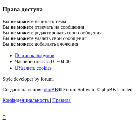
Права доступа
Вы
не можете
начинать темы
Вы
не можете
отвечать на сообщения
Вы
не можете
редактировать свои сообщения
Вы
не можете
удалять свои сообщения
Вы
не можете
добавлять вложения
Список форумов
Часовой пояс:
UTC+04:00
Удалить cookies
Style developer by forum,
Создано на основе
phpBB
® Forum Software © phpBB Limited
Конфиденциальность
|
Правила