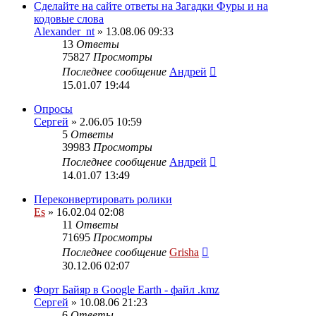
Сделайте на сайте ответы на Загадки Фуры и на
кодовые слова
Alexander_nt
» 13.08.06 09:33
13
Ответы
75827
Просмотры
Последнее сообщение
Андрей
15.01.07 19:44
Опросы
Сергей
» 2.06.05 10:59
5
Ответы
39983
Просмотры
Последнее сообщение
Андрей
14.01.07 13:49
Переконвертировать ролики
Es
» 16.02.04 02:08
11
Ответы
71695
Просмотры
Последнее сообщение
Grisha
30.12.06 02:07
Форт Байяр в Google Earth - файл .kmz
Сергей
» 10.08.06 21:23
6
Ответы