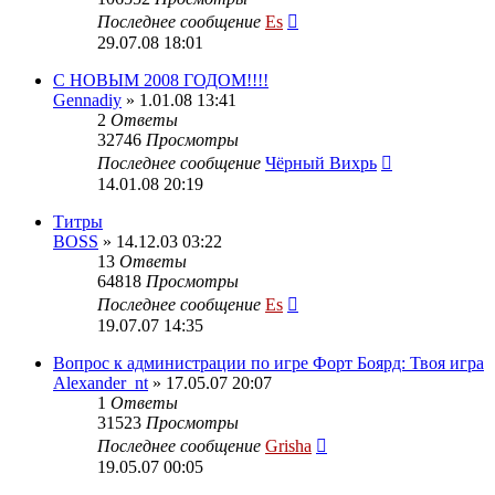
Последнее сообщение
Es
29.07.08 18:01
C НОВЫМ 2008 ГОДОМ!!!!
Gennadiy
» 1.01.08 13:41
2
Ответы
32746
Просмотры
Последнее сообщение
Чёрный Вихрь
14.01.08 20:19
Титры
BOSS
» 14.12.03 03:22
13
Ответы
64818
Просмотры
Последнее сообщение
Es
19.07.07 14:35
Вопрос к администрации по игре Форт Боярд: Твоя игра
Alexander_nt
» 17.05.07 20:07
1
Ответы
31523
Просмотры
Последнее сообщение
Grisha
19.05.07 00:05