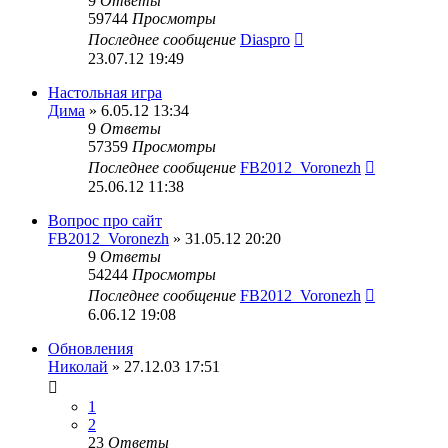
9
Ответы
59744
Просмотры
Последнее сообщение
Diaspro
23.07.12 19:49
Настольная игра
Дима
» 6.05.12 13:34
9
Ответы
57359
Просмотры
Последнее сообщение
FB2012_Voronezh
25.06.12 11:38
Вопрос про сайт
FB2012_Voronezh
» 31.05.12 20:20
9
Ответы
54244
Просмотры
Последнее сообщение
FB2012_Voronezh
6.06.12 19:08
Обновления
Николай
» 27.12.03 17:51
1
2
23
Ответы