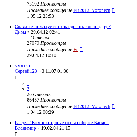
73192
Просмотры
Последнее сообщение
FB2012_Voronezh
1.05.12 23:53
Скажите пожалуйста как сделать клепсидру ?
Дима
» 29.04.12 02:41
1
Ответы
27079
Просмотры
Последнее сообщение
Es
29.04.12 10:10
музыка
Сергей123
» 3.11.07 01:38
1
2
26
Ответы
86457
Просмотры
Последнее сообщение
FB2012_Voronezh
1.04.12 00:29
Раздел "Компьютерные игры о форте Байяр"
Владимир
» 19.02.04 21:15