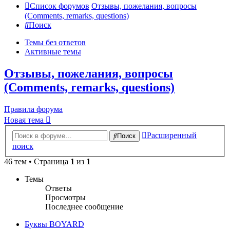
Список форумов
Отзывы, пожелания, вопросы
(Comments, remarks, questions)
Поиск
Темы без ответов
Активные темы
Отзывы, пожелания, вопросы
(Comments, remarks, questions)
Правила форума
Новая тема
Расширенный
Поиск
поиск
46 тем • Страница
1
из
1
Темы
Ответы
Просмотры
Последнее сообщение
Буквы BOYARD