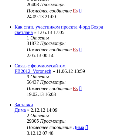
26408
Просмотры
Последнее сообщение
Es
24.09.13 21:00
Как стать участником проекта Форд Боярд
светлана
» 1.05.13 17:05
1
Ответы
31872
Просмотры
Последнее сообщение
Es
2.05.13 00:14
Cвязь с форумом/сайтом
FB2012_Voronezh
» 11.06.12 13:59
9
Ответы
56437
Просмотры
Последнее сообщение
Es
19.02.13 16:03
Заставки
Дима
» 2.12.12 14:09
2
Ответы
29305
Просмотры
Последнее сообщение
Дима
3.12.12 07:48