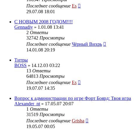
Последнее сообщение
Es
29.07.08 18:01
C НОВЫМ 2008 ГОДОМ!!!!
Gennadiy
» 1.01.08 13:41
2
Ответы
32742
Просмотры
Последнее сообщение
Чёрный Вихрь
14.01.08 20:19
Титры
BOSS
» 14.12.03 03:22
13
Ответы
64813
Просмотры
Последнее сообщение
Es
19.07.07 14:35
Вопрос к администрации по игре Форт Боярд: Твоя игра
Alexander_nt
» 17.05.07 20:07
1
Ответы
31519
Просмотры
Последнее сообщение
Grisha
19.05.07 00:05