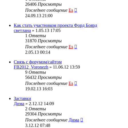
26406
Просмотры
Последнее сообщение
Es
24.09.13 21:00
Как стать участником проекта Форд Боярд
светлана
» 1.05.13 17:05
1
Ответы
31870
Просмотры
Последнее сообщение
Es
2.05.13 00:14
Cвязь с форумом/сайтом
FB2012_Voronezh
» 11.06.12 13:59
9
Ответы
56432
Просмотры
Последнее сообщение
Es
19.02.13 16:03
Заставки
Дима
» 2.12.12 14:09
2
Ответы
29304
Просмотры
Последнее сообщение
Дима
3.12.12 07:48