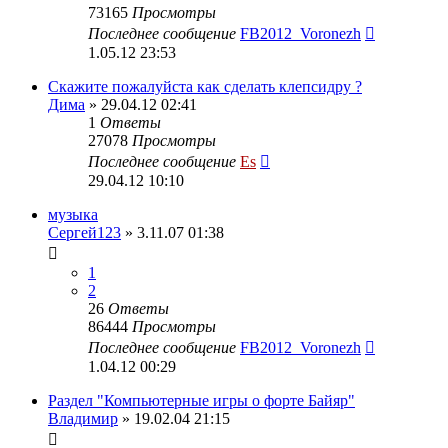
73165
Просмотры
Последнее сообщение
FB2012_Voronezh
1.05.12 23:53
Скажите пожалуйста как сделать клепсидру ?
Дима
» 29.04.12 02:41
1
Ответы
27078
Просмотры
Последнее сообщение
Es
29.04.12 10:10
музыка
Сергей123
» 3.11.07 01:38
1
2
26
Ответы
86444
Просмотры
Последнее сообщение
FB2012_Voronezh
1.04.12 00:29
Раздел "Компьютерные игры о форте Байяр"
Владимир
» 19.02.04 21:15