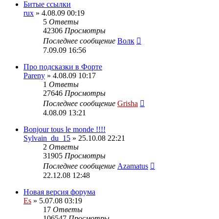
Битые ссылки
rux
» 4.08.09 00:19
5
Ответы
42306
Просмотры
Последнее сообщение
Волк
7.09.09 16:56
Про подсказки в Форте
Pareny
» 4.08.09 10:17
1
Ответы
27646
Просмотры
Последнее сообщение
Grisha
4.08.09 13:21
Bonjour tous le monde !!!!
Sylvain_du_15
» 25.10.08 22:21
2
Ответы
31905
Просмотры
Последнее сообщение
Azamatus
22.12.08 12:48
Новая версия форума
Es
» 5.07.08 03:19
17
Ответы
106547
Просмотры