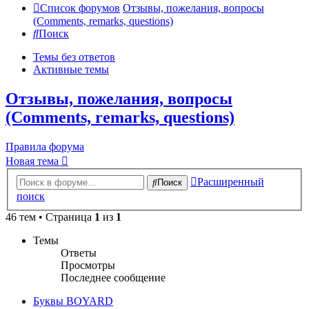
Список форумов
Отзывы, пожелания, вопросы
(Comments, remarks, questions)
Поиск
Темы без ответов
Активные темы
Отзывы, пожелания, вопросы
(Comments, remarks, questions)
Правила форума
Новая тема
Расширенный
Поиск
поиск
46 тем • Страница
1
из
1
Темы
Ответы
Просмотры
Последнее сообщение
Буквы BOYARD