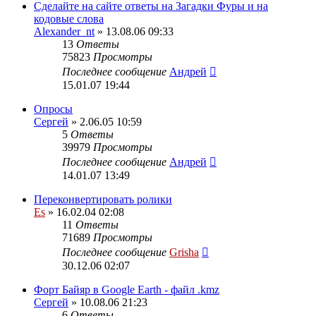
Сделайте на сайте ответы на Загадки Фуры и на
кодовые слова
Alexander_nt
» 13.08.06 09:33
13
Ответы
75823
Просмотры
Последнее сообщение
Андрей
15.01.07 19:44
Опросы
Сергей
» 2.06.05 10:59
5
Ответы
39979
Просмотры
Последнее сообщение
Андрей
14.01.07 13:49
Переконвертировать ролики
Es
» 16.02.04 02:08
11
Ответы
71689
Просмотры
Последнее сообщение
Grisha
30.12.06 02:07
Форт Байяр в Google Earth - файл .kmz
Сергей
» 10.08.06 21:23
6
Ответы