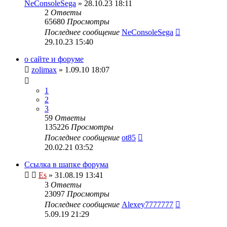
NeConsoleSega
» 28.10.23 18:11
2
Ответы
65680
Просмотры
Последнее сообщение
NeConsoleSega
29.10.23 15:40
о сайте и форуме
zolimax
» 1.09.10 18:07
1
2
3
59
Ответы
135226
Просмотры
Последнее сообщение
ot85
20.02.21 03:52
Ссылка в шапке форума
Es
» 31.08.19 13:41
3
Ответы
23097
Просмотры
Последнее сообщение
Alexey7777777
5.09.19 21:29