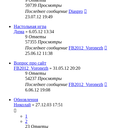
9
Ответы
59739
Просмотры
Последнее сообщение
Diaspro
23.07.12 19:49
Настольная игра
Дима
» 6.05.12 13:34
9
Ответы
57355
Просмотры
Последнее сообщение
FB2012_Voronezh
25.06.12 11:38
Вопрос про сайт
FB2012_Voronezh
» 31.05.12 20:20
9
Ответы
54237
Просмотры
Последнее сообщение
FB2012_Voronezh
6.06.12 19:08
Обновления
Николай
» 27.12.03 17:51
1
2
23
Ответы