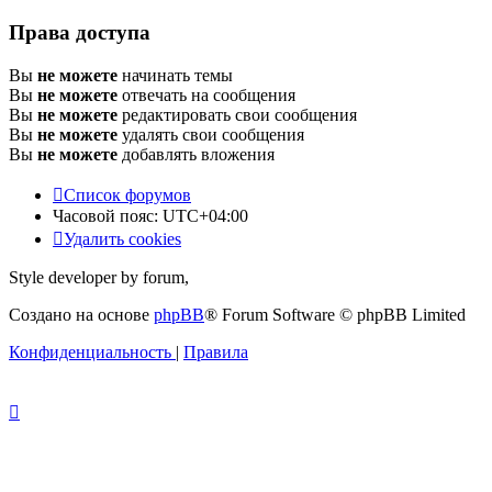
Права доступа
Вы
не можете
начинать темы
Вы
не можете
отвечать на сообщения
Вы
не можете
редактировать свои сообщения
Вы
не можете
удалять свои сообщения
Вы
не можете
добавлять вложения
Список форумов
Часовой пояс:
UTC+04:00
Удалить cookies
Style developer by forum,
Создано на основе
phpBB
® Forum Software © phpBB Limited
Конфиденциальность
|
Правила