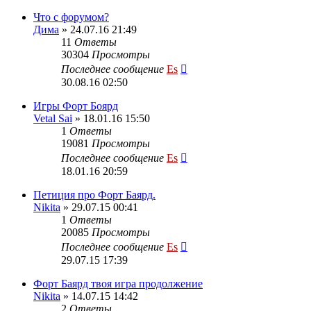
Что с форумом?
Дима
» 24.07.16 21:49
11
Ответы
30304
Просмотры
Последнее сообщение
Es
30.08.16 02:50
Игры Форт Боярд
Vetal Sai
» 18.01.16 15:50
1
Ответы
19081
Просмотры
Последнее сообщение
Es
18.01.16 20:59
Петиция про Форт Баярд.
Nikita
» 29.07.15 00:41
1
Ответы
20085
Просмотры
Последнее сообщение
Es
29.07.15 17:39
Форт Баярд твоя игра продолжение
Nikita
» 14.07.15 14:42
2
Ответы