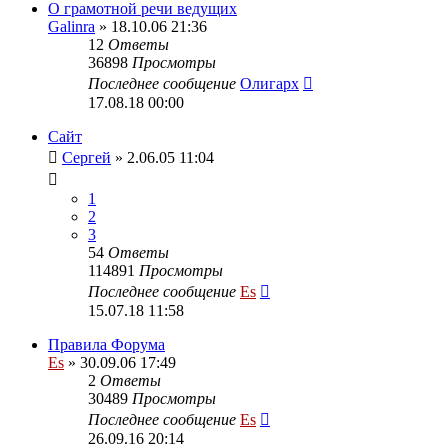
О грамотной речи ведущих
Galinra
» 18.10.06 21:36
12
Ответы
36898
Просмотры
Последнее сообщение
Олигарх
17.08.18 00:00
Сайт
Сергей
» 2.06.05 11:04
1
2
3
54
Ответы
114891
Просмотры
Последнее сообщение
Es
15.07.18 11:58
Правила Форума
Es
» 30.09.06 17:49
2
Ответы
30489
Просмотры
Последнее сообщение
Es
26.09.16 20:14