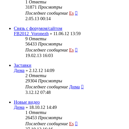
1
Ответы
31871
Просмотры
Последнее сообщение
Es
2.05.13 00:14
Cвязь с форумом/сайтом
FB2012_Voronezh
» 11.06.12 13:59
9
Ответы
56433
Просмотры
Последнее сообщение
Es
19.02.13 16:03
Заставки
Дима
» 2.12.12 14:09
2
Ответы
29304
Просмотры
Последнее сообщение
Дима
3.12.12 07:48
Новые видео
Дима
» 18.10.12 14:49
1
Ответы
26453
Просмотры
Последнее сообщение
Es