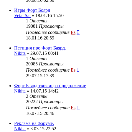
30.08.16 02:50
Игры Форт Боярд
Vetal Sai
» 18.01.16 15:50
1
Ответы
19081
Просмотры
Последнее сообщение
Es
18.01.16 20:59
Петиция про Форт Баярд.
Nikita
» 29.07.15 00:41
1
Ответы
20085
Просмотры
Последнее сообщение
Es
29.07.15 17:39
Форт Баярд твоя игра продолжение
Nikita
» 14.07.15 14:42
2
Ответы
20222
Просмотры
Последнее сообщение
Es
16.07.15 20:46
Реклама на форуме.
Nikita
» 3.03.15 22:52