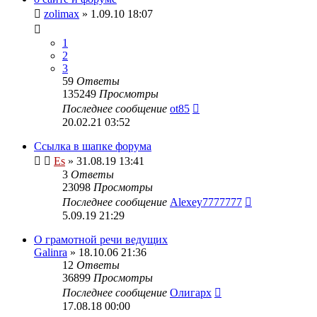
zolimax
» 1.09.10 18:07
1
2
3
59
Ответы
135249
Просмотры
Последнее сообщение
ot85
20.02.21 03:52
Ссылка в шапке форума
Es
» 31.08.19 13:41
3
Ответы
23098
Просмотры
Последнее сообщение
Alexey7777777
5.09.19 21:29
О грамотной речи ведущих
Galinra
» 18.10.06 21:36
12
Ответы
36899
Просмотры
Последнее сообщение
Олигарх
17.08.18 00:00