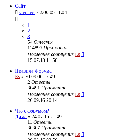
Сайт
Сергей
» 2.06.05 11:04
1
2
3
54
Ответы
114895
Просмотры
Последнее сообщение
Es
15.07.18 11:58
Правила Форума
Es
» 30.09.06 17:49
2
Ответы
30491
Просмотры
Последнее сообщение
Es
26.09.16 20:14
Что с форумом?
Дима
» 24.07.16 21:49
11
Ответы
30307
Просмотры
Последнее сообщение
Es