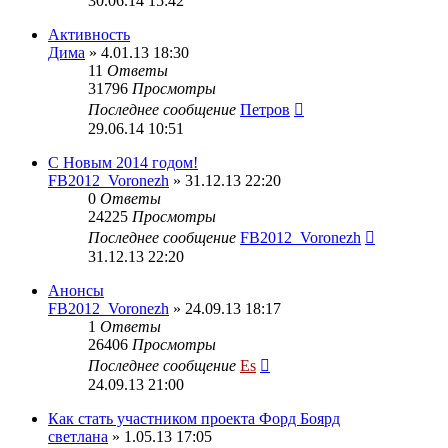
30.06.14 15:42
Активность
Дима
» 4.01.13 18:30
11
Ответы
31796
Просмотры
Последнее сообщение
Петров
29.06.14 10:51
С Новым 2014 годом!
FB2012_Voronezh
» 31.12.13 22:20
0
Ответы
24225
Просмотры
Последнее сообщение
FB2012_Voronezh
31.12.13 22:20
Анонсы
FB2012_Voronezh
» 24.09.13 18:17
1
Ответы
26406
Просмотры
Последнее сообщение
Es
24.09.13 21:00
Как стать участником проекта Форд Боярд
светлана
» 1.05.13 17:05