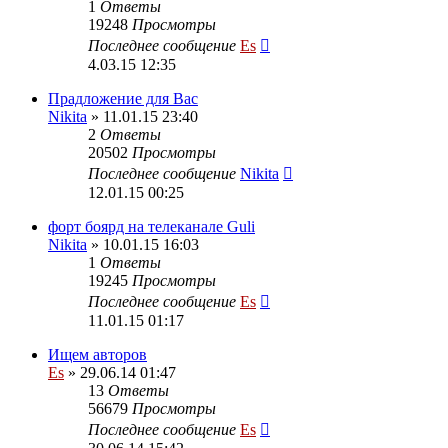
1
Ответы
19248
Просмотры
Последнее сообщение
Es
4.03.15 12:35
Прадложение для Вас
Nikita
» 11.01.15 23:40
2
Ответы
20502
Просмотры
Последнее сообщение
Nikita
12.01.15 00:25
форт боярд на телеканале Guli
Nikita
» 10.01.15 16:03
1
Ответы
19245
Просмотры
Последнее сообщение
Es
11.01.15 01:17
Ищем авторов
Es
» 29.06.14 01:47
13
Ответы
56679
Просмотры
Последнее сообщение
Es