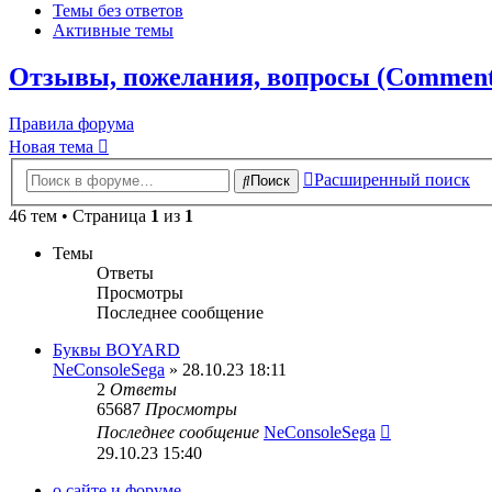
Темы без ответов
Активные темы
Отзывы, пожелания, вопросы (Comments,
Правила форума
Новая тема
Расширенный поиск
Поиск
46 тем • Страница
1
из
1
Темы
Ответы
Просмотры
Последнее сообщение
Буквы BOYARD
NeConsoleSega
» 28.10.23 18:11
2
Ответы
65687
Просмотры
Последнее сообщение
NeConsoleSega
29.10.23 15:40
о сайте и форуме