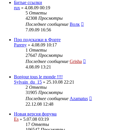
Битые ссылки
rux
» 4.08.09 00:19
5
Ответы
42308
Просмотры
Последнее сообщение
Волк
7.09.09 16:56
Про подсказки в Форте
Pareny
» 4.08.09 10:17
1
Ответы
27647
Просмотры
Последнее сообщение
Grisha
4.08.09 13:21
Bonjour tous le monde !!!!
Sylvain_du_15
» 25.10.08 22:21
2
Ответы
31905
Просмотры
Последнее сообщение
Azamatus
22.12.08 12:48
Новая версия форума
Es
» 5.07.08 03:19
17
Ответы
106547
Просмотры