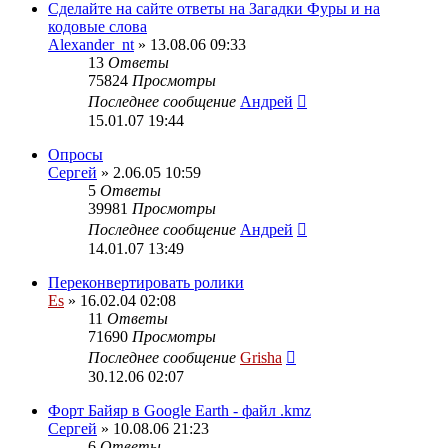
Сделайте на сайте ответы на Загадки Фуры и на
кодовые слова
Alexander_nt
» 13.08.06 09:33
13
Ответы
75824
Просмотры
Последнее сообщение
Андрей
15.01.07 19:44
Опросы
Сергей
» 2.06.05 10:59
5
Ответы
39981
Просмотры
Последнее сообщение
Андрей
14.01.07 13:49
Переконвертировать ролики
Es
» 16.02.04 02:08
11
Ответы
71690
Просмотры
Последнее сообщение
Grisha
30.12.06 02:07
Форт Байяр в Google Earth - файл .kmz
Сергей
» 10.08.06 21:23
6
Ответы