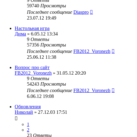
9
Ответы
59740
Просмотры
Последнее сообщение
Diaspro
23.07.12 19:49
Настольная игра
Дима
» 6.05.12 13:34
9
Ответы
57356
Просмотры
Последнее сообщение
FB2012_Voronezh
25.06.12 11:38
Вопрос про сайт
FB2012_Voronezh
» 31.05.12 20:20
9
Ответы
54243
Просмотры
Последнее сообщение
FB2012_Voronezh
6.06.12 19:08
Обновления
Николай
» 27.12.03 17:51
1
2
23
Ответы