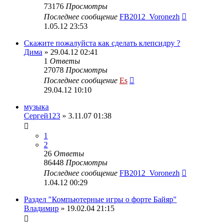
73176
Просмотры
Последнее сообщение
FB2012_Voronezh
1.05.12 23:53
Скажите пожалуйста как сделать клепсидру ?
Дима
» 29.04.12 02:41
1
Ответы
27078
Просмотры
Последнее сообщение
Es
29.04.12 10:10
музыка
Сергей123
» 3.11.07 01:38
1
2
26
Ответы
86448
Просмотры
Последнее сообщение
FB2012_Voronezh
1.04.12 00:29
Раздел "Компьютерные игры о форте Байяр"
Владимир
» 19.02.04 21:15