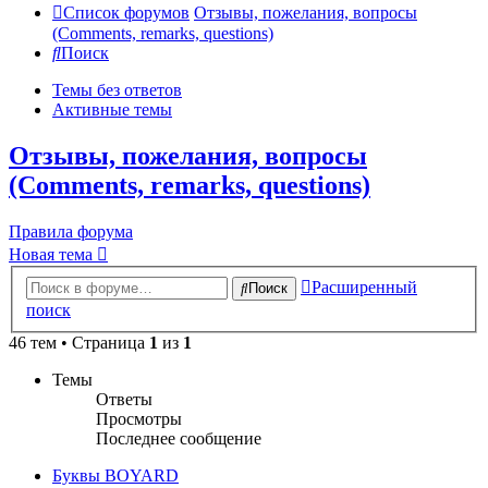
Список форумов
Отзывы, пожелания, вопросы
(Comments, remarks, questions)
Поиск
Темы без ответов
Активные темы
Отзывы, пожелания, вопросы
(Comments, remarks, questions)
Правила форума
Новая тема
Расширенный
Поиск
поиск
46 тем • Страница
1
из
1
Темы
Ответы
Просмотры
Последнее сообщение
Буквы BOYARD