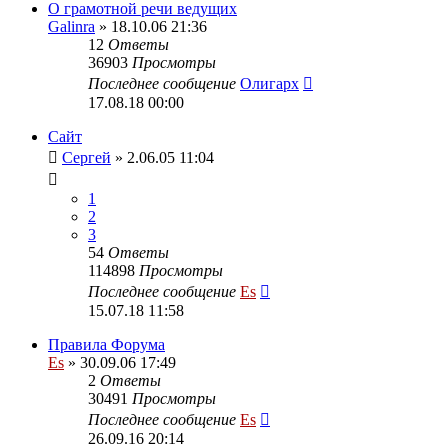
О грамотной речи ведущих
Galinra
» 18.10.06 21:36
12
Ответы
36903
Просмотры
Последнее сообщение
Олигарх
17.08.18 00:00
Сайт
Сергей
» 2.06.05 11:04
1
2
3
54
Ответы
114898
Просмотры
Последнее сообщение
Es
15.07.18 11:58
Правила Форума
Es
» 30.09.06 17:49
2
Ответы
30491
Просмотры
Последнее сообщение
Es
26.09.16 20:14