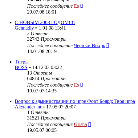
Последнее сообщение
Es
29.07.08 18:01
C НОВЫМ 2008 ГОДОМ!!!!
Gennadiy
» 1.01.08 13:41
2
Ответы
32743
Просмотры
Последнее сообщение
Чёрный Вихрь
14.01.08 20:19
Титры
BOSS
» 14.12.03 03:22
13
Ответы
64814
Просмотры
Последнее сообщение
Es
19.07.07 14:35
Вопрос к администрации по игре Форт Боярд: Твоя игра
Alexander_nt
» 17.05.07 20:07
1
Ответы
31521
Просмотры
Последнее сообщение
Grisha
19.05.07 00:05