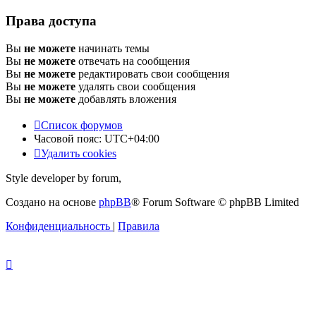
Права доступа
Вы
не можете
начинать темы
Вы
не можете
отвечать на сообщения
Вы
не можете
редактировать свои сообщения
Вы
не можете
удалять свои сообщения
Вы
не можете
добавлять вложения
Список форумов
Часовой пояс:
UTC+04:00
Удалить cookies
Style developer by forum,
Создано на основе
phpBB
® Forum Software © phpBB Limited
Конфиденциальность
|
Правила