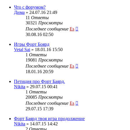
Что с форумом?
Дима
» 24.07.16 21:49
11
Ответы
30321
Просмотры
Последнее сообщение
Es
30.08.16 02:50
Игры Форт Боярд
Vetal Sai
» 18.01.16 15:50
1
Ответы
19081
Просмотры
Последнее сообщение
Es
18.01.16 20:59
Петиция про Форт Баярд.
Nikita
» 29.07.15 00:41
1
Ответы
20085
Просмотры
Последнее сообщение
Es
29.07.15 17:39
Форт Баярд твоя игра продолжение
Nikita
» 14.07.15 14:42
2
Ответы