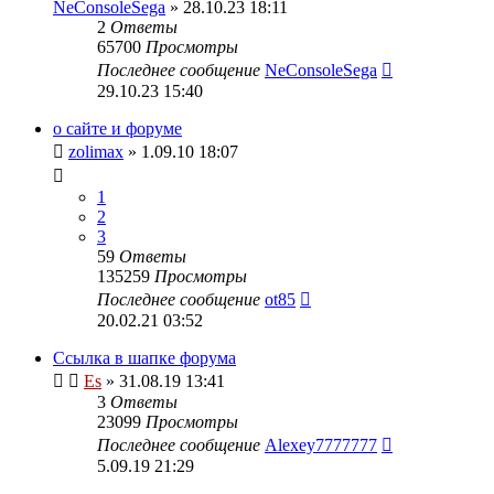
NeConsoleSega
» 28.10.23 18:11
2
Ответы
65700
Просмотры
Последнее сообщение
NeConsoleSega
29.10.23 15:40
о сайте и форуме
zolimax
» 1.09.10 18:07
1
2
3
59
Ответы
135259
Просмотры
Последнее сообщение
ot85
20.02.21 03:52
Ссылка в шапке форума
Es
» 31.08.19 13:41
3
Ответы
23099
Просмотры
Последнее сообщение
Alexey7777777
5.09.19 21:29