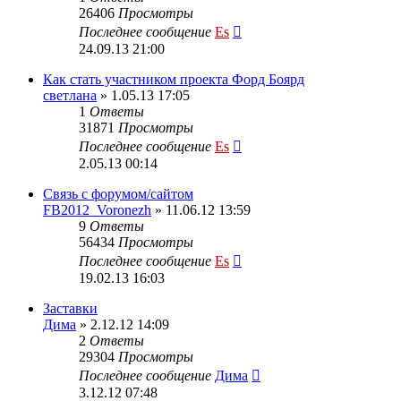
26406
Просмотры
Последнее сообщение
Es
24.09.13 21:00
Как стать участником проекта Форд Боярд
светлана
» 1.05.13 17:05
1
Ответы
31871
Просмотры
Последнее сообщение
Es
2.05.13 00:14
Cвязь с форумом/сайтом
FB2012_Voronezh
» 11.06.12 13:59
9
Ответы
56434
Просмотры
Последнее сообщение
Es
19.02.13 16:03
Заставки
Дима
» 2.12.12 14:09
2
Ответы
29304
Просмотры
Последнее сообщение
Дима
3.12.12 07:48