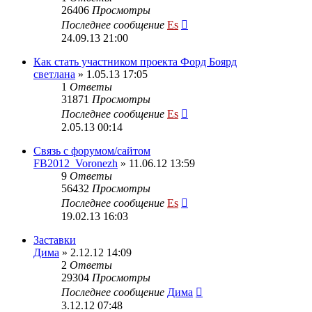
26406
Просмотры
Последнее сообщение
Es
24.09.13 21:00
Как стать участником проекта Форд Боярд
светлана
» 1.05.13 17:05
1
Ответы
31871
Просмотры
Последнее сообщение
Es
2.05.13 00:14
Cвязь с форумом/сайтом
FB2012_Voronezh
» 11.06.12 13:59
9
Ответы
56432
Просмотры
Последнее сообщение
Es
19.02.13 16:03
Заставки
Дима
» 2.12.12 14:09
2
Ответы
29304
Просмотры
Последнее сообщение
Дима
3.12.12 07:48