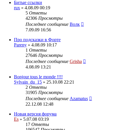
Битые ссылки
rux
» 4.08.09 00:19
5
Ответы
42306
Просмотры
Последнее сообщение
Волк
7.09.09 16:56
Про подсказки в Форте
Pareny
» 4.08.09 10:17
1
Ответы
27646
Просмотры
Последнее сообщение
Grisha
4.08.09 13:21
Bonjour tous le monde !!!!
Sylvain_du_15
» 25.10.08 22:21
2
Ответы
31905
Просмотры
Последнее сообщение
Azamatus
22.12.08 12:48
Новая версия форума
Es
» 5.07.08 03:19
17
Ответы
106547
Просмотры