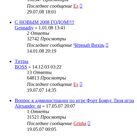
Последнее сообщение
Es
29.07.08 18:01
C НОВЫМ 2008 ГОДОМ!!!!
Gennadiy
» 1.01.08 13:41
2
Ответы
32742
Просмотры
Последнее сообщение
Чёрный Вихрь
14.01.08 20:19
Титры
BOSS
» 14.12.03 03:22
13
Ответы
64813
Просмотры
Последнее сообщение
Es
19.07.07 14:35
Вопрос к администрации по игре Форт Боярд: Твоя игра
Alexander_nt
» 17.05.07 20:07
1
Ответы
31521
Просмотры
Последнее сообщение
Grisha
19.05.07 00:05