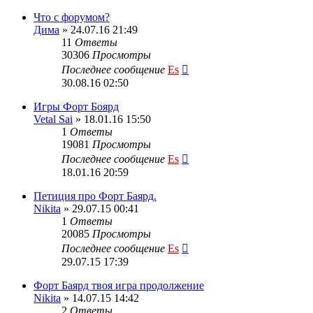
Что с форумом?
Дима
» 24.07.16 21:49
11
Ответы
30306
Просмотры
Последнее сообщение
Es
30.08.16 02:50
Игры Форт Боярд
Vetal Sai
» 18.01.16 15:50
1
Ответы
19081
Просмотры
Последнее сообщение
Es
18.01.16 20:59
Петиция про Форт Баярд.
Nikita
» 29.07.15 00:41
1
Ответы
20085
Просмотры
Последнее сообщение
Es
29.07.15 17:39
Форт Баярд твоя игра продолжение
Nikita
» 14.07.15 14:42
2
Ответы