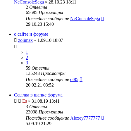
NeConsoleSega
» 28.10.23 18:11
2
Ответы
65685
Просмотры
Последнее сообщение
NeConsoleSega
29.10.23 15:40
о сайте и форуме
zolimax
» 1.09.10 18:07
1
2
3
59
Ответы
135248
Просмотры
Последнее сообщение
ot85
20.02.21 03:52
Ссылка в шапке форума
Es
» 31.08.19 13:41
3
Ответы
23098
Просмотры
Последнее сообщение
Alexey7777777
5.09.19 21:29