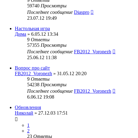
9
Ответы
59740
Просмотры
Последнее сообщение
Diaspro
23.07.12 19:49
Настольная игра
Дима
» 6.05.12 13:34
9
Ответы
57355
Просмотры
Последнее сообщение
FB2012_Voronezh
25.06.12 11:38
Вопрос про сайт
FB2012_Voronezh
» 31.05.12 20:20
9
Ответы
54238
Просмотры
Последнее сообщение
FB2012_Voronezh
6.06.12 19:08
Обновления
Николай
» 27.12.03 17:51
1
2
23
Ответы