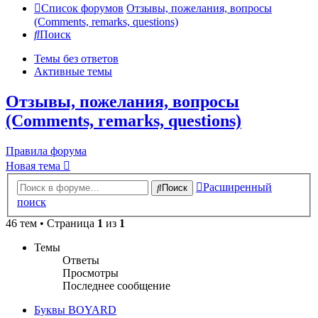
Список форумов
Отзывы, пожелания, вопросы
(Comments, remarks, questions)
Поиск
Темы без ответов
Активные темы
Отзывы, пожелания, вопросы
(Comments, remarks, questions)
Правила форума
Новая тема
Расширенный
Поиск
поиск
46 тем • Страница
1
из
1
Темы
Ответы
Просмотры
Последнее сообщение
Буквы BOYARD