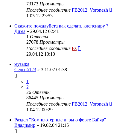
73173
Просмотры
Последнее сообщение
FB2012_Voronezh
1.05.12 23:53
Скажите пожалуйста как сделать клепсидру ?
Дима
» 29.04.12 02:41
1
Ответы
27078
Просмотры
Последнее сообщение
Es
29.04.12 10:10
музыка
Сергей123
» 3.11.07 01:38
1
2
26
Ответы
86445
Просмотры
Последнее сообщение
FB2012_Voronezh
1.04.12 00:29
Раздел "Компьютерные игры о форте Байяр"
Владимир
» 19.02.04 21:15