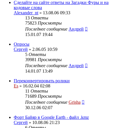
Сделайте на сайте ответы на Загадки Фуры и на
кодовые слова
Alexander_nt
» 13.08.06 09:33
13
Ответы
75823
Просмотры
Последнее сообщение
Андрей
15.01.07 19:44
Опросы
Сергей
» 2.06.05 10:59
5
Ответы
39981
Просмотры
Последнее сообщение
Андрей
14.01.07 13:49
Переконвертировать ролики
Es
» 16.02.04 02:08
11
Ответы
71689
Просмотры
Последнее сообщение
Grisha
30.12.06 02:07
Форт Байяр в Google Earth - файл .kmz
Сергей
» 10.08.06 21:23
6
Ответы