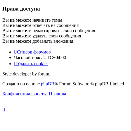
Права доступа
Вы
не можете
начинать темы
Вы
не можете
отвечать на сообщения
Вы
не можете
редактировать свои сообщения
Вы
не можете
удалять свои сообщения
Вы
не можете
добавлять вложения
Список форумов
Часовой пояс:
UTC+04:00
Удалить cookies
Style developer by forum,
Создано на основе
phpBB
® Forum Software © phpBB Limited
Конфиденциальность
|
Правила