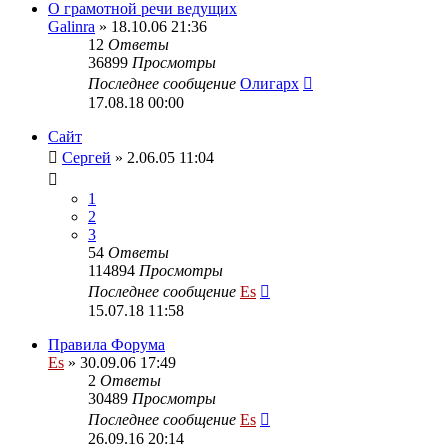
О грамотной речи ведущих
Galinra
» 18.10.06 21:36
12
Ответы
36899
Просмотры
Последнее сообщение
Олигарх
17.08.18 00:00
Сайт
Сергей
» 2.06.05 11:04
1
2
3
54
Ответы
114894
Просмотры
Последнее сообщение
Es
15.07.18 11:58
Правила Форума
Es
» 30.09.06 17:49
2
Ответы
30489
Просмотры
Последнее сообщение
Es
26.09.16 20:14