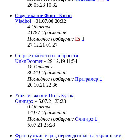
26.03.23 10:32
Озвучивание Форта Байар
Vladhol
» 31.07.08 20:32
4
Ответы
21797
Просмотры
Последнее сообщение
Es
27.12.21 01:27
Старые выпуски и нейросети
UnknDoomer
» 29.12.19 11:54
18
Ответы
36249
Просмотры
Последнее сообщение
Праграмер
20.10.21 22:36
Ушел из жизни Поль Кулак
Олигарх
» 5.07.21 23:28
0
Ответы
14977
Просмотры
Последнее сообщение
Олигарх
5.07.21 23:28
Французские игры, переведенные на украинский