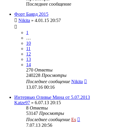
Последнее сообщение
Форт Баярд 2015
Nikita
» 4.01.15 20:57
1
…
10
11
12
13
14
270
Ответы
240228
Просмотры
Последнее сообщение
Nikita
13.07.16 00:16
Интервью Оливье Мина от 5.07.2013
Katze97
» 6.07.13 20:15
8
Ответы
53147
Просмотры
Последнее сообщение
Es
7.07.13 20:56