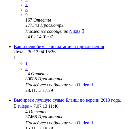
7
8
9
167
Ответы
277343
Просмотры
Последнее сообщение
Nikita
24.02.14 01:07
Ваши нелюбимые испытания и приключения
Леха
» 30.12.04 15:26
1
2
24
Ответы
80085
Просмотры
Последнее сообщение
van Ouden
28.11.13 17:29
Выбираем лучшую судью Бланш по версии 2013 года.
ruleps
» 7.07.13 11:40
4
Ответы
37466
Просмотры
Последнее сообщение
van Ouden
15.11.13 19:28