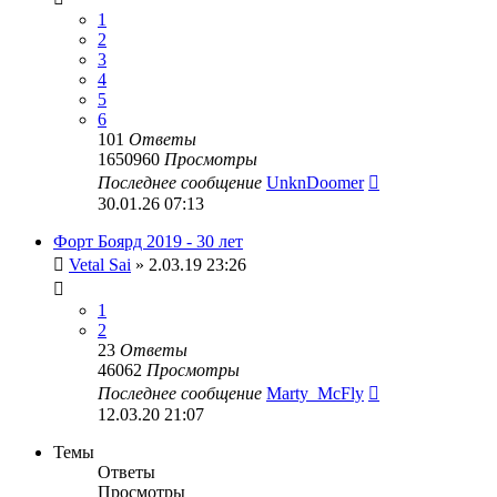
1
2
3
4
5
6
101
Ответы
1650960
Просмотры
Последнее сообщение
UnknDoomer
30.01.26 07:13
Форт Боярд 2019 - 30 лет
Vetal Sai
» 2.03.19 23:26
1
2
23
Ответы
46062
Просмотры
Последнее сообщение
Marty_McFly
12.03.20 21:07
Темы
Ответы
Просмотры