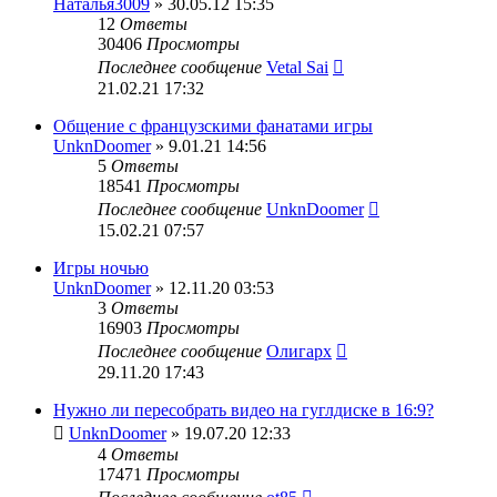
Наталья3009
» 30.05.12 15:35
12
Ответы
30406
Просмотры
Последнее сообщение
Vetal Sai
21.02.21 17:32
Общение с французскими фанатами игры
UnknDoomer
» 9.01.21 14:56
5
Ответы
18541
Просмотры
Последнее сообщение
UnknDoomer
15.02.21 07:57
Игры ночью
UnknDoomer
» 12.11.20 03:53
3
Ответы
16903
Просмотры
Последнее сообщение
Олигарх
29.11.20 17:43
Нужно ли пересобрать видео на гуглдиске в 16:9?
UnknDoomer
» 19.07.20 12:33
4
Ответы
17471
Просмотры