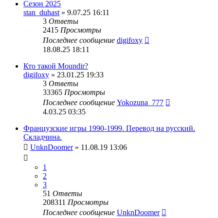
Сезон 2025
stan_duhast
» 9.07.25 16:11
3
Ответы
2415
Просмотры
Последнее сообщение
digifoxy
18.08.25 18:11
Кто такой Moundir?
digifoxy
» 23.01.25 19:33
3
Ответы
33365
Просмотры
Последнее сообщение
Yokozuna_777
4.03.25 03:35
Французские игры 1990-1999. Перевод на русский.
Складчина.
UnknDoomer
» 11.08.19 13:06
1
2
3
51
Ответы
208311
Просмотры
Последнее сообщение
UnknDoomer