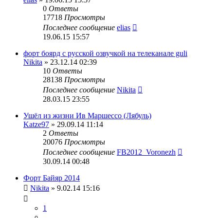
0
Ответы
17718
Просмотры
Последнее сообщение
elias
19.06.15 15:57
форт боярд с русской озвучкой на телеканале guli
Nikita
» 23.12.14 02:39
10
Ответы
28138
Просмотры
Последнее сообщение
Nikita
28.03.15 23:55
Ушёл из жизни Ив Маршессо (Лябуль)
Katze97
» 29.09.14 11:14
2
Ответы
20076
Просмотры
Последнее сообщение
FB2012_Voronezh
30.09.14 00:48
Форт Байяр 2014
Nikita
» 9.02.14 15:16
1
…