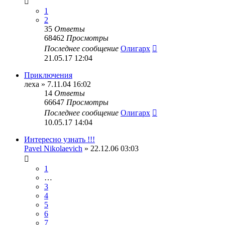
1
2
35
Ответы
68462
Просмотры
Последнее сообщение
Олигарх
21.05.17 12:04
Приключения
леха
» 7.11.04 16:02
14
Ответы
66647
Просмотры
Последнее сообщение
Олигарх
10.05.17 14:04
Интересно узнать !!!
Pavel Nikolaevich
» 22.12.06 03:03
1
…
3
4
5
6
7