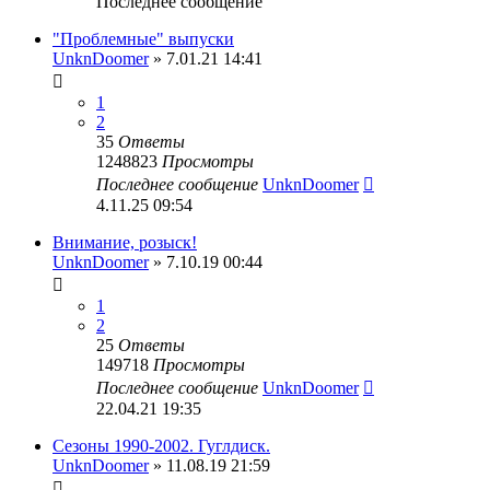
Последнее сообщение
"Проблемные" выпуски
UnknDoomer
» 7.01.21 14:41
1
2
35
Ответы
1248823
Просмотры
Последнее сообщение
UnknDoomer
4.11.25 09:54
Внимание, розыск!
UnknDoomer
» 7.10.19 00:44
1
2
25
Ответы
149718
Просмотры
Последнее сообщение
UnknDoomer
22.04.21 19:35
Сезоны 1990-2002. Гуглдиск.
UnknDoomer
» 11.08.19 21:59