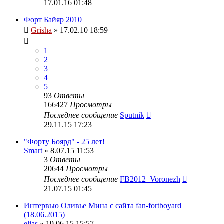
17.01.16 01:48
Форт Байяр 2010
Grisha
» 17.02.10 18:59
1
2
3
4
5
93
Ответы
166427
Просмотры
Последнее сообщение
Sputnik
29.11.15 17:23
"Форту Боярд" - 25 лет!
Smart
» 8.07.15 11:53
3
Ответы
20644
Просмотры
Последнее сообщение
FB2012_Voronezh
21.07.15 01:45
Интервью Оливье Мина с сайта fan-fortboyard
(18.06.2015)
elias
» 19.06.15 15:57