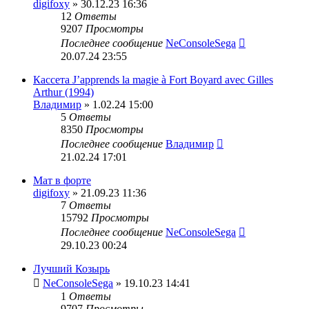
digifoxy
» 30.12.23 16:36
12
Ответы
9207
Просмотры
Последнее сообщение
NeConsoleSega
20.07.24 23:55
Кассета J’apprends la magie à Fort Boyard avec Gilles
Arthur (1994)
Владимир
» 1.02.24 15:00
5
Ответы
8350
Просмотры
Последнее сообщение
Владимир
21.02.24 17:01
Мат в форте
digifoxy
» 21.09.23 11:36
7
Ответы
15792
Просмотры
Последнее сообщение
NeConsoleSega
29.10.23 00:24
Лучший Козырь
NeConsoleSega
» 19.10.23 14:41
1
Ответы
9707
Просмотры