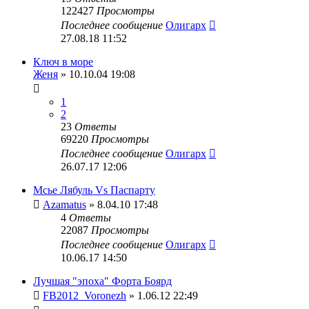
122427
Просмотры
Последнее сообщение
Олигарх
27.08.18 11:52
Ключ в море
Женя
» 10.10.04 19:08
1
2
23
Ответы
69220
Просмотры
Последнее сообщение
Олигарх
26.07.17 12:06
Мсье Лябуль Vs Паспарту
Azamatus
» 8.04.10 17:48
4
Ответы
22087
Просмотры
Последнее сообщение
Олигарх
10.06.17 14:50
Лучшая "эпоха" Форта Боярд
FB2012_Voronezh
» 1.06.12 22:49