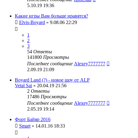
5.10.19 19:36
Какие игры Вам больше нравятся?
Elvis-Boyard
» 9.08.06 22:29
1
2
3
54
Ответы
141800
Просмотры
Последнее сообщение
Alexey7777777
2.09.19 21:09
Boyard Land (?) - новое шоу от ALP
Vetal Sai
» 20.04.19 21:56
2
Ответы
17486
Просмотры
Последнее сообщение
Alexey7777777
2.05.19 19:14
Форт Байяр 2016
Smart
» 14.01.16 18:33