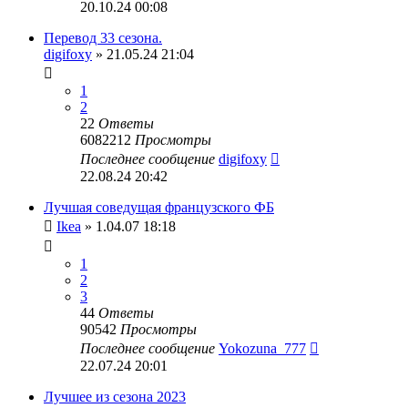
20.10.24 00:08
Перевод 33 сезона.
digifoxy
» 21.05.24 21:04
1
2
22
Ответы
6082212
Просмотры
Последнее сообщение
digifoxy
22.08.24 20:42
Лучшая соведущая французского ФБ
Ikea
» 1.04.07 18:18
1
2
3
44
Ответы
90542
Просмотры
Последнее сообщение
Yokozuna_777
22.07.24 20:01
Лучшее из сезона 2023