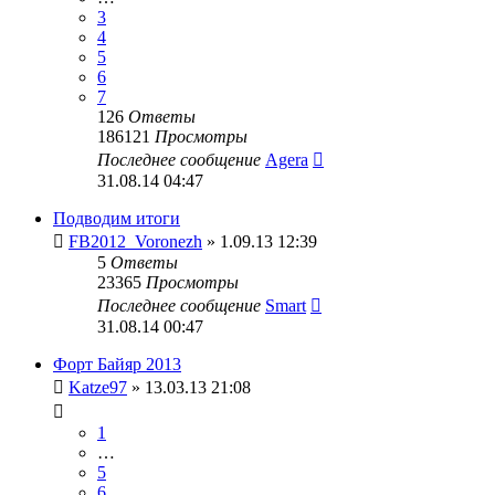
3
4
5
6
7
126
Ответы
186121
Просмотры
Последнее сообщение
Agera
31.08.14 04:47
Подводим итоги
FB2012_Voronezh
» 1.09.13 12:39
5
Ответы
23365
Просмотры
Последнее сообщение
Smart
31.08.14 00:47
Форт Байяр 2013
Katze97
» 13.03.13 21:08
1
…
5
6