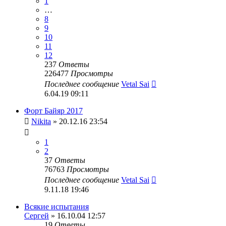
1
…
8
9
10
11
12
237
Ответы
226477
Просмотры
Последнее сообщение
Vetal Sai
6.04.19 09:11
Форт Байяр 2017
Nikita
» 20.12.16 23:54
1
2
37
Ответы
76763
Просмотры
Последнее сообщение
Vetal Sai
9.11.18 19:46
Всякие испытания
Сергей
» 16.10.04 12:57
19
Ответы