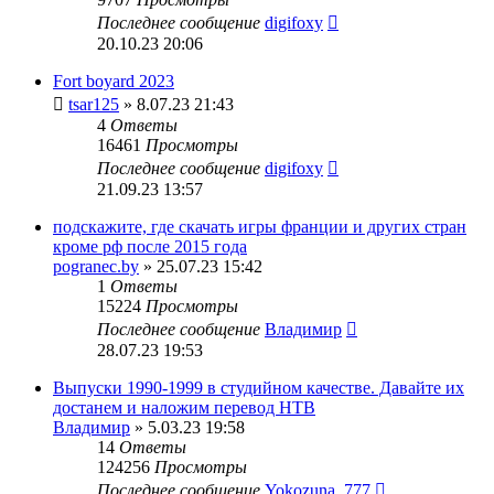
Последнее сообщение
digifoxy
20.10.23 20:06
Fort boyard 2023
tsar125
» 8.07.23 21:43
4
Ответы
16461
Просмотры
Последнее сообщение
digifoxy
21.09.23 13:57
подскажите, где скачать игры франции и других стран
кроме рф после 2015 года
pogranec.by
» 25.07.23 15:42
1
Ответы
15224
Просмотры
Последнее сообщение
Владимир
28.07.23 19:53
Выпуски 1990-1999 в студийном качестве. Давайте их
достанем и наложим перевод НТВ
Владимир
» 5.03.23 19:58
14
Ответы
124256
Просмотры
Последнее сообщение
Yokozuna_777