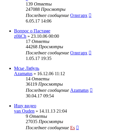
139
Ответы
247088
Просмотры
Последнее сообщение
Олигарх
6.05.17 14:06
Вопрос о Пастаме
z0liCh
» 23.10.06 00:00
17
Ответы
44268
Просмотры
Последнее сообщение
Олигарх
1.05.17 19:35
Мсье Лябуль
Azamatus
» 16.12.06 11:12
14
Ответы
36119
Просмотры
Последнее сообщение
Azamatus
30.04.17 09:54
Ищу видео
van Ouden
» 14.11.13 21:04
9
Ответы
27035
Просмотры
Последнее сообщение
Es