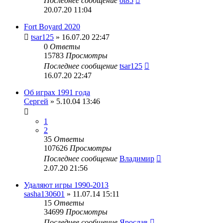
Последнее сообщение
ot85
20.07.20 11:04
Fort Boyard 2020
tsar125
» 16.07.20 22:47
0
Ответы
15783
Просмотры
Последнее сообщение
tsar125
16.07.20 22:47
Об играх 1991 года
Сергей
» 5.10.04 13:46
1
2
35
Ответы
107626
Просмотры
Последнее сообщение
Владимир
2.07.20 21:56
Удаляют игры 1990-2013
sasha130601
» 11.07.14 15:11
15
Ответы
34699
Просмотры
Последнее сообщение
Ярослав