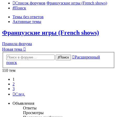
Список форумов
Французские игры (French shows)
Поиск
Темы без ответов
Активные темы
Французские игры (French shows)
Правила форума
Новая тема
Расширенный
Поиск
поиск
110 тем
1
2
3
След.
Объявления
Ответы
Просмотры