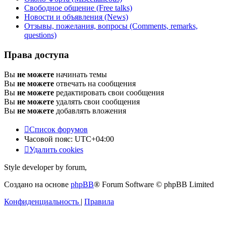
Свободное общение (Free talks)
Новости и объявления (News)
Отзывы, пожелания, вопросы (Comments, remarks,
questions)
Права доступа
Вы
не можете
начинать темы
Вы
не можете
отвечать на сообщения
Вы
не можете
редактировать свои сообщения
Вы
не можете
удалять свои сообщения
Вы
не можете
добавлять вложения
Список форумов
Часовой пояс:
UTC+04:00
Удалить cookies
Style developer by forum,
Создано на основе
phpBB
® Forum Software © phpBB Limited
Конфиденциальность
|
Правила