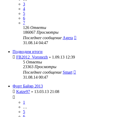
3
4
5
6
7
126
Ответы
186067
Просмотры
Последнее сообщение
Agera
31.08.14 04:47
Подводим итоги
FB2012_Voronezh
» 1.09.13 12:39
5
Ответы
23363
Просмотры
Последнее сообщение
Smart
31.08.14 00:47
Форт Байяр 2013
Katze97
» 13.03.13 21:08
1
…
5
6