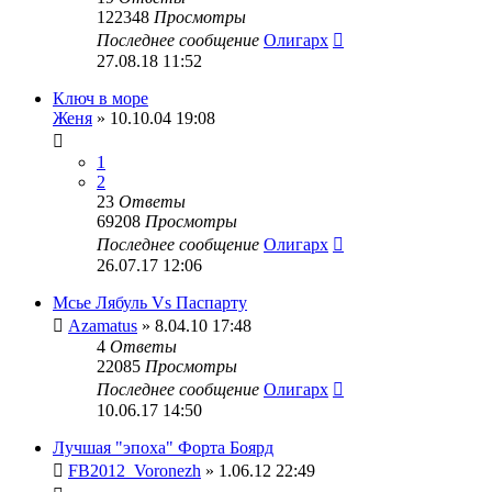
122348
Просмотры
Последнее сообщение
Олигарх
27.08.18 11:52
Ключ в море
Женя
» 10.10.04 19:08
1
2
23
Ответы
69208
Просмотры
Последнее сообщение
Олигарх
26.07.17 12:06
Мсье Лябуль Vs Паспарту
Azamatus
» 8.04.10 17:48
4
Ответы
22085
Просмотры
Последнее сообщение
Олигарх
10.06.17 14:50
Лучшая "эпоха" Форта Боярд
FB2012_Voronezh
» 1.06.12 22:49