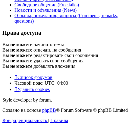
Свободное общение (Free talks)
Новости и объявления (News)
Отзывы, пожелания, вопросы (Comments, remarks,
questions)
Права доступа
Вы
не можете
начинать темы
Вы
не можете
отвечать на сообщения
Вы
не можете
редактировать свои сообщения
Вы
не можете
удалять свои сообщения
Вы
не можете
добавлять вложения
Список форумов
Часовой пояс:
UTC+04:00
Удалить cookies
Style developer by forum,
Создано на основе
phpBB
® Forum Software © phpBB Limited
Конфиденциальность
|
Правила