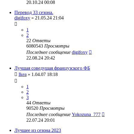
20.10.24 00:08
Перевод 33 сезона.
digifoxy
» 21.05.24 21:04
1
2
22
Ответы
6080543
Просмотры
Последнее сообщение
digifoxy
22.08.24 20:42
Лучшая соведущая французского ФБ
Ikea
» 1.04.07 18:18
1
2
3
44
Ответы
90520
Просмотры
Последнее сообщение
Yokozuna_777
22.07.24 20:01
Лучшее из сезона 2023