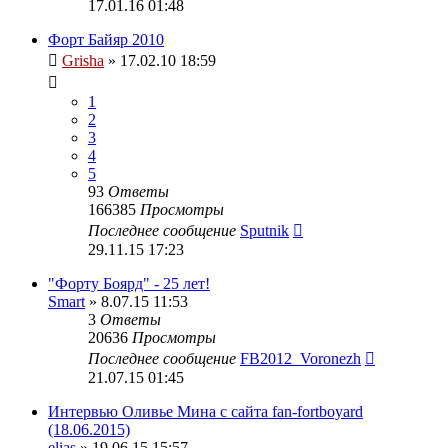
17.01.16 01:48
Форт Байяр 2010
Grisha
» 17.02.10 18:59
1
2
3
4
5
93
Ответы
166385
Просмотры
Последнее сообщение
Sputnik
29.11.15 17:23
"Форту Боярд" - 25 лет!
Smart
» 8.07.15 11:53
3
Ответы
20636
Просмотры
Последнее сообщение
FB2012_Voronezh
21.07.15 01:45
Интервью Оливье Мина с сайта fan-fortboyard
(18.06.2015)
elias
» 19.06.15 15:57