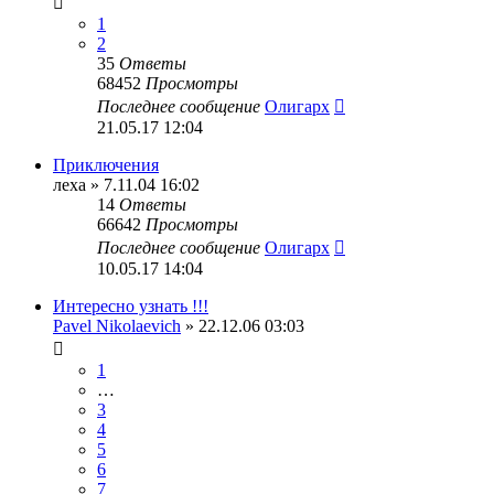
1
2
35
Ответы
68452
Просмотры
Последнее сообщение
Олигарх
21.05.17 12:04
Приключения
леха
» 7.11.04 16:02
14
Ответы
66642
Просмотры
Последнее сообщение
Олигарх
10.05.17 14:04
Интересно узнать !!!
Pavel Nikolaevich
» 22.12.06 03:03
1
…
3
4
5
6
7