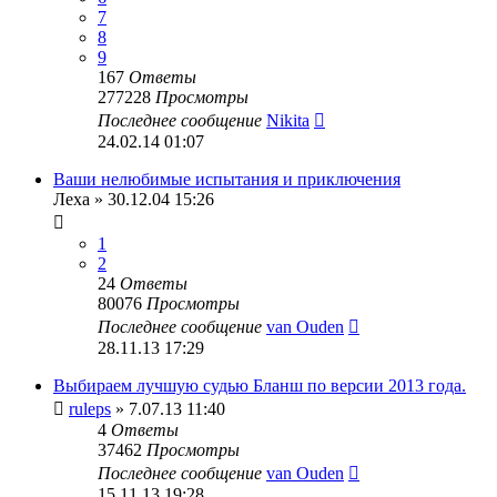
7
8
9
167
Ответы
277228
Просмотры
Последнее сообщение
Nikita
24.02.14 01:07
Ваши нелюбимые испытания и приключения
Леха
» 30.12.04 15:26
1
2
24
Ответы
80076
Просмотры
Последнее сообщение
van Ouden
28.11.13 17:29
Выбираем лучшую судью Бланш по версии 2013 года.
ruleps
» 7.07.13 11:40
4
Ответы
37462
Просмотры
Последнее сообщение
van Ouden
15.11.13 19:28