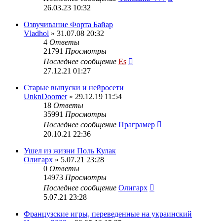
26.03.23 10:32
Озвучивание Форта Байар
Vladhol
» 31.07.08 20:32
4
Ответы
21791
Просмотры
Последнее сообщение
Es
27.12.21 01:27
Старые выпуски и нейросети
UnknDoomer
» 29.12.19 11:54
18
Ответы
35991
Просмотры
Последнее сообщение
Праграмер
20.10.21 22:36
Ушел из жизни Поль Кулак
Олигарх
» 5.07.21 23:28
0
Ответы
14973
Просмотры
Последнее сообщение
Олигарх
5.07.21 23:28
Французские игры, переведенные на украинский