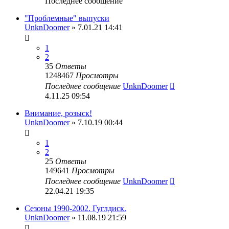
Последнее сообщение
"Проблемные" выпуски
UnknDoomer
» 7.01.21 14:41
1
2
35
Ответы
1248467
Просмотры
Последнее сообщение
UnknDoomer
4.11.25 09:54
Внимание, розыск!
UnknDoomer
» 7.10.19 00:44
1
2
25
Ответы
149641
Просмотры
Последнее сообщение
UnknDoomer
22.04.21 19:35
Сезоны 1990-2002. Гуглдиск.
UnknDoomer
» 11.08.19 21:59