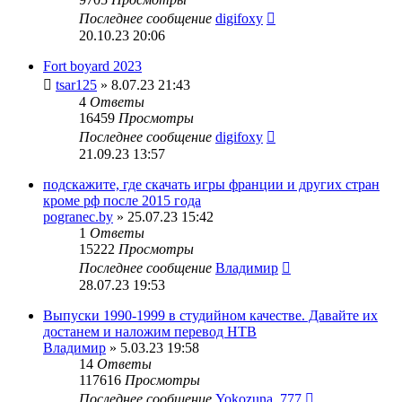
Последнее сообщение
digifoxy
20.10.23 20:06
Fort boyard 2023
tsar125
» 8.07.23 21:43
4
Ответы
16459
Просмотры
Последнее сообщение
digifoxy
21.09.23 13:57
подскажите, где скачать игры франции и других стран
кроме рф после 2015 года
pogranec.by
» 25.07.23 15:42
1
Ответы
15222
Просмотры
Последнее сообщение
Владимир
28.07.23 19:53
Выпуски 1990-1999 в студийном качестве. Давайте их
достанем и наложим перевод НТВ
Владимир
» 5.03.23 19:58
14
Ответы
117616
Просмотры
Последнее сообщение
Yokozuna_777