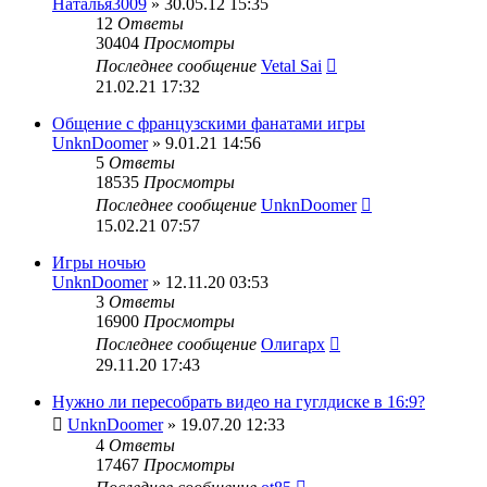
Наталья3009
» 30.05.12 15:35
12
Ответы
30404
Просмотры
Последнее сообщение
Vetal Sai
21.02.21 17:32
Общение с французскими фанатами игры
UnknDoomer
» 9.01.21 14:56
5
Ответы
18535
Просмотры
Последнее сообщение
UnknDoomer
15.02.21 07:57
Игры ночью
UnknDoomer
» 12.11.20 03:53
3
Ответы
16900
Просмотры
Последнее сообщение
Олигарх
29.11.20 17:43
Нужно ли пересобрать видео на гуглдиске в 16:9?
UnknDoomer
» 19.07.20 12:33
4
Ответы
17467
Просмотры