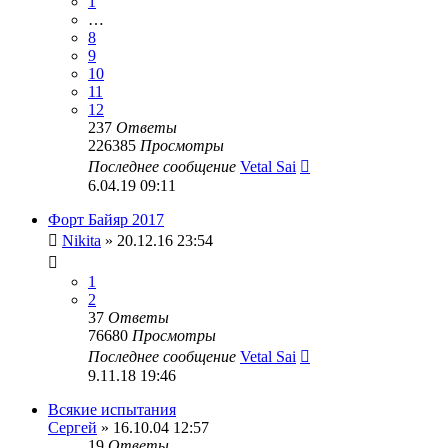
1
…
8
9
10
11
12
237
Ответы
226385
Просмотры
Последнее сообщение
Vetal Sai
6.04.19 09:11
Форт Байяр 2017
Nikita
» 20.12.16 23:54
1
2
37
Ответы
76680
Просмотры
Последнее сообщение
Vetal Sai
9.11.18 19:46
Всякие испытания
Сергей
» 16.10.04 12:57
19
Ответы