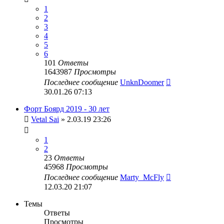
1
2
3
4
5
6
101
Ответы
1643987
Просмотры
Последнее сообщение
UnknDoomer
30.01.26 07:13
Форт Боярд 2019 - 30 лет
Vetal Sai
» 2.03.19 23:26
1
2
23
Ответы
45968
Просмотры
Последнее сообщение
Marty_McFly
12.03.20 21:07
Темы
Ответы
Просмотры