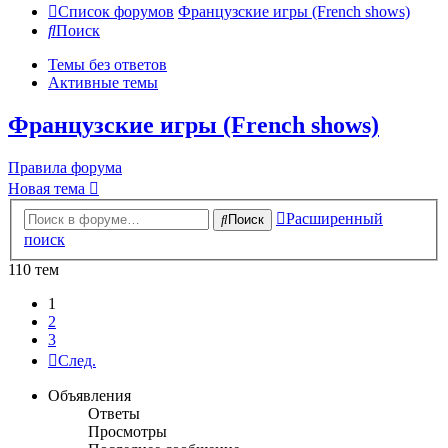
Список форумов
Французские игры (French shows)
Поиск
Темы без ответов
Активные темы
Французские игры (French shows)
Правила форума
Новая тема
Расширенный
Поиск
поиск
110 тем
1
2
3
След.
Объявления
Ответы
Просмотры