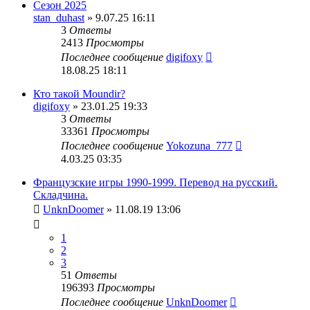
Сезон 2025
stan_duhast
» 9.07.25 16:11
3
Ответы
2413
Просмотры
Последнее сообщение
digifoxy
18.08.25 18:11
Кто такой Moundir?
digifoxy
» 23.01.25 19:33
3
Ответы
33361
Просмотры
Последнее сообщение
Yokozuna_777
4.03.25 03:35
Французские игры 1990-1999. Перевод на русский.
Складчина.
UnknDoomer
» 11.08.19 13:06
1
2
3
51
Ответы
196393
Просмотры
Последнее сообщение
UnknDoomer