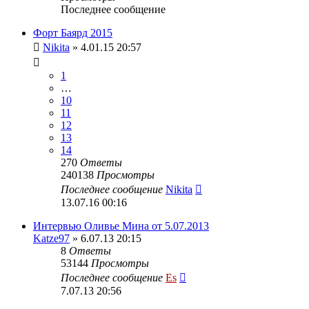
Последнее сообщение
Форт Баярд 2015
Nikita
» 4.01.15 20:57
1
…
10
11
12
13
14
270
Ответы
240138
Просмотры
Последнее сообщение
Nikita
13.07.16 00:16
Интервью Оливье Мина от 5.07.2013
Katze97
» 6.07.13 20:15
8
Ответы
53144
Просмотры
Последнее сообщение
Es
7.07.13 20:56