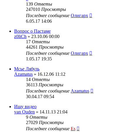
139
Ответы
247010
Просмотры
Последнее сообщение
Олигарх
6.05.17 14:06
Вопрос о Пастаме
z0liCh
» 23.10.06 00:00
17
Ответы
44261
Просмотры
Последнее сообщение
Олигарх
1.05.17 19:35
Мсье Лябуль
Azamatus
» 16.12.06 11:12
14
Ответы
36113
Просмотры
Последнее сообщение
Azamatus
30.04.17 09:54
Ищу видео
van Ouden
» 14.11.13 21:04
9
Ответы
27029
Просмотры
Последнее сообщение
Es