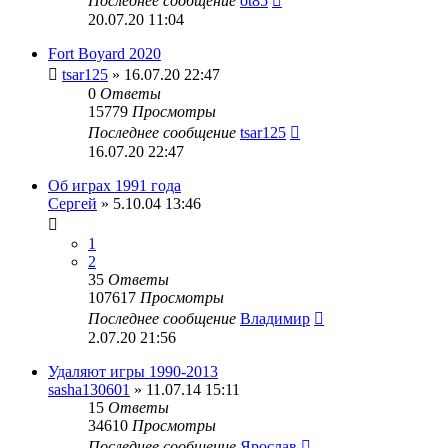
Последнее сообщение
ot85
20.07.20 11:04
Fort Boyard 2020
tsar125
» 16.07.20 22:47
0
Ответы
15779
Просмотры
Последнее сообщение
tsar125
16.07.20 22:47
Об играх 1991 года
Сергей
» 5.10.04 13:46
1
2
35
Ответы
107617
Просмотры
Последнее сообщение
Владимир
2.07.20 21:56
Удаляют игры 1990-2013
sasha130601
» 11.07.14 15:11
15
Ответы
34610
Просмотры
Последнее сообщение
Ярослав