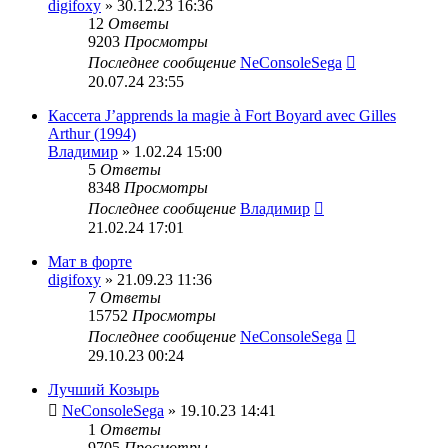
digifoxy
» 30.12.23 16:36
12
Ответы
9203
Просмотры
Последнее сообщение
NeConsoleSega
20.07.24 23:55
Кассета J’apprends la magie à Fort Boyard avec Gilles
Arthur (1994)
Владимир
» 1.02.24 15:00
5
Ответы
8348
Просмотры
Последнее сообщение
Владимир
21.02.24 17:01
Мат в форте
digifoxy
» 21.09.23 11:36
7
Ответы
15752
Просмотры
Последнее сообщение
NeConsoleSega
29.10.23 00:24
Лучший Козырь
NeConsoleSega
» 19.10.23 14:41
1
Ответы
9705
Просмотры