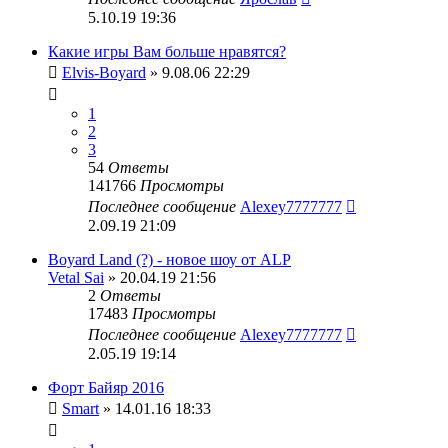
5.10.19 19:36
Какие игры Вам больше нравятся?
Elvis-Boyard
» 9.08.06 22:29
1
2
3
54
Ответы
141766
Просмотры
Последнее сообщение
Alexey7777777
2.09.19 21:09
Boyard Land (?) - новое шоу от ALP
Vetal Sai
» 20.04.19 21:56
2
Ответы
17483
Просмотры
Последнее сообщение
Alexey7777777
2.05.19 19:14
Форт Байяр 2016
Smart
» 14.01.16 18:33