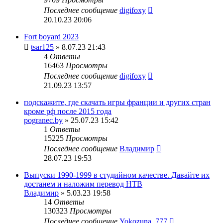
Последнее сообщение
digifoxy
20.10.23 20:06
Fort boyard 2023
tsar125
» 8.07.23 21:43
4
Ответы
16463
Просмотры
Последнее сообщение
digifoxy
21.09.23 13:57
подскажите, где скачать игры франции и других стран
кроме рф после 2015 года
pogranec.by
» 25.07.23 15:42
1
Ответы
15225
Просмотры
Последнее сообщение
Владимир
28.07.23 19:53
Выпуски 1990-1999 в студийном качестве. Давайте их
достанем и наложим перевод НТВ
Владимир
» 5.03.23 19:58
14
Ответы
130323
Просмотры
Последнее сообщение
Yokozuna_777