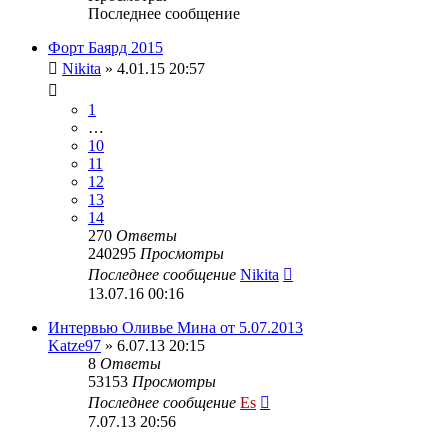
Последнее сообщение
Форт Баярд 2015
Nikita
» 4.01.15 20:57
1
…
10
11
12
13
14
270
Ответы
240295
Просмотры
Последнее сообщение
Nikita
13.07.16 00:16
Интервью Оливье Мина от 5.07.2013
Katze97
» 6.07.13 20:15
8
Ответы
53153
Просмотры
Последнее сообщение
Es
7.07.13 20:56