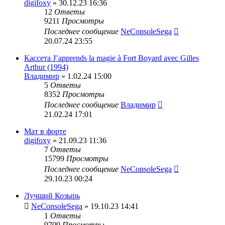
digifoxy
» 30.12.23 16:36
12
Ответы
9211
Просмотры
Последнее сообщение
NeConsoleSega
20.07.24 23:55
Кассета J’apprends la magie à Fort Boyard avec Gilles
Arthur (1994)
Владимир
» 1.02.24 15:00
5
Ответы
8352
Просмотры
Последнее сообщение
Владимир
21.02.24 17:01
Мат в форте
digifoxy
» 21.09.23 11:36
7
Ответы
15799
Просмотры
Последнее сообщение
NeConsoleSega
29.10.23 00:24
Лучший Козырь
NeConsoleSega
» 19.10.23 14:41
1
Ответы
9709
Просмотры