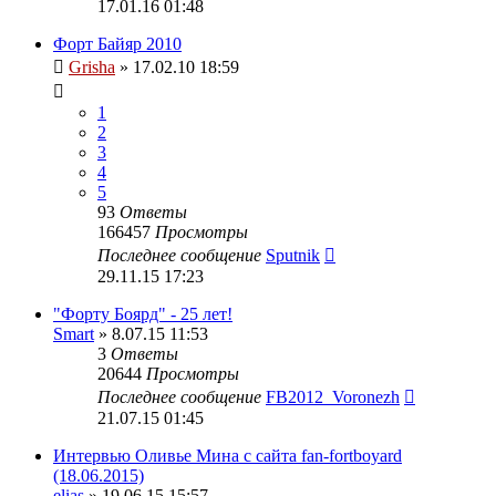
17.01.16 01:48
Форт Байяр 2010
Grisha
» 17.02.10 18:59
1
2
3
4
5
93
Ответы
166457
Просмотры
Последнее сообщение
Sputnik
29.11.15 17:23
"Форту Боярд" - 25 лет!
Smart
» 8.07.15 11:53
3
Ответы
20644
Просмотры
Последнее сообщение
FB2012_Voronezh
21.07.15 01:45
Интервью Оливье Мина с сайта fan-fortboyard
(18.06.2015)
elias
» 19.06.15 15:57