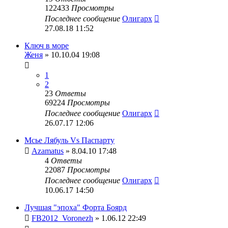
122433
Просмотры
Последнее сообщение
Олигарх
27.08.18 11:52
Ключ в море
Женя
» 10.10.04 19:08
1
2
23
Ответы
69224
Просмотры
Последнее сообщение
Олигарх
26.07.17 12:06
Мсье Лябуль Vs Паспарту
Azamatus
» 8.04.10 17:48
4
Ответы
22087
Просмотры
Последнее сообщение
Олигарх
10.06.17 14:50
Лучшая "эпоха" Форта Боярд
FB2012_Voronezh
» 1.06.12 22:49