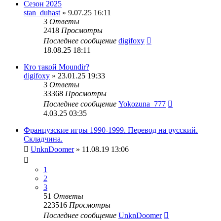
Сезон 2025
stan_duhast
» 9.07.25 16:11
3
Ответы
2418
Просмотры
Последнее сообщение
digifoxy
18.08.25 18:11
Кто такой Moundir?
digifoxy
» 23.01.25 19:33
3
Ответы
33368
Просмотры
Последнее сообщение
Yokozuna_777
4.03.25 03:35
Французские игры 1990-1999. Перевод на русский.
Складчина.
UnknDoomer
» 11.08.19 13:06
1
2
3
51
Ответы
223516
Просмотры
Последнее сообщение
UnknDoomer