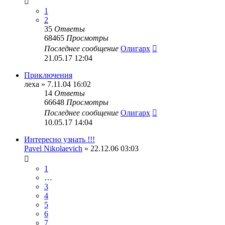
1
2
35
Ответы
68465
Просмотры
Последнее сообщение
Олигарх
21.05.17 12:04
Приключения
леха
» 7.11.04 16:02
14
Ответы
66648
Просмотры
Последнее сообщение
Олигарх
10.05.17 14:04
Интересно узнать !!!
Pavel Nikolaevich
» 22.12.06 03:03
1
…
3
4
5
6
7