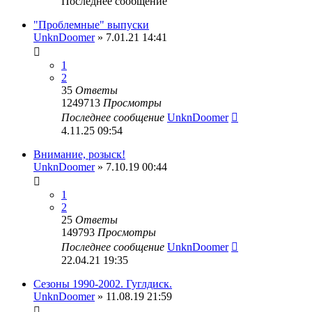
Последнее сообщение
"Проблемные" выпуски
UnknDoomer
» 7.01.21 14:41
1
2
35
Ответы
1249713
Просмотры
Последнее сообщение
UnknDoomer
4.11.25 09:54
Внимание, розыск!
UnknDoomer
» 7.10.19 00:44
1
2
25
Ответы
149793
Просмотры
Последнее сообщение
UnknDoomer
22.04.21 19:35
Сезоны 1990-2002. Гуглдиск.
UnknDoomer
» 11.08.19 21:59