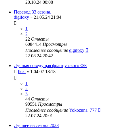
20.10.24 00:08
Перевод 33 сезона.
digifoxy
» 21.05.24 21:04
1
2
22
Ответы
6084414
Просмотры
Последнее сообщение
digifoxy
22.08.24 20:42
Лучшая соведущая французского ФБ
Ikea
» 1.04.07 18:18
1
2
3
44
Ответы
90551
Просмотры
Последнее сообщение
Yokozuna_777
22.07.24 20:01
Лучшее из сезона 2023