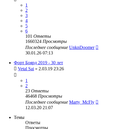
1
2
3
4
5
6
101
Ответы
1660324
Просмотры
Последнее сообщение
UnknDoomer
30.01.26 07:13
Форт Боярд 2019 - 30 лет
Vetal Sai
» 2.03.19 23:26
1
2
23
Ответы
46468
Просмотры
Последнее сообщение
Marty_McFly
12.03.20 21:07
Темы
Ответы
Просмотры