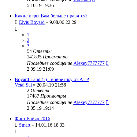
5.10.19 19:36
Какие игры Вам больше нравятся?
Elvis-Boyard
» 9.08.06 22:29
1
2
3
54
Ответы
141835
Просмотры
Последнее сообщение
Alexey7777777
2.09.19 21:09
Boyard Land (?) - новое шоу от ALP
Vetal Sai
» 20.04.19 21:56
2
Ответы
17487
Просмотры
Последнее сообщение
Alexey7777777
2.05.19 19:14
Форт Байяр 2016
Smart
» 14.01.16 18:33