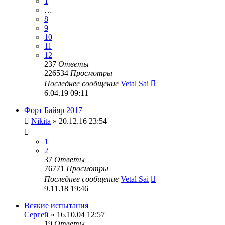
1
…
8
9
10
11
12
237
Ответы
226534
Просмотры
Последнее сообщение
Vetal Sai
6.04.19 09:11
Форт Байяр 2017
Nikita
» 20.12.16 23:54
1
2
37
Ответы
76771
Просмотры
Последнее сообщение
Vetal Sai
9.11.18 19:46
Всякие испытания
Сергей
» 16.10.04 12:57
19
Ответы