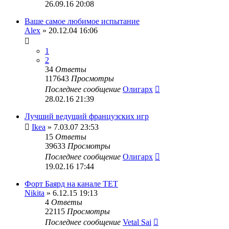
26.09.16 20:08
Ваше самое любимое испытание
Alex
» 20.12.04 16:06
1
2
34
Ответы
117643
Просмотры
Последнее сообщение
Олигарх
28.02.16 21:39
Лучший ведущий французских игр
Ikea
» 7.03.07 23:53
15
Ответы
39633
Просмотры
Последнее сообщение
Олигарх
19.02.16 17:44
Форт Баярд на канале ТЕТ
Nikita
» 6.12.15 19:13
4
Ответы
22115
Просмотры
Последнее сообщение
Vetal Sai