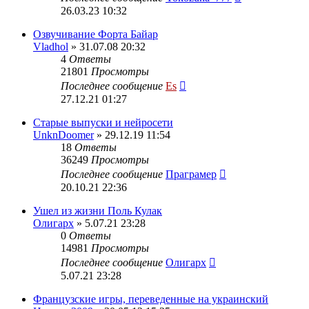
26.03.23 10:32
Озвучивание Форта Байар
Vladhol
» 31.07.08 20:32
4
Ответы
21801
Просмотры
Последнее сообщение
Es
27.12.21 01:27
Старые выпуски и нейросети
UnknDoomer
» 29.12.19 11:54
18
Ответы
36249
Просмотры
Последнее сообщение
Праграмер
20.10.21 22:36
Ушел из жизни Поль Кулак
Олигарх
» 5.07.21 23:28
0
Ответы
14981
Просмотры
Последнее сообщение
Олигарх
5.07.21 23:28
Французские игры, переведенные на украинский