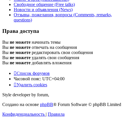
Свободное общение (Free talks)
Новости и объявления (News)
Отзывы, пожелания, вопросы (Comments, remarks,
questions)
Права доступа
Вы
не можете
начинать темы
Вы
не можете
отвечать на сообщения
Вы
не можете
редактировать свои сообщения
Вы
не можете
удалять свои сообщения
Вы
не можете
добавлять вложения
Список форумов
Часовой пояс:
UTC+04:00
Удалить cookies
Style developer by forum,
Создано на основе
phpBB
® Forum Software © phpBB Limited
Конфиденциальность
|
Правила