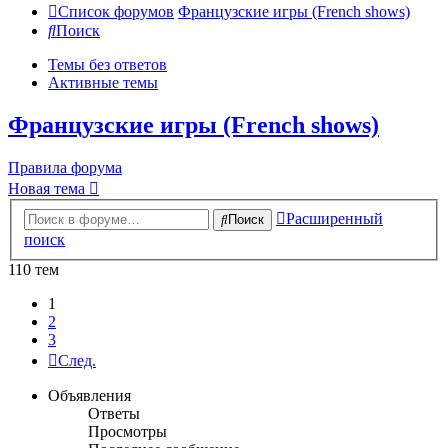
Список форумов
Французские игры (French shows)
Поиск
Темы без ответов
Активные темы
Французские игры (French shows)
Правила форума
Новая тема
Расширенный
Поиск
поиск
110 тем
1
2
3
След.
Объявления
Ответы
Просмотры