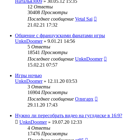
Наталья3009
» 30.05.12 15:35
12
Ответы
30408
Просмотры
Последнее сообщение
Vetal Sai
21.02.21 17:32
Общение с французскими фанатами игры
UnknDoomer
» 9.01.21 14:56
5
Ответы
18541
Просмотры
Последнее сообщение
UnknDoomer
15.02.21 07:57
Игры ночью
UnknDoomer
» 12.11.20 03:53
3
Ответы
16904
Просмотры
Последнее сообщение
Олигарх
29.11.20 17:43
Нужно ли пересобрать видео на гуглдиске в 16:9?
UnknDoomer
» 19.07.20 12:33
4
Ответы
17476
Просмотры