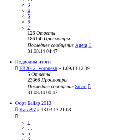
3
4
5
6
7
126
Ответы
186150
Просмотры
Последнее сообщение
Agera
31.08.14 04:47
Подводим итоги
FB2012_Voronezh
» 1.09.13 12:39
5
Ответы
23366
Просмотры
Последнее сообщение
Smart
31.08.14 00:47
Форт Байяр 2013
Katze97
» 13.03.13 21:08
1
…
5
6