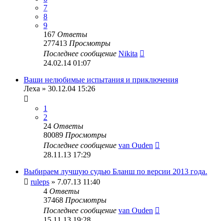
7
8
9
167
Ответы
277413
Просмотры
Последнее сообщение
Nikita
24.02.14 01:07
Ваши нелюбимые испытания и приключения
Леха
» 30.12.04 15:26
1
2
24
Ответы
80089
Просмотры
Последнее сообщение
van Ouden
28.11.13 17:29
Выбираем лучшую судью Бланш по версии 2013 года.
ruleps
» 7.07.13 11:40
4
Ответы
37468
Просмотры
Последнее сообщение
van Ouden
15.11.13 19:28