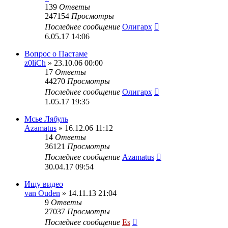
139
Ответы
247154
Просмотры
Последнее сообщение
Олигарх
6.05.17 14:06
Вопрос о Пастаме
z0liCh
» 23.10.06 00:00
17
Ответы
44270
Просмотры
Последнее сообщение
Олигарх
1.05.17 19:35
Мсье Лябуль
Azamatus
» 16.12.06 11:12
14
Ответы
36121
Просмотры
Последнее сообщение
Azamatus
30.04.17 09:54
Ищу видео
van Ouden
» 14.11.13 21:04
9
Ответы
27037
Просмотры
Последнее сообщение
Es