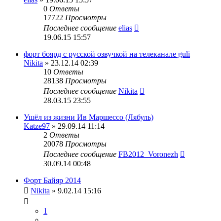
0
Ответы
17722
Просмотры
Последнее сообщение
elias
19.06.15 15:57
форт боярд с русской озвучкой на телеканале guli
Nikita
» 23.12.14 02:39
10
Ответы
28138
Просмотры
Последнее сообщение
Nikita
28.03.15 23:55
Ушёл из жизни Ив Маршессо (Лябуль)
Katze97
» 29.09.14 11:14
2
Ответы
20078
Просмотры
Последнее сообщение
FB2012_Voronezh
30.09.14 00:48
Форт Байяр 2014
Nikita
» 9.02.14 15:16
1
…