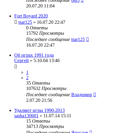
Последнее сообщение
ot85
20.07.20 11:04
Fort Boyard 2020
tsar125
» 16.07.20 22:47
0
Ответы
15792
Просмотры
Последнее сообщение
tsar125
16.07.20 22:47
Об играх 1991 года
Сергей
» 5.10.04 13:46
1
2
35
Ответы
107632
Просмотры
Последнее сообщение
Владимир
2.07.20 21:56
Удаляют игры 1990-2013
sasha130601
» 11.07.14 15:11
15
Ответы
34713
Просмотры
Последнее сообщение
Ярослав