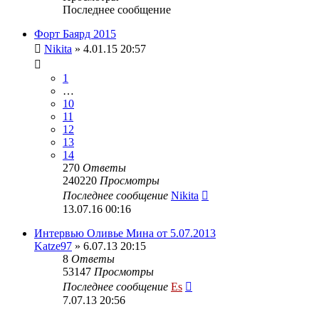
Последнее сообщение
Форт Баярд 2015
Nikita
» 4.01.15 20:57
1
…
10
11
12
13
14
270
Ответы
240220
Просмотры
Последнее сообщение
Nikita
13.07.16 00:16
Интервью Оливье Мина от 5.07.2013
Katze97
» 6.07.13 20:15
8
Ответы
53147
Просмотры
Последнее сообщение
Es
7.07.13 20:56