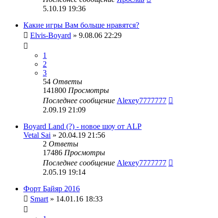
5.10.19 19:36
Какие игры Вам больше нравятся?
Elvis-Boyard
» 9.08.06 22:29
1
2
3
54
Ответы
141800
Просмотры
Последнее сообщение
Alexey7777777
2.09.19 21:09
Boyard Land (?) - новое шоу от ALP
Vetal Sai
» 20.04.19 21:56
2
Ответы
17486
Просмотры
Последнее сообщение
Alexey7777777
2.05.19 19:14
Форт Байяр 2016
Smart
» 14.01.16 18:33