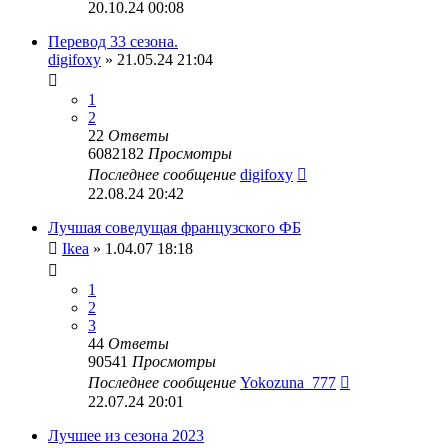
20.10.24 00:08
Перевод 33 сезона.
digifoxy
» 21.05.24 21:04
1
2
22
Ответы
6082182
Просмотры
Последнее сообщение
digifoxy
22.08.24 20:42
Лучшая соведущая французского ФБ
Ikea
» 1.04.07 18:18
1
2
3
44
Ответы
90541
Просмотры
Последнее сообщение
Yokozuna_777
22.07.24 20:01
Лучшее из сезона 2023