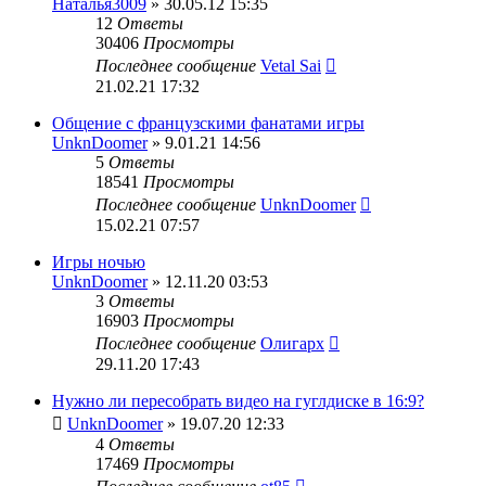
Наталья3009
» 30.05.12 15:35
12
Ответы
30406
Просмотры
Последнее сообщение
Vetal Sai
21.02.21 17:32
Общение с французскими фанатами игры
UnknDoomer
» 9.01.21 14:56
5
Ответы
18541
Просмотры
Последнее сообщение
UnknDoomer
15.02.21 07:57
Игры ночью
UnknDoomer
» 12.11.20 03:53
3
Ответы
16903
Просмотры
Последнее сообщение
Олигарх
29.11.20 17:43
Нужно ли пересобрать видео на гуглдиске в 16:9?
UnknDoomer
» 19.07.20 12:33
4
Ответы
17469
Просмотры