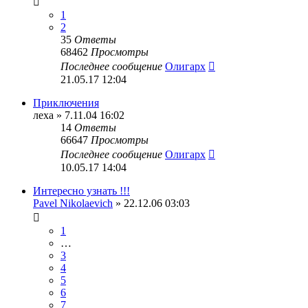
1
2
35
Ответы
68462
Просмотры
Последнее сообщение
Олигарх
21.05.17 12:04
Приключения
леха
» 7.11.04 16:02
14
Ответы
66647
Просмотры
Последнее сообщение
Олигарх
10.05.17 14:04
Интересно узнать !!!
Pavel Nikolaevich
» 22.12.06 03:03
1
…
3
4
5
6
7