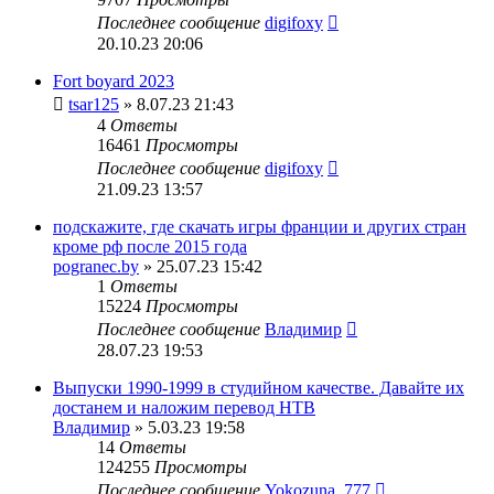
Последнее сообщение
digifoxy
20.10.23 20:06
Fort boyard 2023
tsar125
» 8.07.23 21:43
4
Ответы
16461
Просмотры
Последнее сообщение
digifoxy
21.09.23 13:57
подскажите, где скачать игры франции и других стран
кроме рф после 2015 года
pogranec.by
» 25.07.23 15:42
1
Ответы
15224
Просмотры
Последнее сообщение
Владимир
28.07.23 19:53
Выпуски 1990-1999 в студийном качестве. Давайте их
достанем и наложим перевод НТВ
Владимир
» 5.03.23 19:58
14
Ответы
124255
Просмотры
Последнее сообщение
Yokozuna_777