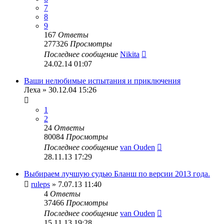
7
8
9
167
Ответы
277326
Просмотры
Последнее сообщение
Nikita
24.02.14 01:07
Ваши нелюбимые испытания и приключения
Леха
» 30.12.04 15:26
1
2
24
Ответы
80084
Просмотры
Последнее сообщение
van Ouden
28.11.13 17:29
Выбираем лучшую судью Бланш по версии 2013 года.
ruleps
» 7.07.13 11:40
4
Ответы
37466
Просмотры
Последнее сообщение
van Ouden
15.11.13 19:28