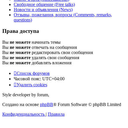
Свободное общение (Free talks)
Новости и объявления (News)
Отзывы, пожелания, вопросы (Comments, remarks,
questions)
Права доступа
Вы
не можете
начинать темы
Вы
не можете
отвечать на сообщения
Вы
не можете
редактировать свои сообщения
Вы
не можете
удалять свои сообщения
Вы
не можете
добавлять вложения
Список форумов
Часовой пояс:
UTC+04:00
Удалить cookies
Style developer by forum,
Создано на основе
phpBB
® Forum Software © phpBB Limited
Конфиденциальность
|
Правила