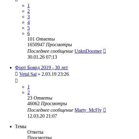
1
2
3
4
5
6
101
Ответы
1650947
Просмотры
Последнее сообщение
UnknDoomer
30.01.26 07:13
Форт Боярд 2019 - 30 лет
Vetal Sai
» 2.03.19 23:26
1
2
23
Ответы
46062
Просмотры
Последнее сообщение
Marty_McFly
12.03.20 21:07
Темы
Ответы
Просмотры