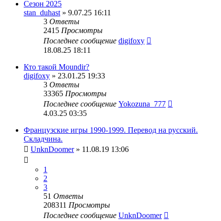
Сезон 2025
stan_duhast
» 9.07.25 16:11
3
Ответы
2415
Просмотры
Последнее сообщение
digifoxy
18.08.25 18:11
Кто такой Moundir?
digifoxy
» 23.01.25 19:33
3
Ответы
33365
Просмотры
Последнее сообщение
Yokozuna_777
4.03.25 03:35
Французские игры 1990-1999. Перевод на русский.
Складчина.
UnknDoomer
» 11.08.19 13:06
1
2
3
51
Ответы
208311
Просмотры
Последнее сообщение
UnknDoomer