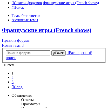
Список форумов
Французские игры (French shows)
Поиск
Темы без ответов
Активные темы
Французские игры (French shows)
Правила форума
Новая тема
Расширенный
Поиск
поиск
110 тем
1
2
3
След.
Объявления
Ответы
Просмотры