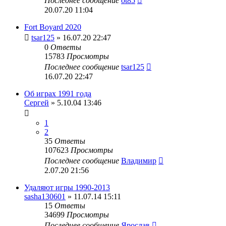
Последнее сообщение
ot85
20.07.20 11:04
Fort Boyard 2020
tsar125
» 16.07.20 22:47
0
Ответы
15783
Просмотры
Последнее сообщение
tsar125
16.07.20 22:47
Об играх 1991 года
Сергей
» 5.10.04 13:46
1
2
35
Ответы
107623
Просмотры
Последнее сообщение
Владимир
2.07.20 21:56
Удаляют игры 1990-2013
sasha130601
» 11.07.14 15:11
15
Ответы
34699
Просмотры
Последнее сообщение
Ярослав