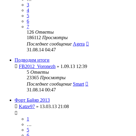
3
4
5
6
7
126
Ответы
186112
Просмотры
Последнее сообщение
Agera
31.08.14 04:47
Подводим итоги
FB2012_Voronezh
» 1.09.13 12:39
5
Ответы
23365
Просмотры
Последнее сообщение
Smart
31.08.14 00:47
Форт Байяр 2013
Katze97
» 13.03.13 21:08
1
…
5
6