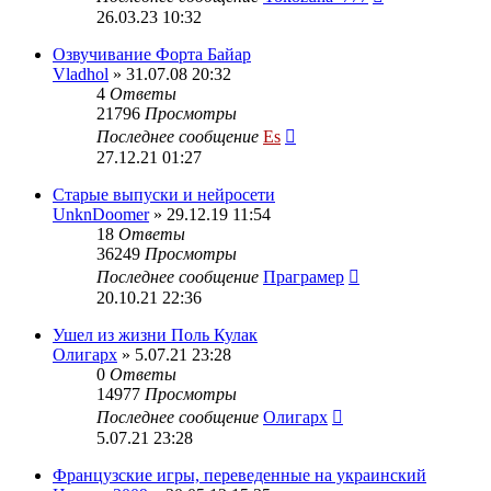
26.03.23 10:32
Озвучивание Форта Байар
Vladhol
» 31.07.08 20:32
4
Ответы
21796
Просмотры
Последнее сообщение
Es
27.12.21 01:27
Старые выпуски и нейросети
UnknDoomer
» 29.12.19 11:54
18
Ответы
36249
Просмотры
Последнее сообщение
Праграмер
20.10.21 22:36
Ушел из жизни Поль Кулак
Олигарх
» 5.07.21 23:28
0
Ответы
14977
Просмотры
Последнее сообщение
Олигарх
5.07.21 23:28
Французские игры, переведенные на украинский