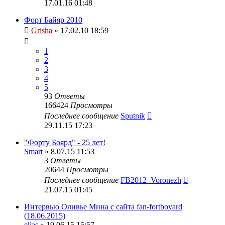
17.01.16 01:48
Форт Байяр 2010
Grisha
» 17.02.10 18:59
1
2
3
4
5
93
Ответы
166424
Просмотры
Последнее сообщение
Sputnik
29.11.15 17:23
"Форту Боярд" - 25 лет!
Smart
» 8.07.15 11:53
3
Ответы
20644
Просмотры
Последнее сообщение
FB2012_Voronezh
21.07.15 01:45
Интервью Оливье Мина с сайта fan-fortboyard
(18.06.2015)
elias
» 19.06.15 15:57