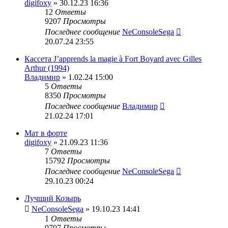
digifoxy
» 30.12.23 16:36
12
Ответы
9207
Просмотры
Последнее сообщение
NeConsoleSega
20.07.24 23:55
Кассета J’apprends la magie à Fort Boyard avec Gilles
Arthur (1994)
Владимир
» 1.02.24 15:00
5
Ответы
8350
Просмотры
Последнее сообщение
Владимир
21.02.24 17:01
Мат в форте
digifoxy
» 21.09.23 11:36
7
Ответы
15792
Просмотры
Последнее сообщение
NeConsoleSega
29.10.23 00:24
Лучший Козырь
NeConsoleSega
» 19.10.23 14:41
1
Ответы
9707
Просмотры