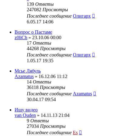
139
Ответы
247082
Просмотры
Последнее сообщение
Олигарх
6.05.17 14:06
Вопрос о Пастаме
z0liCh
» 23.10.06 00:00
17
Ответы
44268
Просмотры
Последнее сообщение
Олигарх
1.05.17 19:35
Мсье Лябуль
Azamatus
» 16.12.06 11:12
14
Ответы
36118
Просмотры
Последнее сообщение
Azamatus
30.04.17 09:54
Ищу видео
van Ouden
» 14.11.13 21:04
9
Ответы
27034
Просмотры
Последнее сообщение
Es