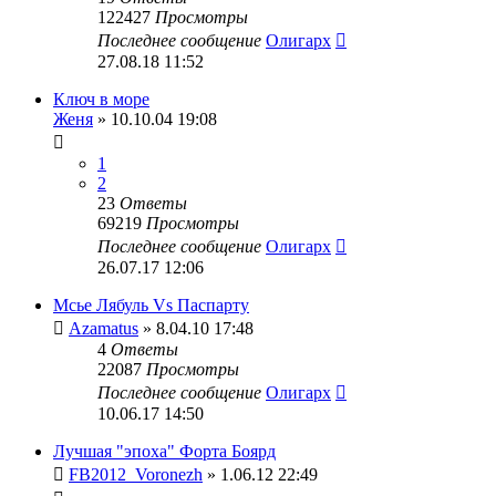
122427
Просмотры
Последнее сообщение
Олигарх
27.08.18 11:52
Ключ в море
Женя
» 10.10.04 19:08
1
2
23
Ответы
69219
Просмотры
Последнее сообщение
Олигарх
26.07.17 12:06
Мсье Лябуль Vs Паспарту
Azamatus
» 8.04.10 17:48
4
Ответы
22087
Просмотры
Последнее сообщение
Олигарх
10.06.17 14:50
Лучшая "эпоха" Форта Боярд
FB2012_Voronezh
» 1.06.12 22:49