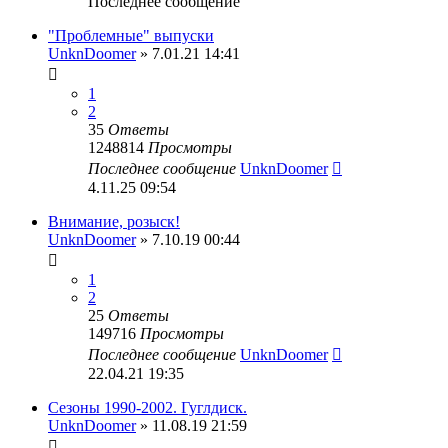
Последнее сообщение
"Проблемные" выпуски
UnknDoomer
» 7.01.21 14:41
1
2
35
Ответы
1248814
Просмотры
Последнее сообщение
UnknDoomer
4.11.25 09:54
Внимание, розыск!
UnknDoomer
» 7.10.19 00:44
1
2
25
Ответы
149716
Просмотры
Последнее сообщение
UnknDoomer
22.04.21 19:35
Сезоны 1990-2002. Гуглдиск.
UnknDoomer
» 11.08.19 21:59