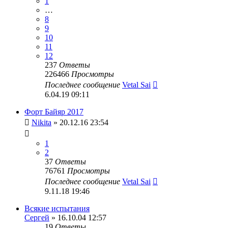
1
…
8
9
10
11
12
237
Ответы
226466
Просмотры
Последнее сообщение
Vetal Sai
6.04.19 09:11
Форт Байяр 2017
Nikita
» 20.12.16 23:54
1
2
37
Ответы
76761
Просмотры
Последнее сообщение
Vetal Sai
9.11.18 19:46
Всякие испытания
Сергей
» 16.10.04 12:57
19
Ответы