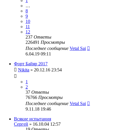
1
…
8
9
10
11
12
237
Ответы
226491
Просмотры
Последнее сообщение
Vetal Sai
6.04.19 09:11
Форт Байяр 2017
Nikita
» 20.12.16 23:54
1
2
37
Ответы
76766
Просмотры
Последнее сообщение
Vetal Sai
9.11.18 19:46
Всякие испытания
Сергей
» 16.10.04 12:57
19
Ответы