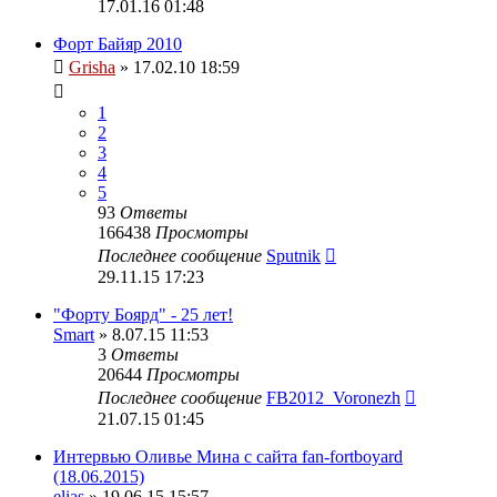
17.01.16 01:48
Форт Байяр 2010
Grisha
» 17.02.10 18:59
1
2
3
4
5
93
Ответы
166438
Просмотры
Последнее сообщение
Sputnik
29.11.15 17:23
"Форту Боярд" - 25 лет!
Smart
» 8.07.15 11:53
3
Ответы
20644
Просмотры
Последнее сообщение
FB2012_Voronezh
21.07.15 01:45
Интервью Оливье Мина с сайта fan-fortboyard
(18.06.2015)
elias
» 19.06.15 15:57