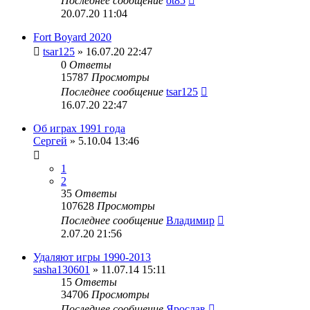
Последнее сообщение
ot85
20.07.20 11:04
Fort Boyard 2020
tsar125
» 16.07.20 22:47
0
Ответы
15787
Просмотры
Последнее сообщение
tsar125
16.07.20 22:47
Об играх 1991 года
Сергей
» 5.10.04 13:46
1
2
35
Ответы
107628
Просмотры
Последнее сообщение
Владимир
2.07.20 21:56
Удаляют игры 1990-2013
sasha130601
» 11.07.14 15:11
15
Ответы
34706
Просмотры
Последнее сообщение
Ярослав