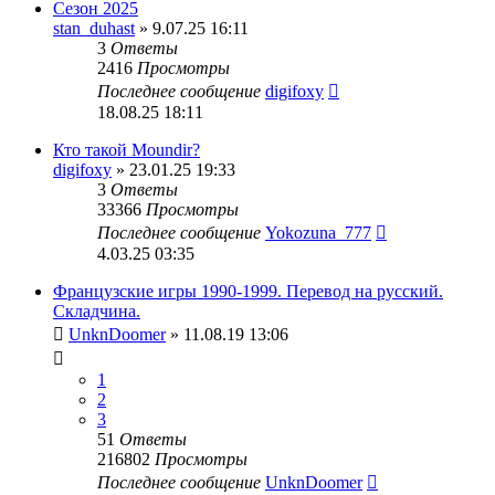
Сезон 2025
stan_duhast
» 9.07.25 16:11
3
Ответы
2416
Просмотры
Последнее сообщение
digifoxy
18.08.25 18:11
Кто такой Moundir?
digifoxy
» 23.01.25 19:33
3
Ответы
33366
Просмотры
Последнее сообщение
Yokozuna_777
4.03.25 03:35
Французские игры 1990-1999. Перевод на русский.
Складчина.
UnknDoomer
» 11.08.19 13:06
1
2
3
51
Ответы
216802
Просмотры
Последнее сообщение
UnknDoomer