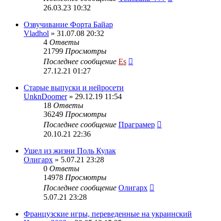
26.03.23 10:32
Озвучивание Форта Байар
Vladhol
» 31.07.08 20:32
4
Ответы
21799
Просмотры
Последнее сообщение
Es
27.12.21 01:27
Старые выпуски и нейросети
UnknDoomer
» 29.12.19 11:54
18
Ответы
36249
Просмотры
Последнее сообщение
Праграмер
20.10.21 22:36
Ушел из жизни Поль Кулак
Олигарх
» 5.07.21 23:28
0
Ответы
14978
Просмотры
Последнее сообщение
Олигарх
5.07.21 23:28
Французские игры, переведенные на украинский