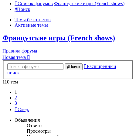
Список форумов
Французские игры (French shows)
Поиск
Темы без ответов
Активные темы
Французские игры (French shows)
Правила форума
Новая тема
Расширенный
Поиск
поиск
110 тем
1
2
3
След.
Объявления
Ответы
Просмотры