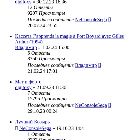
digifoxy
» 30.12.23 16:36
12
Ответы
9207
Просмотры
Последнее сообщение
NeConsoleSega
20.07.24 23:55
Кассета J’apprends la magie à Fort Boyard avec Gilles
Arthur (1994)
Владимир
» 1.02.24 15:00
5
Ответы
8350
Просмотры
Последнее сообщение
Владимир
21.02.24 17:01
Мат в форте
digifoxy
» 21.09.23 11:36
7
Ответы
15795
Просмотры
Последнее сообщение
NeConsoleSega
29.10.23 00:24
Лучший Козырь
NeConsoleSega
» 19.10.23 14:41
1
Ответы
9707
Просмотры