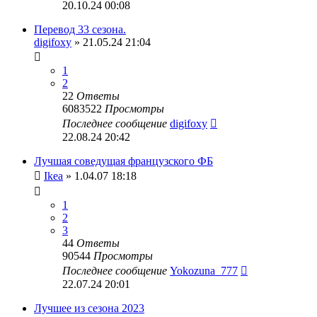
20.10.24 00:08
Перевод 33 сезона.
digifoxy
» 21.05.24 21:04
1
2
22
Ответы
6083522
Просмотры
Последнее сообщение
digifoxy
22.08.24 20:42
Лучшая соведущая французского ФБ
Ikea
» 1.04.07 18:18
1
2
3
44
Ответы
90544
Просмотры
Последнее сообщение
Yokozuna_777
22.07.24 20:01
Лучшее из сезона 2023