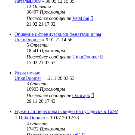
Наталья3009
» 30.05.12 15:35
12
Ответы
30407
Просмотры
Последнее сообщение
Vetal Sai
21.02.21 17:32
Общение с французскими фанатами игры
UnknDoomer
» 9.01.21 14:56
5
Ответы
18541
Просмотры
Последнее сообщение
UnknDoomer
15.02.21 07:57
Игры ночью
UnknDoomer
» 12.11.20 03:53
3
Ответы
16903
Просмотры
Последнее сообщение
Олигарх
29.11.20 17:43
Нужно ли пересобрать видео на гуглдиске в 16:9?
UnknDoomer
» 19.07.20 12:33
4
Ответы
17472
Просмотры