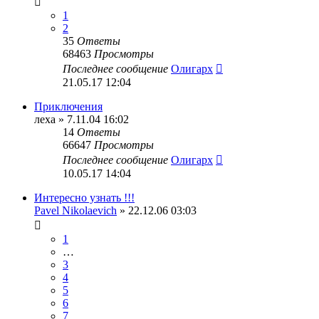
1
2
35
Ответы
68463
Просмотры
Последнее сообщение
Олигарх
21.05.17 12:04
Приключения
леха
» 7.11.04 16:02
14
Ответы
66647
Просмотры
Последнее сообщение
Олигарх
10.05.17 14:04
Интересно узнать !!!
Pavel Nikolaevich
» 22.12.06 03:03
1
…
3
4
5
6
7