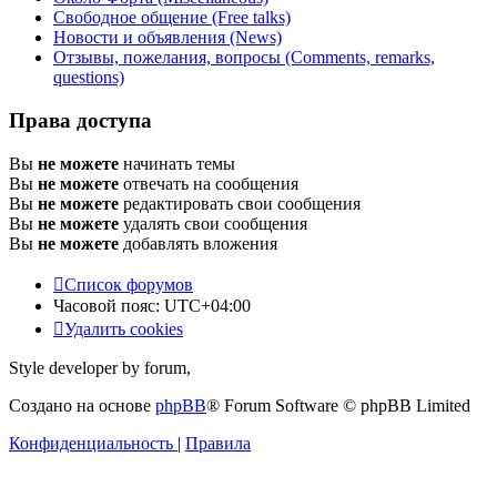
Свободное общение (Free talks)
Новости и объявления (News)
Отзывы, пожелания, вопросы (Comments, remarks,
questions)
Права доступа
Вы
не можете
начинать темы
Вы
не можете
отвечать на сообщения
Вы
не можете
редактировать свои сообщения
Вы
не можете
удалять свои сообщения
Вы
не можете
добавлять вложения
Список форумов
Часовой пояс:
UTC+04:00
Удалить cookies
Style developer by forum,
Создано на основе
phpBB
® Forum Software © phpBB Limited
Конфиденциальность
|
Правила