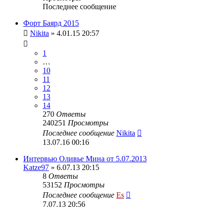
Последнее сообщение
Форт Баярд 2015
Nikita
» 4.01.15 20:57
1
…
10
11
12
13
14
270
Ответы
240251
Просмотры
Последнее сообщение
Nikita
13.07.16 00:16
Интервью Оливье Мина от 5.07.2013
Katze97
» 6.07.13 20:15
8
Ответы
53152
Просмотры
Последнее сообщение
Es
7.07.13 20:56