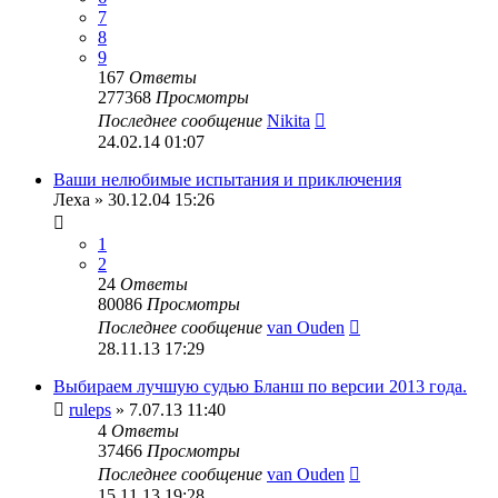
7
8
9
167
Ответы
277368
Просмотры
Последнее сообщение
Nikita
24.02.14 01:07
Ваши нелюбимые испытания и приключения
Леха
» 30.12.04 15:26
1
2
24
Ответы
80086
Просмотры
Последнее сообщение
van Ouden
28.11.13 17:29
Выбираем лучшую судью Бланш по версии 2013 года.
ruleps
» 7.07.13 11:40
4
Ответы
37466
Просмотры
Последнее сообщение
van Ouden
15.11.13 19:28