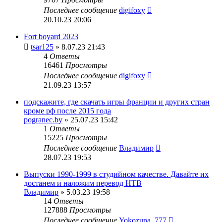
Последнее сообщение
digifoxy
20.10.23 20:06
Fort boyard 2023
tsar125
» 8.07.23 21:43
4
Ответы
16461
Просмотры
Последнее сообщение
digifoxy
21.09.23 13:57
подскажите, где скачать игры франции и других стран
кроме рф после 2015 года
pogranec.by
» 25.07.23 15:42
1
Ответы
15225
Просмотры
Последнее сообщение
Владимир
28.07.23 19:53
Выпуски 1990-1999 в студийном качестве. Давайте их
достанем и наложим перевод НТВ
Владимир
» 5.03.23 19:58
14
Ответы
127888
Просмотры
Последнее сообщение
Yokozuna_777