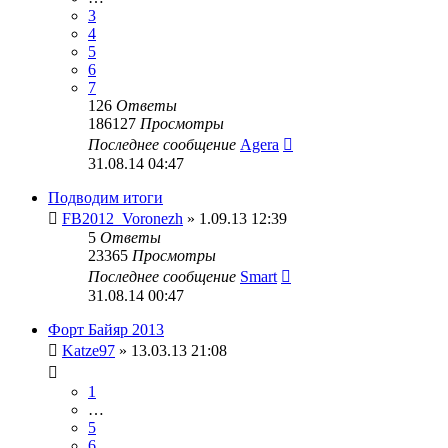
3
4
5
6
7
126
Ответы
186127
Просмотры
Последнее сообщение
Agera
31.08.14 04:47
Подводим итоги
FB2012_Voronezh
» 1.09.13 12:39
5
Ответы
23365
Просмотры
Последнее сообщение
Smart
31.08.14 00:47
Форт Байяр 2013
Katze97
» 13.03.13 21:08
1
…
5
6