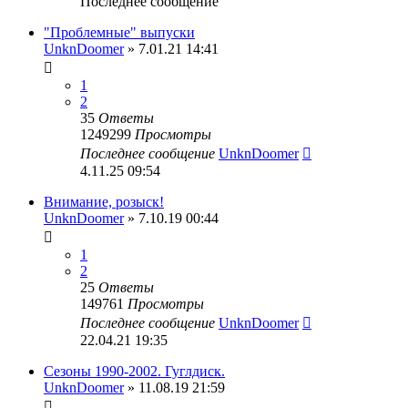
Последнее сообщение
"Проблемные" выпуски
UnknDoomer
» 7.01.21 14:41
1
2
35
Ответы
1249299
Просмотры
Последнее сообщение
UnknDoomer
4.11.25 09:54
Внимание, розыск!
UnknDoomer
» 7.10.19 00:44
1
2
25
Ответы
149761
Просмотры
Последнее сообщение
UnknDoomer
22.04.21 19:35
Сезоны 1990-2002. Гуглдиск.
UnknDoomer
» 11.08.19 21:59