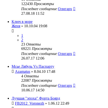
122430
Просмотры
Последнее сообщение
Олигарх
27.08.18 11:52
Ключ в море
Женя
» 10.10.04 19:08
1
2
23
Ответы
69221
Просмотры
Последнее сообщение
Олигарх
26.07.17 12:06
Мсье Лябуль Vs Паспарту
Azamatus
» 8.04.10 17:48
4
Ответы
22087
Просмотры
Последнее сообщение
Олигарх
10.06.17 14:50
Лучшая "эпоха" Форта Боярд
FB2012_Voronezh
» 1.06.12 22:49