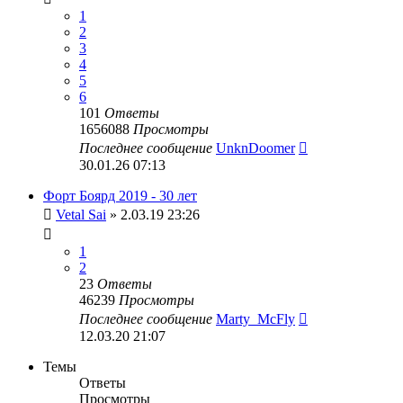
1
2
3
4
5
6
101
Ответы
1656088
Просмотры
Последнее сообщение
UnknDoomer
30.01.26 07:13
Форт Боярд 2019 - 30 лет
Vetal Sai
» 2.03.19 23:26
1
2
23
Ответы
46239
Просмотры
Последнее сообщение
Marty_McFly
12.03.20 21:07
Темы
Ответы
Просмотры