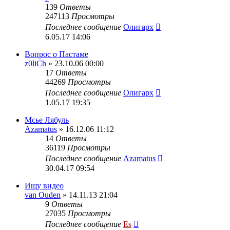
139
Ответы
247113
Просмотры
Последнее сообщение
Олигарх
6.05.17 14:06
Вопрос о Пастаме
z0liCh
» 23.10.06 00:00
17
Ответы
44269
Просмотры
Последнее сообщение
Олигарх
1.05.17 19:35
Мсье Лябуль
Azamatus
» 16.12.06 11:12
14
Ответы
36119
Просмотры
Последнее сообщение
Azamatus
30.04.17 09:54
Ищу видео
van Ouden
» 14.11.13 21:04
9
Ответы
27035
Просмотры
Последнее сообщение
Es