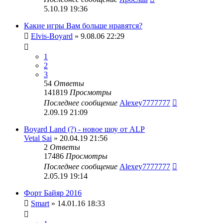
5.10.19 19:36
Какие игры Вам больше нравятся?
Elvis-Boyard
» 9.08.06 22:29
1
2
3
54
Ответы
141819
Просмотры
Последнее сообщение
Alexey7777777
2.09.19 21:09
Boyard Land (?) - новое шоу от ALP
Vetal Sai
» 20.04.19 21:56
2
Ответы
17486
Просмотры
Последнее сообщение
Alexey7777777
2.05.19 19:14
Форт Байяр 2016
Smart
» 14.01.16 18:33