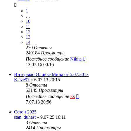
1
…
10
11
12
13
14
270
Ответы
240184
Просмотры
Последнее сообщение
Nikita
13.07.16 00:16
Интервью Оливье Мина от 5.07.2013
Katze97
» 6.07.13 20:15
8
Ответы
53145
Просмотры
Последнее сообщение
Es
7.07.13 20:56
Сезон 2025
stan_duhast
» 9.07.25 16:11
3
Ответы
2414
Просмотры