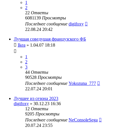
1
2
22
Ответы
6081139
Просмотры
Последнее сообщение
digifoxy
22.08.24 20:42
Лучшая соведущая французского ФБ
Ikea
» 1.04.07 18:18
1
2
3
44
Ответы
90528
Просмотры
Последнее сообщение
Yokozuna_777
22.07.24 20:01
Лучшее из сезона 2023
digifoxy
» 30.12.23 16:36
12
Ответы
9205
Просмотры
Последнее сообщение
NeConsoleSega
20.07.24 23:55