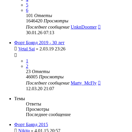
5
6
101
Ответы
1646420
Просмотры
Последнее сообщение
UnknDoomer
30.01.26 07:13
Форт Боярд 2019 - 30 лет
Vetal Sai
» 2.03.19 23:26
1
2
23
Ответы
46005
Просмотры
Последнее сообщение
Marty_McFly
12.03.20 21:07
Темы
Ответы
Просмотры
Последнее сообщение
Форт Баярд 2015
Nikita
» 4.01.15 20:57