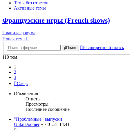
Темы без ответов
Активные темы
Французские игры (French shows)
Правила форума
Новая тема
Расширенный поиск
Поиск
110 тем
1
2
3
След.
Объявления
Ответы
Просмотры
Последнее сообщение
"Проблемные" выпуски
UnknDoomer
» 7.01.21 14:41