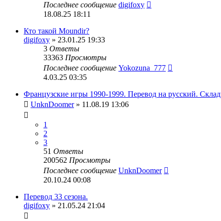
Последнее сообщение
digifoxy
18.08.25 18:11
Кто такой Moundir?
digifoxy
» 23.01.25 19:33
3
Ответы
33363
Просмотры
Последнее сообщение
Yokozuna_777
4.03.25 03:35
Французские игры 1990-1999. Перевод на русский. Склад
UnknDoomer
» 11.08.19 13:06
1
2
3
51
Ответы
200562
Просмотры
Последнее сообщение
UnknDoomer
20.10.24 00:08
Перевод 33 сезона.
digifoxy
» 21.05.24 21:04