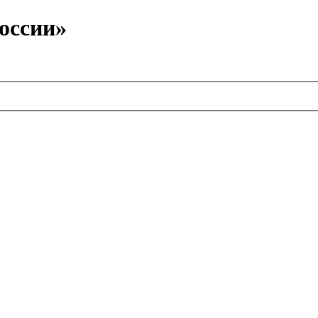
оссии»