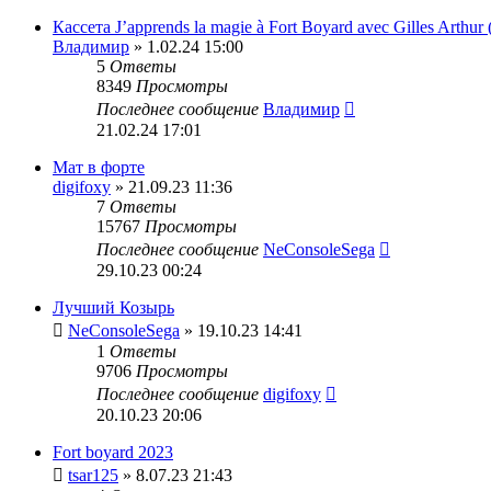
Кассета J’apprends la magie à Fort Boyard avec Gilles Arthur 
Владимир
» 1.02.24 15:00
5
Ответы
8349
Просмотры
Последнее сообщение
Владимир
21.02.24 17:01
Мат в форте
digifoxy
» 21.09.23 11:36
7
Ответы
15767
Просмотры
Последнее сообщение
NeConsoleSega
29.10.23 00:24
Лучший Козырь
NeConsoleSega
» 19.10.23 14:41
1
Ответы
9706
Просмотры
Последнее сообщение
digifoxy
20.10.23 20:06
Fort boyard 2023
tsar125
» 8.07.23 21:43