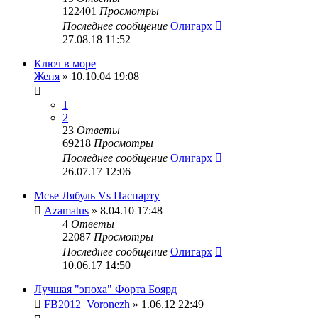
122401
Просмотры
Последнее сообщение
Олигарх
27.08.18 11:52
Ключ в море
Женя
» 10.10.04 19:08
1
2
23
Ответы
69218
Просмотры
Последнее сообщение
Олигарх
26.07.17 12:06
Мсье Лябуль Vs Паспарту
Azamatus
» 8.04.10 17:48
4
Ответы
22087
Просмотры
Последнее сообщение
Олигарх
10.06.17 14:50
Лучшая "эпоха" Форта Боярд
FB2012_Voronezh
» 1.06.12 22:49