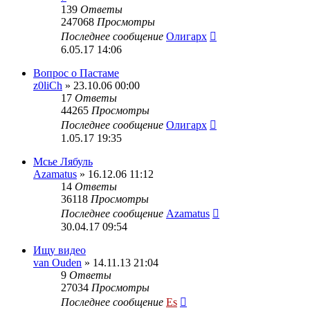
139
Ответы
247068
Просмотры
Последнее сообщение
Олигарх
6.05.17 14:06
Вопрос о Пастаме
z0liCh
» 23.10.06 00:00
17
Ответы
44265
Просмотры
Последнее сообщение
Олигарх
1.05.17 19:35
Мсье Лябуль
Azamatus
» 16.12.06 11:12
14
Ответы
36118
Просмотры
Последнее сообщение
Azamatus
30.04.17 09:54
Ищу видео
van Ouden
» 14.11.13 21:04
9
Ответы
27034
Просмотры
Последнее сообщение
Es