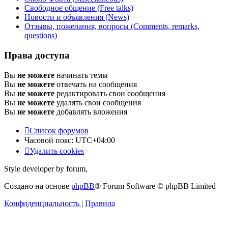
Свободное общение (Free talks)
Новости и объявления (News)
Отзывы, пожелания, вопросы (Comments, remarks,
questions)
Права доступа
Вы
не можете
начинать темы
Вы
не можете
отвечать на сообщения
Вы
не можете
редактировать свои сообщения
Вы
не можете
удалять свои сообщения
Вы
не можете
добавлять вложения
Список форумов
Часовой пояс:
UTC+04:00
Удалить cookies
Style developer by forum,
Создано на основе
phpBB
® Forum Software © phpBB Limited
Конфиденциальность
|
Правила