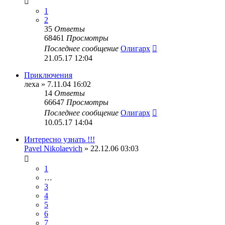
1
2
35
Ответы
68461
Просмотры
Последнее сообщение
Олигарх
21.05.17 12:04
Приключения
леха
» 7.11.04 16:02
14
Ответы
66647
Просмотры
Последнее сообщение
Олигарх
10.05.17 14:04
Интересно узнать !!!
Pavel Nikolaevich
» 22.12.06 03:03
1
…
3
4
5
6
7