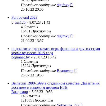
Последнее сообщение
digifoxy
20.10.23 20:06
Fort boyard 2023
tsar125
» 8.07.23 21:43
4
Ответы
16461
Просмотры
Последнее сообщение
digifoxy
21.09.23 13:57
подскажите, где скачать игры франции и других стран
кроме рф после 2015 года
pogranec.by
» 25.07.23 15:42
1
Ответы
15224
Просмотры
Последнее сообщение
Владимир
28.07.23 19:53
Выпуски 1990-1999 в студийном качестве. Давайте их
достанем и наложим перевод НТВ
Владимир
» 5.03.23 19:58
14
Ответы
121885
Просмотры
Последнее сообщение
Yokozuna_777