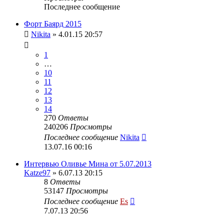
Последнее сообщение
Форт Баярд 2015
Nikita
» 4.01.15 20:57
1
…
10
11
12
13
14
270
Ответы
240206
Просмотры
Последнее сообщение
Nikita
13.07.16 00:16
Интервью Оливье Мина от 5.07.2013
Katze97
» 6.07.13 20:15
8
Ответы
53147
Просмотры
Последнее сообщение
Es
7.07.13 20:56