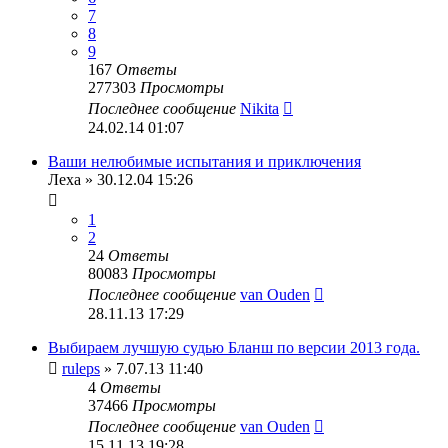
7
8
9
167
Ответы
277303
Просмотры
Последнее сообщение
Nikita
24.02.14 01:07
Ваши нелюбимые испытания и приключения
Леха
» 30.12.04 15:26
1
2
24
Ответы
80083
Просмотры
Последнее сообщение
van Ouden
28.11.13 17:29
Выбираем лучшую судью Бланш по версии 2013 года.
ruleps
» 7.07.13 11:40
4
Ответы
37466
Просмотры
Последнее сообщение
van Ouden
15.11.13 19:28