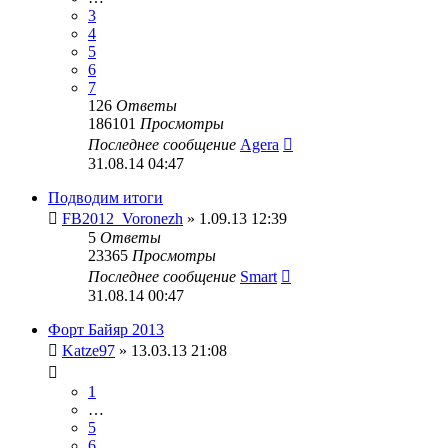
3
4
5
6
7
126
Ответы
186101
Просмотры
Последнее сообщение
Agera
31.08.14 04:47
Подводим итоги
FB2012_Voronezh
» 1.09.13 12:39
5
Ответы
23365
Просмотры
Последнее сообщение
Smart
31.08.14 00:47
Форт Байяр 2013
Katze97
» 13.03.13 21:08
1
…
5
6