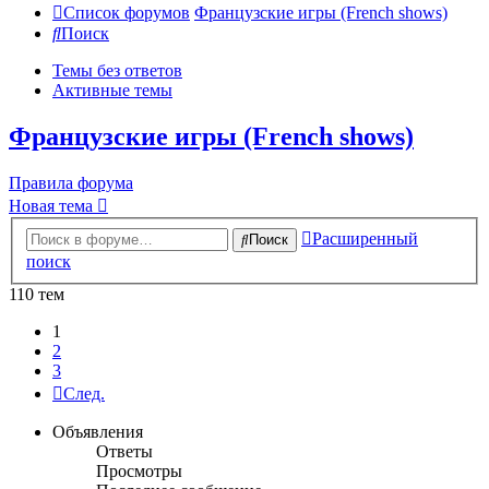
Список форумов
Французские игры (French shows)
Поиск
Темы без ответов
Активные темы
Французские игры (French shows)
Правила форума
Новая тема
Расширенный
Поиск
поиск
110 тем
1
2
3
След.
Объявления
Ответы
Просмотры