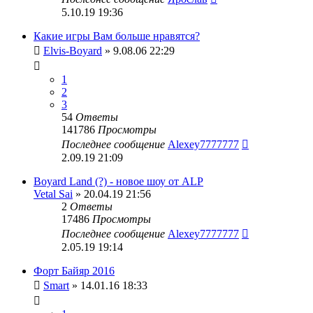
5.10.19 19:36
Какие игры Вам больше нравятся?
Elvis-Boyard
» 9.08.06 22:29
1
2
3
54
Ответы
141786
Просмотры
Последнее сообщение
Alexey7777777
2.09.19 21:09
Boyard Land (?) - новое шоу от ALP
Vetal Sai
» 20.04.19 21:56
2
Ответы
17486
Просмотры
Последнее сообщение
Alexey7777777
2.05.19 19:14
Форт Байяр 2016
Smart
» 14.01.16 18:33