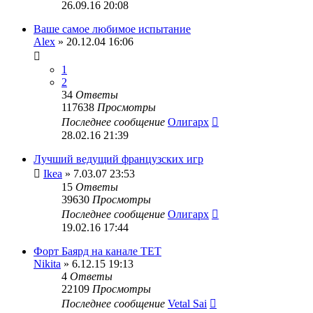
26.09.16 20:08
Ваше самое любимое испытание
Alex
» 20.12.04 16:06
1
2
34
Ответы
117638
Просмотры
Последнее сообщение
Олигарх
28.02.16 21:39
Лучший ведущий французских игр
Ikea
» 7.03.07 23:53
15
Ответы
39630
Просмотры
Последнее сообщение
Олигарх
19.02.16 17:44
Форт Баярд на канале ТЕТ
Nikita
» 6.12.15 19:13
4
Ответы
22109
Просмотры
Последнее сообщение
Vetal Sai