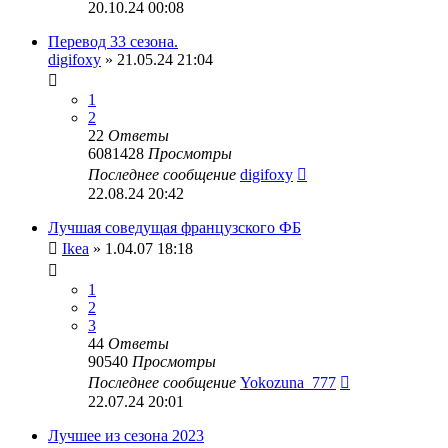
20.10.24 00:08
Перевод 33 сезона.
digifoxy
» 21.05.24 21:04
1
2
22
Ответы
6081428
Просмотры
Последнее сообщение
digifoxy
22.08.24 20:42
Лучшая соведущая французского ФБ
Ikea
» 1.04.07 18:18
1
2
3
44
Ответы
90540
Просмотры
Последнее сообщение
Yokozuna_777
22.07.24 20:01
Лучшее из сезона 2023