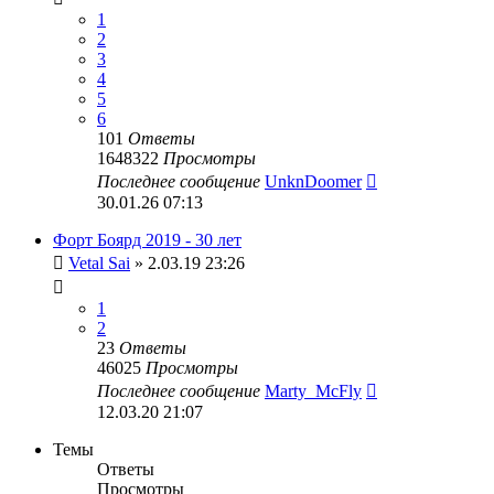
1
2
3
4
5
6
101
Ответы
1648322
Просмотры
Последнее сообщение
UnknDoomer
30.01.26 07:13
Форт Боярд 2019 - 30 лет
Vetal Sai
» 2.03.19 23:26
1
2
23
Ответы
46025
Просмотры
Последнее сообщение
Marty_McFly
12.03.20 21:07
Темы
Ответы
Просмотры