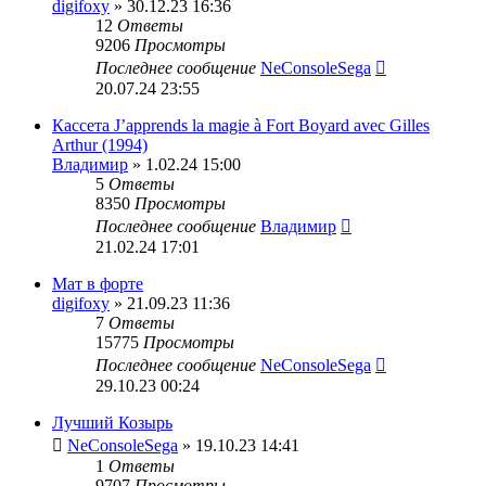
digifoxy
» 30.12.23 16:36
12
Ответы
9206
Просмотры
Последнее сообщение
NeConsoleSega
20.07.24 23:55
Кассета J’apprends la magie à Fort Boyard avec Gilles
Arthur (1994)
Владимир
» 1.02.24 15:00
5
Ответы
8350
Просмотры
Последнее сообщение
Владимир
21.02.24 17:01
Мат в форте
digifoxy
» 21.09.23 11:36
7
Ответы
15775
Просмотры
Последнее сообщение
NeConsoleSega
29.10.23 00:24
Лучший Козырь
NeConsoleSega
» 19.10.23 14:41
1
Ответы
9707
Просмотры