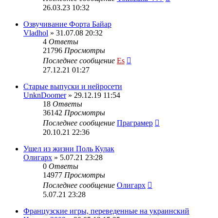
26.03.23 10:32
Озвучивание Форта Байар
Vladhol
» 31.07.08 20:32
4
Ответы
21796
Просмотры
Последнее сообщение
Es
27.12.21 01:27
Старые выпуски и нейросети
UnknDoomer
» 29.12.19 11:54
18
Ответы
36142
Просмотры
Последнее сообщение
Праграмер
20.10.21 22:36
Ушел из жизни Поль Кулак
Олигарх
» 5.07.21 23:28
0
Ответы
14977
Просмотры
Последнее сообщение
Олигарх
5.07.21 23:28
Французские игры, переведенные на украинский