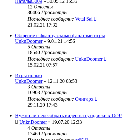
Наталья3009
» 30.05.12 15:35
12
Ответы
30406
Просмотры
Последнее сообщение
Vetal Sai
21.02.21 17:32
Общение с французскими фанатами игры
UnknDoomer
» 9.01.21 14:56
5
Ответы
18540
Просмотры
Последнее сообщение
UnknDoomer
15.02.21 07:57
Игры ночью
UnknDoomer
» 12.11.20 03:53
3
Ответы
16903
Просмотры
Последнее сообщение
Олигарх
29.11.20 17:43
Нужно ли пересобрать видео на гуглдиске в 16:9?
UnknDoomer
» 19.07.20 12:33
4
Ответы
17469
Просмотры