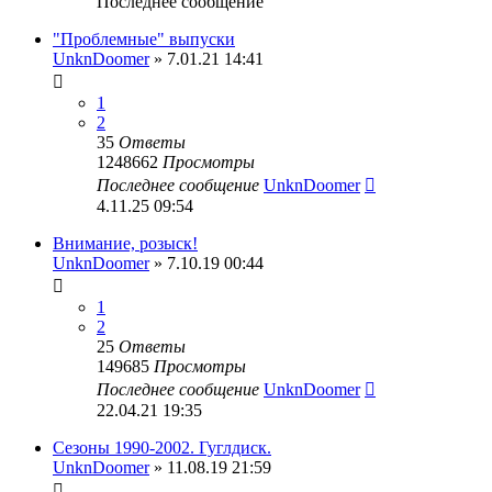
Последнее сообщение
"Проблемные" выпуски
UnknDoomer
» 7.01.21 14:41
1
2
35
Ответы
1248662
Просмотры
Последнее сообщение
UnknDoomer
4.11.25 09:54
Внимание, розыск!
UnknDoomer
» 7.10.19 00:44
1
2
25
Ответы
149685
Просмотры
Последнее сообщение
UnknDoomer
22.04.21 19:35
Сезоны 1990-2002. Гуглдиск.
UnknDoomer
» 11.08.19 21:59