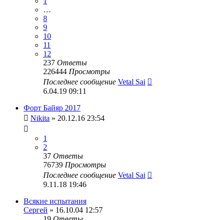
1
…
8
9
10
11
12
237
Ответы
226444
Просмотры
Последнее сообщение
Vetal Sai
6.04.19 09:11
Форт Байяр 2017
Nikita
» 20.12.16 23:54
1
2
37
Ответы
76739
Просмотры
Последнее сообщение
Vetal Sai
9.11.18 19:46
Всякие испытания
Сергей
» 16.10.04 12:57
19
Ответы