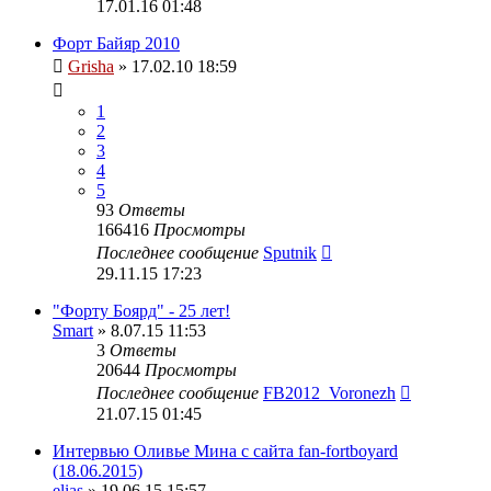
17.01.16 01:48
Форт Байяр 2010
Grisha
» 17.02.10 18:59
1
2
3
4
5
93
Ответы
166416
Просмотры
Последнее сообщение
Sputnik
29.11.15 17:23
"Форту Боярд" - 25 лет!
Smart
» 8.07.15 11:53
3
Ответы
20644
Просмотры
Последнее сообщение
FB2012_Voronezh
21.07.15 01:45
Интервью Оливье Мина с сайта fan-fortboyard
(18.06.2015)
elias
» 19.06.15 15:57