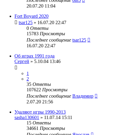
Последнее сообщение
ot85
20.07.20 11:04
Fort Boyard 2020
tsar125
» 16.07.20 22:47
0
Ответы
15783
Просмотры
Последнее сообщение
tsar125
16.07.20 22:47
Об играх 1991 года
Сергей
» 5.10.04 13:46
1
2
35
Ответы
107622
Просмотры
Последнее сообщение
Владимир
2.07.20 21:56
Удаляют игры 1990-2013
sasha130601
» 11.07.14 15:11
15
Ответы
34661
Просмотры
Последнее сообщение
Ярослав