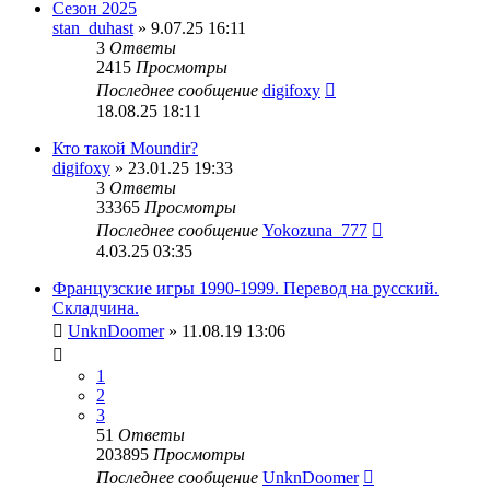
Сезон 2025
stan_duhast
» 9.07.25 16:11
3
Ответы
2415
Просмотры
Последнее сообщение
digifoxy
18.08.25 18:11
Кто такой Moundir?
digifoxy
» 23.01.25 19:33
3
Ответы
33365
Просмотры
Последнее сообщение
Yokozuna_777
4.03.25 03:35
Французские игры 1990-1999. Перевод на русский.
Складчина.
UnknDoomer
» 11.08.19 13:06
1
2
3
51
Ответы
203895
Просмотры
Последнее сообщение
UnknDoomer