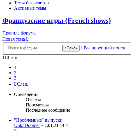
Темы без ответов
Активные темы
Французские игры (French shows)
Правила форума
Новая тема
Расширенный поиск
Поиск
110 тем
1
2
3
След.
Объявления
Ответы
Просмотры
Последнее сообщение
"Проблемные" выпуски
UnknDoomer
» 7.01.21 14:41