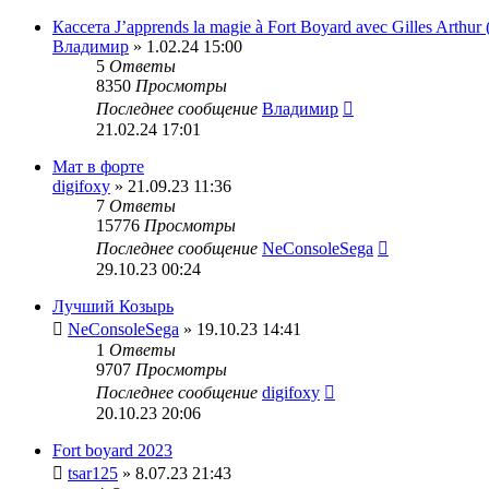
Кассета J’apprends la magie à Fort Boyard avec Gilles Arthur 
Владимир
» 1.02.24 15:00
5
Ответы
8350
Просмотры
Последнее сообщение
Владимир
21.02.24 17:01
Мат в форте
digifoxy
» 21.09.23 11:36
7
Ответы
15776
Просмотры
Последнее сообщение
NeConsoleSega
29.10.23 00:24
Лучший Козырь
NeConsoleSega
» 19.10.23 14:41
1
Ответы
9707
Просмотры
Последнее сообщение
digifoxy
20.10.23 20:06
Fort boyard 2023
tsar125
» 8.07.23 21:43