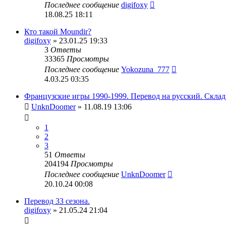
Последнее сообщение
digifoxy
18.08.25 18:11
Кто такой Moundir?
digifoxy
» 23.01.25 19:33
3
Ответы
33365
Просмотры
Последнее сообщение
Yokozuna_777
4.03.25 03:35
Французские игры 1990-1999. Перевод на русский. Склад
UnknDoomer
» 11.08.19 13:06
1
2
3
51
Ответы
204194
Просмотры
Последнее сообщение
UnknDoomer
20.10.24 00:08
Перевод 33 сезона.
digifoxy
» 21.05.24 21:04