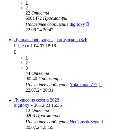
1
2
22
Ответы
6081472
Просмотры
Последнее сообщение
digifoxy
22.08.24 20:42
Лучшая соведущая французского ФБ
Ikea
» 1.04.07 18:18
1
2
3
44
Ответы
90540
Просмотры
Последнее сообщение
Yokozuna_777
22.07.24 20:01
Лучшее из сезона 2023
digifoxy
» 30.12.23 16:36
12
Ответы
9206
Просмотры
Последнее сообщение
NeConsoleSega
20.07.24 23:55