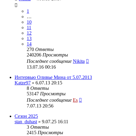
1
…
10
11
12
13
14
270
Ответы
240206
Просмотры
Последнее сообщение
Nikita
13.07.16 00:16
Интервью Оливье Мина от 5.07.2013
Katze97
» 6.07.13 20:15
8
Ответы
53147
Просмотры
Последнее сообщение
Es
7.07.13 20:56
Сезон 2025
stan_duhast
» 9.07.25 16:11
3
Ответы
2415
Просмотры