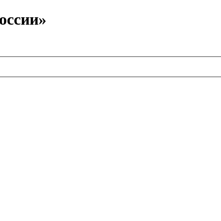
оссии»