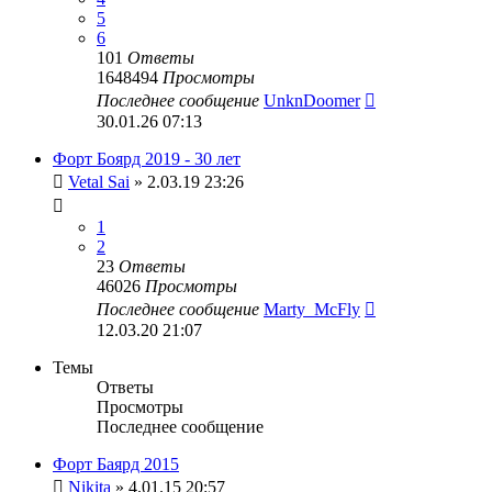
5
6
101
Ответы
1648494
Просмотры
Последнее сообщение
UnknDoomer
30.01.26 07:13
Форт Боярд 2019 - 30 лет
Vetal Sai
» 2.03.19 23:26
1
2
23
Ответы
46026
Просмотры
Последнее сообщение
Marty_McFly
12.03.20 21:07
Темы
Ответы
Просмотры
Последнее сообщение
Форт Баярд 2015
Nikita
» 4.01.15 20:57