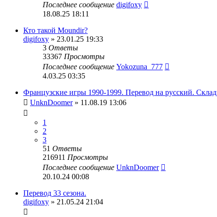
Последнее сообщение
digifoxy
18.08.25 18:11
Кто такой Moundir?
digifoxy
» 23.01.25 19:33
3
Ответы
33367
Просмотры
Последнее сообщение
Yokozuna_777
4.03.25 03:35
Французские игры 1990-1999. Перевод на русский. Склад
UnknDoomer
» 11.08.19 13:06
1
2
3
51
Ответы
216911
Просмотры
Последнее сообщение
UnknDoomer
20.10.24 00:08
Перевод 33 сезона.
digifoxy
» 21.05.24 21:04