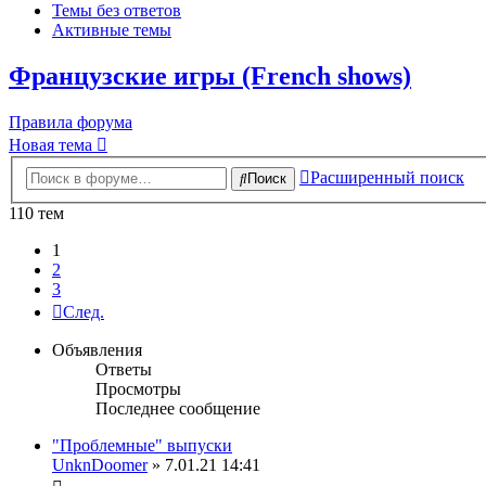
Темы без ответов
Активные темы
Французские игры (French shows)
Правила форума
Новая тема
Расширенный поиск
Поиск
110 тем
1
2
3
След.
Объявления
Ответы
Просмотры
Последнее сообщение
"Проблемные" выпуски
UnknDoomer
» 7.01.21 14:41