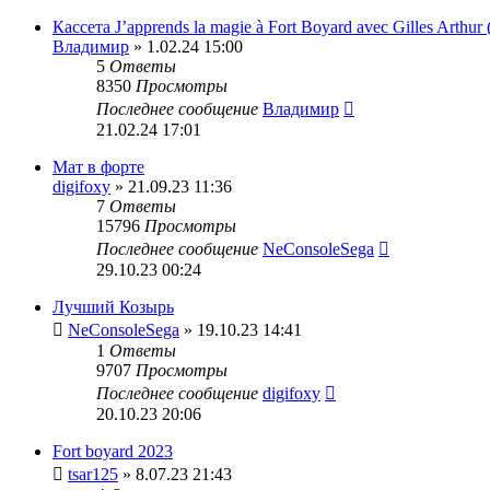
Кассета J’apprends la magie à Fort Boyard avec Gilles Arthur 
Владимир
» 1.02.24 15:00
5
Ответы
8350
Просмотры
Последнее сообщение
Владимир
21.02.24 17:01
Мат в форте
digifoxy
» 21.09.23 11:36
7
Ответы
15796
Просмотры
Последнее сообщение
NeConsoleSega
29.10.23 00:24
Лучший Козырь
NeConsoleSega
» 19.10.23 14:41
1
Ответы
9707
Просмотры
Последнее сообщение
digifoxy
20.10.23 20:06
Fort boyard 2023
tsar125
» 8.07.23 21:43