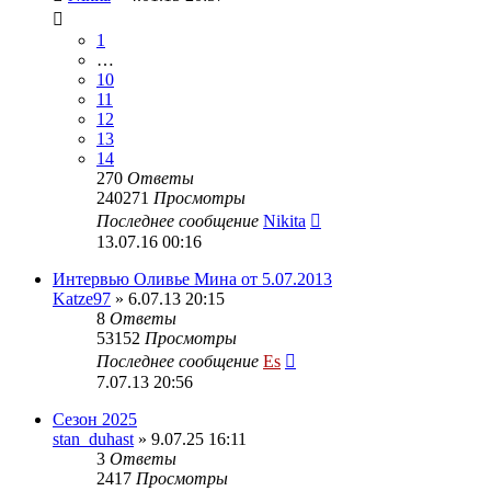
1
…
10
11
12
13
14
270
Ответы
240271
Просмотры
Последнее сообщение
Nikita
13.07.16 00:16
Интервью Оливье Мина от 5.07.2013
Katze97
» 6.07.13 20:15
8
Ответы
53152
Просмотры
Последнее сообщение
Es
7.07.13 20:56
Сезон 2025
stan_duhast
» 9.07.25 16:11
3
Ответы
2417
Просмотры