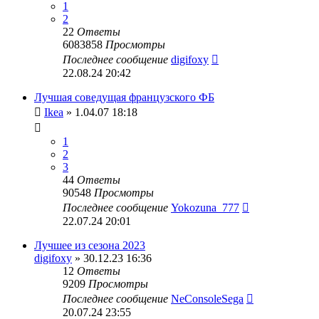
1
2
22
Ответы
6083858
Просмотры
Последнее сообщение
digifoxy
22.08.24 20:42
Лучшая соведущая французского ФБ
Ikea
» 1.04.07 18:18
1
2
3
44
Ответы
90548
Просмотры
Последнее сообщение
Yokozuna_777
22.07.24 20:01
Лучшее из сезона 2023
digifoxy
» 30.12.23 16:36
12
Ответы
9209
Просмотры
Последнее сообщение
NeConsoleSega
20.07.24 23:55