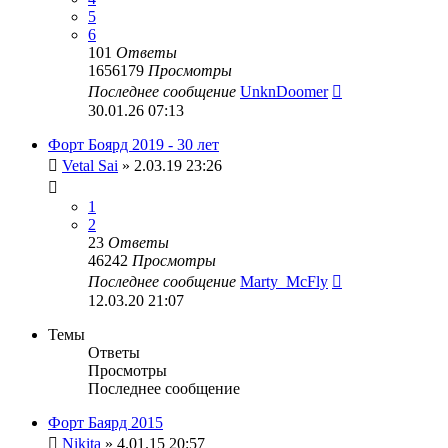
5
6
101
Ответы
1656179
Просмотры
Последнее сообщение
UnknDoomer
30.01.26 07:13
Форт Боярд 2019 - 30 лет
Vetal Sai
» 2.03.19 23:26
1
2
23
Ответы
46242
Просмотры
Последнее сообщение
Marty_McFly
12.03.20 21:07
Темы
Ответы
Просмотры
Последнее сообщение
Форт Баярд 2015
Nikita
» 4.01.15 20:57