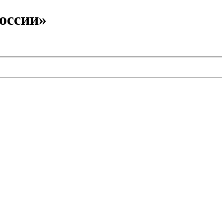
оссии»