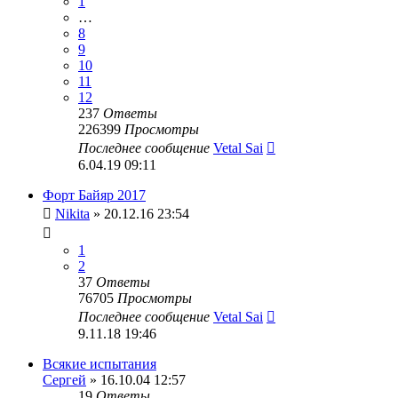
1
…
8
9
10
11
12
237
Ответы
226399
Просмотры
Последнее сообщение
Vetal Sai
6.04.19 09:11
Форт Байяр 2017
Nikita
» 20.12.16 23:54
1
2
37
Ответы
76705
Просмотры
Последнее сообщение
Vetal Sai
9.11.18 19:46
Всякие испытания
Сергей
» 16.10.04 12:57
19
Ответы