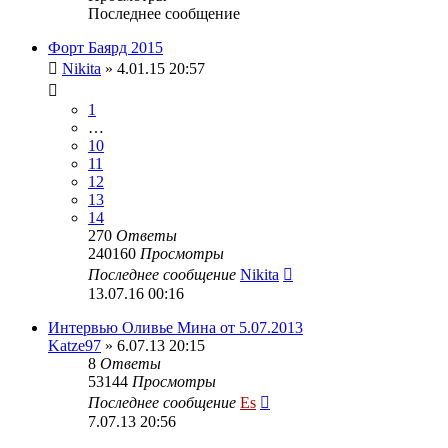
Последнее сообщение
Форт Баярд 2015
Nikita
» 4.01.15 20:57
1
…
10
11
12
13
14
270
Ответы
240160
Просмотры
Последнее сообщение
Nikita
13.07.16 00:16
Интервью Оливье Мина от 5.07.2013
Katze97
» 6.07.13 20:15
8
Ответы
53144
Просмотры
Последнее сообщение
Es
7.07.13 20:56