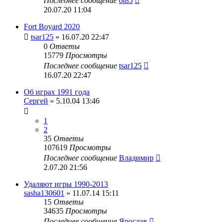
Последнее сообщение
ot85
20.07.20 11:04
Fort Boyard 2020
tsar125
» 16.07.20 22:47
0
Ответы
15779
Просмотры
Последнее сообщение
tsar125
16.07.20 22:47
Об играх 1991 года
Сергей
» 5.10.04 13:46
1
2
35
Ответы
107619
Просмотры
Последнее сообщение
Владимир
2.07.20 21:56
Удаляют игры 1990-2013
sasha130601
» 11.07.14 15:11
15
Ответы
34635
Просмотры
Последнее сообщение
Ярослав