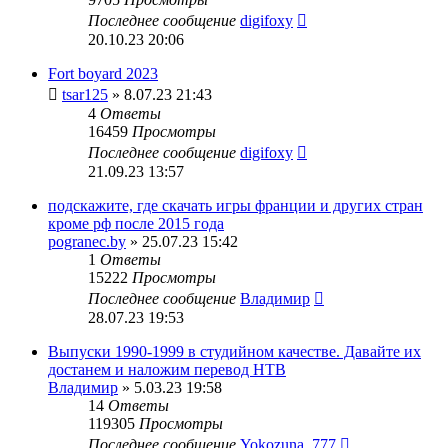
Последнее сообщение
digifoxy
20.10.23 20:06
Fort boyard 2023
tsar125
» 8.07.23 21:43
4
Ответы
16459
Просмотры
Последнее сообщение
digifoxy
21.09.23 13:57
подскажите, где скачать игры франции и других стран
кроме рф после 2015 года
pogranec.by
» 25.07.23 15:42
1
Ответы
15222
Просмотры
Последнее сообщение
Владимир
28.07.23 19:53
Выпуски 1990-1999 в студийном качестве. Давайте их
достанем и наложим перевод НТВ
Владимир
» 5.03.23 19:58
14
Ответы
119305
Просмотры
Последнее сообщение
Yokozuna_777