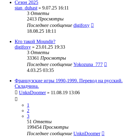
Сезон 2025
stan_duhast
» 9.07.25 16:11
3
Ответы
2413
Просмотры
Последнее сообщение
digifoxy
18.08.25 18:11
Кто такой Moundir?
digifoxy
» 23.01.25 19:33
3
Ответы
33361
Просмотры
Последнее сообщение
Yokozuna_777
4.03.25 03:35
Французские игры 1990-1999. Перевод на русский.
Складчина.
UnknDoomer
» 11.08.19 13:06
1
2
3
51
Ответы
199454
Просмотры
Последнее сообщение
UnknDoomer