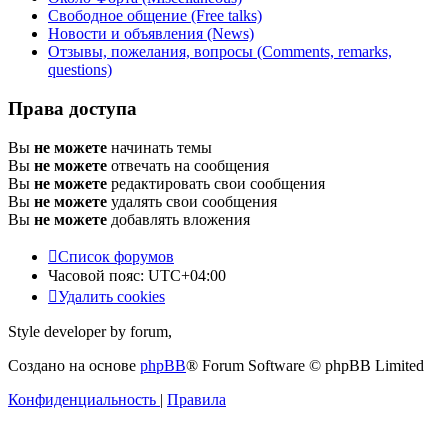
Свободное общение (Free talks)
Новости и объявления (News)
Отзывы, пожелания, вопросы (Comments, remarks,
questions)
Права доступа
Вы
не можете
начинать темы
Вы
не можете
отвечать на сообщения
Вы
не можете
редактировать свои сообщения
Вы
не можете
удалять свои сообщения
Вы
не можете
добавлять вложения
Список форумов
Часовой пояс:
UTC+04:00
Удалить cookies
Style developer by forum,
Создано на основе
phpBB
® Forum Software © phpBB Limited
Конфиденциальность
|
Правила