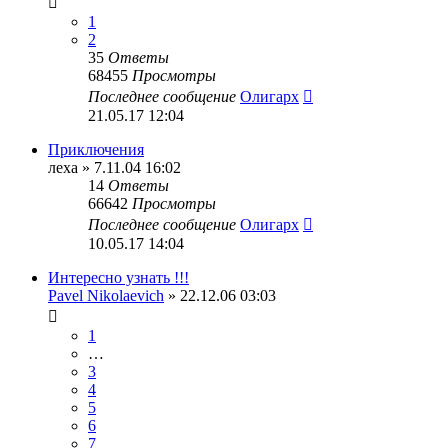
1
2
35
Ответы
68455
Просмотры
Последнее сообщение
Олигарх
21.05.17 12:04
Приключения
леха
» 7.11.04 16:02
14
Ответы
66642
Просмотры
Последнее сообщение
Олигарх
10.05.17 14:04
Интересно узнать !!!
Pavel Nikolaevich
» 22.12.06 03:03
1
…
3
4
5
6
7