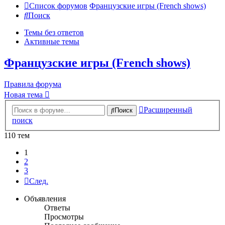
Список форумов
Французские игры (French shows)
Поиск
Темы без ответов
Активные темы
Французские игры (French shows)
Правила форума
Новая тема
Расширенный
Поиск
поиск
110 тем
1
2
3
След.
Объявления
Ответы
Просмотры