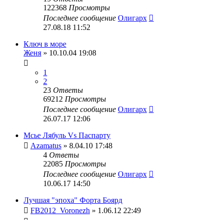
122368
Просмотры
Последнее сообщение
Олигарх
27.08.18 11:52
Ключ в море
Женя
» 10.10.04 19:08
1
2
23
Ответы
69212
Просмотры
Последнее сообщение
Олигарх
26.07.17 12:06
Мсье Лябуль Vs Паспарту
Azamatus
» 8.04.10 17:48
4
Ответы
22085
Просмотры
Последнее сообщение
Олигарх
10.06.17 14:50
Лучшая "эпоха" Форта Боярд
FB2012_Voronezh
» 1.06.12 22:49