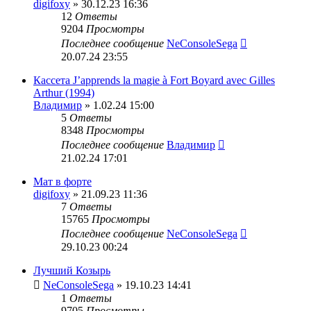
digifoxy
» 30.12.23 16:36
12
Ответы
9204
Просмотры
Последнее сообщение
NeConsoleSega
20.07.24 23:55
Кассета J’apprends la magie à Fort Boyard avec Gilles
Arthur (1994)
Владимир
» 1.02.24 15:00
5
Ответы
8348
Просмотры
Последнее сообщение
Владимир
21.02.24 17:01
Мат в форте
digifoxy
» 21.09.23 11:36
7
Ответы
15765
Просмотры
Последнее сообщение
NeConsoleSega
29.10.23 00:24
Лучший Козырь
NeConsoleSega
» 19.10.23 14:41
1
Ответы
9705
Просмотры