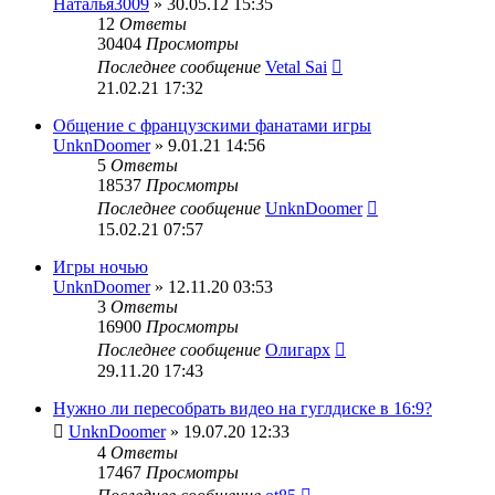
Наталья3009
» 30.05.12 15:35
12
Ответы
30404
Просмотры
Последнее сообщение
Vetal Sai
21.02.21 17:32
Общение с французскими фанатами игры
UnknDoomer
» 9.01.21 14:56
5
Ответы
18537
Просмотры
Последнее сообщение
UnknDoomer
15.02.21 07:57
Игры ночью
UnknDoomer
» 12.11.20 03:53
3
Ответы
16900
Просмотры
Последнее сообщение
Олигарх
29.11.20 17:43
Нужно ли пересобрать видео на гуглдиске в 16:9?
UnknDoomer
» 19.07.20 12:33
4
Ответы
17467
Просмотры