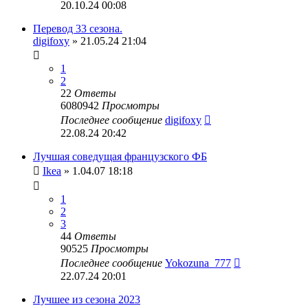
20.10.24 00:08
Перевод 33 сезона.
digifoxy
» 21.05.24 21:04
1
2
22
Ответы
6080942
Просмотры
Последнее сообщение
digifoxy
22.08.24 20:42
Лучшая соведущая французского ФБ
Ikea
» 1.04.07 18:18
1
2
3
44
Ответы
90525
Просмотры
Последнее сообщение
Yokozuna_777
22.07.24 20:01
Лучшее из сезона 2023