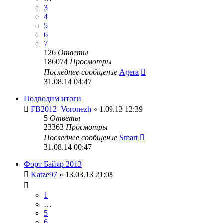
3
4
5
6
7
126
Ответы
186074
Просмотры
Последнее сообщение
Agera
31.08.14 04:47
Подводим итоги
FB2012_Voronezh
» 1.09.13 12:39
5
Ответы
23363
Просмотры
Последнее сообщение
Smart
31.08.14 00:47
Форт Байяр 2013
Katze97
» 13.03.13 21:08
1
…
5
6