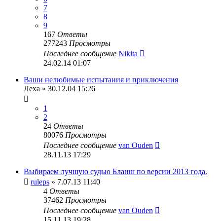
7
8
9
167
Ответы
277243
Просмотры
Последнее сообщение
Nikita
24.02.14 01:07
Ваши нелюбимые испытания и приключения
Леха
» 30.12.04 15:26
1
2
24
Ответы
80076
Просмотры
Последнее сообщение
van Ouden
28.11.13 17:29
Выбираем лучшую судью Бланш по версии 2013 года.
ruleps
» 7.07.13 11:40
4
Ответы
37462
Просмотры
Последнее сообщение
van Ouden
15.11.13 19:28