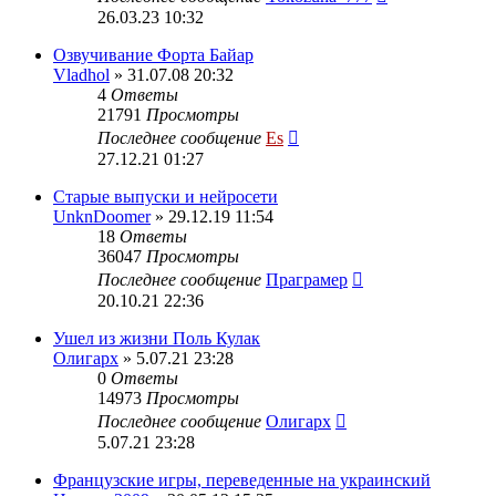
26.03.23 10:32
Озвучивание Форта Байар
Vladhol
» 31.07.08 20:32
4
Ответы
21791
Просмотры
Последнее сообщение
Es
27.12.21 01:27
Старые выпуски и нейросети
UnknDoomer
» 29.12.19 11:54
18
Ответы
36047
Просмотры
Последнее сообщение
Праграмер
20.10.21 22:36
Ушел из жизни Поль Кулак
Олигарх
» 5.07.21 23:28
0
Ответы
14973
Просмотры
Последнее сообщение
Олигарх
5.07.21 23:28
Французские игры, переведенные на украинский