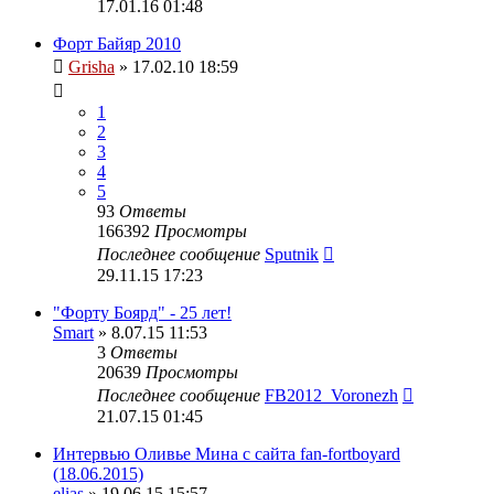
17.01.16 01:48
Форт Байяр 2010
Grisha
» 17.02.10 18:59
1
2
3
4
5
93
Ответы
166392
Просмотры
Последнее сообщение
Sputnik
29.11.15 17:23
"Форту Боярд" - 25 лет!
Smart
» 8.07.15 11:53
3
Ответы
20639
Просмотры
Последнее сообщение
FB2012_Voronezh
21.07.15 01:45
Интервью Оливье Мина с сайта fan-fortboyard
(18.06.2015)
elias
» 19.06.15 15:57