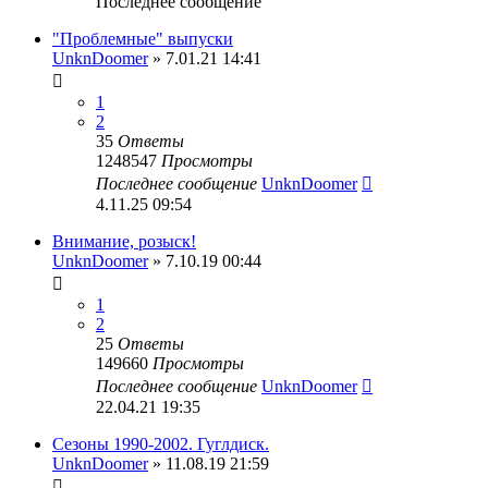
Последнее сообщение
"Проблемные" выпуски
UnknDoomer
» 7.01.21 14:41
1
2
35
Ответы
1248547
Просмотры
Последнее сообщение
UnknDoomer
4.11.25 09:54
Внимание, розыск!
UnknDoomer
» 7.10.19 00:44
1
2
25
Ответы
149660
Просмотры
Последнее сообщение
UnknDoomer
22.04.21 19:35
Сезоны 1990-2002. Гуглдиск.
UnknDoomer
» 11.08.19 21:59