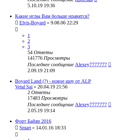
5.10.19 19:36
Какие игры Вам больше нравятся?
Elvis-Boyard
» 9.08.06 22:29
1
2
3
54
Ответы
141776
Просмотры
Последнее сообщение
Alexey7777777
2.09.19 21:09
Boyard Land (?) - новое шоу от ALP
Vetal Sai
» 20.04.19 21:56
2
Ответы
17483
Просмотры
Последнее сообщение
Alexey7777777
2.05.19 19:14
Форт Байяр 2016
Smart
» 14.01.16 18:33