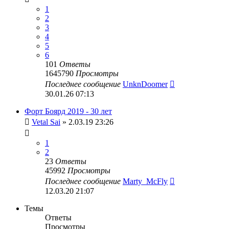
1
2
3
4
5
6
101
Ответы
1645790
Просмотры
Последнее сообщение
UnknDoomer
30.01.26 07:13
Форт Боярд 2019 - 30 лет
Vetal Sai
» 2.03.19 23:26
1
2
23
Ответы
45992
Просмотры
Последнее сообщение
Marty_McFly
12.03.20 21:07
Темы
Ответы
Просмотры