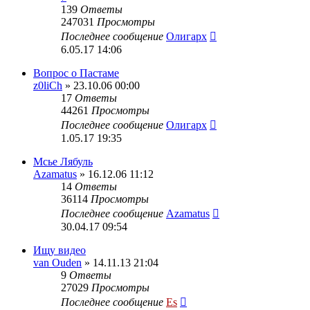
139
Ответы
247031
Просмотры
Последнее сообщение
Олигарх
6.05.17 14:06
Вопрос о Пастаме
z0liCh
» 23.10.06 00:00
17
Ответы
44261
Просмотры
Последнее сообщение
Олигарх
1.05.17 19:35
Мсье Лябуль
Azamatus
» 16.12.06 11:12
14
Ответы
36114
Просмотры
Последнее сообщение
Azamatus
30.04.17 09:54
Ищу видео
van Ouden
» 14.11.13 21:04
9
Ответы
27029
Просмотры
Последнее сообщение
Es