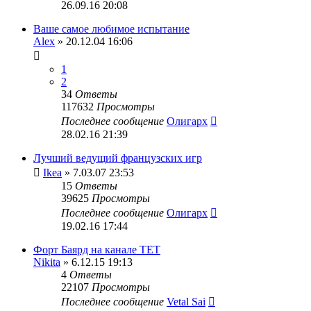
26.09.16 20:08
Ваше самое любимое испытание
Alex
» 20.12.04 16:06
1
2
34
Ответы
117632
Просмотры
Последнее сообщение
Олигарх
28.02.16 21:39
Лучший ведущий французских игр
Ikea
» 7.03.07 23:53
15
Ответы
39625
Просмотры
Последнее сообщение
Олигарх
19.02.16 17:44
Форт Баярд на канале ТЕТ
Nikita
» 6.12.15 19:13
4
Ответы
22107
Просмотры
Последнее сообщение
Vetal Sai