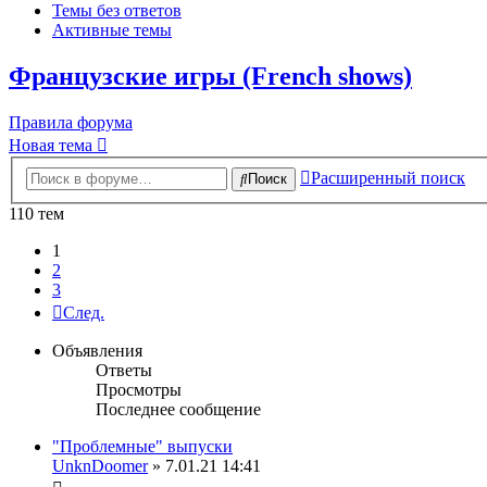
Темы без ответов
Активные темы
Французские игры (French shows)
Правила форума
Новая тема
Расширенный поиск
Поиск
110 тем
1
2
3
След.
Объявления
Ответы
Просмотры
Последнее сообщение
"Проблемные" выпуски
UnknDoomer
» 7.01.21 14:41