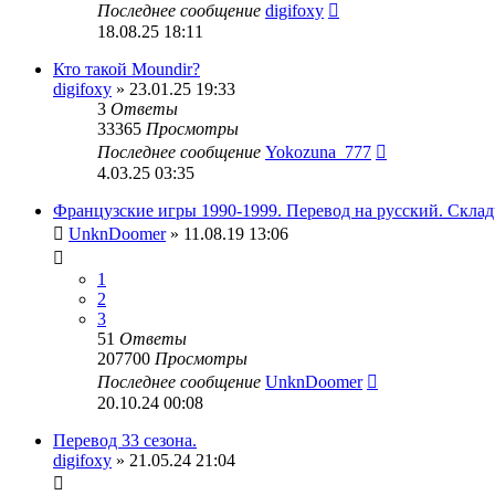
Последнее сообщение
digifoxy
18.08.25 18:11
Кто такой Moundir?
digifoxy
» 23.01.25 19:33
3
Ответы
33365
Просмотры
Последнее сообщение
Yokozuna_777
4.03.25 03:35
Французские игры 1990-1999. Перевод на русский. Склад
UnknDoomer
» 11.08.19 13:06
1
2
3
51
Ответы
207700
Просмотры
Последнее сообщение
UnknDoomer
20.10.24 00:08
Перевод 33 сезона.
digifoxy
» 21.05.24 21:04