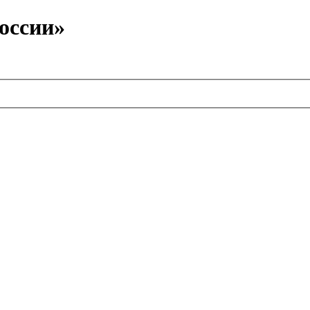
оссии»