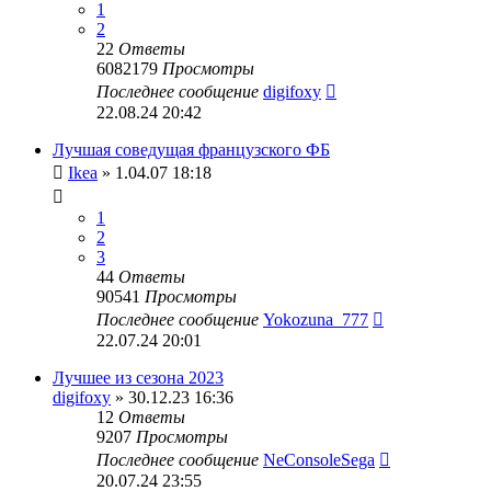
1
2
22
Ответы
6082179
Просмотры
Последнее сообщение
digifoxy
22.08.24 20:42
Лучшая соведущая французского ФБ
Ikea
» 1.04.07 18:18
1
2
3
44
Ответы
90541
Просмотры
Последнее сообщение
Yokozuna_777
22.07.24 20:01
Лучшее из сезона 2023
digifoxy
» 30.12.23 16:36
12
Ответы
9207
Просмотры
Последнее сообщение
NeConsoleSega
20.07.24 23:55