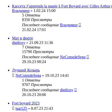
Кассета J’apprends la magie à Fort Boyard avec Gilles Arthur 
Владимир
» 1.02.24 15:00
5
Ответы
8350
Просмотры
Последнее сообщение
Владимир
21.02.24 17:01
Мат в форте
digifoxy
» 21.09.23 11:36
7
Ответы
15790
Просмотры
Последнее сообщение
NeConsoleSega
29.10.23 00:24
Лучший Козырь
NeConsoleSega
» 19.10.23 14:41
1
Ответы
9707
Просмотры
Последнее сообщение
digifoxy
20.10.23 20:06
Fort boyard 2023
tsar125
» 8.07.23 21:43