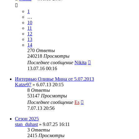
1
…
10
11
12
13
14
270
Ответы
240218
Просмотры
Последнее сообщение
Nikita
13.07.16 00:16
Интервью Оливье Мина от 5.07.2013
Katze97
» 6.07.13 20:15
8
Ответы
53147
Просмотры
Последнее сообщение
Es
7.07.13 20:56
Сезон 2025
stan_duhast
» 9.07.25 16:11
3
Ответы
2415
Просмотры