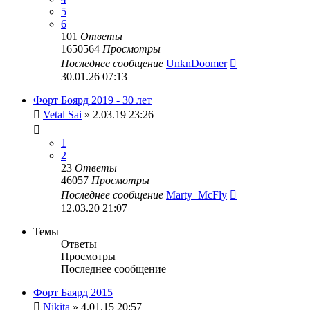
5
6
101
Ответы
1650564
Просмотры
Последнее сообщение
UnknDoomer
30.01.26 07:13
Форт Боярд 2019 - 30 лет
Vetal Sai
» 2.03.19 23:26
1
2
23
Ответы
46057
Просмотры
Последнее сообщение
Marty_McFly
12.03.20 21:07
Темы
Ответы
Просмотры
Последнее сообщение
Форт Баярд 2015
Nikita
» 4.01.15 20:57