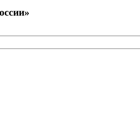
оссии»