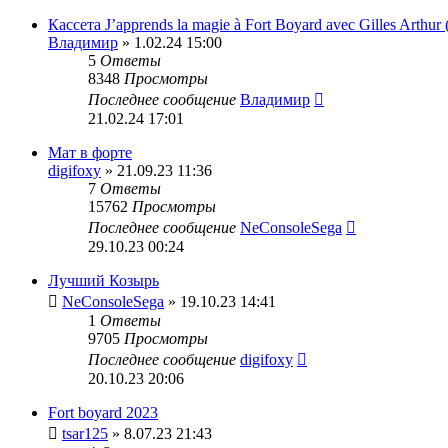
Кассета J’apprends la magie à Fort Boyard avec Gilles Arthur 
Владимир
» 1.02.24 15:00
5
Ответы
8348
Просмотры
Последнее сообщение
Владимир
21.02.24 17:01
Мат в форте
digifoxy
» 21.09.23 11:36
7
Ответы
15762
Просмотры
Последнее сообщение
NeConsoleSega
29.10.23 00:24
Лучший Козырь
NeConsoleSega
» 19.10.23 14:41
1
Ответы
9705
Просмотры
Последнее сообщение
digifoxy
20.10.23 20:06
Fort boyard 2023
tsar125
» 8.07.23 21:43