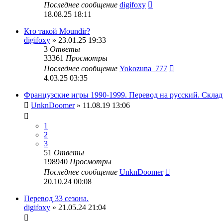
Последнее сообщение
digifoxy
18.08.25 18:11
Кто такой Moundir?
digifoxy
» 23.01.25 19:33
3
Ответы
33361
Просмотры
Последнее сообщение
Yokozuna_777
4.03.25 03:35
Французские игры 1990-1999. Перевод на русский. Склад
UnknDoomer
» 11.08.19 13:06
1
2
3
51
Ответы
198940
Просмотры
Последнее сообщение
UnknDoomer
20.10.24 00:08
Перевод 33 сезона.
digifoxy
» 21.05.24 21:04