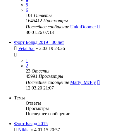
5
6
101
Ответы
1645412
Просмотры
Последнее сообщение
UnknDoomer
30.01.26 07:13
Форт Боярд 2019 - 30 лет
Vetal Sai
» 2.03.19 23:26
1
2
23
Ответы
45991
Просмотры
Последнее сообщение
Marty_McFly
12.03.20 21:07
Темы
Ответы
Просмотры
Последнее сообщение
Форт Баярд 2015
Nikita
» 4.01.15 20:57