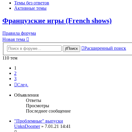
Темы без ответов
Активные темы
Французские игры (French shows)
Правила форума
Новая тема
Расширенный поиск
Поиск
110 тем
1
2
3
След.
Объявления
Ответы
Просмотры
Последнее сообщение
"Проблемные" выпуски
UnknDoomer
» 7.01.21 14:41