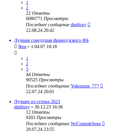
1
2
22
Ответы
6080771
Просмотры
Последнее сообщение
digifoxy
22.08.24 20:42
Лучшая соведущая французского ФБ
Ikea
» 1.04.07 18:18
1
2
3
44
Ответы
90525
Просмотры
Последнее сообщение
Yokozuna_777
22.07.24 20:01
Лучшее из сезона 2023
digifoxy
» 30.12.23 16:36
12
Ответы
9203
Просмотры
Последнее сообщение
NeConsoleSega
20.07.24 23:55