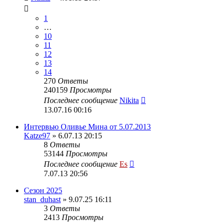
1
…
10
11
12
13
14
270
Ответы
240159
Просмотры
Последнее сообщение
Nikita
13.07.16 00:16
Интервью Оливье Мина от 5.07.2013
Katze97
» 6.07.13 20:15
8
Ответы
53144
Просмотры
Последнее сообщение
Es
7.07.13 20:56
Сезон 2025
stan_duhast
» 9.07.25 16:11
3
Ответы
2413
Просмотры